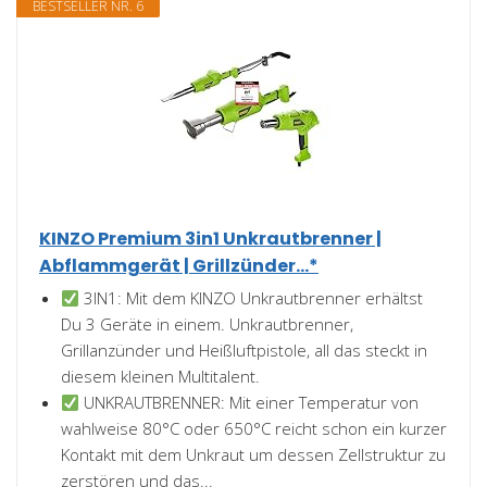
BESTSELLER NR. 6
KINZO Premium 3in1 Unkrautbrenner |
Abflammgerät | Grillzünder...*
3IN1: Mit dem KINZO Unkrautbrenner erhältst
Du 3 Geräte in einem. Unkrautbrenner,
Grillanzünder und Heißluftpistole, all das steckt in
diesem kleinen Multitalent.
UNKRAUTBRENNER: Mit einer Temperatur von
wahlweise 80°C oder 650°C reicht schon ein kurzer
Kontakt mit dem Unkraut um dessen Zellstruktur zu
zerstören und das...