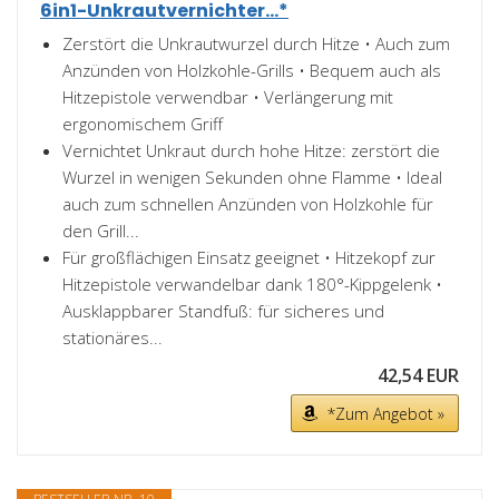
6in1-Unkrautvernichter...*
Zerstört die Unkrautwurzel durch Hitze • Auch zum
Anzünden von Holzkohle-Grills • Bequem auch als
Hitzepistole verwendbar • Verlängerung mit
ergonomischem Griff
Vernichtet Unkraut durch hohe Hitze: zerstört die
Wurzel in wenigen Sekunden ohne Flamme • Ideal
auch zum schnellen Anzünden von Holzkohle für
den Grill...
Für großflächigen Einsatz geeignet • Hitzekopf zur
Hitzepistole verwandelbar dank 180°-Kippgelenk •
Ausklappbarer Standfuß: für sicheres und
stationäres...
42,54 EUR
*Zum Angebot »