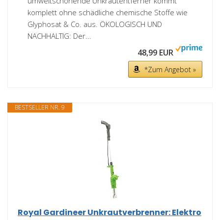
umweltschonende Unkrautentferner kommt
komplett ohne schädliche chemische Stoffe wie
Glyphosat & Co. aus. ÖKOLOGISCH UND
NACHHALTIG: Der...
48,99 EUR
*Zum Angebot »
BESTSELLER NR. 9
Royal Gardineer Unkrautverbrenner: Elektro