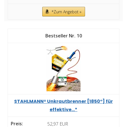
*Zum Angebot »
10
STAHLMANN® Unkrautbrenner [1850°] für
effektive...*
52,97 EUR