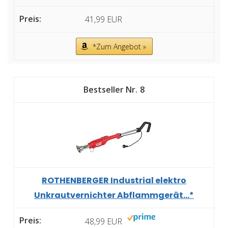
41,99 EUR
*Zum Angebot »
8
ROTHENBERGER Industrial elektro
Unkrautvernichter Abflammgerät...*
48,99 EUR