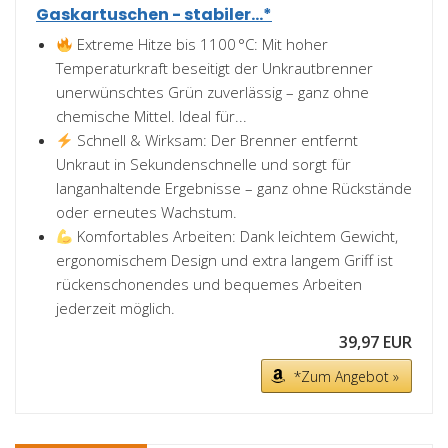
Gaskartuschen - stabiler...*
Extreme Hitze bis 1100 °C: Mit hoher
Temperaturkraft beseitigt der Unkrautbrenner
unerwünschtes Grün zuverlässig – ganz ohne
chemische Mittel. Ideal für...
Schnell & Wirksam: Der Brenner entfernt
Unkraut in Sekundenschnelle und sorgt für
langanhaltende Ergebnisse – ganz ohne Rückstände
oder erneutes Wachstum.
Komfortables Arbeiten: Dank leichtem Gewicht,
ergonomischem Design und extra langem Griff ist
rückenschonendes und bequemes Arbeiten
jederzeit möglich.
39,97 EUR
*Zum Angebot »