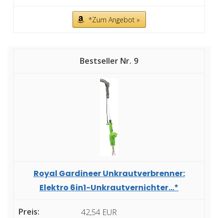
*Zum Angebot »
9
Royal Gardineer Unkrautverbrenner:
Elektro 6in1-Unkrautvernichter...*
42,54 EUR