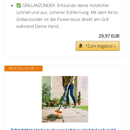
GRILLANZÜNDER: Entzünde deine Holzkohle
schnell und aus sicherer Entfernung. Mit dem Kinzo
Grillanzünder ist die Powerdüse direkt am Grill
während Deine Hand...
29,97 EUR
*Zum Angebot »
BESTSELLER NR. 7