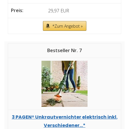
29,97 EUR
*Zum Angebot »
7
3 PAGEN® Unkrautvernichter elektrisch inkl.
Verschiedener...*