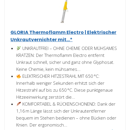
GLORIA Thermoflamm Electro | Elektrischer
Unkrautvernichter mit...*
UNKRAUTFREI – OHNE CHEMIE ODER MÜHSAMES
KRATZEN: Der Thermoflamm Electro entfernt
Unkraut schnell, sicher und ganz ohne Glyphosat.
Keine Chemie, kein mühsames...
ELEKTRISCHER HITZESTRAHL MIT 650 °C:
Innerhalb weniger Sekunden erhitzt sich der
Hitzestrahl auf bis zu 650 °C. Diese punktgenaue
Hitzeeinwirkung zerstört die...
KOMFORTABEL & RÜCKENSCHONEND: Dank der
1,16 m Länge lässt sich der Unkrautentferner
bequem im Stehen bedienen – ohne Bücken oder
Knien. Der ergonomisch...