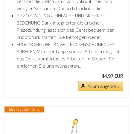
zerstört die Zellstruktur von Unkraut innerhalb
weniger Sekunden. Dadurch trocknen die...
PIEZOZÜNDUNG – EINFACHE UND SICHERE
BEDIENUNG Dank integrierter elektrischer
Piezozündung lässt sich das Gerät bequem per
Knopfdruck starten. Sie benötigen weder...
ERGONOMISCHE LÄNGE – RÜCKENSCHONENDES
ARBEITEN Mit einer Länge von ca. 80 cm ermöglicht
das Gerät komfortables Arbeiten im Stehen. So
entfernen Sie unerwünschten...
44,97 EUR
*Zum Angebot »
BESTSELLER NR. 3