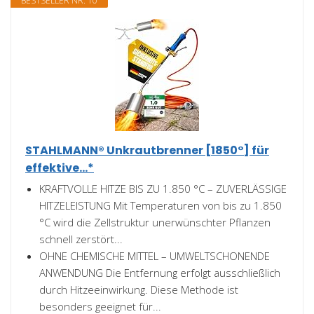
BESTSELLER NR. 10
STAHLMANN® Unkrautbrenner [1850°] für
effektive...*
KRAFTVOLLE HITZE BIS ZU 1.850 °C – ZUVERLÄSSIGE
HITZELEISTUNG Mit Temperaturen von bis zu 1.850
°C wird die Zellstruktur unerwünschter Pflanzen
schnell zerstört...
OHNE CHEMISCHE MITTEL – UMWELTSCHONENDE
ANWENDUNG Die Entfernung erfolgt ausschließlich
durch Hitzeeinwirkung. Diese Methode ist
besonders geeignet für...