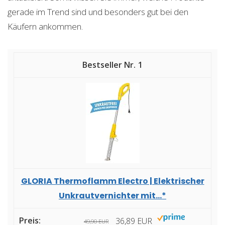
gerade im Trend sind und besonders gut bei den
Käufern ankommen.
1
GLORIA Thermoflamm Electro | Elektrischer
Unkrautvernichter mit...*
36,89 EUR
49,90 EUR