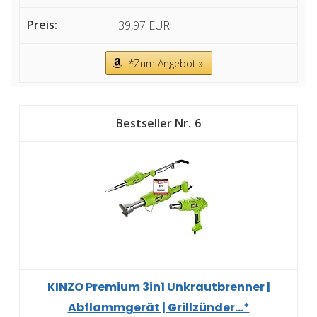
39,97 EUR
*Zum Angebot »
6
KINZO Premium 3in1 Unkrautbrenner |
Abflammgerät | Grillzünder...*