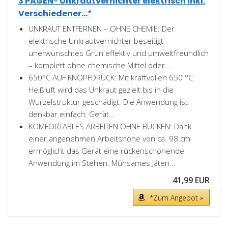
3 PAGEN® Unkrautvernichter elektrisch inkl.
Verschiedener...*
UNKRAUT ENTFERNEN – OHNE CHEMIE: Der
elektrische Unkrautvernichter beseitigt
unerwünschtes Grün effektiv und umweltfreundlich
– komplett ohne chemische Mittel oder...
650°C AUF KNOPFDRUCK: Mit kraftvollen 650 °C
Heißluft wird das Unkraut gezielt bis in die
Wurzelstruktur geschädigt. Die Anwendung ist
denkbar einfach: Gerät...
KOMFORTABLES ARBEITEN OHNE BÜCKEN: Dank
einer angenehmen Arbeitshöhe von ca. 98 cm
ermöglicht das Gerät eine rückenschonende
Anwendung im Stehen. Mühsames Jäten...
41,99 EUR
*Zum Angebot »