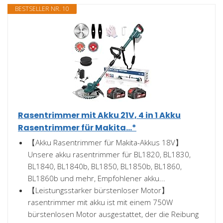
BESTSELLER NR. 10
Rasentrimmer mit Akku 21V, 4 in 1 Akku
Rasentrimmer für Makita...*
【Akku Rasentrimmer für Makita-Akkus 18V】
Unsere akku rasentrimmer für BL1820, BL1830,
BL1840, BL1840b, BL1850, BL1850b, BL1860,
BL1860b und mehr, Empfohlener akku...
【Leistungsstarker bürstenloser Motor】
rasentrimmer mit akku ist mit einem 750W
bürstenlosen Motor ausgestattet, der die Reibung