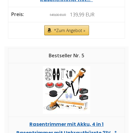
139,99 EUR
149,00 EUR
*Zum Angebot »
5
Rasentrimmer mit Akku, 4 in 1
Rasentrimmer mit Unkrautbürste 21V...*