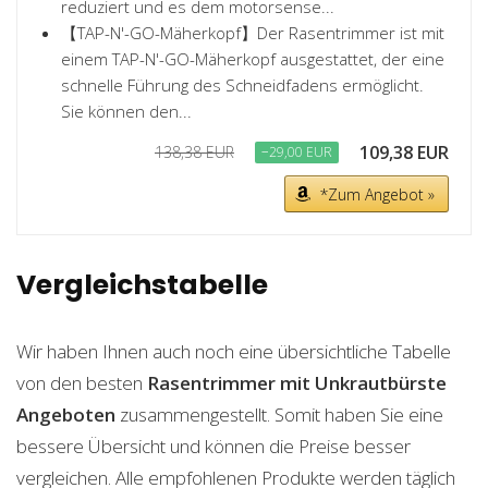
reduziert und es dem motorsense...
【TAP-N'-GO-Mäherkopf】Der Rasentrimmer ist mit
einem TAP-N'-GO-Mäherkopf ausgestattet, der eine
schnelle Führung des Schneidfadens ermöglicht.
Sie können den...
109,38 EUR
138,38 EUR
−29,00 EUR
*Zum Angebot »
Vergleichstabelle
Wir haben Ihnen auch noch eine übersichtliche Tabelle
von den besten
Rasentrimmer mit Unkrautbürste
Angeboten
zusammengestellt. Somit haben Sie eine
bessere Übersicht und können die Preise besser
vergleichen. Alle empfohlenen Produkte werden täglich