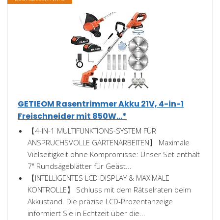
GETIEOM Rasentrimmer Akku 21V, 4-in-1
Freischneider mit 850W...*
【4-IN-1 MULTIFUNKTIONS-SYSTEM FÜR
ANSPRUCHSVOLLE GARTENARBEITEN】 Maximale
Vielseitigkeit ohne Kompromisse: Unser Set enthält
7" Rundsägeblätter für Geäst...
【INTELLIGENTES LCD-DISPLAY & MAXIMALE
KONTROLLE】 Schluss mit dem Rätselraten beim
Akkustand. Die präzise LCD-Prozentanzeige
informiert Sie in Echtzeit über die...