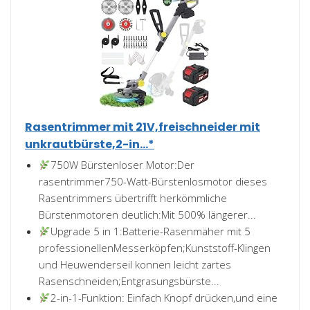
Rasentrimmer mit 21V,freischneider mit
unkrautbürste,2-in...*
750W Bürstenloser Motor:Der
rasentrimmer750-Watt-Bürstenlosmotor dieses
Rasentrimmers übertrifft herkömmliche
Bürstenmotoren deutlich:Mit 500% längerer...
Upgrade 5 in 1:Batterie-Rasenmäher mit 5
professionellenMesserköpfen;Kunststoff-Klingen
und Heuwenderseil konnen leicht zartes
Rasenschneiden;Entgrasungsbürste...
2-in-1-Funktion: Einfach Knopf drücken,und eine