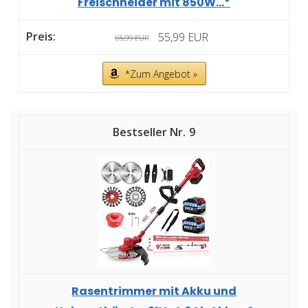
Freischneider mit 850W...*
55,99 EUR
65,99 EUR
*Zum Angebot »
9
Rasentrimmer mit Akku und