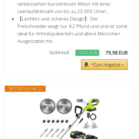
verbesserten bürstenlosen Motor mit einer
Leerlaufdrehzahl von bis zu 23.000 U/min...
【Leichtes und sicheres Design】 Der
Freischneider wiegt nur 4,2 Pfund und und ist somit
ideal für Arthritispatienten und ältere Menschen.
Ausgestattet mit...
79,98 EUR
92,89 EUR
−12,91 EUR
*Zum Angebot »
BESTSELLER NR. 2