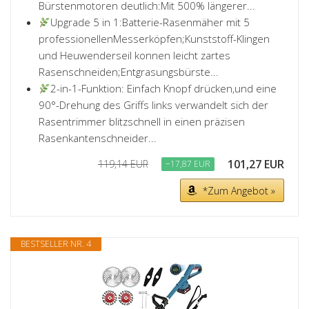
Bürstenmotoren deutlich:Mit 500% längerer...
Upgrade 5 in 1:Batterie-Rasenmäher mit 5
professionellenMesserköpfen;Kunststoff-Klingen
und Heuwenderseil konnen leicht zartes
Rasenschneiden;Entgrasungsbürste...
2-in-1-Funktion: Einfach Knopf drücken,und eine
90°-Drehung des Griffs links verwandelt sich der
Rasentrimmer blitzschnell in einen präzisen
Rasenkantenschneider...
101,27 EUR
119,14 EUR
−17,87 EUR
*Zum Angebot »
BESTSELLER NR. 4