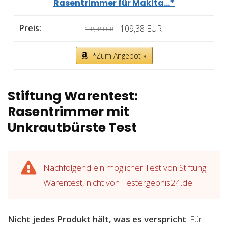
Rasentrimmer für Makita...*
109,38 EUR
138,38 EUR
*Zum Angebot »
Stiftung Warentest:
Rasentrimmer mit
Unkrautbürste Test
Nachfolgend ein möglicher Test von Stiftung
Warentest, nicht von Testergebnis24.de.
Nicht jedes Produkt hält, was es verspricht
. Für