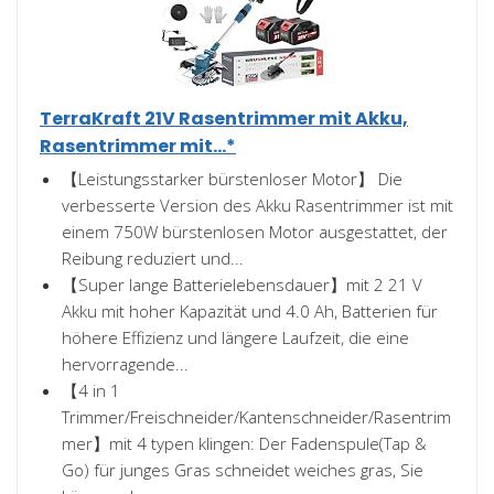
TerraKraft 21V Rasentrimmer mit Akku,
Rasentrimmer mit...*
【Leistungsstarker bürstenloser Motor】 Die
verbesserte Version des Akku Rasentrimmer ist mit
einem 750W bürstenlosen Motor ausgestattet, der
Reibung reduziert und...
【Super lange Batterielebensdauer】mit 2 21 V
Akku mit hoher Kapazität und 4.0 Ah, Batterien für
höhere Effizienz und längere Laufzeit, die eine
hervorragende...
【4 in 1
Trimmer/Freischneider/Kantenschneider/Rasentrim
mer】mit 4 typen klingen: Der Fadenspule(Tap &
Go) für junges Gras schneidet weiches gras, Sie