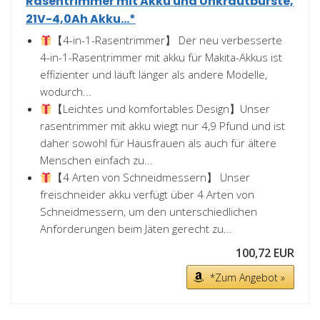
Rasentrimmer mit Akku und Unkrautbürste,
21V-4,0Ah Akku...*
【4-in-1-Rasentrimmer】 Der neu verbesserte
4-in-1-Rasentrimmer mit akku für Makita-Akkus ist
effizienter und läuft länger als andere Modelle,
wodurch...
【Leichtes und komfortables Design】Unser
rasentrimmer mit akku wiegt nur 4,9 Pfund und ist
daher sowohl für Hausfrauen als auch für ältere
Menschen einfach zu...
【4 Arten von Schneidmessern】 Unser
freischneider akku verfügt über 4 Arten von
Schneidmessern, um den unterschiedlichen
Anforderungen beim Jäten gerecht zu...
100,72 EUR
*Zum Angebot »