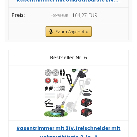
104,27 EUR
109,76 EUR
*Zum Angebot »
6
Rasentrimmer mit 21V,freischneider mit