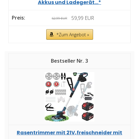
Akkus und Ladegerät...*
59,99 EUR
62,99 EUR
*Zum Angebot »
3
Rasentrimmer mit 21V,freischneider mit