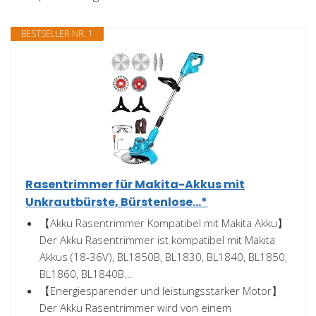
BESTSELLER NR. 1
Rasentrimmer für Makita-Akkus mit
Unkrautbürste, Bürstenlose...*
【Akku Rasentrimmer Kompatibel mit Makita Akku】
Der Akku Rasentrimmer ist kompatibel mit Makita
Akkus (18-36V), BL1850B, BL1830, BL1840, BL1850,
BL1860, BL1840B...
【Energiesparender und leistungsstarker Motor】
Der Akku Rasentrimmer wird von einem