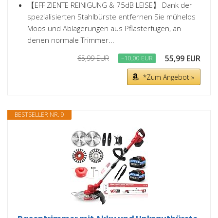
【EFFIZIENTE REINIGUNG & 75dB LEISE】 Dank der
spezialisierten Stahlbürste entfernen Sie mühelos
Moos und Ablagerungen aus Pflasterfugen, an
denen normale Trimmer...
55,99 EUR
65,99 EUR
−10,00 EUR
*Zum Angebot »
BESTSELLER NR. 9