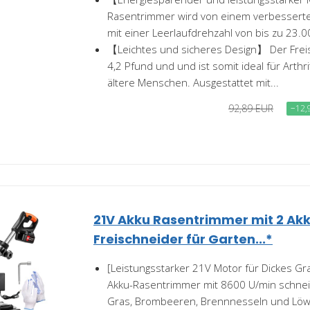
Rasentrimmer wird von einem verbessert
mit einer Leerlaufdrehzahl von bis zu 23.0
【Leichtes und sicheres Design】 Der Frei
4,2 Pfund und und ist somit ideal für Arthr
ältere Menschen. Ausgestattet mit...
92,89 EUR
−12,
21V Akku Rasentrimmer mit 2 Akk
Freischneider für Garten...*
[Leistungsstarker 21V Motor für Dickes Gr
Akku-Rasentrimmer mit 8600 U/min schne
Gras, Brombeeren, Brennnesseln und Löw