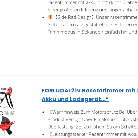
rasentrimmer mit akku, nicht durch Drähte
einer größeren Effizienz und länger anhalt
【Side Rad Design】Unser rasentrimmer m
Seitenrädern ausgestattet, die es Ihnen er
Trimmmodus in Sekunden einfach hin und h
FORLUOAI 21V Rasentrimmer mi
Akku und Ladegerät...*
【Warnhinweis Zum Motorschutz Bei Über
Produkt Verfügt Über Ein Motorschutzsys
Überlastung. Bei Zu Hohem Strom Schaltet 
【Leistungsstarker Rasentrimmer mit Akku 