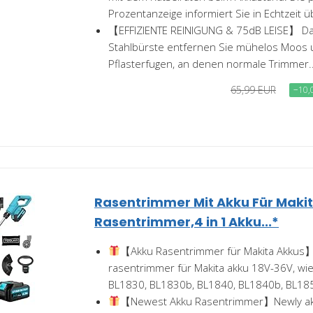
Prozentanzeige informiert Sie in Echtzeit üb
【EFFIZIENTE REINIGUNG & 75dB LEISE】 Dan
Stahlbürste entfernen Sie mühelos Moos 
Pflasterfugen, an denen normale Trimmer..
65,99 EUR
−10,
Rasentrimmer Mit Akku Für Maki
Rasentrimmer,4 in 1 Akku...*
【Akku Rasentrimmer für Makita Akkus
rasentrimmer für Makita akku 18V-36V, wi
BL1830, BL1830b, BL1840, BL1840b, BL185
【Newest Akku Rasentrimmer】Newly akt