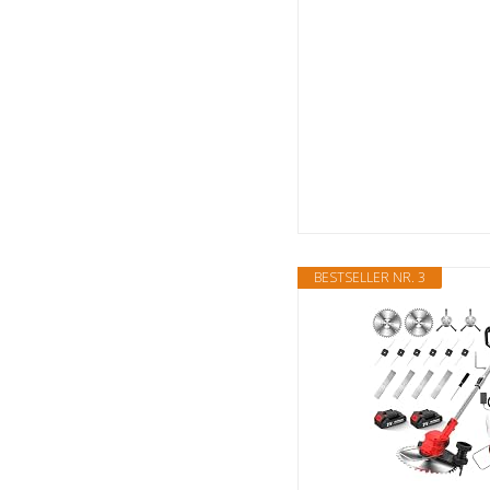
BESTSELLER NR. 3