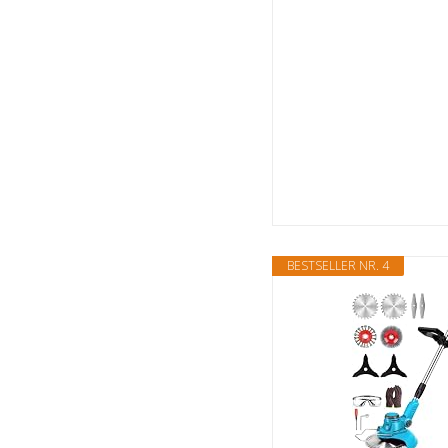
BESTSELLER NR. 4