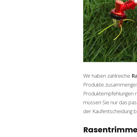
Wir haben zahlreiche
R
Produkte zusammengestel
Produktempfehlungen mit
müssen Sie nur das pass
der Kaufentscheidung beh
Rasentrimmer 