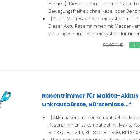
Freiheit】Dieser rasentrimmer mit akku bie
Bewegungsfreiheit ohne Kabel oder Benzin.
【4-in-1 Multi-Blade Schneidsystem mit 1
Dieser Akku Rasentrimmer mit Messer verf
vielseitiges 4-in-1 Schneidsystem für unter
59,99 EUR
−11,
Rasentrimmer für Makita-Akkus 
Unkrautbürste, Bürstenlose...*
【Akku Rasentrimmer Kompatibel mit Maki
Rasentrimmer ist kompatibel mit Makita Ak
BL1830, BL1840, BL1850, BL1860, BL1840B
【Energiesparender und leistungsstarker