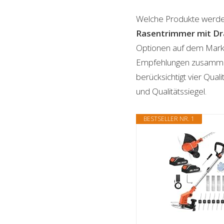
Welche Produkte werde
Rasentrimmer mit Dr
Optionen auf dem Markt 
Empfehlungen zusammenge
berücksichtigt vier Qual
und Qualitätssiegel.
BESTSELLER NR. 1