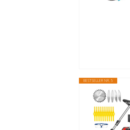
BESTSELLER NR. 5