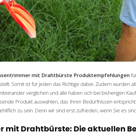
asentrimmer mit Drahtbürste
Produktempfehlungen
fü
lt. Somit ist für jeden das Richtige dabei. Zudem wurden al
einander verglichen und alle haben sich bei bisherigen Käuf
ende Produkt auswählen, das Ihren Bedürfnissen entspricht. 
ilflich zu sein. Denn wir sind erst zufrieden, wenn Sie es sind
mit Drahtbürste: Die aktuellen Be