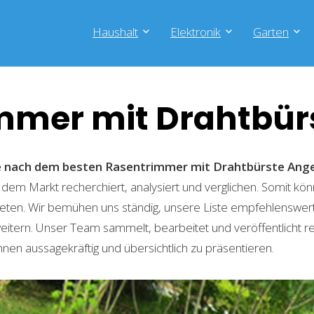
Haushalt
Elektronik
Garten
mmer mit Drahtbür
he nach dem besten Rasentrimmer mit Drahtbürste
Ang
 dem Markt recherchiert, analysiert und verglichen. Somit kön
eten. Wir bemühen uns ständig, unsere Liste empfehlenswer
weitern. Unser Team sammelt, bearbeitet und veröffentlicht 
hnen aussagekräftig und übersichtlich zu präsentieren.