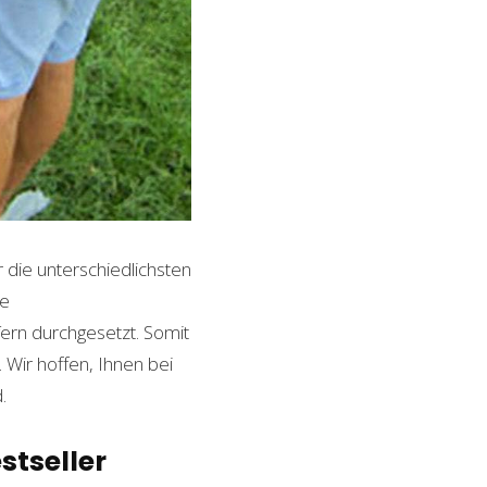
r die unterschiedlichsten
le
ern durchgesetzt. Somit
Wir hoffen, Ihnen bei
.
stseller