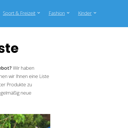
Sport & Freizeit
Fashion
Kinder
ste
ebot?
Wir haben
nen wir Ihnen eine Liste
ter Produkte zu
regelmäßig neue