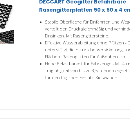
DECCART Geogitter Befahrbare
Rasengitterplatten 50 x 50 x 4 c
Stabile Oberfläche für Einfahrten und Wege
verteilt den Druck gleichmäßig und verhind
Einsinken. Mit Rasengittersteine...
Effektive Wasserableitung ohne Pfützen - D
unterstützt die natürliche Versickerung un
Flächen. Rasenplatten für Außenbereich...
Hohe Belastbarkeit für Fahrzeuge - Mit 4 c
Tragfähigkeit von bis zu 3,5 Tonnen eignet 
für den täglichen Einsatz. Kieswaben...