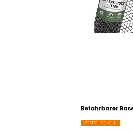
Befahrbarer Ras
BESTSELLER NR. 1