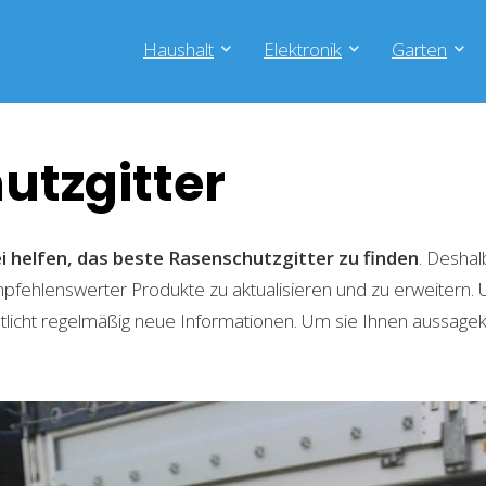
Haushalt
Elektronik
Garten
utzgitter
i helfen, das beste Rasenschutzgitter zu finden
. Desha
empfehlenswerter Produkte zu aktualisieren und zu erweitern
tlicht regelmäßig neue Informationen. Um sie Ihnen aussagekr