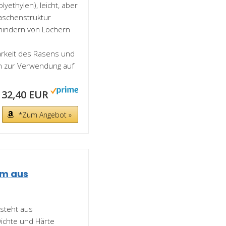
lyethylen), leicht, aber
aschenstruktur
hindern von Löchern
arkeit des Rasens und
ch zur Verwendung auf
32,40 EUR
*Zum Angebot »
5m aus
steht aus
ichte und Härte