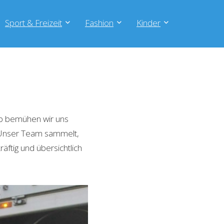
Sport & Freizeit
Fashion
Kinder
lb bemühen wir uns
. Unser Team sammelt,
äftig und übersichtlich