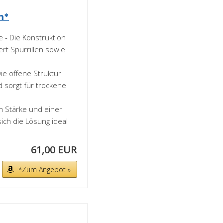
m*
 - Die Konstruktion
ert Spurrillen sowie
ie offene Struktur
d sorgt für trockene
m Stärke und einer
sich die Lösung ideal
61,00 EUR
*Zum Angebot »