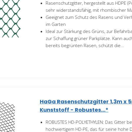
Rasenschutzgitter, hergestellt aus HDPE (Po
sehr widerstandsfähig, mit rhombischer M
Geeignet zum Schutz des Rasens und Ver
im Garten
Ideal zur Stärkung des Grüns, zur Befahrb
zur Schaffung grüner Parkplätze. Kann au
bereits begrünten Rasen, schützt die...
HaGa Rasenschutzgitter 1,3m x 
Kunststoff - Robustes...*
ROBUSTES HD-POLYETHYLEN: Das Gitter be
hochwertigem HD-PE, das für seine hohe D