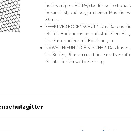
hochwertigem HD-PE, das für seine hohe D
bekannt ist, und sorgt mit einer Maschen
30mm...
EFFEKTIVER BODENSCHUTZ: Das Rasenschutz
effektiv Bodenerosion und stabilisiert Häng
für Gartennutzer mit Böschungen.
UMWELTFREUNDLICH & SICHER: Das Rasengit
für Boden, Pflanzen und Tiere und verrotte
Gefahr der Umweltbelastung.
enschutzgitter