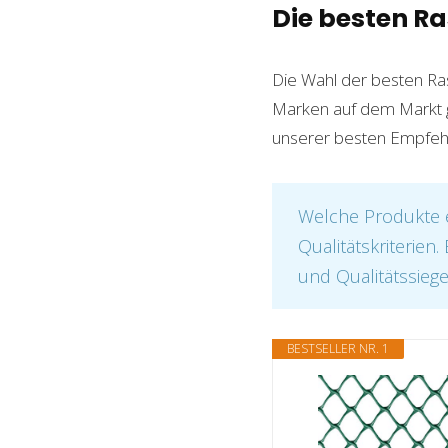
Die besten R
Die Wahl der besten Ras
Marken auf dem Markt gib
unserer besten Empfehlu
Welche Produkte e
Qualitätskriterien
und Qualitätssiege
BESTSELLER NR. 1