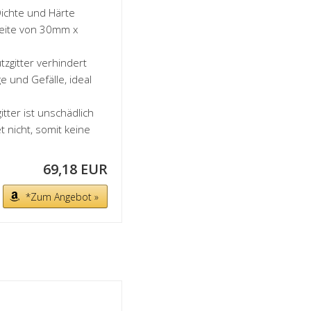
ichte und Härte
weite von 30mm x
gitter verhindert
e und Gefälle, ideal
ter ist unschädlich
t nicht, somit keine
69,18 EUR
*Zum Angebot »