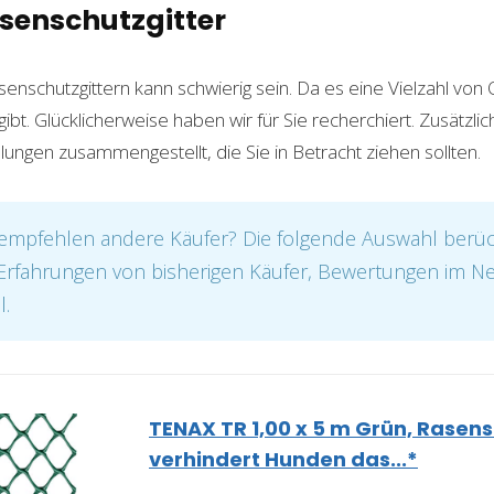
asenschutzgitter
enschutzgittern kann schwierig sein. Da es eine Vielzahl vo
t. Glücklicherweise haben wir für Sie recherchiert. Zusätzlic
ngen zusammengestellt, die Sie in Betracht ziehen sollten.
mpfehlen andere Käufer? Die folgende Auswahl berück
. Erfahrungen von bisherigen Käufer, Bewertungen im N
l.
TENAX TR 1,00 x 5 m Grün, Rasen
verhindert Hunden das...*