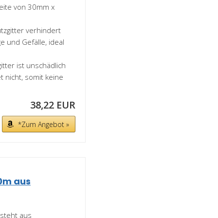
weite von 30mm x
gitter verhindert
e und Gefälle, ideal
ter ist unschädlich
t nicht, somit keine
38,22 EUR
*Zum Angebot »
10m aus
steht aus