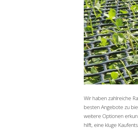
Wir haben zahlreiche Ra
besten Angebote zu biet
weitere Optionen erkund
hilft, eine kluge Kaufent