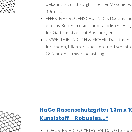
bekannt ist, und sorgt mit einer Maschen
30mm...
EFFEKTIVER BODENSCHUTZ: Das Rasenschutz
effektiv Bodenerosion und stabilisiert Häng
für Gartennutzer mit Böschungen.
UMWELTFREUNDLICH & SICHER: Das Rasengit
für Boden, Pflanzen und Tiere und verrotte
Gefahr der Umweltbelastung.
HaGa Rasenschutzgitter 1,3m x 
Kunststoff - Robustes...*
ROBUSTES HD-POLYETHYLEN: Das Gitter be