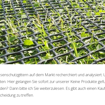
senschutzgittern auf dem Markt recherchiert und analysiert. 
en. Hier gelangen Sie sofort zur unserer
Keine Produkte gef
en? Dann bitte ich Sie weiterzulesen. Es gibt auch einen Kau
scheidung zu treffen.