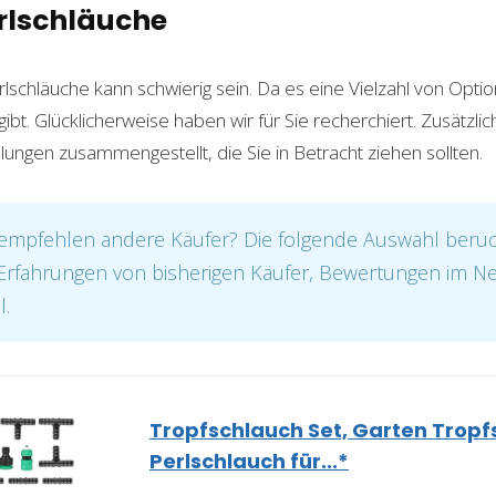
erlschläuche
lschläuche kann schwierig sein. Da es eine Vielzahl von Opt
t. Glücklicherweise haben wir für Sie recherchiert. Zusätzlic
ngen zusammengestellt, die Sie in Betracht ziehen sollten.
mpfehlen andere Käufer? Die folgende Auswahl berück
. Erfahrungen von bisherigen Käufer, Bewertungen im N
l.
Tropfschlauch Set, Garten Tropf
Perlschlauch für...*