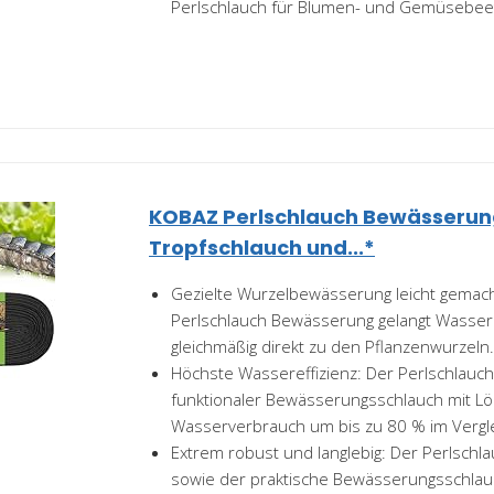
Perlschlauch für Blumen- und Gemüsebee
KOBAZ Perlschlauch Bewässerung
Tropfschlauch und...*
Gezielte Wurzelbewässerung leicht gemach
Perlschlauch Bewässerung gelangt Wasser
gleichmäßig direkt zu den Pflanzenwurzeln
Höchste Wassereffizienz: Der Perlschlauc
funktionaler Bewässerungsschlauch mit L
Wasserverbrauch um bis zu 80 % im Verglei
Extrem robust und langlebig: Der Perlsch
sowie der praktische Bewässerungsschlau