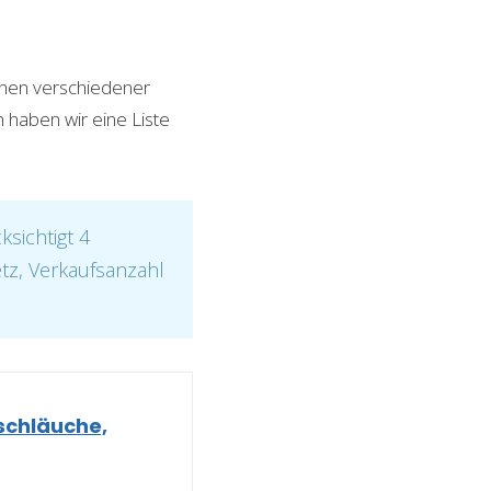
ionen verschiedener
h haben wir eine Liste
sichtigt 4
etz, Verkaufsanzahl
schläuche,