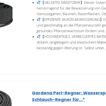
【VIELSEITIG EINSETZBAR】Dieser Sickers
hervorragend für die Bewässerung von Ga
Gemüsegärten, Bäumen, Rasenflächen, Obs
【EFFIZIENTE WURZELBEWÄSSERUNG】Das
und gleichmäßig an die Pflanzenwurzeln gel
gesundes Pflanzenwachstum fördert und..
【HOCHWERTIGES, VERBESSERTES MATERI
dickem, langlebigem und elastischem Materi
beständig gegen Alterung ist. Selbst unter..
Gardena Perl-Regner: Wassers
Schlauch-Regner für...*