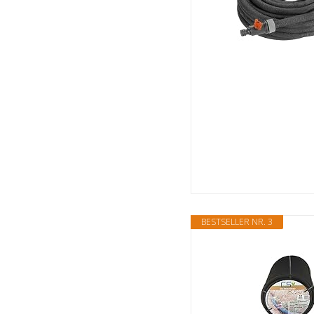
BESTSELLER NR. 3