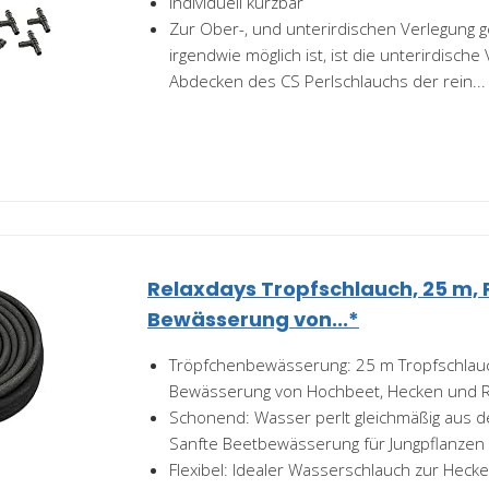
Individuell kürzbar
Zur Ober-, und unterirdischen Verlegung 
irgendwie möglich ist, ist die unterirdisch
Abdecken des CS Perlschlauchs der rein...
Relaxdays Tropfschlauch, 25 m, 
Bewässerung von...*
Tröpfchenbewässerung: 25 m Tropfschlauc
Bewässerung von Hochbeet, Hecken und 
Schonend: Wasser perlt gleichmäßig aus 
Sanfte Beetbewässerung für Jungpflanzen
Flexibel: Idealer Wasserschlauch zur Hec