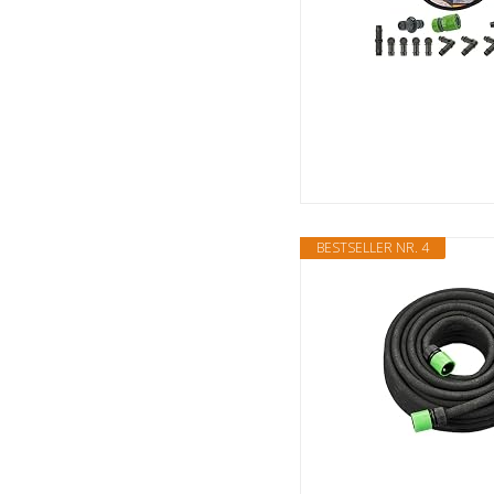
BESTSELLER NR. 4