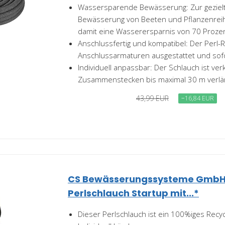
Wassersparende Bewässerung: Zur geziel
Bewässerung von Beeten und Pflanzenreih
damit eine Wasserersparnis von 70 Proze
Anschlussfertig und kompatibel: Der Perl-Re
Anschlussarmaturen ausgestattet und sofo
Individuell anpassbar: Der Schlauch ist ve
Zusammenstecken bis maximal 30 m verlä
43,99 EUR
−16,84 EUR
CS Bewässerungssysteme GmbH
Perlschlauch Startup mit...*
Dieser Perlschlauch ist ein 100%iges Recy