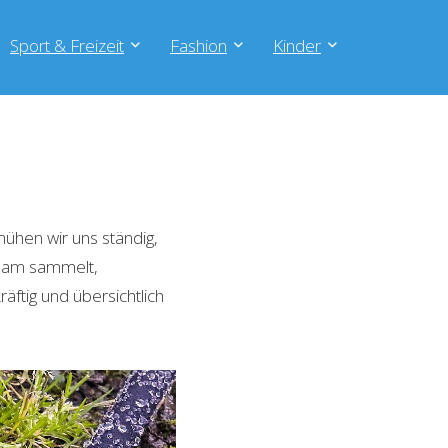
Sport & Freizeit
Fashion
Kinder
ühen wir uns ständig,
Team sammelt,
äftig und übersichtlich