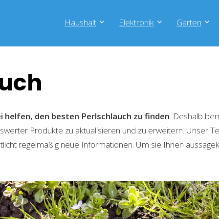
Haushalt
Elektronik
Garten
auch
i helfen, den besten Perlschlauch zu finden
. Deshalb bem
swerter Produkte zu aktualisieren und zu erweitern. Unser 
tlicht regelmäßig neue Informationen. Um sie Ihnen aussagekr