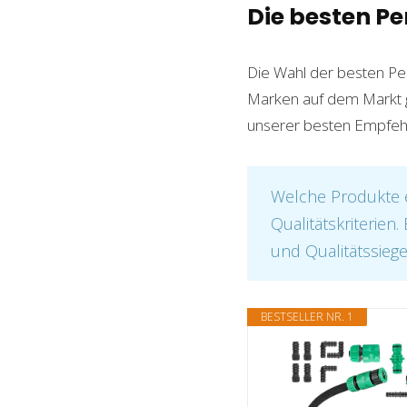
Die besten P
Die Wahl der besten Per
Marken auf dem Markt gib
unserer besten Empfehlu
Welche Produkte e
Qualitätskriterien
und Qualitätssiege
BESTSELLER NR. 1