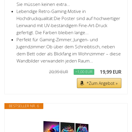
Sie müssen keinen extra...
Lebendige Retro-Gaming-Motive in
Hochdruckqualität:Die Poster sind auf hochwertiger
Leinwand mit UV-beständigem Fine-Art-Druck
gefertigt. Die Farben bleiben lange...
Perfekt für Gaming-Zimmer, Jungen- und
Jugendzimmer:Ob über dem Schreibtisch, neben
dem Bett oder als Blickfang im Wohnzimmer – diese
Wandbilder verwandeln jeden Raum...
19,99 EUR
20,99 EUR
−1,00 EUR
*Zum Angebot »
BESTSELLER NR. 6