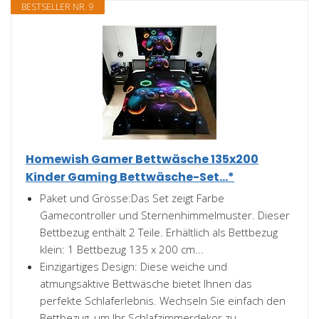
BESTSELLER NR. 9
Homewish Gamer Bettwäsche 135x200
Kinder Gaming Bettwäsche-Set...*
Paket und Grösse:Das Set zeigt Farbe
Gamecontroller und Sternenhimmelmuster. Dieser
Bettbezug enthält 2 Teile. Erhältlich als Bettbezug
klein: 1 Bettbezug 135 x 200 cm...
Einzigartiges Design: Diese weiche und
atmungsaktive Bettwäsche bietet Ihnen das
perfekte Schlaferlebnis. Wechseln Sie einfach den
Bettbezug, um Ihr Schlafzimmerdekor zu...