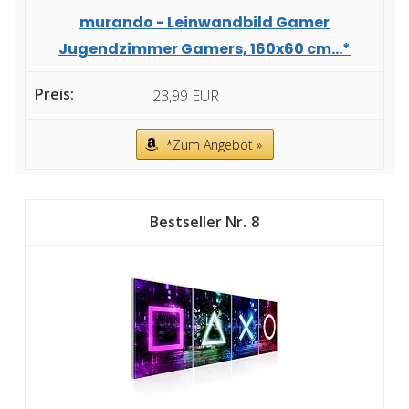
murando - Leinwandbild Gamer
Jugendzimmer Gamers, 160x60 cm...*
23,99 EUR
*Zum Angebot »
8