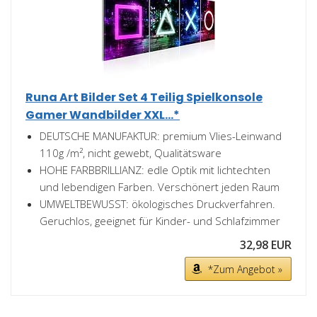
Runa Art Bilder Set 4 Teilig Spielkonsole
Gamer Wandbilder XXL...*
DEUTSCHE MANUFAKTUR: premium Vlies-Leinwand
110g /m², nicht gewebt, Qualitätsware
HOHE FARBBRILLIANZ: edle Optik mit lichtechten
und lebendigen Farben. Verschönert jeden Raum
UMWELTBEWUSST: ökologisches Druckverfahren.
Geruchlos, geeignet für Kinder- und Schlafzimmer
32,98 EUR
*Zum Angebot »