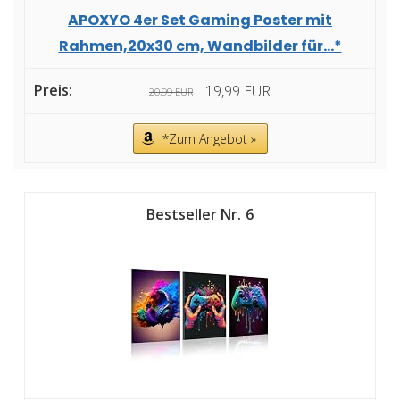
APOXYO 4er Set Gaming Poster mit
Rahmen,20x30 cm, Wandbilder für...*
19,99 EUR
20,99 EUR
*Zum Angebot »
6