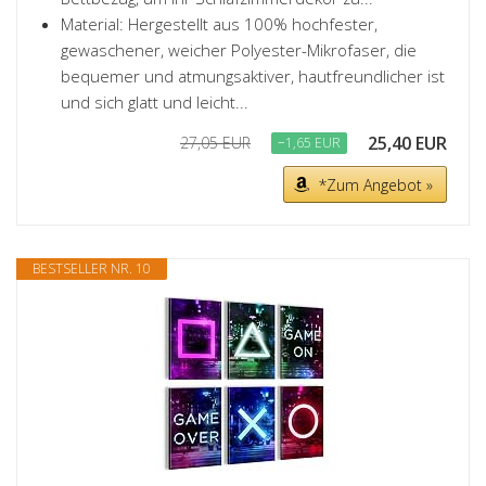
Material: Hergestellt aus 100% hochfester,
gewaschener, weicher Polyester-Mikrofaser, die
bequemer und atmungsaktiver, hautfreundlicher ist
und sich glatt und leicht...
25,40 EUR
27,05 EUR
−1,65 EUR
*Zum Angebot »
BESTSELLER NR. 10