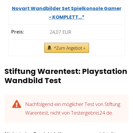
Novart Wandbilder Set Spielkonsole Gamer
- KOMPLETT...*
24,07 EUR
*Zum Angebot »
Stiftung Warentest: Playstation
Wandbild Test
Nachfolgend ein möglicher Test von Stiftung
Warentest, nicht von Testergebnis24.de.