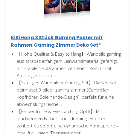
KiKiHong 3 Stück Gaming Poster mit
Rahmen,Gaming Zimmer Deko Set*
【Hohe Qualität & Easy to Hang】:Wandbild gaming
aus strapazierfähigem Leinwandmaterial gefertigt,
mit stabilen Holzrahmen versehen. Kommt mit
Aufhängeschlaufen...
【3-teiliges Wandbilder Gaming Set】:Dieses Set
beinhaltet 3 bilder gaming zimmer (Controller,
Kopfhörer, Spielhände-Design), perfekt für eine
abwechslungsreiche...
【Farbenfrohe & Eye-Catching Optik】:Mit
leuchtenden Farben und "dripping"-Effekten
zaubert es sofort eine dynamische Atmosphäre –
ideal für Jungen, Teenager oder...