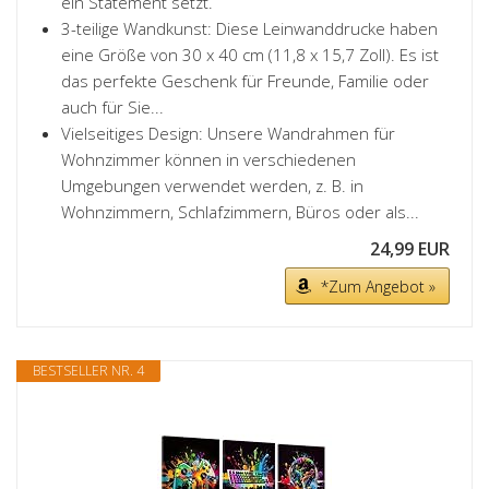
ein Statement setzt.
3-teilige Wandkunst: Diese Leinwanddrucke haben
eine Größe von 30 x 40 cm (11,8 x 15,7 Zoll). Es ist
das perfekte Geschenk für Freunde, Familie oder
auch für Sie...
Vielseitiges Design: Unsere Wandrahmen für
Wohnzimmer können in verschiedenen
Umgebungen verwendet werden, z. B. in
Wohnzimmern, Schlafzimmern, Büros oder als...
24,99 EUR
*Zum Angebot »
BESTSELLER NR. 4