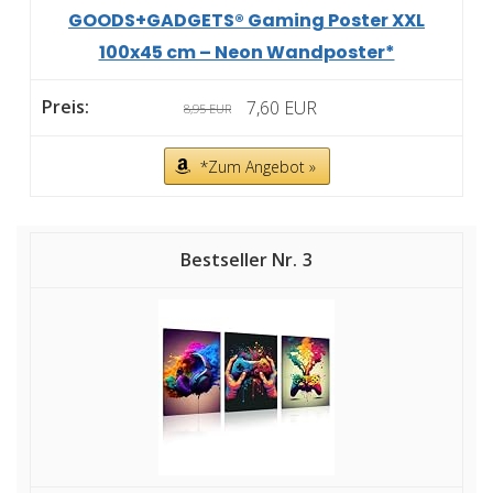
GOODS+GADGETS® Gaming Poster XXL
100x45 cm – Neon Wandposter*
7,60 EUR
8,95 EUR
*Zum Angebot »
3