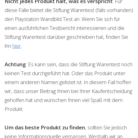
Nicht jedes Produkt hält, was es verspricht
. Für
diese Fälle bietet die Stiftung Warentest (falls vorhanden)
den Playstation Wandbild Test an. Wenn Sie sich für
einen ausführlichen Testbericht interessieren und die
Stiftung Warentest darüber geschrieben hat, finden Sie
ihn
hier
.
Achtung
: Es kann sein, dass die Stiftung Warentest noch
keinen Test durchgeführt hat. Oder das Produkt unter
einem anderen Namen gelistet ist. In diesem Fall hoffen
wir, dass unser Beitrag Ihnen bei Ihrer Kaufentscheidung
geholfen hat und wünschen Ihnen viel Spaß mit dem
Produkt.
Um das beste Produkt zu finden
, sollten Sie jedoch
keine Informationsquelle verpassen. Weshalb wir an