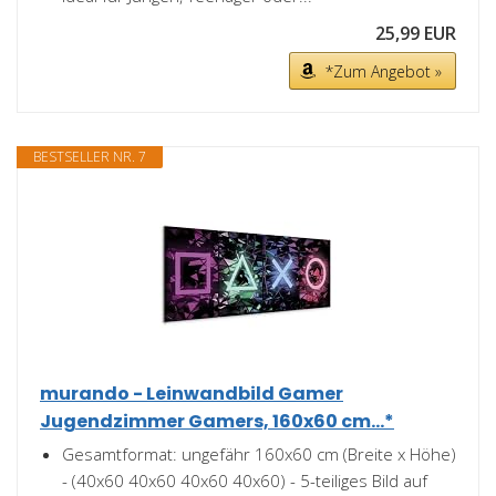
25,99 EUR
*Zum Angebot »
BESTSELLER NR. 7
murando - Leinwandbild Gamer
Jugendzimmer Gamers, 160x60 cm...*
Gesamtformat: ungefähr 160x60 cm (Breite x Höhe)
- (40x60 40x60 40x60 40x60) - 5-teiliges Bild auf