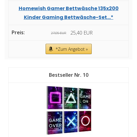
Homewish Gamer Bettwäsche 135x200
Kinder Gaming Bettwäsche-Set...*
25,40 EUR
27,05 EUR
*Zum Angebot »
10