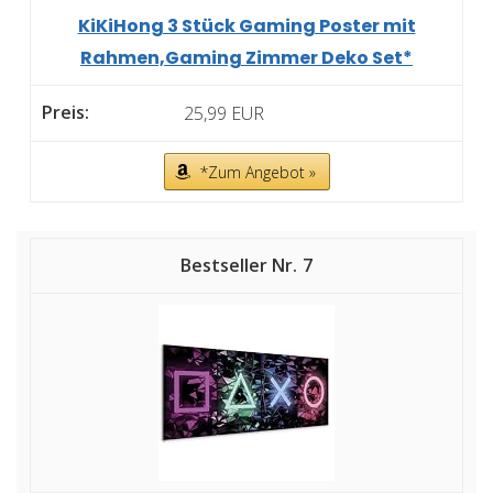
KiKiHong 3 Stück Gaming Poster mit
Rahmen,Gaming Zimmer Deko Set*
25,99 EUR
*Zum Angebot »
7