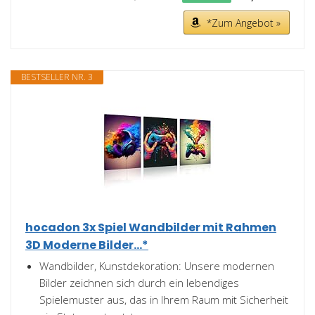
*Zum Angebot »
BESTSELLER NR. 3
hocadon 3x Spiel Wandbilder mit Rahmen
3D Moderne Bilder...*
Wandbilder, Kunstdekoration: Unsere modernen
Bilder zeichnen sich durch ein lebendiges
Spielemuster aus, das in Ihrem Raum mit Sicherheit