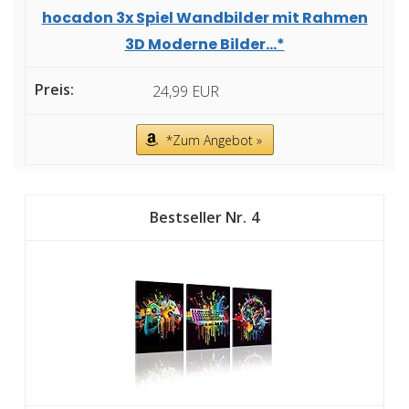
hocadon 3x Spiel Wandbilder mit Rahmen
3D Moderne Bilder...*
24,99 EUR
*Zum Angebot »
4