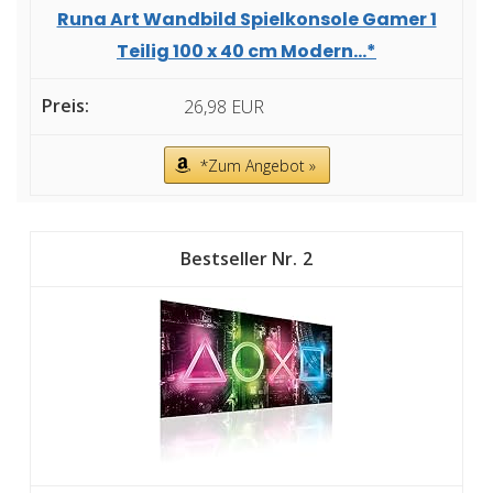
Runa Art Wandbild Spielkonsole Gamer 1
Teilig 100 x 40 cm Modern...*
26,98 EUR
*Zum Angebot »
2