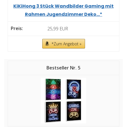
KiKiHong 3 Stück Wandbilder Gaming mit
Rahmen Jugendzimmer Deko...*
25,99 EUR
*Zum Angebot »
5