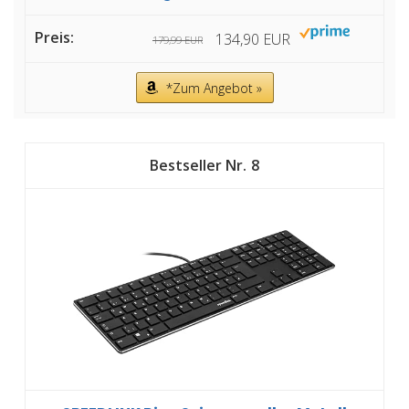
134,90 EUR
179,99 EUR
*Zum Angebot »
8