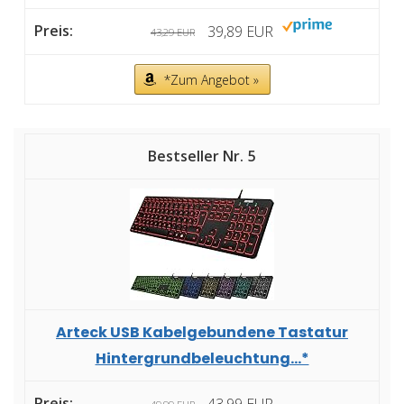
39,89 EUR
43,29 EUR
*Zum Angebot »
5
Arteck USB Kabelgebundene Tastatur
Hintergrundbeleuchtung...*