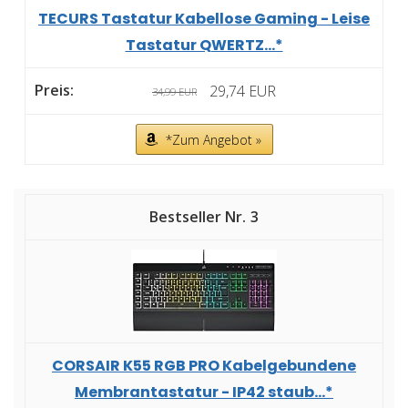
TECURS Tastatur Kabellose Gaming - Leise
Tastatur QWERTZ...*
29,74 EUR
34,99 EUR
*Zum Angebot »
3
CORSAIR K55 RGB PRO Kabelgebundene
Membrantastatur - IP42 staub...*