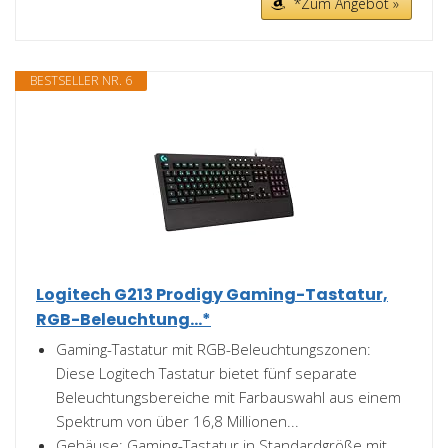
*Zum Angebot »
BESTSELLER NR. 6
Logitech G213 Prodigy Gaming-Tastatur,
RGB-Beleuchtung...*
Gaming-Tastatur mit RGB-Beleuchtungszonen:
Diese Logitech Tastatur bietet fünf separate
Beleuchtungsbereiche mit Farbauswahl aus einem
Spektrum von über 16,8 Millionen...
Gehäuse: Gaming-Tastatur in Standardgröße mit