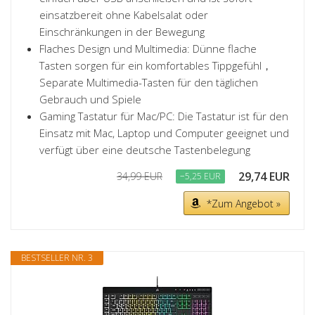
einsatzbereit ohne Kabelsalat oder
Einschränkungen in der Bewegung
Flaches Design und Multimedia: Dünne flache
Tasten sorgen für ein komfortables Tippgefühl，
Separate Multimedia-Tasten für den täglichen
Gebrauch und Spiele
Gaming Tastatur für Mac/PC: Die Tastatur ist für den
Einsatz mit Mac, Laptop und Computer geeignet und
verfügt über eine deutsche Tastenbelegung
29,74 EUR
34,99 EUR
−5,25 EUR
*Zum Angebot »
BESTSELLER NR. 3