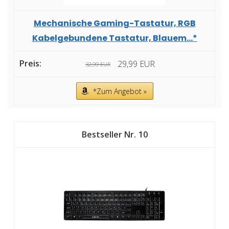
Mechanische Gaming-Tastatur, RGB
Kabelgebundene Tastatur, Blauem...*
29,99 EUR
32,99 EUR
*Zum Angebot »
10