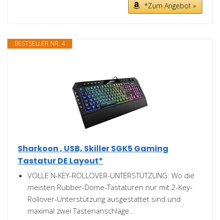
*Zum Angebot »
BESTSELLER NR. 4
Sharkoon , USB, Skiller SGK5 Gaming
Tastatur DE Layout*
VOLLE N-KEY-ROLLOVER-UNTERSTÜTZUNG: Wo die
meisten Rubber-Dome-Tastaturen nur mit 2-Key-
Rollover-Unterstützung ausgestattet sind und
maximal zwei Tastenanschläge...