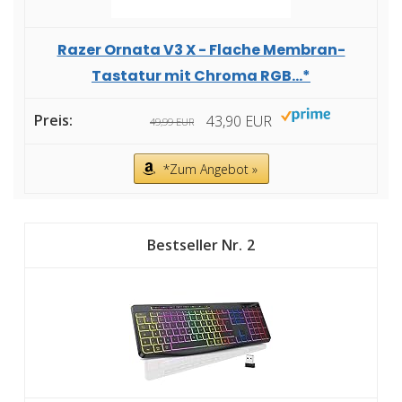
Razer Ornata V3 X - Flache Membran-
Tastatur mit Chroma RGB...*
43,90 EUR
49,99 EUR
*Zum Angebot »
2