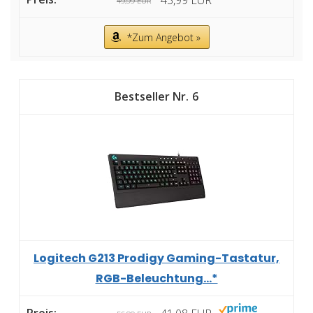
43,99 EUR
49,99 EUR
*Zum Angebot »
6
Logitech G213 Prodigy Gaming-Tastatur,
RGB-Beleuchtung...*