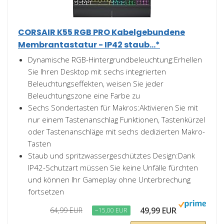
CORSAIR K55 RGB PRO Kabelgebundene
Membrantastatur - IP42 staub...*
Dynamische RGB-Hintergrundbeleuchtung:Erhellen
Sie Ihren Desktop mit sechs integrierten
Beleuchtungseffekten, weisen Sie jeder
Beleuchtungszone eine Farbe zu
Sechs Sondertasten für Makros:Aktivieren Sie mit
nur einem Tastenanschlag Funktionen, Tastenkürzel
oder Tastenanschläge mit sechs dedizierten Makro-
Tasten
Staub und spritzwassergeschütztes Design:Dank
IP42-Schutzart müssen Sie keine Unfälle fürchten
und können Ihr Gameplay ohne Unterbrechung
fortsetzen
49,99 EUR
64,99 EUR
−15,00 EUR