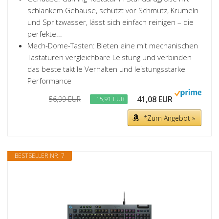
schlankem Gehäuse, schützt vor Schmutz, Krümeln
und Spritzwasser, lässt sich einfach reinigen – die
perfekte...
Mech-Dome-Tasten: Bieten eine mit mechanischen
Tastaturen vergleichbare Leistung und verbinden
das beste taktile Verhalten und leistungsstarke
Performance
41,08 EUR
56,99 EUR
−15,91 EUR
*Zum Angebot »
BESTSELLER NR. 7