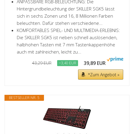
ANPASSBARE RGB-BELEUCHTUNG: Die
Hintergrundbeleuchtung der SKILLER SGK5 lässt
sich in sechs Zonen und 16, 8 Millionen Farben
beleuchten. Dafür stehen verschiedene...
KOMFORTABLES SPIEL- UND MULTIMEDIA-ERLEBNIS:
Die SKILLER SGK5 ist neben schnell auslösenden,
halbhohen Tasten mit 7 mm Tastenkappenhöhe
auch mit zahlreichen, leicht zu...
39,89 EUR
43,29 EUR
−3,40 EUR
*Zum Angebot »
BESTSELLER NR. 5