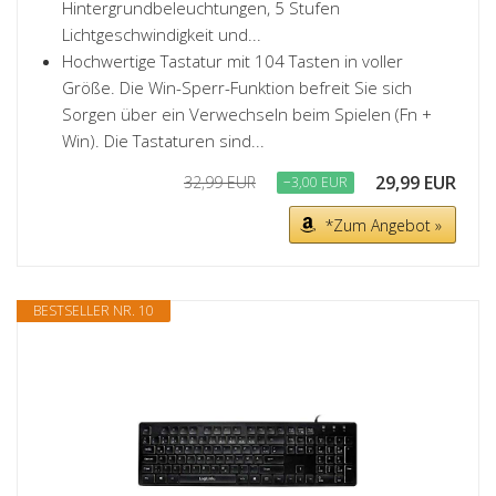
Hintergrundbeleuchtungen, 5 Stufen
Lichtgeschwindigkeit und...
Hochwertige Tastatur mit 104 Tasten in voller
Größe. Die Win-Sperr-Funktion befreit Sie sich
Sorgen über ein Verwechseln beim Spielen (Fn +
Win). Die Tastaturen sind...
29,99 EUR
32,99 EUR
−3,00 EUR
*Zum Angebot »
BESTSELLER NR. 10