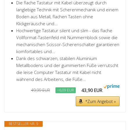
Die flache Tastatur mit Kabel überzeugt durch
langlebige Technik mit Scherenmechanik und einem
Boden aus Metall, flachen Tasten ohne
Klickgeräusche und...
Hochwertige Tastatur silent und slim - das flache
Vollformat-Tastenfeld mit Nummernblock sowie die
mechanischen Scissor-Scherenschalter garantieren
komfortables und...
Dank des schwarzen, stabilen Aluminium
Metallbodens und der gummierten Füße verrutscht
die leise Computer Tastatur mit Kabel nicht
während des Arbeitens, die Füße...
43,90 EUR
49,99 EUR
−6,09 EUR
*Zum Angebot »
BESTSELLER NR. 9