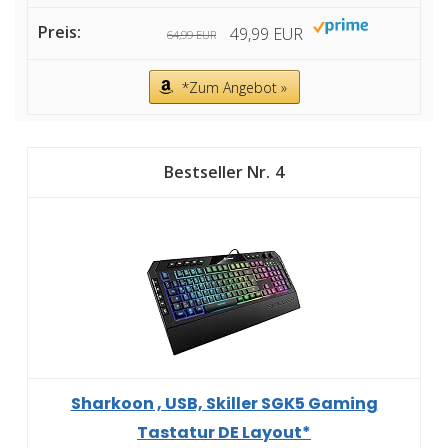
49,99 EUR
64,99 EUR
*Zum Angebot »
4
Sharkoon , USB, Skiller SGK5 Gaming
Tastatur DE Layout*