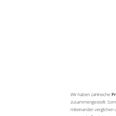
Wir haben zahlreiche
P
zusammengestellt. Somi
miteinander verglichen 