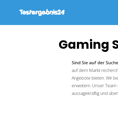
Gaming S
Sind Sie auf der Suc
auf dem Markt recherchi
Angebote bieten. Wir b
erweitern. Unser Team 
aussagekräftig und übers