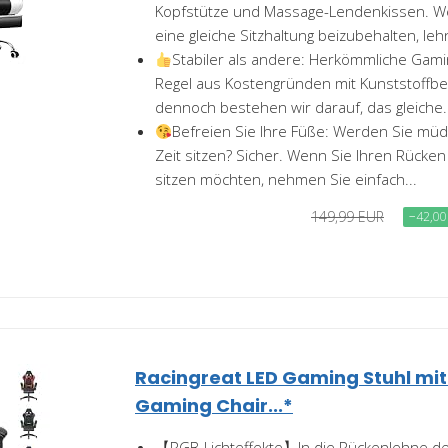
Kopfstütze und Massage-Lendenkissen. W
eine gleiche Sitzhaltung beizubehalten, lehn
Stabiler als andere: Herkömmliche Gamin
Regel aus Kostengründen mit Kunststoffbe
dennoch bestehen wir darauf, das gleiche.
Befreien Sie Ihre Füße: Werden Sie müde
Zeit sitzen? Sicher. Wenn Sie Ihren Rücken
sitzen möchten, nehmen Sie einfach...
149,99 EUR
−42,00
Racingreat LED Gaming Stuhl mi
Gaming Chair...*
【RGB-Lichteffekte】In die Rückenlehne de