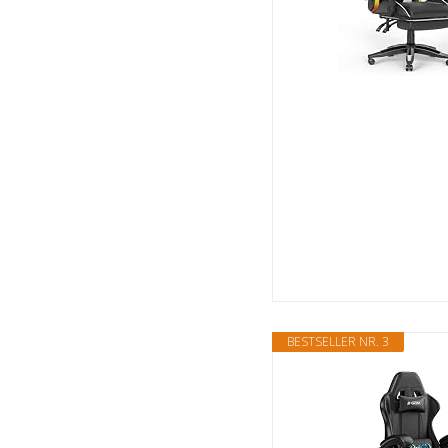
BESTSELLER NR. 3