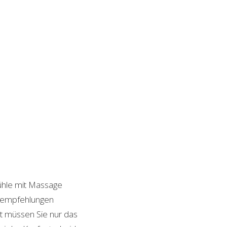
tühle mit Massage
ktempfehlungen
it müssen Sie nur das