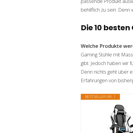
passende Produkt auswäh
behilflich zu sein. Denn 
Die 10 beste
Welche Produkte wer
Gaming Stühle mit Massa
gibt. Jedoch haben wir 
Denn nichts geht über ei
Erfahrungen von bisheri
BESTSELLER NR. 1