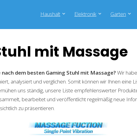
Haushalt
Elektronik
Garten
tuhl mit Massage
he nach dem besten Gaming Stuhl mit Massage?
Wir habe
ert, analysiert und verglichen. Somit können wir Ihnen eine L
emühen uns ständig, unsere Liste empfehlenswerter Produkte 
sammelt, bearbeitet und veröffentlicht regelmäßig neue Info
ichtlich zu präsentieren.