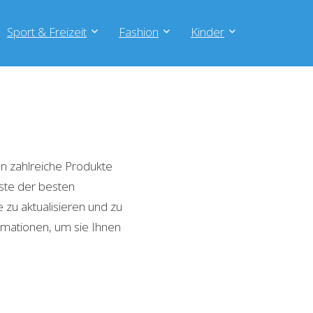
Sport & Freizeit
Fashion
Kinder
n zahlreiche Produkte
iste der besten
zu aktualisieren und zu
rmationen, um sie Ihnen