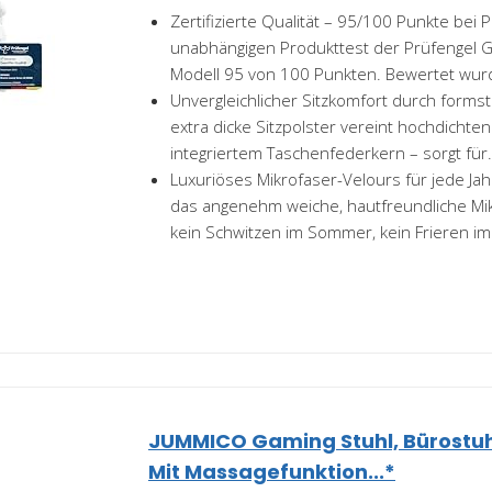
Zertifizierte Qualität – 95/100 Punkte bei 
unabhängigen Produkttest der Prüfengel G
Modell 95 von 100 Punkten. Bewertet wurd
Unvergleichlicher Sitzkomfort durch formst
extra dicke Sitzpolster vereint hochdichte
integriertem Taschenfederkern – sorgt für.
Luxuriöses Mikrofaser-Velours für jede Ja
das angenehm weiche, hautfreundliche Mik
kein Schwitzen im Sommer, kein Frieren im.
JUMMICO Gaming Stuhl, Bürostu
Mit Massagefunktion...*