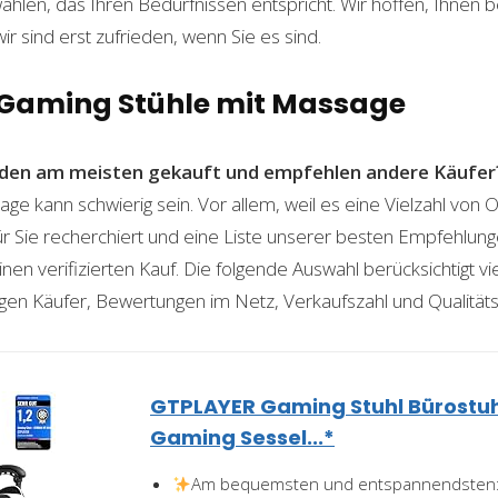
len, das Ihren Bedürfnissen entspricht. Wir hoffen, Ihnen 
wir sind erst zufrieden, wenn Sie es sind.
n Gaming Stühle mit Massage
den am meisten gekauft und empfehlen andere Käufer
ge kann schwierig sein. Vor allem, weil es eine Vielzahl von
für Sie recherchiert und eine Liste unserer besten Empfehlu
nen verifizierten Kauf. Die folgende Auswahl berücksichtigt vier
gen Käufer, Bewertungen im Netz, Verkaufszahl und Qualitäts
GTPLAYER Gaming Stuhl Bürostu
Gaming Sessel...*
Am bequemsten und entspannendsten: 