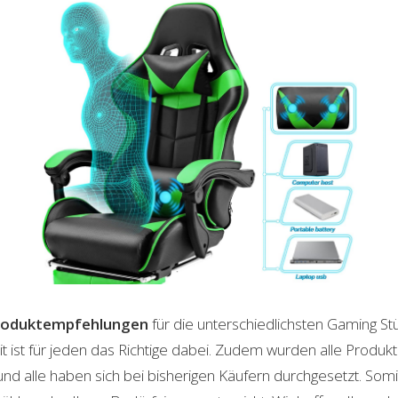
roduktempfehlungen
für die unterschiedlichsten Gaming S
t ist für jeden das Richtige dabei. Zudem wurden alle Produ
und alle haben sich bei bisherigen Käufern durchgesetzt. Som