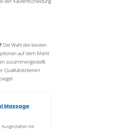
bei der Kaufentscheidung
?
Die Wahl der besten
 Optionen auf dem Markt
ngen zusammengestellt.
 Qualitätskriterien.
siegel.
hl Massage
Ausgestattet mit