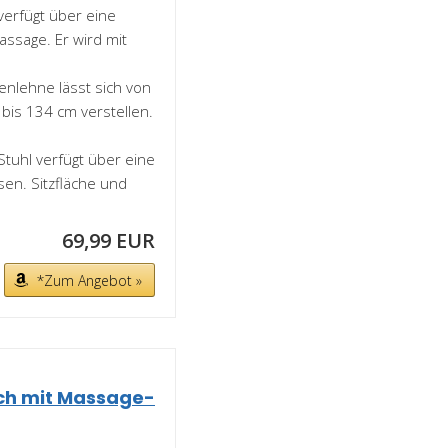
erfügt über eine
ssage. Er wird mit
enlehne lässt sich von
bis 134 cm verstellen.
uhl verfügt über eine
sen. Sitzfläche und
69,99 EUR
*Zum Angebot »
ch mit Massage-