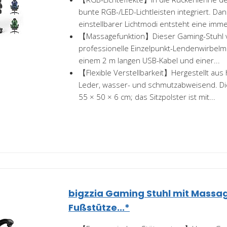
bunte RGB-/LED-Lichtleisten integriert. Dan
einstellbarer Lichtmodi entsteht eine immer
【Massagefunktion】Dieser Gaming-Stuhl v
professionelle Einzelpunkt-Lendenwirbelma
einem 2 m langen USB-Kabel und einer...
【Flexible Verstellbarkeit】Hergestellt au
Leder, wasser- und schmutzabweisend. Di
55 × 50 × 6 cm; das Sitzpolster ist mit...
bigzzia Gaming Stuhl mit Massa
Fußstütze...*