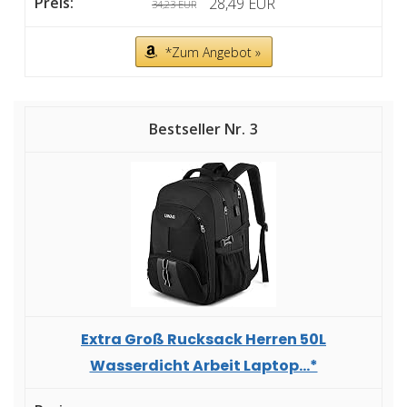
28,49 EUR
34,23 EUR
*Zum Angebot »
3
Extra Groß Rucksack Herren 50L
Wasserdicht Arbeit Laptop...*