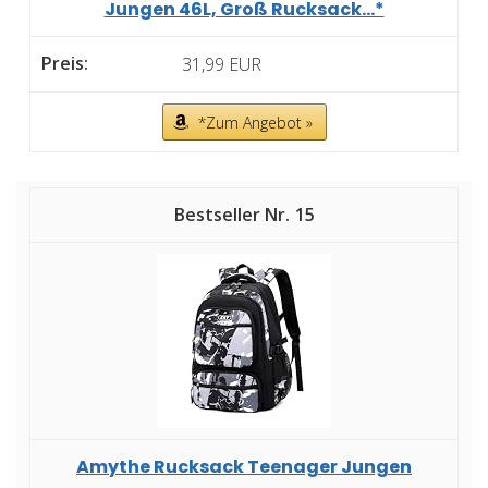
Jungen 46L, Groß Rucksack...*
31,99 EUR
*Zum Angebot »
15
Amythe Rucksack Teenager Jungen