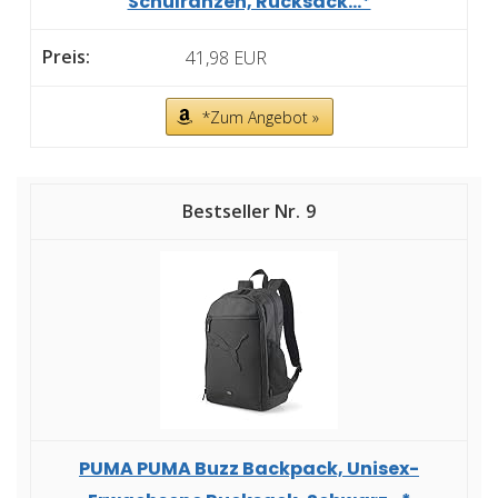
Schulranzen, Rucksack...*
41,98 EUR
*Zum Angebot »
9
PUMA PUMA Buzz Backpack, Unisex-