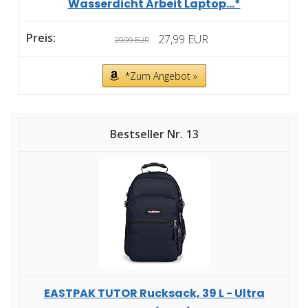
Wasserdicht Arbeit Laptop...*
27,99 EUR
29,99 EUR
*Zum Angebot »
13
EASTPAK TUTOR Rucksack, 39 L - Ultra