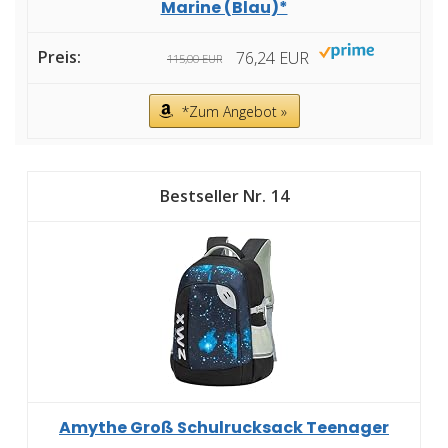
Marine (Blau)*
76,24 EUR
115,00 EUR
*Zum Angebot »
14
Amythe Groß Schulrucksack Teenager