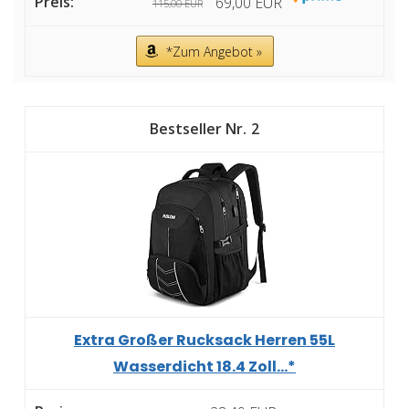
69,00 EUR
115,00 EUR
*Zum Angebot »
2
Extra Großer Rucksack Herren 55L
Wasserdicht 18.4 Zoll...*