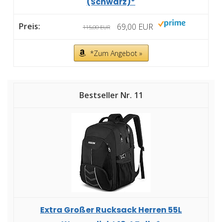
(Schwarz)*
69,00 EUR
115,00 EUR
*Zum Angebot »
11
Extra Großer Rucksack Herren 55L