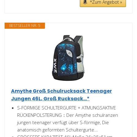
*Zum Angebot »
BESTSELLER NR. 5
Amythe Groß Schulrucksack Teenager
Jungen 46L, Groß Rucksack...*
S-FÖRMIGE SCHULTERGURTE + ATMUNGSAKTIVE
RÜCKENPOLSTERUNG：Der Amythe schulranzen
jungen teenager verfügt über S-förmige, Die
anatomisch geformten Schultergurte...