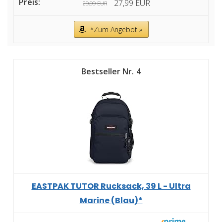
27,99 EUR
29,99 EUR
*Zum Angebot »
4
EASTPAK TUTOR Rucksack, 39 L - Ultra
Marine (Blau)*