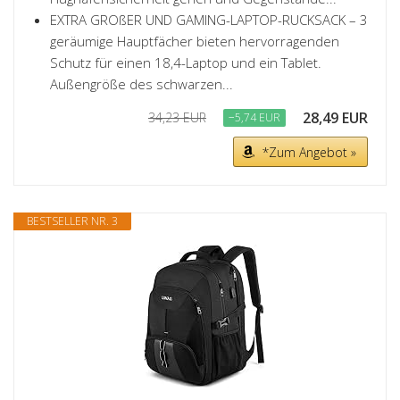
EXTRA GROßER UND GAMING-LAPTOP-RUCKSACK – 3
geräumige Hauptfächer bieten hervorragenden
Schutz für einen 18,4-Laptop und ein Tablet.
Außengröße des schwarzen...
28,49 EUR
34,23 EUR
−5,74 EUR
*Zum Angebot »
BESTSELLER NR. 3