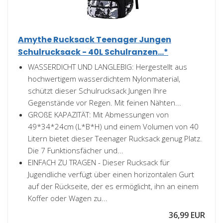
Amythe Rucksack Teenager Jungen
Schulrucksack - 40L Schulranzen...*
WASSERDICHT UND LANGLEBIG: Hergestellt aus
hochwertigem wasserdichtem Nylonmaterial,
schützt dieser Schulrucksack Jungen Ihre
Gegenstände vor Regen. Mit feinen Nähten...
GROßE KAPAZITÄT: Mit Abmessungen von
49*34*24cm (L*B*H) und einem Volumen von 40
Litern bietet dieser Teenager Rucksack genug Platz.
Die 7 Funktionsfächer und...
EINFACH ZU TRAGEN - Dieser Rucksack für
Jugendliche verfügt über einen horizontalen Gurt
auf der Rückseite, der es ermöglicht, ihn an einem
Koffer oder Wagen zu...
36,99 EUR