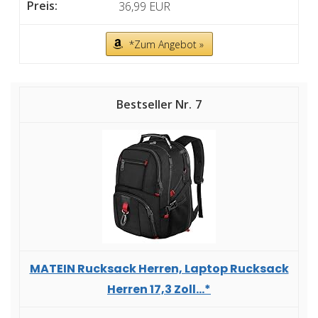
36,99 EUR
*Zum Angebot »
7
MATEIN Rucksack Herren, Laptop Rucksack
Herren 17,3 Zoll...*