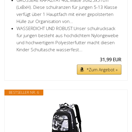
GRÖSSERE KAPAZITÄT 46L:Maße 36x25x51cm
(LxBxH). Diese schulranzen für jungen 5-13 Klasse
verfügt über 1 Hauptfach mit einer gepolsterten
Hülle zur Organisation von...
WASSERDICHT UND ROBUST:Unser schulrucksack
für jungen besteht aus hochdichtem Nylongewebe
und hochwertigem Polyesterfutter macht diesen
Kinder Schultasche wasserfest...
31,99 EUR
*Zum Angebot »
BESTSELLER NR. 6