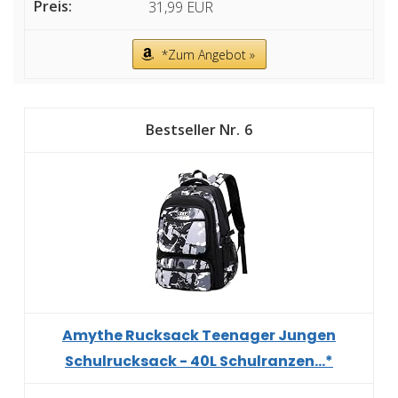
31,99 EUR
*Zum Angebot »
6
Amythe Rucksack Teenager Jungen
Schulrucksack - 40L Schulranzen...*