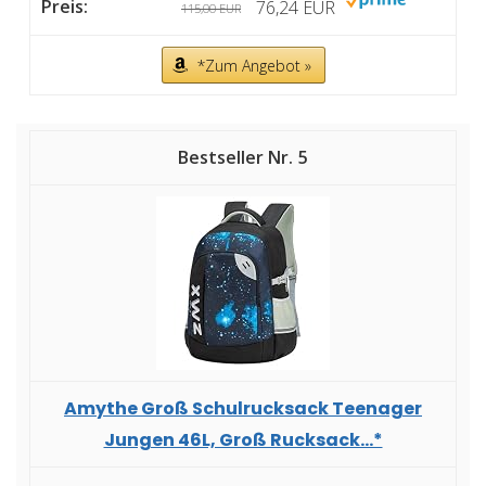
76,24 EUR
115,00 EUR
*Zum Angebot »
5
Amythe Groß Schulrucksack Teenager
Jungen 46L, Groß Rucksack...*