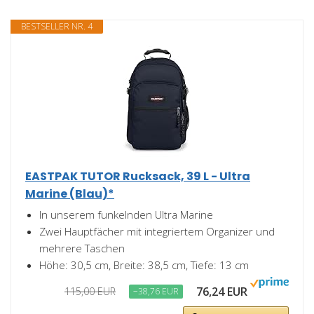
BESTSELLER NR. 4
EASTPAK TUTOR Rucksack, 39 L - Ultra
Marine (Blau)*
In unserem funkelnden Ultra Marine
Zwei Hauptfächer mit integriertem Organizer und
mehrere Taschen
Höhe: 30,5 cm, Breite: 38,5 cm, Tiefe: 13 cm
76,24 EUR
115,00 EUR
−38,76 EUR