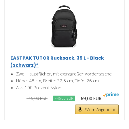
EASTPAK TUTOR Rucksack, 39 L - Black
(Schwarz)*
Zwei Hauptfächer, mit extragroßer Vordertasche
Höhe: 48 cm, Breite: 32,5 cm, Tiefe: 26 cm
Aus 100 Prozent Nylon
69,00 EUR
115,00 EUR
−46,00 EUR
*Zum Angebot »