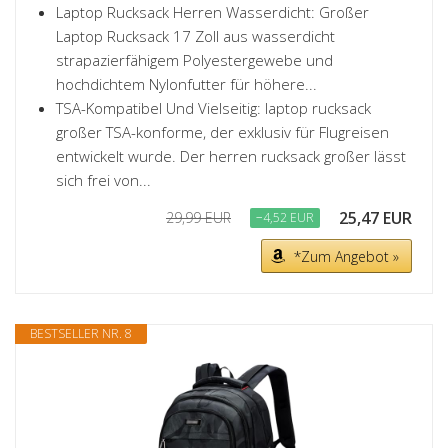
Laptop Rucksack Herren Wasserdicht: Großer
Laptop Rucksack 17 Zoll aus wasserdicht
strapazierfähigem Polyestergewebe und
hochdichtem Nylonfutter für höhere...
TSA-Kompatibel Und Vielseitig: laptop rucksack
großer TSA-konforme, der exklusiv für Flugreisen
entwickelt wurde. Der herren rucksack großer lässt
sich frei von...
25,47 EUR
29,99 EUR
−4,52 EUR
*Zum Angebot »
BESTSELLER NR. 8