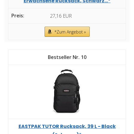
Erwachsene Rucksack, Schwarz...*
27,16 EUR
*Zum Angebot »
10
EASTPAK TUTOR Rucksack, 39 L - Black