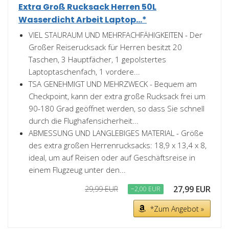
Extra Groß Rucksack Herren 50L
Wasserdicht Arbeit Laptop...*
VIEL STAURAUM UND MEHRFACHFÄHIGKEITEN - Der
Großer Reiserucksack für Herren besitzt 20
Taschen, 3 Hauptfächer, 1 gepolstertes
Laptoptaschenfach, 1 vordere...
TSA GENEHMIGT UND MEHRZWECK - Bequem am
Checkpoint, kann der extra große Rucksack frei um
90-180 Grad geöffnet werden, so dass Sie schnell
durch die Flughafensicherheit...
ABMESSUNG UND LANGLEBIGES MATERIAL - Größe
des extra großen Herrenrucksacks: 18,9 x 13,4 x 8,
ideal, um auf Reisen oder auf Geschäftsreise in
einem Flugzeug unter den...
27,99 EUR
29,99 EUR
−2,00 EUR
*Zum Angebot »