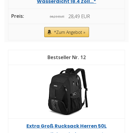
Wasserdicht 18.4 Zoll...*
28,49 EUR
34,23 EUR
*Zum Angebot »
12
Extra Groß Rucksack Herren 50L