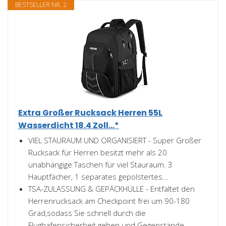
BESTSELLER NR. 2
Extra Großer Rucksack Herren 55L
Wasserdicht 18.4 Zoll...*
VIEL STAURAUM UND ORGANISIERT - Super Großer
Rucksack für Herren besitzt mehr als 20
unabhängige Taschen für viel Stauraum. 3
Hauptfächer, 1 separates gepolstertes...
TSA-ZULASSUNG & GEPÄCKHÜLLE - Entfaltet den
Herrenrucksack am Checkpoint frei um 90-180
Grad,sodass Sie schnell durch die
Flughafensicherheit gehen und Gegenstände...