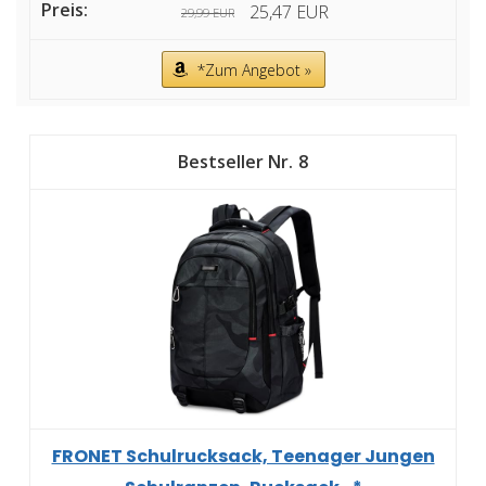
25,47 EUR
29,99 EUR
*Zum Angebot »
8
FRONET Schulrucksack, Teenager Jungen