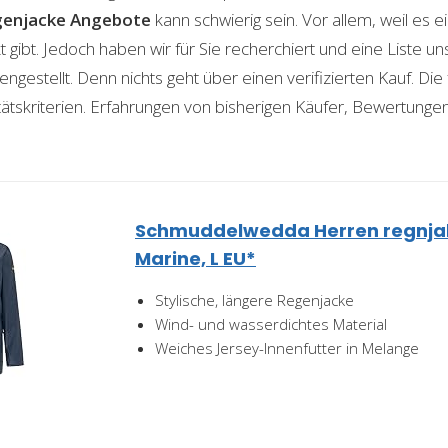
enjacke
Angebote
kann schwierig sein. Vor allem, weil es e
gibt. Jedoch haben wir für Sie recherchiert und eine Liste u
stellt. Denn nichts geht über einen verifizierten Kauf. Die
itätskriterien. Erfahrungen von bisherigen Käufer, Bewertunge
Schmuddelwedda Herren regnja
Marine, L EU*
Stylische, längere Regenjacke
Wind- und wasserdichtes Material
Weiches Jersey-Innenfutter in Melange