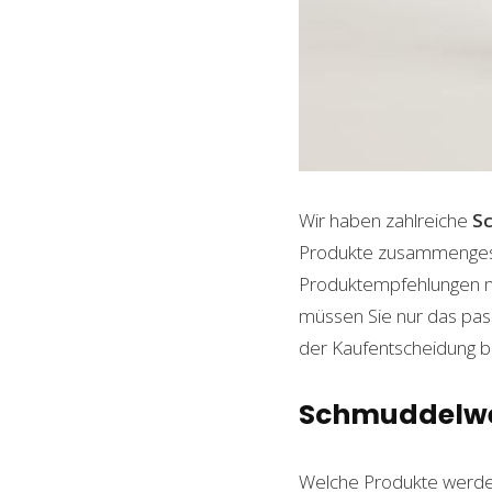
Wir haben zahlreiche
S
Produkte zusammengestel
Produktempfehlungen mit
müssen Sie nur das pass
der Kaufentscheidung beh
Schmuddelwed
Welche Produkte werde