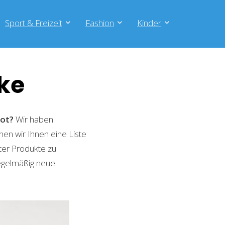
Sport & Freizeit
Fashion
Kinder
ke
ot?
Wir haben
nen wir Ihnen eine Liste
ter Produkte zu
regelmäßig neue