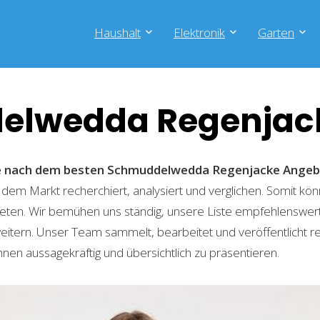
Haushalt
Elektronik
Garten
elwedda Regenjac
che nach dem besten Schmuddelwedda Regenjacke
Angeb
 dem Markt recherchiert, analysiert und verglichen. Somit kön
eten. Wir bemühen uns ständig, unsere Liste empfehlenswer
weitern. Unser Team sammelt, bearbeitet und veröffentlicht 
hnen aussagekräftig und übersichtlich zu präsentieren.