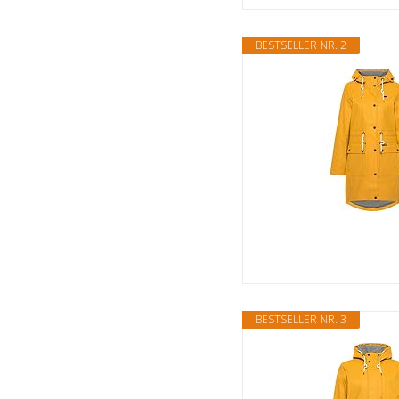
BESTSELLER NR. 2
BESTSELLER NR. 3