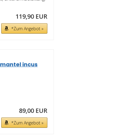
119,90 EUR
*Zum Angebot »
antel incus
89,00 EUR
*Zum Angebot »