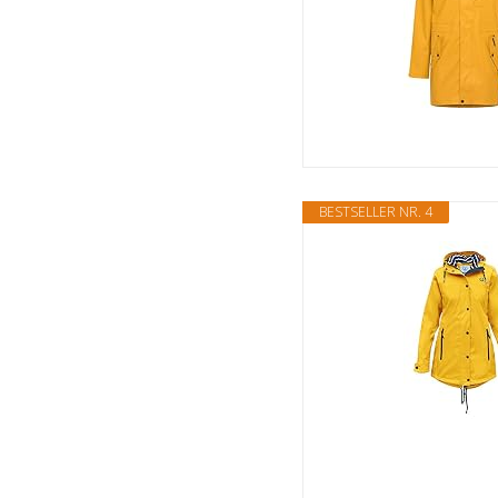
BESTSELLER NR. 4