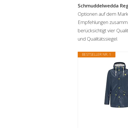
Schmuddelwedda Reg
Optionen auf dem Markt 
Empfehlungen zusammenge
berücksichtigt vier Qual
und Qualitätssiegel.
BESTSELLER NR. 1