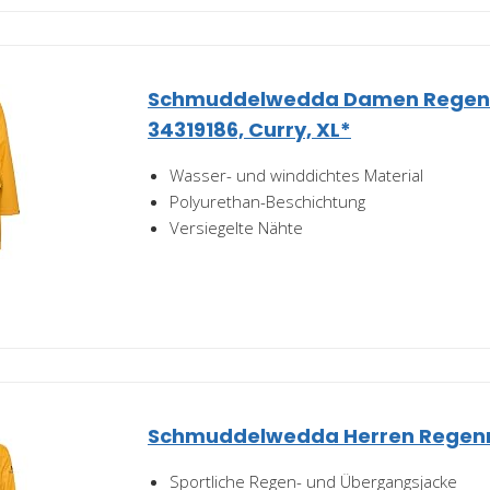
Schmuddelwedda Damen Regenm
34319186, Curry, XL*
Wasser- und winddichtes Material
Polyurethan-Beschichtung
Versiegelte Nähte
Schmuddelwedda Herren Regenma
Sportliche Regen- und Übergangsjacke