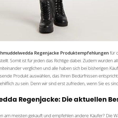
chmuddelwedda Regenjacke
Produktempfehlungen
für 
lt. Somit ist für jeden das Richtige dabei. Zudem wurden al
einander verglichen und alle haben sich bei bisherigen Käuf
ende Produkt auswählen, das Ihren Bedürfnissen entspricht. 
ilflich zu sein. Denn wir sind erst zufrieden, wenn Sie es sind
da Regenjacke: Die aktuellen Bes
n am meisten gekauft und empfehlen andere Käufer? Die Wa