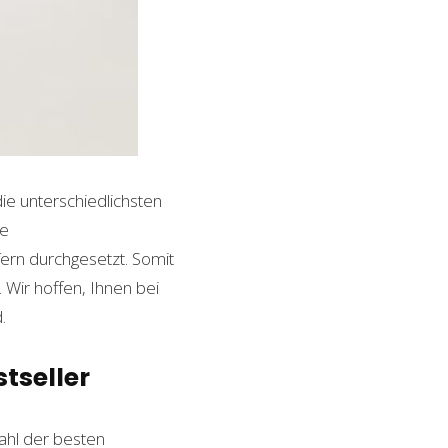
die unterschiedlichsten
le
ern durchgesetzt. Somit
Wir hoffen, Ihnen bei
.
tseller
hl der besten