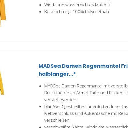
Wind- und wasserdichtes Material
Beschichtung: 100% Polyurethan
MADSea Damen Regenmantel Frie
halblanger...*
MADSea Damen Regenmantel mit verstellb
Druckknöpfe an Ärmel, Taille und Rücken kö
verstellt werden
blau/weiß gestreiftes Innenfutter; Innenta
Klettverschluss und Außentasche mit Reiß
verschließen
verschweißte Nähte; winddicht, wasserdich