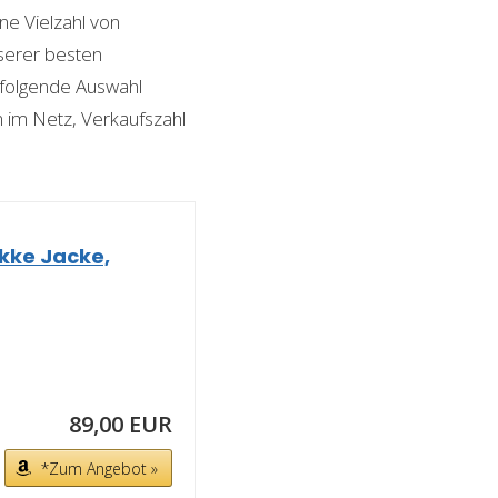
ine Vielzahl von
nserer besten
 folgende Auswahl
n im Netz, Verkaufszahl
kke Jacke,
89,00 EUR
*Zum Angebot »