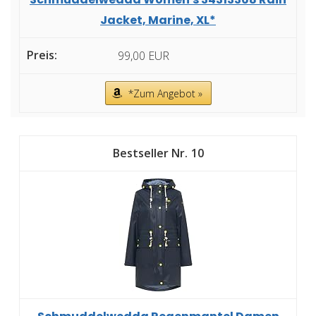
Jacket, Marine, XL*
99,00 EUR
*Zum Angebot »
10