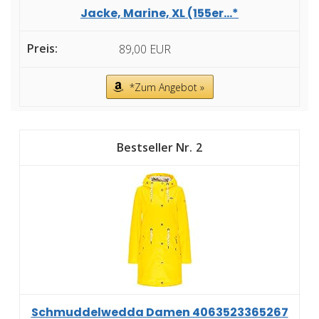
Jacke, Marine, XL (155er...*
89,00 EUR
*Zum Angebot »
2
Schmuddelwedda Damen 4063523365267