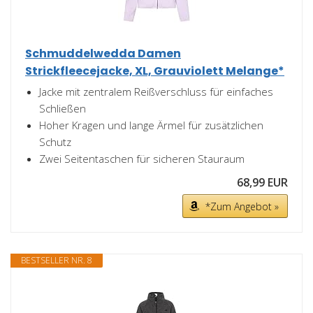
Schmuddelwedda Damen
Strickfleecejacke, XL, Grauviolett Melange*
Jacke mit zentralem Reißverschluss für einfaches
Schließen
Hoher Kragen und lange Ärmel für zusätzlichen
Schutz
Zwei Seitentaschen für sicheren Stauraum
68,99 EUR
*Zum Angebot »
BESTSELLER NR. 8