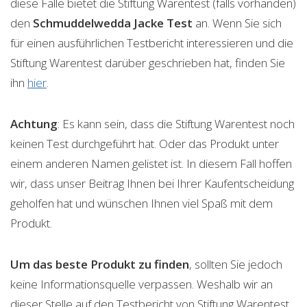
diese Fälle bietet die Stiftung Warentest (falls vorhanden)
den
Schmuddelwedda Jacke
Test
an. Wenn Sie sich
für einen ausführlichen Testbericht interessieren und die
Stiftung Warentest darüber geschrieben hat, finden Sie
ihn
hier
.
Achtung
: Es kann sein, dass die Stiftung Warentest noch
keinen Test durchgeführt hat. Oder das Produkt unter
einem anderen Namen gelistet ist. In diesem Fall hoffen
wir, dass unser Beitrag Ihnen bei Ihrer Kaufentscheidung
geholfen hat und wünschen Ihnen viel Spaß mit dem
Produkt.
Um das beste Produkt zu finden
, sollten Sie jedoch
keine Informationsquelle verpassen. Weshalb wir an
dieser Stelle auf den Testbericht von Stiftung Warentest