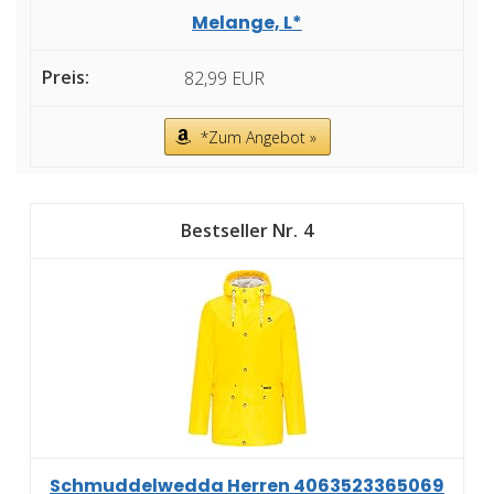
Melange, L*
82,99 EUR
*Zum Angebot »
4
Schmuddelwedda Herren 4063523365069