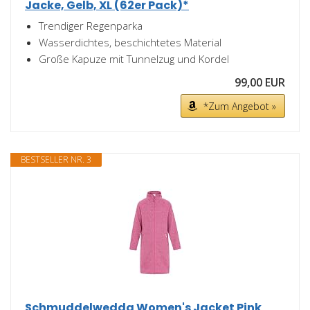
Jacke, Gelb, XL (62er Pack)*
Trendiger Regenparka
Wasserdichtes, beschichtetes Material
Große Kapuze mit Tunnelzug und Kordel
99,00 EUR
*Zum Angebot »
BESTSELLER NR. 3
Schmuddelwedda Women's Jacket Pink