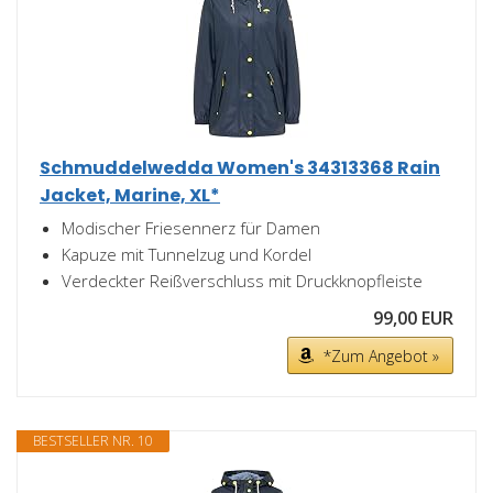
Schmuddelwedda Women's 34313368 Rain
Jacket, Marine, XL*
Modischer Friesennerz für Damen
Kapuze mit Tunnelzug und Kordel
Verdeckter Reißverschluss mit Druckknopfleiste
99,00 EUR
*Zum Angebot »
BESTSELLER NR. 10