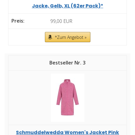
Jacke, Gelb, XL (62er Pack)*
99,00 EUR
*Zum Angebot »
3
Schmuddelwedda Women's Jacket Pink