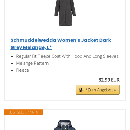
Schmuddelwedda Women's Jacket Dark
Grey Melange, L*
Regular Fit Fleece Coat With Hood And Long Sleeves
Melange Pattern
Fleece
82,99 EUR
*Zum Angebot »
BESTSELLER NR. 9