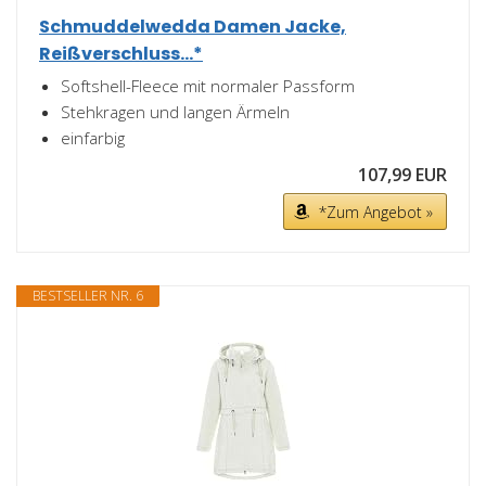
Schmuddelwedda Damen Jacke,
Reißverschluss...*
Softshell-Fleece mit normaler Passform
Stehkragen und langen Ärmeln
einfarbig
107,99 EUR
*Zum Angebot »
BESTSELLER NR. 6