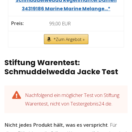
Schmuddelwedda Regenmantel Damen
34319186 Marine Marine Melange...*
99,00 EUR
*Zum Angebot »
Stiftung Warentest:
Schmuddelwedda Jacke Test
Nachfolgend ein möglicher Test von Stiftung
Warentest, nicht von Testergebnis24.de.
Nicht jedes Produkt hält, was es verspricht
. Für