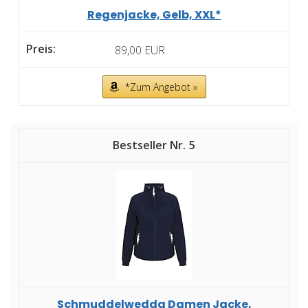
Regenjacke, Gelb, XXL*
89,00 EUR
*Zum Angebot »
5
Schmuddelwedda Damen Jacke,