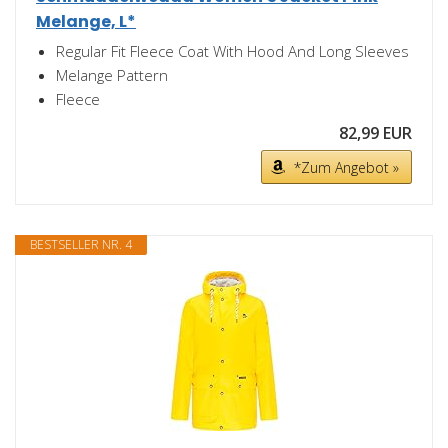
Melange, L*
Regular Fit Fleece Coat With Hood And Long Sleeves
Melange Pattern
Fleece
82,99 EUR
*Zum Angebot »
BESTSELLER NR. 4