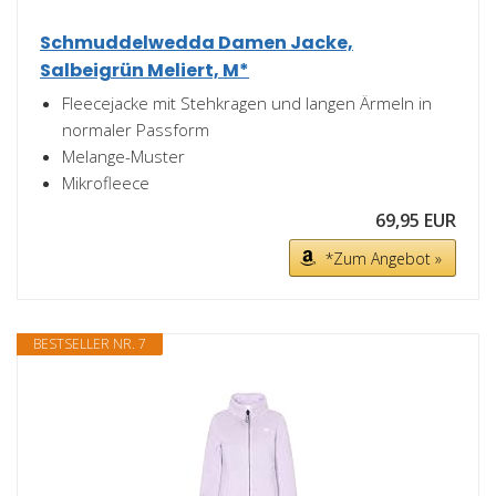
Schmuddelwedda Damen Jacke,
Salbeigrün Meliert, M*
Fleecejacke mit Stehkragen und langen Ärmeln in
normaler Passform
Melange-Muster
Mikrofleece
69,95 EUR
*Zum Angebot »
BESTSELLER NR. 7