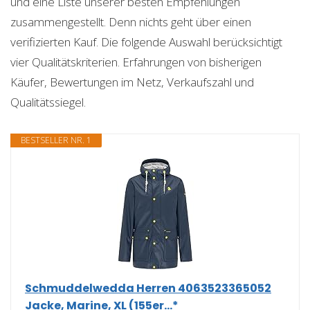
und eine Liste unserer besten Empfehlungen
zusammengestellt. Denn nichts geht über einen
verifizierten Kauf. Die folgende Auswahl berücksichtigt
vier Qualitätskriterien. Erfahrungen von bisherigen
Käufer, Bewertungen im Netz, Verkaufszahl und
Qualitätssiegel.
BESTSELLER NR. 1
Schmuddelwedda Herren 4063523365052
Jacke, Marine, XL (155er...*