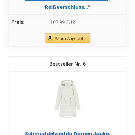
Reißverschluss...*
107,99 EUR
*Zum Angebot »
6
Schmuddelwedda Damen Jacke,