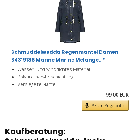
Schmuddelwedda Regenmantel Damen
34319186 Marine Marine Melange...*
Wasser- und winddichtes Material
Polyurethan-Beschichtung
Versiegelte Nähte
99,00 EUR
*Zum Angebot »
Kaufberatung: