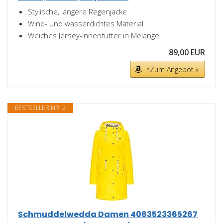
Stylische, längere Regenjacke
Wind- und wasserdichtes Material
Weiches Jersey-Innenfutter in Melange
89,00 EUR
*Zum Angebot »
BESTSELLER NR. 2
Schmuddelwedda Damen 4063523365267