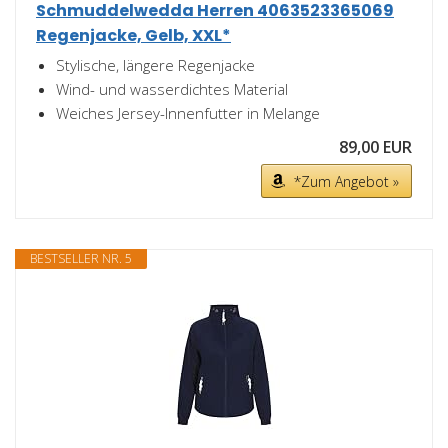
Schmuddelwedda Herren 4063523365069
Regenjacke, Gelb, XXL*
Stylische, längere Regenjacke
Wind- und wasserdichtes Material
Weiches Jersey-Innenfutter in Melange
89,00 EUR
*Zum Angebot »
BESTSELLER NR. 5