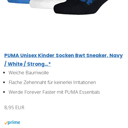
PUMA Unisex Kinder Socken Bwt Sneaker, Navy
/ White / Strong…*
Weiche Baumwolle
Flache Zehennaht für keinerlei Irritationen
Werde Forever Faster mit PUMA Essentials
8,95 EUR