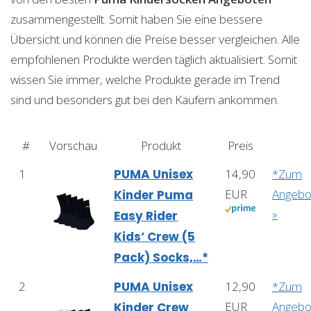
zusammengestellt. Somit haben Sie eine bessere
Übersicht und können die Preise besser vergleichen. Alle
empfohlenen Produkte werden täglich aktualisiert. Somit
wissen Sie immer, welche Produkte gerade im Trend
sind und besonders gut bei den Käufern ankommen.
#
Vorschau
Produkt
Preis
1
PUMA Unisex
14,90
*Zum
EUR
Angebo
Kinder Puma
»
Easy Rider
Kids‘ Crew (5
Pack) Socks,…*
2
PUMA Unisex
12,90
*Zum
EUR
Angebo
Kinder Crew