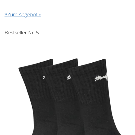
*Zum Angebot »
Bestseller Nr. 5