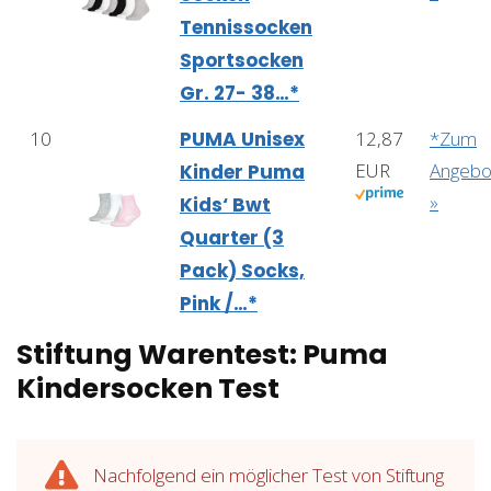
Tennissocken
Sportsocken
Gr. 27- 38…*
10
PUMA Unisex
12,87
*Zum
EUR
Angebo
Kinder Puma
»
Kids‘ Bwt
Quarter (3
Pack) Socks,
Pink /…*
Stiftung Warentest: Puma
Kindersocken Test
Nachfolgend ein möglicher Test von Stiftung