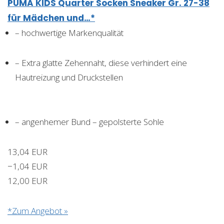
PUMA KIDS Quarter Socken Sneaker Gr. 27-38
für Mädchen und…*
– hochwertige Markenqualität
– Extra glatte Zehennaht, diese verhindert eine
Hautreizung und Druckstellen
– angenhemer Bund – gepolsterte Sohle
13,04 EUR
−1,04 EUR
12,00 EUR
*Zum Angebot »