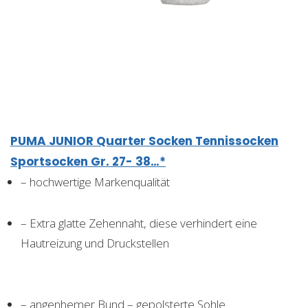
PUMA JUNIOR Quarter Socken Tennissocken
Sportsocken Gr. 27- 38…*
– hochwertige Markenqualität
– Extra glatte Zehennaht, diese verhindert eine
Hautreizung und Druckstellen
– angenhemer Bund – gepolsterte Sohle