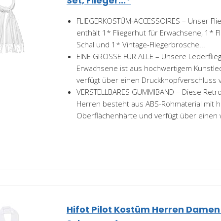
Set, Flieger...*
FLIEGERKOSTÜM-ACCESSOIRES – Unser Flie
enthält 1* Fliegerhut für Erwachsene, 1* Fl
Schal und 1* Vintage-Fliegerbrosche...
EINE GRÖSSE FÜR ALLE – Unsere Lederflie
Erwachsene ist aus hochwertigem Kunstled
verfügt über einen Druckknopfverschluss v
VERSTELLBARES GUMMIBAND – Diese Retro-P
Herren besteht aus ABS-Rohmaterial mit 
Oberflächenhärte und verfügt über einen 
Hifot Pilot Kostüm Herren Damen