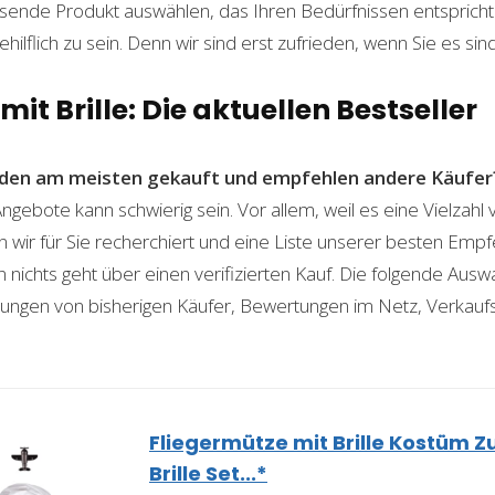
ende Produkt auswählen, das Ihren Bedürfnissen entspricht. 
ilflich zu sein. Denn wir sind erst zufrieden, wenn Sie es sind
it Brille: Die aktuellen Bestseller
den am meisten gekauft und empfehlen andere Käufer
Angebote kann schwierig sein. Vor allem, weil es eine Vielzah
n wir für Sie recherchiert und eine Liste unserer besten Emp
ichts geht über einen verifizierten Kauf. Die folgende Auswah
ahrungen von bisherigen Käufer, Bewertungen im Netz, Verkauf
Fliegermütze mit Brille Kostüm Z
Brille Set...*