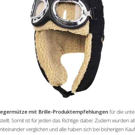
iegermütze mit Brille-Produktempfehlungen
für die unte
lt. Somit ist für jeden das Richtige dabei. Zudem wurden al
einander verglichen und alle haben sich bei bisherigen Käuf