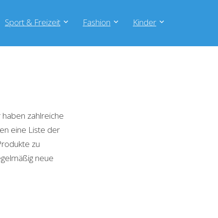
Sport & Freizeit
Fashion
Kinder
 haben zahlreiche
en eine Liste der
Produkte zu
regelmäßig neue