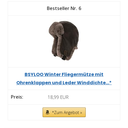
6
BSYLOO Winter Fliegermütze mit
Ohrenklappen und Leder Winddichte...*
18,99 EUR
*Zum Angebot »