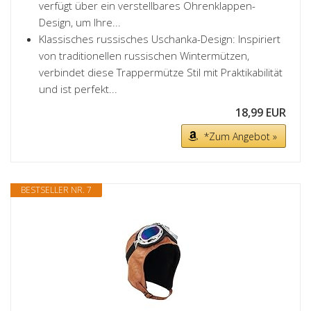
verfügt über ein verstellbares Ohrenklappen-
Design, um Ihre...
Klassisches russisches Uschanka-Design: Inspiriert
von traditionellen russischen Wintermützen,
verbindet diese Trappermütze Stil mit Praktikabilität
und ist perfekt...
18,99 EUR
*Zum Angebot »
BESTSELLER NR. 7