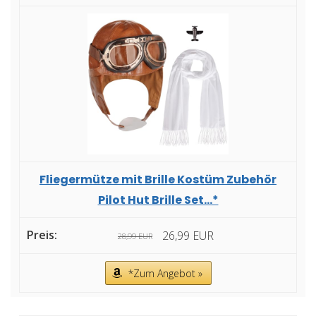
Fliegermütze mit Brille Kostüm Zubehör
Pilot Hut Brille Set...*
26,99 EUR
28,99 EUR
*Zum Angebot »