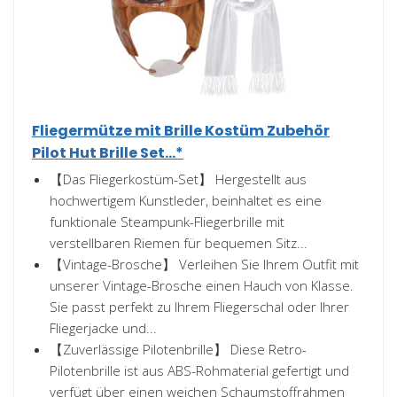
Fliegermütze mit Brille Kostüm Zubehör
Pilot Hut Brille Set...*
【Das Fliegerkostüm-Set】 Hergestellt aus
hochwertigem Kunstleder, beinhaltet es eine
funktionale Steampunk-Fliegerbrille mit
verstellbaren Riemen für bequemen Sitz...
【Vintage-Brosche】 Verleihen Sie Ihrem Outfit mit
unserer Vintage-Brosche einen Hauch von Klasse.
Sie passt perfekt zu Ihrem Fliegerschal oder Ihrer
Fliegerjacke und...
【Zuverlässige Pilotenbrille】 Diese Retro-
Pilotenbrille ist aus ABS-Rohmaterial gefertigt und
verfügt über einen weichen Schaumstoffrahmen