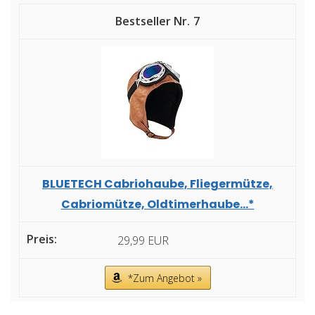
7
BLUETECH Cabriohaube, Fliegermütze,
Cabriomütze, Oldtimerhaube...*
29,99 EUR
*Zum Angebot »