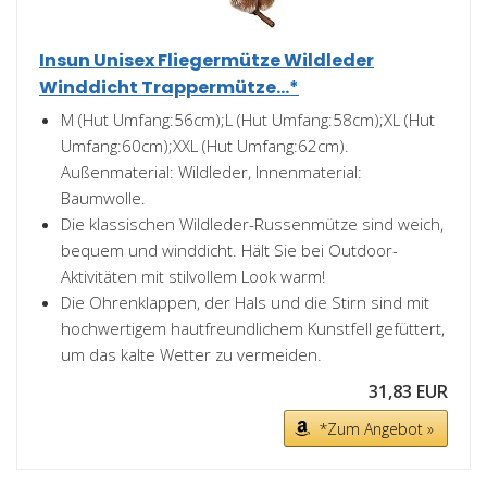
Insun Unisex Fliegermütze Wildleder
Winddicht Trappermütze...*
M (Hut Umfang:56cm);L (Hut Umfang:58cm);XL (Hut
Umfang:60cm);XXL (Hut Umfang:62cm).
Außenmaterial: Wildleder, Innenmaterial:
Baumwolle.
Die klassischen Wildleder-Russenmütze sind weich,
bequem und winddicht. Hält Sie bei Outdoor-
Aktivitäten mit stilvollem Look warm!
Die Ohrenklappen, der Hals und die Stirn sind mit
hochwertigem hautfreundlichem Kunstfell gefüttert,
um das kalte Wetter zu vermeiden.
31,83 EUR
*Zum Angebot »