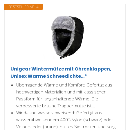
BESTSELLER NR. 4
Unigear Wintermütze mit Ohrenklappen,
Unisex Warme Schneedichte...*
Überragende Wärme und Komfort: Gefertigt aus
hochwertigen Materialien und mit klassischer
Passform für langanhaltende Wärme. Die
verbesserte braune Trappermütze ist...
Wind- und wasserabweisend: Gefertigt aus
wasserabweisendem 400T-Nylon (schwarz) oder
Veloursleder (braun), hält es Sie trocken und sorgt