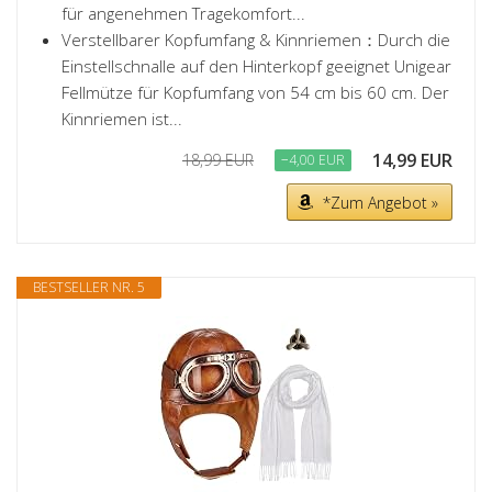
für angenehmen Tragekomfort...
Verstellbarer Kopfumfang & Kinnriemen：Durch die
Einstellschnalle auf den Hinterkopf geeignet Unigear
Fellmütze für Kopfumfang von 54 cm bis 60 cm. Der
Kinnriemen ist...
14,99 EUR
18,99 EUR
−4,00 EUR
*Zum Angebot »
BESTSELLER NR. 5