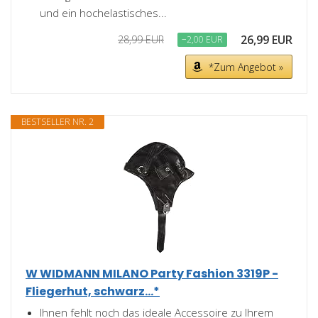
und ein hochelastisches...
26,99 EUR
28,99 EUR
−2,00 EUR
*Zum Angebot »
BESTSELLER NR. 2
W WIDMANN MILANO Party Fashion 3319P -
Fliegerhut, schwarz...*
Ihnen fehlt noch das ideale Accessoire zu Ihrem