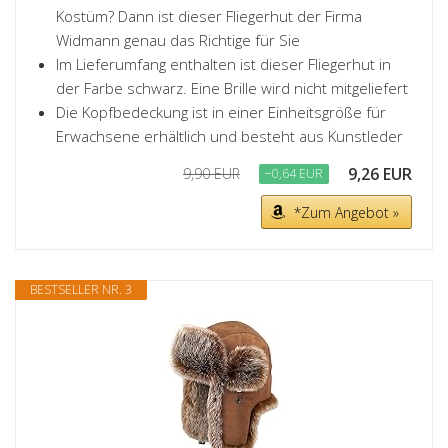
Kostüm? Dann ist dieser Fliegerhut der Firma
Widmann genau das Richtige für Sie
Im Lieferumfang enthalten ist dieser Fliegerhut in
der Farbe schwarz. Eine Brille wird nicht mitgeliefert
Die Kopfbedeckung ist in einer Einheitsgröße für
Erwachsene erhältlich und besteht aus Kunstleder
9,26 EUR
9,90 EUR
−0,64 EUR
*Zum Angebot »
BESTSELLER NR. 3