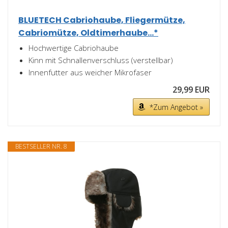
BLUETECH Cabriohaube, Fliegermütze,
Cabriomütze, Oldtimerhaube...*
Hochwertige Cabriohaube
Kinn mit Schnallenverschluss (verstellbar)
Innenfutter aus weicher Mikrofaser
29,99 EUR
*Zum Angebot »
BESTSELLER NR. 8