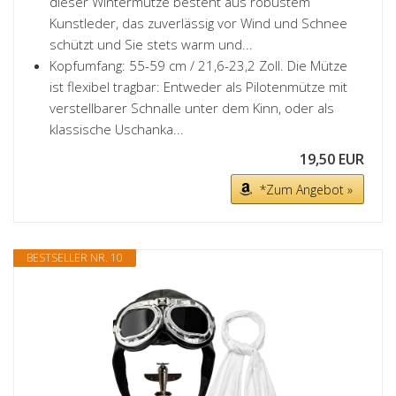
dieser Wintermütze besteht aus robustem
Kunstleder, das zuverlässig vor Wind und Schnee
schützt und Sie stets warm und...
Kopfumfang: 55-59 cm / 21,6-23,2 Zoll. Die Mütze
ist flexibel tragbar: Entweder als Pilotenmütze mit
verstellbarer Schnalle unter dem Kinn, oder als
klassische Uschanka...
19,50 EUR
*Zum Angebot »
BESTSELLER NR. 10