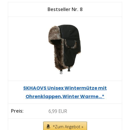
8
SKHAOVS Unisex Wintermütze mit
Ohrenklappen,Winter Warme...*
6,99 EUR
*Zum Angebot »