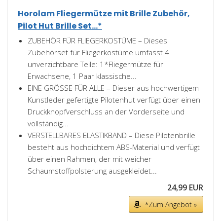
Horolam Fliegermütze mit Brille Zubehör,
Pilot Hut Brille Set...*
ZUBEHÖR FÜR FLIEGERKOSTÜME – Dieses
Zubehörset für Fliegerkostüme umfasst 4
unverzichtbare Teile: 1*Fliegermütze für
Erwachsene, 1 Paar klassische...
EINE GRÖSSE FÜR ALLE – Dieser aus hochwertigem
Kunstleder gefertigte Pilotenhut verfügt über einen
Druckknopfverschluss an der Vorderseite und
vollständig...
VERSTELLBARES ELASTIKBAND – Diese Pilotenbrille
besteht aus hochdichtem ABS-Material und verfügt
über einen Rahmen, der mit weicher
Schaumstoffpolsterung ausgekleidet...
24,99 EUR
*Zum Angebot »