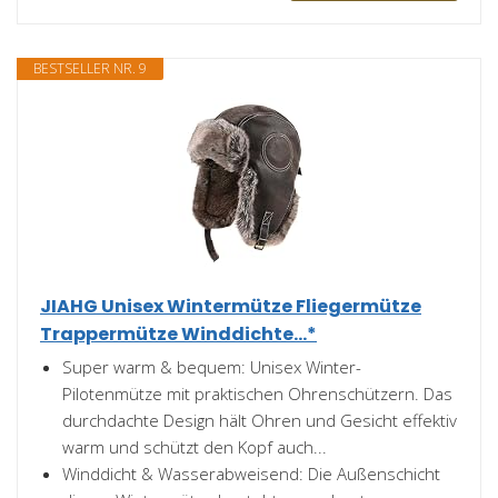
BESTSELLER NR. 9
JIAHG Unisex Wintermütze Fliegermütze
Trappermütze Winddichte...*
Super warm & bequem: Unisex Winter-
Pilotenmütze mit praktischen Ohrenschützern. Das
durchdachte Design hält Ohren und Gesicht effektiv
warm und schützt den Kopf auch...
Winddicht & Wasserabweisend: Die Außenschicht