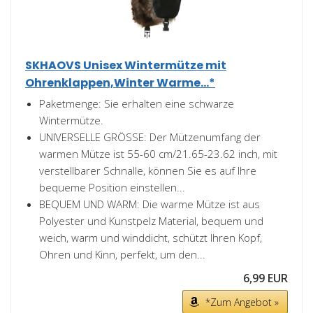
SKHAOVS Unisex Wintermütze mit
Ohrenklappen,Winter Warme...*
Paketmenge: Sie erhalten eine schwarze
Wintermütze.
UNIVERSELLE GRÖSSE: Der Mützenumfang der
warmen Mütze ist 55-60 cm/21.65-23.62 inch, mit
verstellbarer Schnalle, können Sie es auf Ihre
bequeme Position einstellen...
BEQUEM UND WARM: Die warme Mütze ist aus
Polyester und Kunstpelz Material, bequem und
weich, warm und winddicht, schützt Ihren Kopf,
Ohren und Kinn, perfekt, um den...
6,99 EUR
*Zum Angebot »