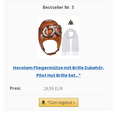
5
Horolam Fliegermütze mit Brille Zubehör,
Pilot Hut Brille Set...*
24,99 EUR
*Zum Angebot »