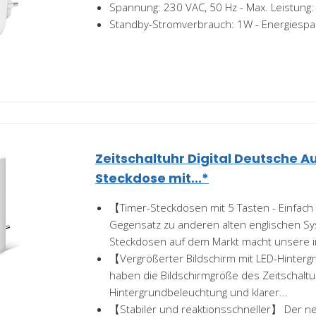
Spannung: 230 VAC, 50 Hz - Max. Leistung
Standby-Stromverbrauch: 1W - Energiesp
Zeitschaltuhr Digital Deutsche 
Steckdose mit...*
【Timer-Steckdosen mit 5 Tasten - Einfac
Gegensatz zu anderen alten englischen S
Steckdosen auf dem Markt macht unsere in
【Vergrößerter Bildschirm mit LED-Hinter
haben die Bildschirmgröße des Zeitschaltu
Hintergrundbeleuchtung und klarer...
【Stabiler und reaktionsschneller】 Der ne