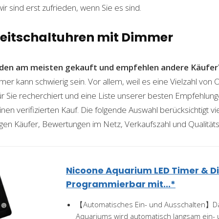
wir sind erst zufrieden, wenn Sie es sind.
 Zeitschaltuhren mit Dimmer
den am meisten gekauft und empfehlen andere Käufer
mer kann schwierig sein. Vor allem, weil es eine Vielzahl vo
für Sie recherchiert und eine Liste unserer besten Empfehlu
nen verifizierten Kauf. Die folgende Auswahl berücksichtigt vier
gen Käufer, Bewertungen im Netz, Verkaufszahl und Qualitäts
Nicoone Aquarium LED Timer & 
Programmierbar mit...*
【Automatisches Ein- und Ausschalten】Da
Aquariums wird automatisch langsam ein- 