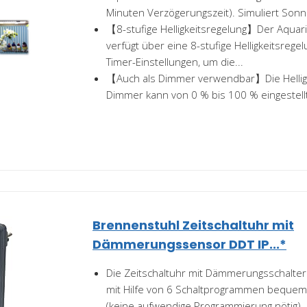
Minuten Verzögerungszeit). Simuliert Sonn
【8-stufige Helligkeitsregelung】Der Aqua
verfügt über eine 8-stufige Helligkeitsrege
Timer-Einstellungen, um die...
【Auch als Dimmer verwendbar】Die Hellig
Dimmer kann von 0 % bis 100 % eingestell
Brennenstuhl Zeitschaltuhr mit
Dämmerungssensor DDT IP...*
Die Zeitschaltuhr mit Dämmerungsschalter 
mit Hilfe von 6 Schaltprogrammen bequem
(keine aufwendige Programmierung nötig)