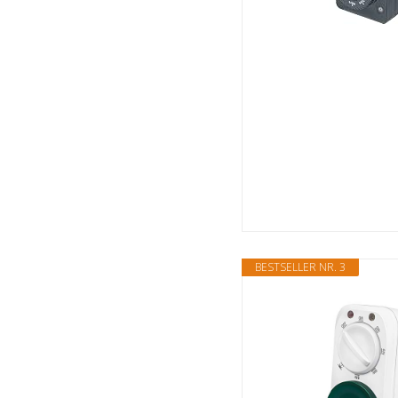
BESTSELLER NR. 3