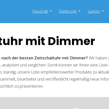
Haushalt
Elektronik
Garten
ltuhr mit Dimmer
he nach der besten Zeitschaltuhr mit Dimmer?
Wir haben z
 analysiert und verglichen. Somit können wir Ihnen eine List
 ständig, unsere Liste empfehlenswerter Produkte zu aktual
sammelt, bearbeitet und veröffentlicht regelmäßig neue Info
ichtlich zu präsentieren.