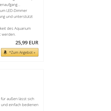
enaufgang...
rium LED-Dimmer
lung und unterstützt
keit des Aquarium
t werden.
25,99 EUR
*Zum Angebot »
für außen lässt sich
 und einfach bedienen