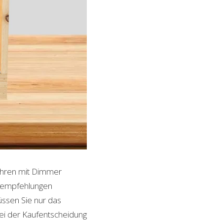
tuhren mit Dimmer
ktempfehlungen
üssen Sie nur das
bei der Kaufentscheidung