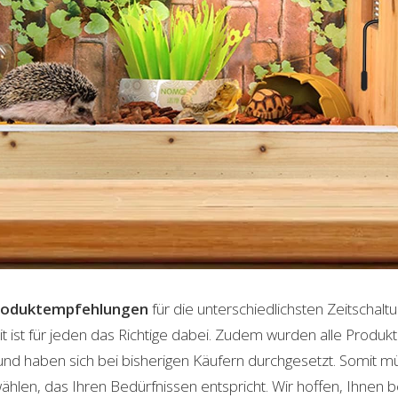
roduktempfehlungen
für die unterschiedlichsten Zeitschal
t ist für jeden das Richtige dabei. Zudem wurden alle Produ
und haben sich bei bisherigen Käufern durchgesetzt. Somit m
len, das Ihren Bedürfnissen entspricht. Wir hoffen, Ihnen 