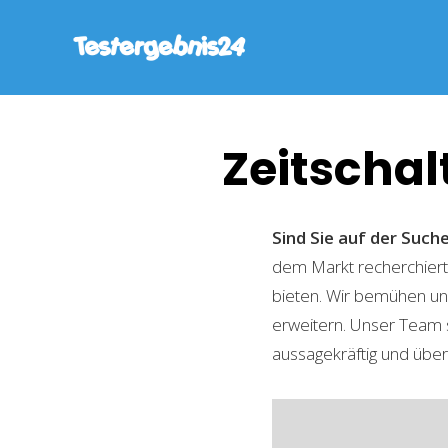
Zeitscha
Sind Sie auf der Suc
dem Markt recherchiert,
bieten. Wir bemühen uns
erweitern. Unser Team 
aussagekräftig und übers