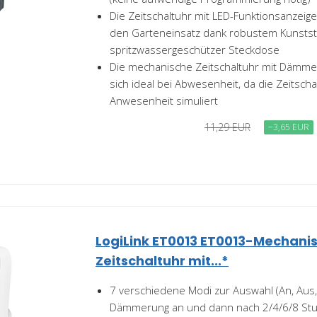
Die Zeitschaltuhr mit LED-Funktionsanzeige 
den Garteneinsatz dank robustem Kunsts
spritzwassergeschützer Steckdose
Die mechanische Zeitschaltuhr mit Dämme
sich ideal bei Abwesenheit, da die Zeitscha
Anwesenheit simuliert
11,29 EUR
−3,65 EUR
LogiLink ET0013 ET0013-Mechani
Zeitschaltuhr mit...*
7 verschiedene Modi zur Auswahl (An, Aus
Dämmerung an und dann nach 2/4/6/8 St