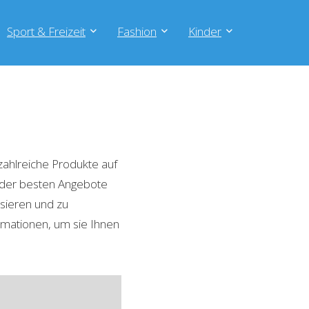
Sport & Freizeit
Fashion
Kinder
ahlreiche Produkte auf
e der besten Angebote
isieren und zu
rmationen, um sie Ihnen