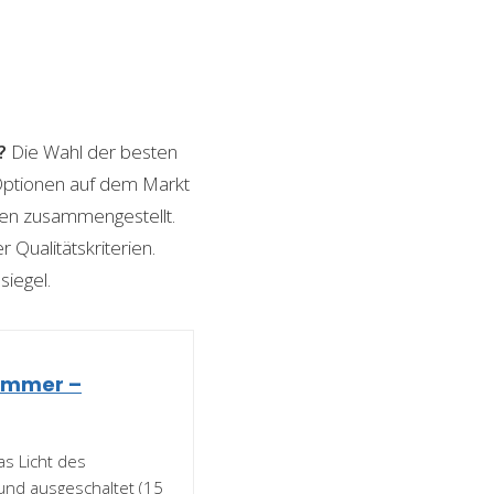
?
Die Wahl der besten
n Optionen auf dem Markt
ngen zusammengestellt.
 Qualitätskriterien.
siegel.
Dimmer –
s Licht des
und ausgeschaltet (15