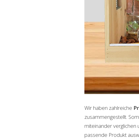
Wir haben zahlreiche
P
zusammengestellt. Somi
miteinander verglichen 
passende Produkt auswäh