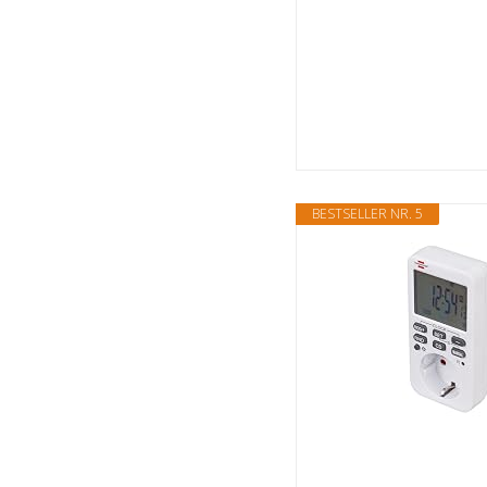
BESTSELLER NR. 5