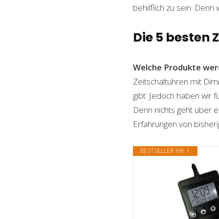
behilflich zu sein. Denn 
Die 5 besten
Welche Produkte wer
Zeitschaltuhren mit Dim
gibt. Jedoch haben wir 
Denn nichts geht über ei
Erfahrungen von bisheri
BESTSELLER NR. 1