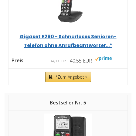
Gigaset E290 - Schnurloses Senioren-
Telefon ohne Anrufbeantworter...*
40,55 EUR
44,99 EUR
*Zum Angebot »
5