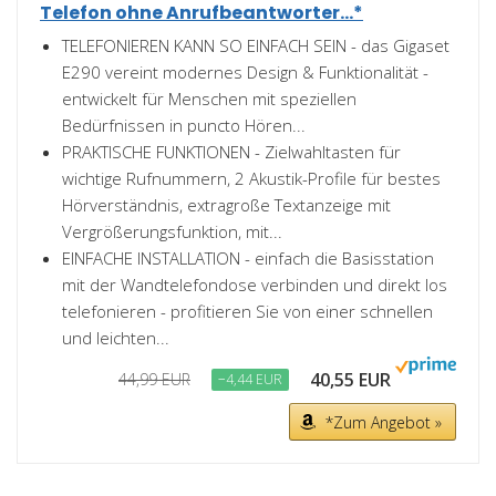
Telefon ohne Anrufbeantworter...*
TELEFONIEREN KANN SO EINFACH SEIN - das Gigaset
E290 vereint modernes Design & Funktionalität -
entwickelt für Menschen mit speziellen
Bedürfnissen in puncto Hören...
PRAKTISCHE FUNKTIONEN - Zielwahltasten für
wichtige Rufnummern, 2 Akustik-Profile für bestes
Hörverständnis, extragroße Textanzeige mit
Vergrößerungsfunktion, mit...
EINFACHE INSTALLATION - einfach die Basisstation
mit der Wandtelefondose verbinden und direkt los
telefonieren - profitieren Sie von einer schnellen
und leichten...
40,55 EUR
44,99 EUR
−4,44 EUR
*Zum Angebot »