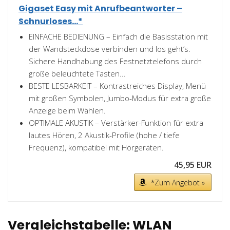
Gigaset Easy mit Anrufbeantworter –
Schnurloses...*
EINFACHE BEDIENUNG – Einfach die Basisstation mit
der Wandsteckdose verbinden und los geht’s.
Sichere Handhabung des Festnetztelefons durch
große beleuchtete Tasten...
BESTE LESBARKEIT – Kontrastreiches Display, Menü
mit großen Symbolen, Jumbo-Modus für extra große
Anzeige beim Wählen.
OPTIMALE AKUSTIK – Verstärker-Funktion für extra
lautes Hören, 2 Akustik-Profile (hohe / tiefe
Frequenz), kompatibel mit Hörgeräten.
45,95 EUR
*Zum Angebot »
Vergleichstabelle: WLAN