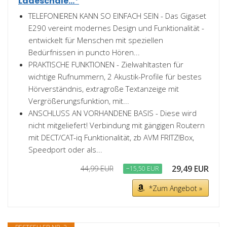
Ladeschale...*
TELEFONIEREN KANN SO EINFACH SEIN - Das Gigaset
E290 vereint modernes Design und Funktionalität -
entwickelt für Menschen mit speziellen
Bedürfnissen in puncto Hören...
PRAKTISCHE FUNKTIONEN - Zielwahltasten für
wichtige Rufnummern, 2 Akustik-Profile für bestes
Hörverständnis, extragroße Textanzeige mit
Vergrößerungsfunktion, mit...
ANSCHLUSS AN VORHANDENE BASIS - Diese wird
nicht mitgeliefert! Verbindung mit gängigen Routern
mit DECT/CAT-iq Funktionalität, zb AVM FRITZ!Box,
Speedport oder als...
29,49 EUR
44,99 EUR
−15,50 EUR
*Zum Angebot »