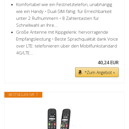
Komfortabel wie ein Festnetztelefon, unabhängig
wie ein Handy • Dual-SIM-fähig: für Erreichbarkeit
unter 2 Rufnummern • 8 Zahlentasten für
Schnellwahl an Ihre...
Große Antenne mit Kippgelenk: hervorragende
Empfangsleistung • Beste Sprachqualität dank Voice
over LTE: telefonieren über den Mobilfunkstandard
4G/LTE...
40,24 EUR
*Zum Angebot »
BESTSELLER NR. 7