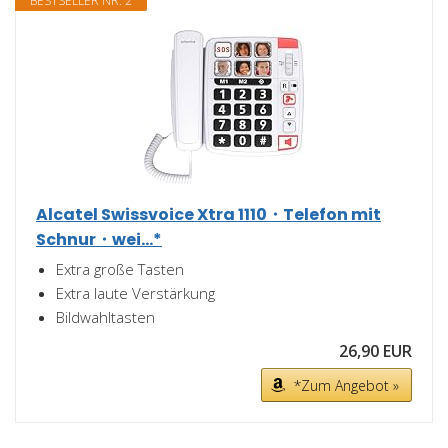
BESTSELLER NR. 2
Alcatel Swissvoice Xtra 1110・Telefon mit
Schnur・wei...*
Extra große Tasten
Extra laute Verstärkung
Bildwahltasten
26,90 EUR
*Zum Angebot »