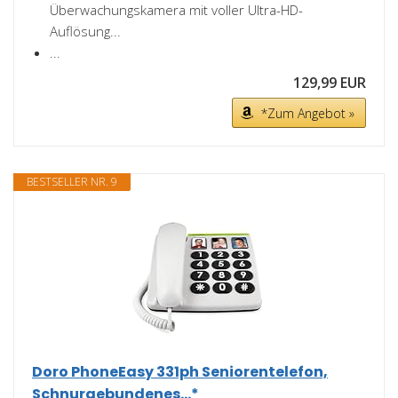
Überwachungskamera mit voller Ultra-HD-
Auflösung...
...
129,99 EUR
*Zum Angebot »
BESTSELLER NR. 9
Doro PhoneEasy 331ph Seniorentelefon,
Schnurgebundenes...*