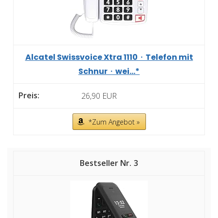
Alcatel Swissvoice Xtra 1110・Telefon mit
Schnur・wei...*
26,90 EUR
*Zum Angebot »
3