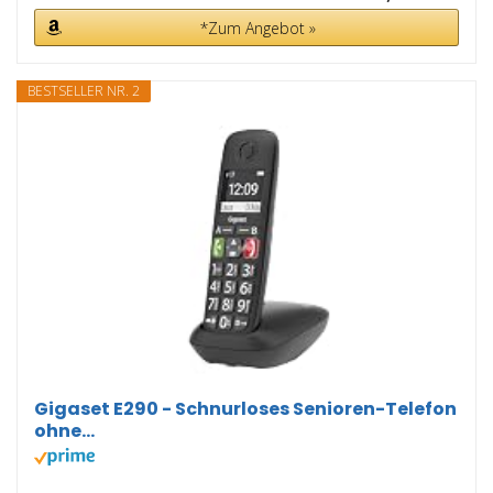
*Zum Angebot »
BESTSELLER NR. 2
Gigaset E290 - Schnurloses Senioren-Telefon
ohne...