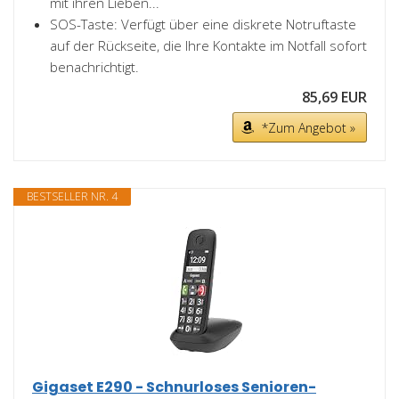
mit ihren Lieben...
SOS-Taste: Verfügt über eine diskrete Notruftaste
auf der Rückseite, die Ihre Kontakte im Notfall sofort
benachrichtigt.
85,69 EUR
*Zum Angebot »
BESTSELLER NR. 4
Gigaset E290 - Schnurloses Senioren-