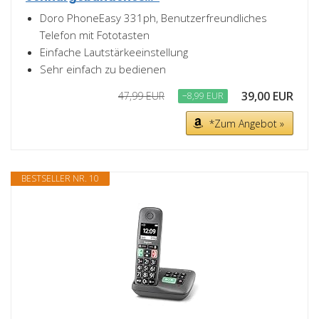
Doro PhoneEasy 331ph, Benutzerfreundliches
Telefon mit Fototasten
Einfache Lautstärkeeinstellung
Sehr einfach zu bedienen
39,00 EUR
47,99 EUR
−8,99 EUR
*Zum Angebot »
BESTSELLER NR. 10