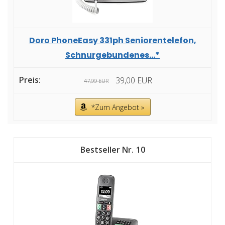
Doro PhoneEasy 331ph Seniorentelefon,
Schnurgebundenes...*
39,00 EUR
47,99 EUR
*Zum Angebot »
10