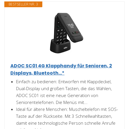
BESTSELLER NR. 3
ADOC SC01 4G Klapphandy für Senioren, 2
Displays, Bluetooth...*
Einfach zu bedienen: Entworfen mit Klappdeckel,
Dual-Display und großen Tasten, die das Wählen,
ADOC SC01 ist eine neue Generation von
Seniorentelefonen. Die Menüs mit...
Ideal für ältere Menschen: Muscheltelefon mit SOS-
Taste auf der Rückseite. Mit 3 Schnellwahltasten,
damit eine technologische Person schnelle Anrufe