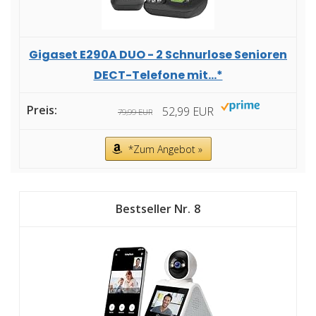
Gigaset E290A DUO - 2 Schnurlose Senioren
DECT-Telefone mit...*
52,99 EUR
79,99 EUR
*Zum Angebot »
8