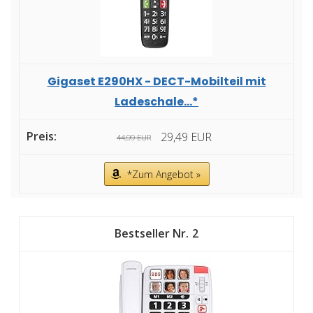
Gigaset E290HX - DECT-Mobilteil mit
Ladeschale...*
29,49 EUR
44,99 EUR
*Zum Angebot »
2