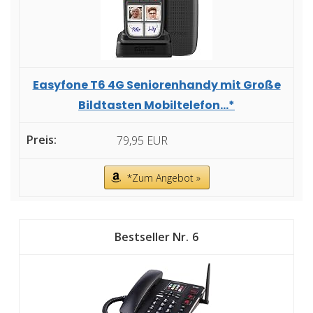
Easyfone T6 4G Seniorenhandy mit Große
Bildtasten Mobiltelefon...*
79,95 EUR
*Zum Angebot »
6