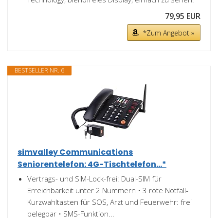
79,95 EUR
*Zum Angebot »
BESTSELLER NR. 6
simvalley Communications
Seniorentelefon: 4G-Tischtelefon...*
Vertrags- und SIM-Lock-frei: Dual-SIM für
Erreichbarkeit unter 2 Nummern • 3 rote Notfall-
Kurzwahltasten für SOS, Arzt und Feuerwehr: frei
belegbar • SMS-Funktion...