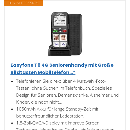
BESTSELLER NR. 5
Easyfone T6 4G Seniorenhandy mit Große
Bildtasten Mobiltelefon...*
Telefonieren Sie direkt über 4 Kurzwahl-Foto-
Tasten, ohne Suchen im Telefonbuch, Spezielles
Design für Senioren, Demenzkranke, Alzheimer und
Kinder, die noch nicht...
1050mAh Akku für lange Standby-Zeit mit
benutzerfreundlicher Ladestation.
1,8-Zoll-QVGA-Display mit Improve Screen
Technology, blendfreies Display, einfach zu sehen.