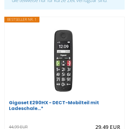
die teilweise nur für kurze Zeit verfügbar sind.
BESTSELLER NR. 1
Gigaset E290HX - DECT-Mobilteil mit
Ladeschale...*
29,49 EUR
44,99 EUR