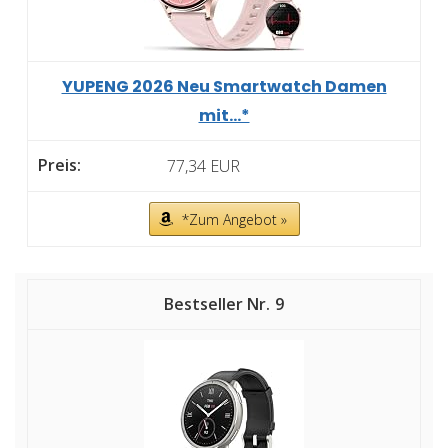
YUPENG 2026 Neu Smartwatch Damen
mit...*
77,34 EUR
*Zum Angebot »
9