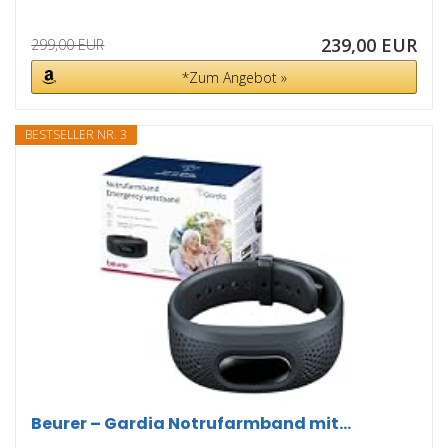
239,00 EUR
299,00 EUR
*Zum Angebot »
BESTSELLER NR. 3
Beurer – Gardia Notrufarmband mit...