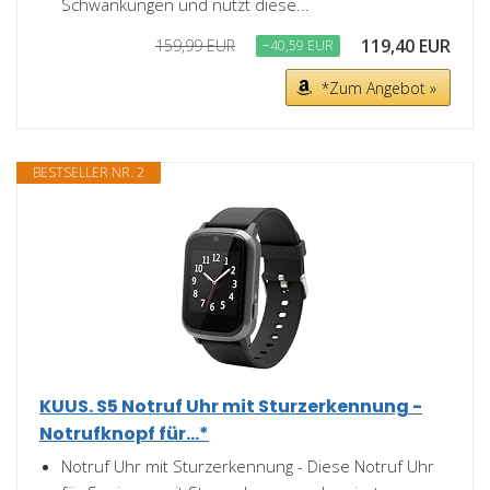
Schwankungen und nutzt diese...
119,40 EUR
159,99 EUR
−40,59 EUR
*Zum Angebot »
BESTSELLER NR. 2
KUUS. S5 Notruf Uhr mit Sturzerkennung -
Notrufknopf für...*
Notruf Uhr mit Sturzerkennung - Diese Notruf Uhr