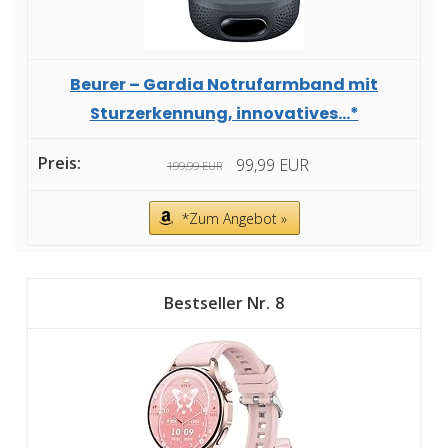
Beurer – Gardia Notrufarmband mit
Sturzerkennung, innovatives...*
99,99 EUR
199,99 EUR
*Zum Angebot »
8