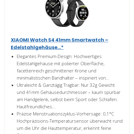
XIAOMI Watch S4 41mm Smartwatch –
Edelstahlgehäuse...*
Elegantes Premium-Design: Hochwertiges
Edelstahlgehäuse mit polierter Oberfläche,
facettenreich geschnittener Krone und
minimalistischen Bandhalter – inspiriert von...
Ultraleicht & Ganztägig Tragbar: Nur 32g Gewicht
und 41mm Gehäusedurchmesser – kaum spürbar
am Handgelenk, selbst beim Sport oder Schlafen.
Hautfreundliches...
Präzise Menstruationszyklus-Vorhersage: 0,1°C
Hochpräzisions-Temperatursensor überwacht rund
um die Uhr die Hauttemperatur, erkennt feine