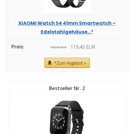
XIAOMI Watch S4 41mm Smartwatch –
Edelstahlgehäuse...*
119,40 EUR
159,99 EUR
*Zum Angebot »
2