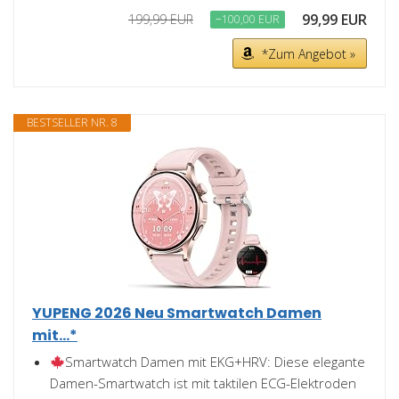
99,99 EUR
199,99 EUR
−100,00 EUR
*Zum Angebot »
BESTSELLER NR. 8
YUPENG 2026 Neu Smartwatch Damen
mit...*
Smartwatch Damen mit EKG+HRV: Diese elegante
Damen-Smartwatch ist mit taktilen ECG-Elektroden