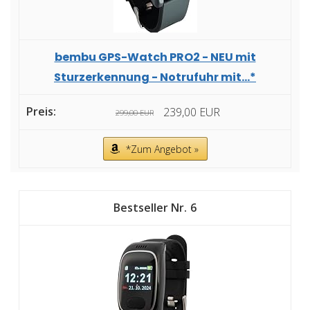
bembu GPS-Watch PRO2 - NEU mit
Sturzerkennung - Notrufuhr mit...*
239,00 EUR
299,00 EUR
*Zum Angebot »
6