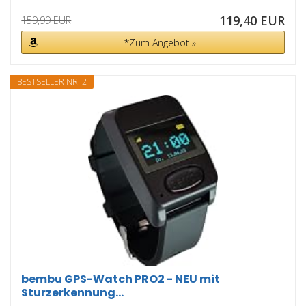
119,40 EUR
159,99 EUR
*Zum Angebot »
BESTSELLER NR. 2
bembu GPS-Watch PRO2 - NEU mit
Sturzerkennung...