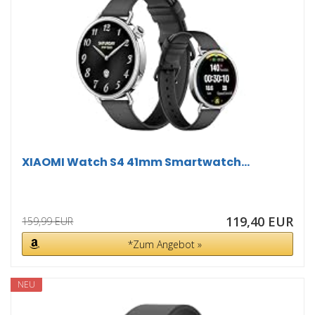
XIAOMI Watch S4 41mm Smartwatch...
119,40 EUR
159,99 EUR
*Zum Angebot »
NEU