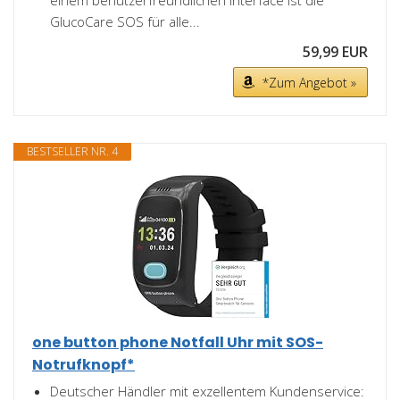
einem benutzerfreundlichen Interface ist die
GlucoCare SOS für alle...
59,99 EUR
*Zum Angebot »
BESTSELLER NR. 4
one button phone Notfall Uhr mit SOS-
Notrufknopf*
Deutscher Händler mit exzellentem Kundenservice: