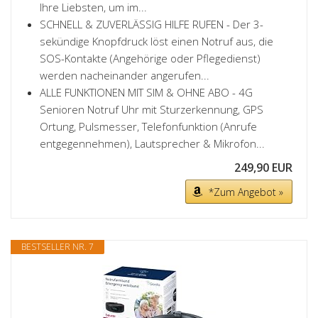
Ihre Liebsten, um im...
SCHNELL & ZUVERLÄSSIG HILFE RUFEN - Der 3-
sekündige Knopfdruck löst einen Notruf aus, die
SOS-Kontakte (Angehörige oder Pflegedienst)
werden nacheinander angerufen...
ALLE FUNKTIONEN MIT SIM & OHNE ABO - 4G
Senioren Notruf Uhr mit Sturzerkennung, GPS
Ortung, Pulsmesser, Telefonfunktion (Anrufe
entgegennehmen), Lautsprecher & Mikrofon...
249,90 EUR
*Zum Angebot »
BESTSELLER NR. 7