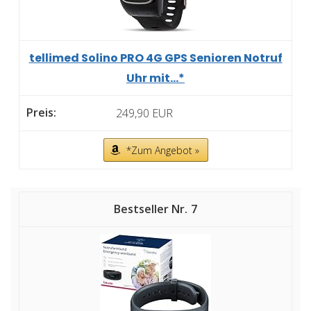
tellimed Solino PRO 4G GPS Senioren Notruf
Uhr mit...*
249,90 EUR
*Zum Angebot »
7