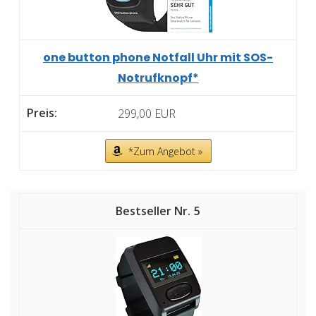
one button phone Notfall Uhr mit SOS-
Notrufknopf*
299,00 EUR
*Zum Angebot »
5