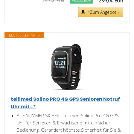
239,00 EUR
299,00 EUR
−60,00 EUR
*Zum Angebot »
BESTSELLER NR. 6
tellimed Solino PRO 4G GPS Senioren Notruf
Uhr mit...*
AUF NUMMER SICHER - tellimed Solino Pro 4G GPS
Uhr für Senioren & Erwachsene mit einfacher
Bedienung. Garantiert höchste Sicherheit für Sie &