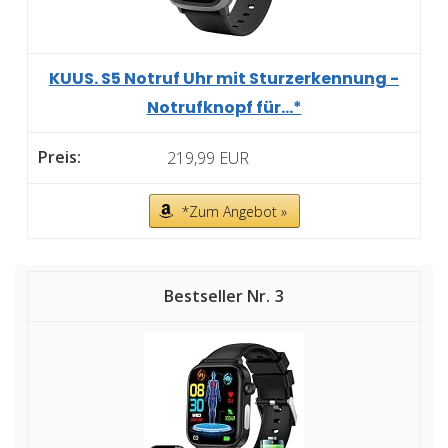
KUUS. S5 Notruf Uhr mit Sturzerkennung -
Notrufknopf für...*
219,99 EUR
*Zum Angebot »
3