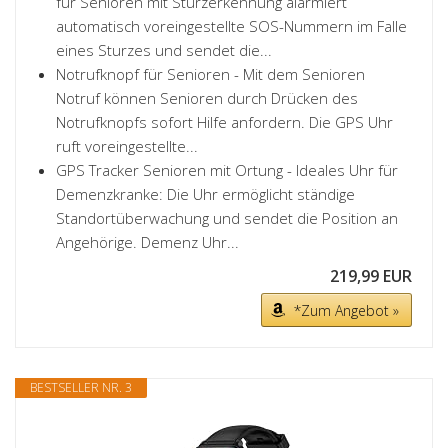
für Senioren mit Sturzerkennung alarmiert
automatisch voreingestellte SOS-Nummern im Falle
eines Sturzes und sendet die...
Notrufknopf für Senioren - Mit dem Senioren
Notruf können Senioren durch Drücken des
Notrufknopfs sofort Hilfe anfordern. Die GPS Uhr
ruft voreingestellte...
GPS Tracker Senioren mit Ortung - Ideales Uhr für
Demenzkranke: Die Uhr ermöglicht ständige
Standortüberwachung und sendet die Position an
Angehörige. Demenz Uhr...
219,99 EUR
*Zum Angebot »
BESTSELLER NR. 3