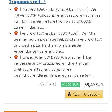
Tragbarer, mit...*
【 Natives 1080P HD, Kompatibel mit 4K 】Die
native 1080P-Auflösung liefert gestochen scharfes
Full HD mit einer Helligkeit von bis zu 200 ANSI-
Lumen – das ist...
【Android 12.0 & über 5000 Apps】 Der Mini
Beamer läuft mit dem Betriebssystem Android 12.0
und wird mit zahlreichen vorinstallierten
Anwendungen geliefert. Sie...
【 Eingebauter 5W-Basslautsprecher 】Der
verbesserte 5W-Lautsprecher, direkt in den
Drehsockel integriert, sorgt für ein
beeindruckenderes Klangerlebnis. Genießen...
59,49 EUR
69,99 EUR
−10,50 EUR
*Zum Angebot »