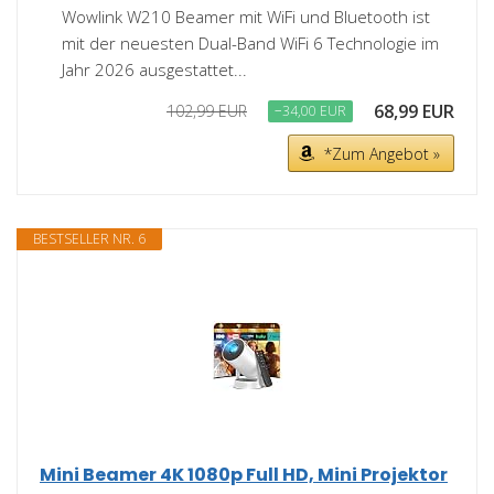
Wowlink W210 Beamer mit WiFi und Bluetooth ist
mit der neuesten Dual-Band WiFi 6 Technologie im
Jahr 2026 ausgestattet...
68,99 EUR
102,99 EUR
−34,00 EUR
*Zum Angebot »
BESTSELLER NR. 6
Mini Beamer 4K 1080p Full HD, Mini Projektor