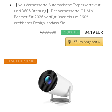
【Neu Verbesserte Automatische Trapezkorrektur
und 360°-Drehung】 Der verbesserte O1 Mini
Beamer für 2026 verfügt über ein um 360°
drehbares Design, sodass Sie...
34,19 EUR
49,99 EUR
−15,80 EUR
*Zum Angebot »
BESTSELLER NR. 8