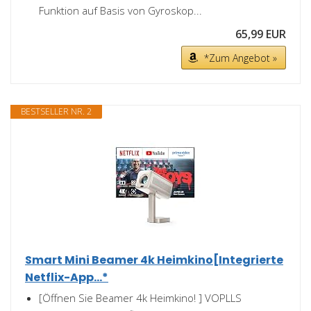
Funktion auf Basis von Gyroskop...
65,99 EUR
*Zum Angebot »
BESTSELLER NR. 2
Smart Mini Beamer 4k Heimkino[Integrierte
Netflix-App...*
[Öffnen Sie Beamer 4k Heimkino! ] VOPLLS