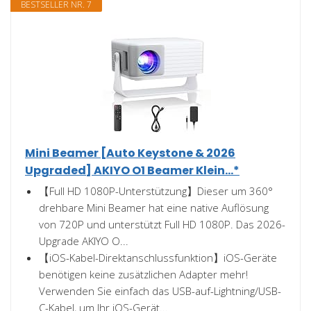
BESTSELLER NR. 7
Mini Beamer [Auto Keystone & 2026
Upgraded] AKIYO O1 Beamer Klein...*
【Full HD 1080P-Unterstützung】Dieser um 360°
drehbare Mini Beamer hat eine native Auflösung
von 720P und unterstützt Full HD 1080P. Das 2026-
Upgrade AKIYO O...
【iOS-Kabel-Direktanschlussfunktion】iOS-Geräte
benötigen keine zusätzlichen Adapter mehr!
Verwenden Sie einfach das USB-auf-Lightning/USB-
C-Kabel, um Ihr iOS-Gerät...