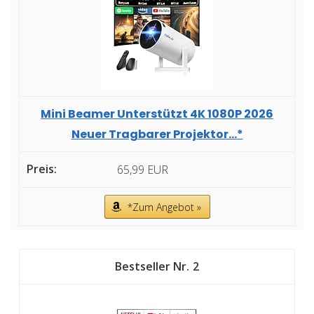
Mini Beamer Unterstützt 4K 1080P 2026
Neuer Tragbarer Projektor...*
65,99 EUR
*Zum Angebot »
2