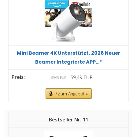
Mini Beamer 4K Unterstützt, 2026 Neuer
Beamer Integrierte APP...*
59,49 EUR
69,99 EUR
*Zum Angebot »
11