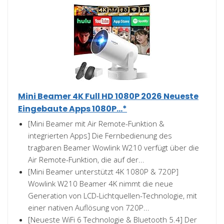
Mini Beamer 4K Full HD 1080P 2026 Neueste
Eingebaute Apps 1080P...*
[Mini Beamer mit Air Remote-Funktion &
integrierten Apps] Die Fernbedienung des
tragbaren Beamer Wowlink W210 verfügt über die
Air Remote-Funktion, die auf der...
[Mini Beamer unterstützt 4K 1080P & 720P]
Wowlink W210 Beamer 4K nimmt die neue
Generation von LCD-Lichtquellen-Technologie, mit
einer nativen Auflösung von 720P...
[Neueste WiFi 6 Technologie & Bluetooth 5.4] Der