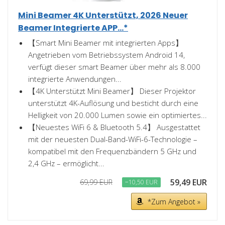
Mini Beamer 4K Unterstützt, 2026 Neuer
Beamer Integrierte APP...*
【Smart Mini Beamer mit integrierten Apps】
Angetrieben vom Betriebssystem Android 14,
verfügt dieser smart Beamer über mehr als 8.000
integrierte Anwendungen...
【4K Unterstützt Mini Beamer】 Dieser Projektor
unterstützt 4K-Auflösung und besticht durch eine
Helligkeit von 20.000 Lumen sowie ein optimiertes...
【Neuestes WiFi 6 & Bluetooth 5.4】 Ausgestattet
mit der neuesten Dual-Band-WiFi-6-Technologie –
kompatibel mit den Frequenzbändern 5 GHz und
2,4 GHz – ermöglicht...
59,49 EUR
69,99 EUR
−10,50 EUR
*Zum Angebot »