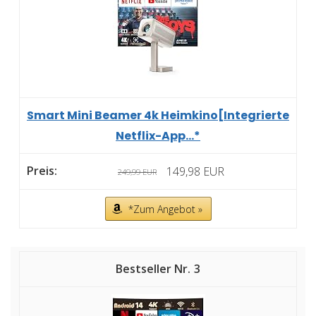
Smart Mini Beamer 4k Heimkino[Integrierte
Netflix-App...*
149,98 EUR
249,99 EUR
*Zum Angebot »
3