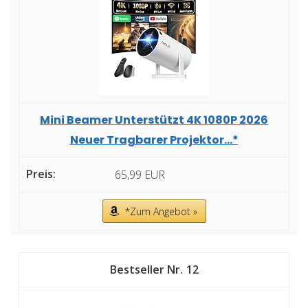
Mini Beamer Unterstützt 4K 1080P 2026
Neuer Tragbarer Projektor...*
65,99 EUR
*Zum Angebot »
12