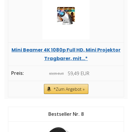
Mini Beamer 4K 1080p Full HD, Mini Projektor
Tragbarer, mit...*
59,49 EUR
69,99 EUR
*Zum Angebot »
8