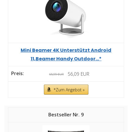
Mini Beamer 4K Unterstützt Android
11,Beamer Handy Outdoor...*
56,09 EUR
65,99 EUR
*Zum Angebot »
9