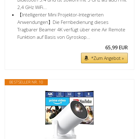
2,4 GHz WiFi...
【Intelligenter Mini Projektor-Integrierten
Anwendungen】Die Fernbedienung dieses
Tragbarer Beamer 4K verfügt über eine Air Remote
Funktion auf Basis von Gyroskop...
65,99 EUR
*Zum Angebot »
BESTSELLER NR. 10