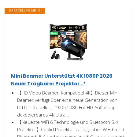
BESTSELLER NR. 9
Mini Beamer Unterstützt 4K 1080P 2026
Neuer Tragbarer Projektor...*
【HD Video Beamer, Kompatibel 4K】Dieser Mini
Beamer verfügt über eine neue Generation von
LCD Lichtquellen, 1920x1080 Full HD-Auflösung
dekodierbares 4K Ultra...
【Neueste WiFi 6 Technologie und Bluetooth 5.4
Projektor】Coolid Projektor verfügt über WiFi 6 und
Bluetooth 5.4 und ist sowohl mit 5 GHz als auch mit