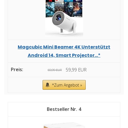
Magcubic Mini Beamer 4K Unterstützt
Android 14, Smart Projector...*
59,99 EUR
69,99 EUR
*Zum Angebot »
4