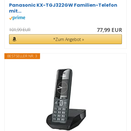
Panasonic KX-TGJ322GW Familien-Telefon
mit...
77,99 EUR
101,99 EUR
*Zum Angebot »
BESTSELLER NR. 3