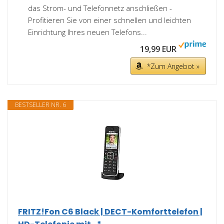
das Strom- und Telefonnetz anschließen -
Profitieren Sie von einer schnellen und leichten
Einrichtung Ihres neuen Telefons...
19,99 EUR
*Zum Angebot »
BESTSELLER NR. 6
FRITZ!Fon C6 Black | DECT-Komforttelefon |