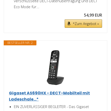
verschlüsselte DECT-Datenübertragung und DECT
Eco Mode für...
54,99 EUR
*Zum Angebot »
BESTSELLER NR. 2
Gigaset AS690HX - DECT-Mobilteil mit
Ladeschale...*
EIN ZUVERLÄSSIGER BEGLEITER - Das Gigaset