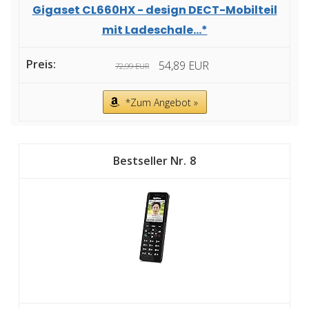
Gigaset CL660HX - design DECT-Mobilteil
mit Ladeschale...*
54,89 EUR
72,99 EUR
*Zum Angebot »
8