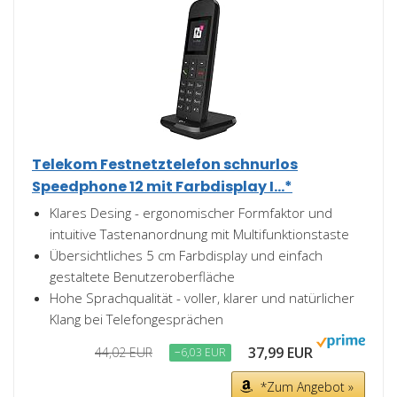
Telekom Festnetztelefon schnurlos
Speedphone 12 mit Farbdisplay I...*
Klares Desing - ergonomischer Formfaktor und
intuitive Tastenanordnung mit Multifunktionstaste
Übersichtliches 5 cm Farbdisplay und einfach
gestaltete Benutzeroberfläche
Hohe Sprachqualität - voller, klarer und natürlicher
Klang bei Telefongesprächen
37,99 EUR
44,02 EUR
−6,03 EUR
*Zum Angebot »