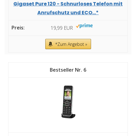
Gigaset Pure 120 - Schnurloses Telefon mit
Anrufschutz und ECO...*
19,99 EUR
*Zum Angebot »
6