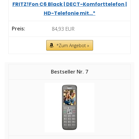
FRITZ!Fon C6 Black | DECT-Komforttelefon |
HD-Telefonie mit...*
84,93 EUR
*Zum Angebot »
7