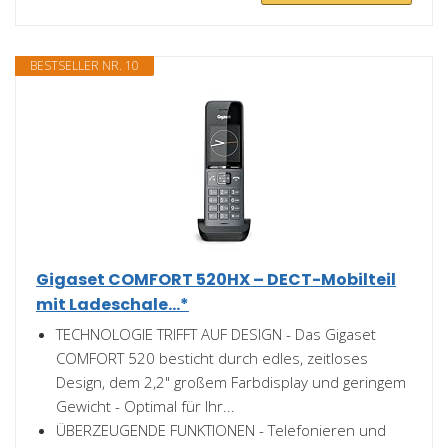
BESTSELLER NR. 10
Gigaset COMFORT 520HX – DECT-Mobilteil
mit Ladeschale...*
TECHNOLOGIE TRIFFT AUF DESIGN - Das Gigaset
COMFORT 520 besticht durch edles, zeitloses
Design, dem 2,2" großem Farbdisplay und geringem
Gewicht - Optimal für Ihr...
ÜBERZEUGENDE FUNKTIONEN - Telefonieren und