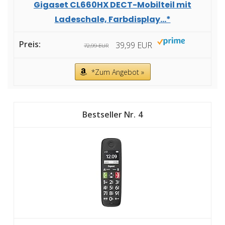
Gigaset CL660HX DECT-Mobilteil mit
Ladeschale, Farbdisplay...*
39,99 EUR
72,99 EUR
*Zum Angebot »
4