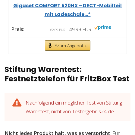
Gigaset COMFORT 520HX – DECT-Mobilteil
mit Ladeschale...*
49,99 EUR
62,99 EUR
*Zum Angebot »
Stiftung Warentest:
Festnetztelefon für FritzBox Test
Nachfolgend ein möglicher Test von Stiftung
Warentest, nicht von Testergebnis24.de.
Nicht jedes Produkt hält, was es verspricht
. Für