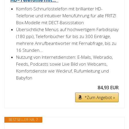
HD-Telefonie mit...*
Komfort-Schnurlostelefon mit brillianter HD-
Telefonie und intuitiver Menüführung für alle FRITZ!
Box-Modelle mit DECT-Basisstation
Übersichtliche Menüs auf hochwertigem Farbdisplay
(180 ppi), Telefonbücher für bis zu 300 Einträge,
mehrere Anrufbeantworter mit Fernabfrage, bis zu
16 Stunden...
Nutzung von Internetdiensten: E-Mails, Webradio,
Feeds, Podcasts sowie Live Bild von Webcams,
Komfortdienste wie Weckruf, Rufumleitung und
Babyfon
84,93 EUR
*Zum Angebot »
BESTSELLER NR. 7