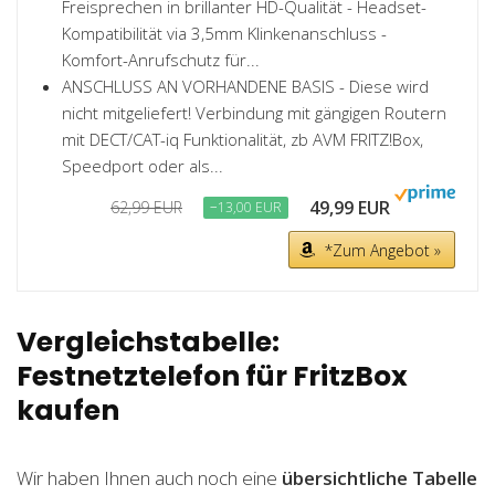
Freisprechen in brillanter HD-Qualität - Headset-
Kompatibilität via 3,5mm Klinkenanschluss -
Komfort-Anrufschutz für...
ANSCHLUSS AN VORHANDENE BASIS - Diese wird
nicht mitgeliefert! Verbindung mit gängigen Routern
mit DECT/CAT-iq Funktionalität, zb AVM FRITZ!Box,
Speedport oder als...
49,99 EUR
62,99 EUR
−13,00 EUR
*Zum Angebot »
Vergleichstabelle:
Festnetztelefon für FritzBox
kaufen
Wir haben Ihnen auch noch eine
übersichtliche Tabelle