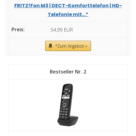
FRITZ!Fon M3 | DECT-Komforttelefon | HD-
Telefonie mit...*
54,99 EUR
*Zum Angebot »
2