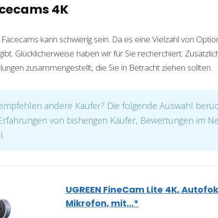
acecams 4K
 Facecams kann schwierig sein. Da es eine Vielzahl von Opti
t. Glücklicherweise haben wir für Sie recherchiert. Zusätzlic
ngen zusammengestellt, die Sie in Betracht ziehen sollten.
mpfehlen andere Käufer? Die folgende Auswahl berück
. Erfahrungen von bisherigen Käufer, Bewertungen im N
l.
UGREEN FineCam Lite 4K, Autofok
Mikrofon, mit...*