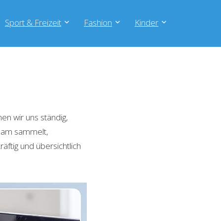
Sport & Freizeit
Fashion
Kinder
en wir uns ständig,
Team sammelt,
äftig und übersichtlich