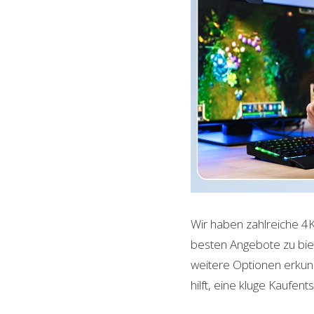
Wir haben zahlreiche 4K
besten Angebote zu biet
weitere Optionen erkund
hilft, eine kluge Kaufent