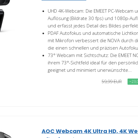
UHD 4K-Webcam: Die EMEET PC-Webcam unt
Auflösung (Bildrate 30 fps) und 1080p-Aufl
und erfasst jedes Detail des Bildes perfekt.
PDAF Autofokus und automatische Lichtko
mit Mikrofon verbessert die NOVA durch d
die einen schnellen und präzisen Autofoku
73° Webcam mit Sichtschutz: Die EMEET N
ihrem 73°-Sichtfeld ideal für den persönl
geeignet und minimiert unerwünschte...
59,99 EUR
−23,
AOC Webcam 4K Ultra HD, 4K W