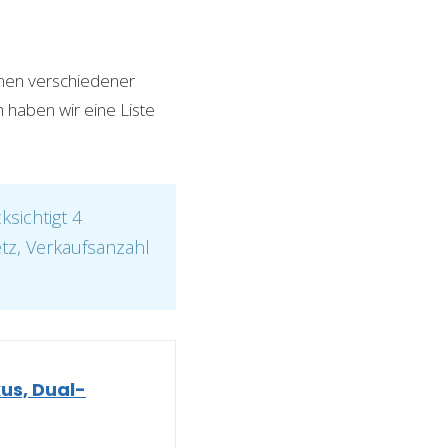
onen verschiedener
h haben wir eine Liste
sichtigt 4
etz, Verkaufsanzahl
us, Dual-