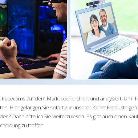
 Facecams auf dem Markt recherchiert und analysiert. Um Ih
en. Hier gelangen Sie sofort zur unserer
Keine Produkte gef
en? Dann bitte ich Sie weiterzulesen. Es gibt auch einen Kau
scheidung zu treffen.