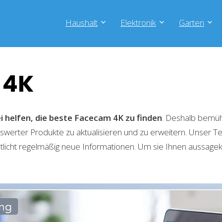
Haushalt
Elektronik
Garten
 4K
i helfen, die beste Facecam 4K zu finden
. Deshalb bemüh
swerter Produkte zu aktualisieren und zu erweitern. Unser 
tlicht regelmäßig neue Informationen. Um sie Ihnen aussagekr