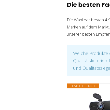
Die besten F
Die Wahl der besten 4K
Marken auf dem Markt gib
unserer besten Empfehlu
Welche Produkte e
Qualitätskriterien
und Qualitätssiege
BESTSELLER NR. 1