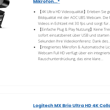
Mikrofon...*
【4K Ultra HD Videoqualität】Erleben Sie g
Bildqualität mit der AOC UBS Webcam. Die
Videos in Echtzeit mit 30 fps und sorgt für..
【Einfache Plug & Play Nutzung】Keine Treib
sofort einsatzbereit über USB und starten
Sekunden Ihre Videokonferenz. Dank des..
【Integriertes Mikrofon & Automatische L
Webcam Full HD verfügt über ein integriert
Rauschunterdrückung, das eine klare...
Logitech MX Brio Ultra HD 4K Col