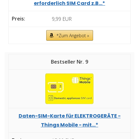
erforderlich SIM Card z.B...*
9,99 EUR
*Zum Angebot »
9
Daten-SIM-Karte für ELEKTROGERÄTE -
Things Mobile - mit...*