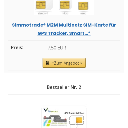
Simmotrade® M2M Multinetz SIM-Karte für
GPS Tracker, Smart...*
7,50 EUR
*Zum Angebot »
2