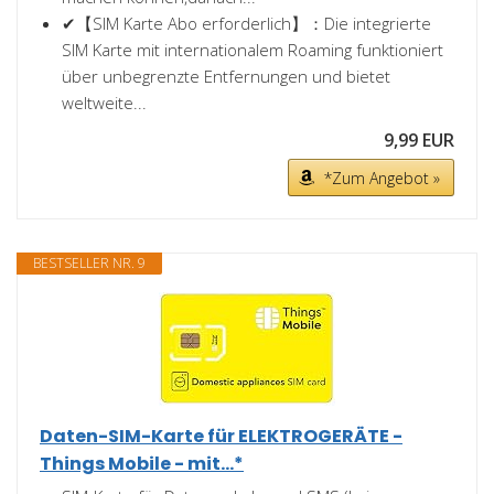
✔【SIM Karte Abo erforderlich】：Die integrierte
SIM Karte mit internationalem Roaming funktioniert
über unbegrenzte Entfernungen und bietet
weltweite...
9,99 EUR
*Zum Angebot »
BESTSELLER NR. 9
Daten-SIM-Karte für ELEKTROGERÄTE -
Things Mobile - mit...*