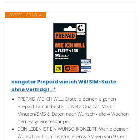
BESTSELLER NR. 4
congstar Prepaid wie ich Will SIM-Karte
ohne Vertrag I...*
PREPAID WIE ICH WILL: Erstelle deinen eigenen
Prepaid-Tarif in bester D-Netz-Qualität. Mix dir
Minuten/SMS & Daten nach Wunsch - alle 4 Wochen
neu. Easy einstellbar per...
DEIN LEBEN IST EIN WUNSCHKONZERT: Wähle deinen
Wunschtarif zum Telefonieren & SMSen von 9 Cent