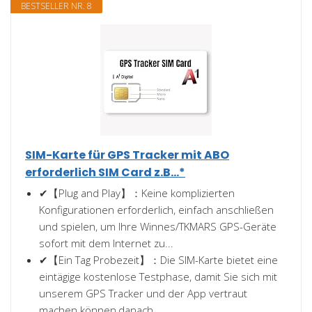
BESTSELLER NR. 8
SIM-Karte für GPS Tracker mit ABO
erforderlich SIM Card z.B...*
✔【Plug and Play】：Keine komplizierten
Konfigurationen erforderlich, einfach anschließen
und spielen, um Ihre Winnes/TKMARS GPS-Geräte
sofort mit dem Internet zu...
✔【Ein Tag Probezeit】：Die SIM-Karte bietet eine
eintägige kostenlose Testphase, damit Sie sich mit
unserem GPS Tracker und der App vertraut
machen können,danach...