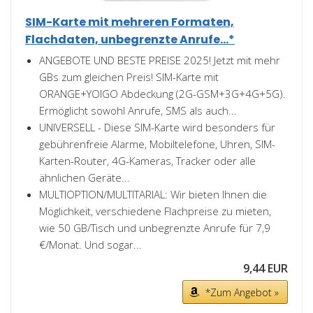
SIM-Karte mit mehreren Formaten,
Flachdaten, unbegrenzte Anrufe...*
ANGEBOTE UND BESTE PREISE 2025! Jetzt mit mehr
GBs zum gleichen Preis! SIM-Karte mit
ORANGE+YOIGO Abdeckung (2G-GSM+3G+4G+5G).
Ermöglicht sowohl Anrufe, SMS als auch...
UNIVERSELL - Diese SIM-Karte wird besonders für
gebührenfreie Alarme, Mobiltelefone, Uhren, SIM-
Karten-Router, 4G-Kameras, Tracker oder alle
ähnlichen Geräte...
MULTIOPTION/MULTITARIAL: Wir bieten Ihnen die
Möglichkeit, verschiedene Flachpreise zu mieten,
wie 50 GB/Tisch und unbegrenzte Anrufe für 7,9
€/Monat. Und sogar...
9,44 EUR
*Zum Angebot »