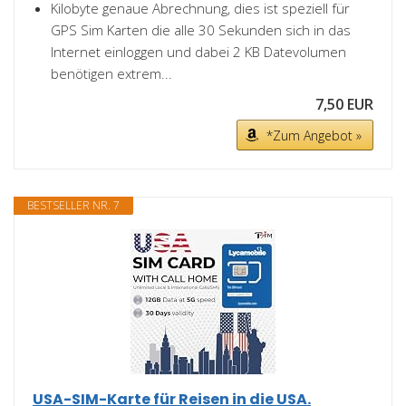
Kilobyte genaue Abrechnung, dies ist speziell für
GPS Sim Karten die alle 30 Sekunden sich in das
Internet einloggen und dabei 2 KB Datevolumen
benötigen extrem...
7,50 EUR
*Zum Angebot »
BESTSELLER NR. 7
USA-SIM-Karte für Reisen in die USA.