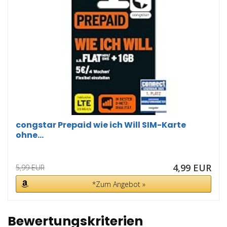
congstar Prepaid wie ich Will SIM-Karte
ohne...
4,99 EUR
5,99 EUR
*Zum Angebot »
Bewertungskriterien