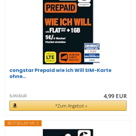
congstar Prepaid wie ich Will SIM-Karte
ohne...
4,99 EUR
5,99 EUR
*Zum Angebot »
BESTSELLER NR. 2