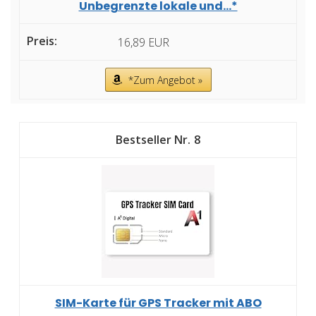
Unbegrenzte lokale und...*
16,89 EUR
*Zum Angebot »
8
SIM-Karte für GPS Tracker mit ABO