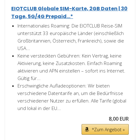
EIOTCLUB Globale SIM-Karte, 2GB Daten | 30
Tage, 5G/4G Prepaid...*
Internationales Roaming: Die EIOTCLUB Reise-SIM
unterstützt 33 europäische Länder (einschließlich
Großbritannien, Österreich, Frankreich), sowie die
USA...
Keine versteckten Gebühren: Kein Vertrag, keine
Aktivierung, keine Zusatzkosten. Einfach Roaming
aktivieren und APN einstellen – sofort ins Internet.
Gültig für...
Erschwingliche Aufladeoptionen: Wir bieten
verschiedene Datentarife an, um die Bedürfnisse
verschiedener Nutzer zu erfüllen. Alle Tarife (global
und lokal in der EU...
8,00 EUR
*Zum Angebot »