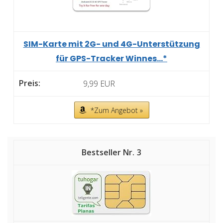
SIM-Karte mit 2G- und 4G-Unterstützung
für GPS-Tracker Winnes...*
9,99 EUR
*Zum Angebot »
3