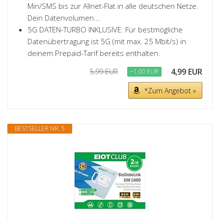
Min/SMS bis zur Allnet-Flat in alle deutschen Netze.
Dein Datenvolumen...
5G DATEN-TURBO INKLUSIVE: Für bestmögliche
Datenübertragung ist 5G (mit max. 25 Mbit/s) in
deinem Prepaid-Tarif bereits enthalten.
4,99 EUR
5,99 EUR
−1,00 EUR
*Zum Angebot »
BESTSELLER NR. 5