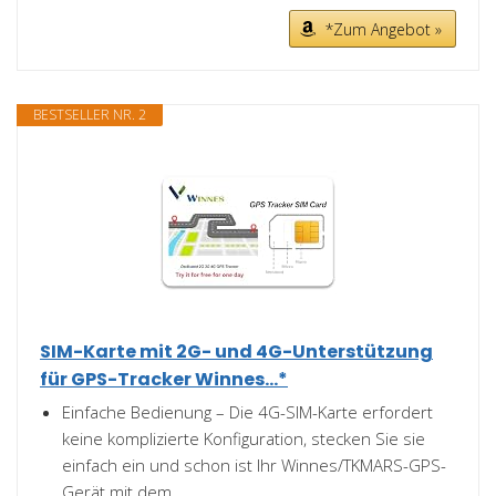
*Zum Angebot »
BESTSELLER NR. 2
SIM-Karte mit 2G- und 4G-Unterstützung
für GPS-Tracker Winnes...*
Einfache Bedienung – Die 4G-SIM-Karte erfordert
keine komplizierte Konfiguration, stecken Sie sie
einfach ein und schon ist Ihr Winnes/TKMARS-GPS-
Gerät mit dem...