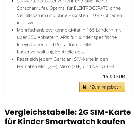
SIM-Karte für Datenverkehr und SMS (keine
Sprachanrufe). Optimal für ELEKTROGERÄTE, ohne
Verfallsdatum und ohne Fixkosten. 10 € Guthaben
inklusive.
Mehrfachanbieterkonnektivität in 165 Ländern mit
über 350 Anbietern, APIs für kundenspezifische
Integrationen und Portal für die SIM-
Kartenverwaltung, Kontrolle des...
Passt sich jedem Gerät an: SIM-Karte in den
Formaten Mini (2FF), Micro (3FF) und Nano (4FF)
15,00 EUR
*Zum Angebot »
Vergleichstabelle: 2G SIM-Karte
für Kinder Smartwatch kaufen