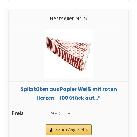
5
Spitztüten aus Papier Weiß mit roten
Herzen – 100 Stück auf...*
9,80 EUR
*Zum Angebot »