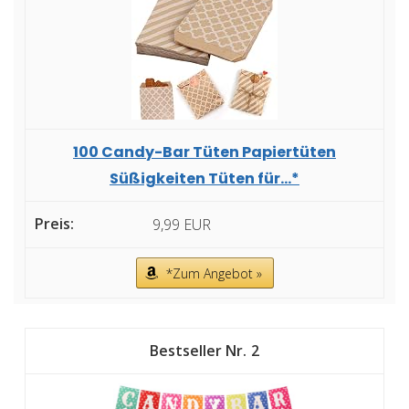
100 Candy-Bar Tüten Papiertüten
Süßigkeiten Tüten für...*
9,99 EUR
*Zum Angebot »
2