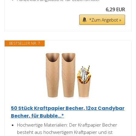
6,29 EUR
*Zum Angebot »
BESTSELLER NR. 7
50 Stück Kraftpapier Becher, 12oz Candybar
Becher, für Bubble...*
Hochwertige Materialien: Der Kraftpapier Becher
besteht aus hochwertigem Kraftpapier und ist