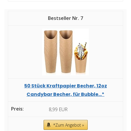
7
50 Stück Kraftpapier Becher, 12oz
Candybar Becher, für Bubble...*
8,99 EUR
*Zum Angebot »