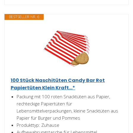
BESTSELLER NR. 6
100 Stück Naschitüten Candy Bar Rot
Papiertüten Klein Kraft...*
Packung mit 100 roten Snacktüten aus Papier,
rechteckige Papiertüten für
Lebensmittelverpackungen, kleine Snacktüten aus
Papier für Burger und Pommes
Produkttyp: Zuhause
Aufbewahrungstasche für Lebensmittel