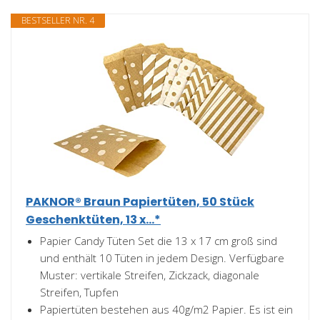
BESTSELLER NR. 4
PAKNOR® Braun Papiertüten, 50 Stück
Geschenktüten, 13 x...*
Papier Candy Tüten Set die 13 x 17 cm groß sind
und enthält 10 Tüten in jedem Design. Verfügbare
Muster: vertikale Streifen, Zickzack, diagonale
Streifen, Tupfen
Papiertüten bestehen aus 40g/m2 Papier. Es ist ein