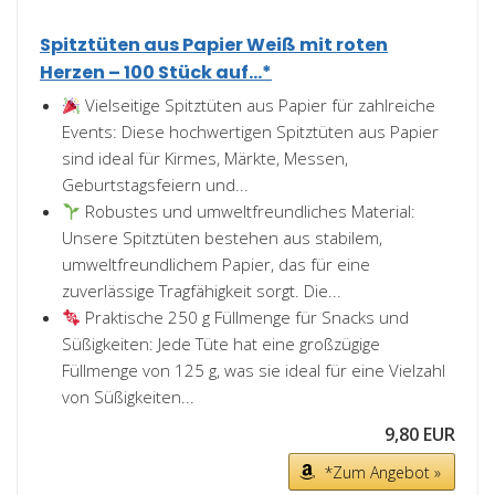
Spitztüten aus Papier Weiß mit roten
Herzen – 100 Stück auf...*
Vielseitige Spitztüten aus Papier für zahlreiche
Events: Diese hochwertigen Spitztüten aus Papier
sind ideal für Kirmes, Märkte, Messen,
Geburtstagsfeiern und...
Robustes und umweltfreundliches Material:
Unsere Spitztüten bestehen aus stabilem,
umweltfreundlichem Papier, das für eine
zuverlässige Tragfähigkeit sorgt. Die...
Praktische 250 g Füllmenge für Snacks und
Süßigkeiten: Jede Tüte hat eine großzügige
Füllmenge von 125 g, was sie ideal für eine Vielzahl
von Süßigkeiten...
9,80 EUR
*Zum Angebot »