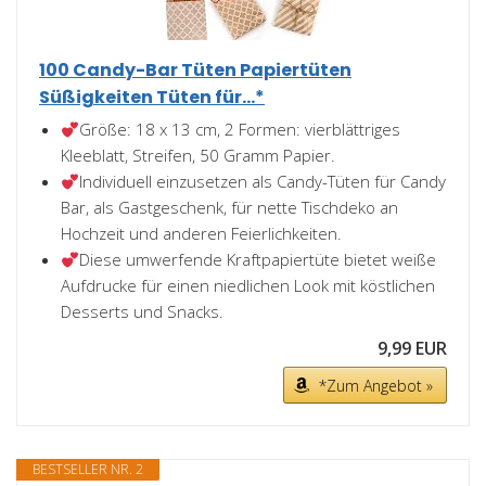
100 Candy-Bar Tüten Papiertüten
Süßigkeiten Tüten für...*
Größe: 18 x 13 cm, 2 Formen: vierblättriges
Kleeblatt, Streifen, 50 Gramm Papier.
Individuell einzusetzen als Candy-Tüten für Candy
Bar, als Gastgeschenk, für nette Tischdeko an
Hochzeit und anderen Feierlichkeiten.
Diese umwerfende Kraftpapiertüte bietet weiße
Aufdrucke für einen niedlichen Look mit köstlichen
Desserts und Snacks.
9,99 EUR
*Zum Angebot »
BESTSELLER NR. 2