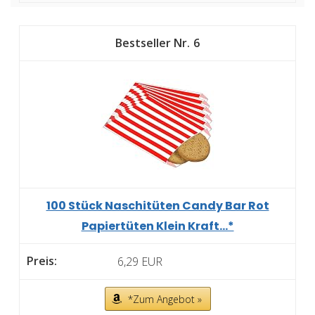
6
100 Stück Naschitüten Candy Bar Rot
Papiertüten Klein Kraft...*
6,29 EUR
*Zum Angebot »