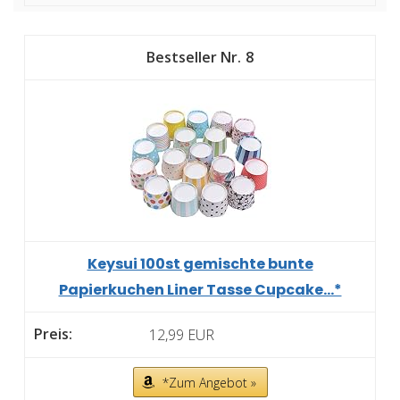
8
Keysui 100st gemischte bunte
Papierkuchen Liner Tasse Cupcake...*
12,99 EUR
*Zum Angebot »