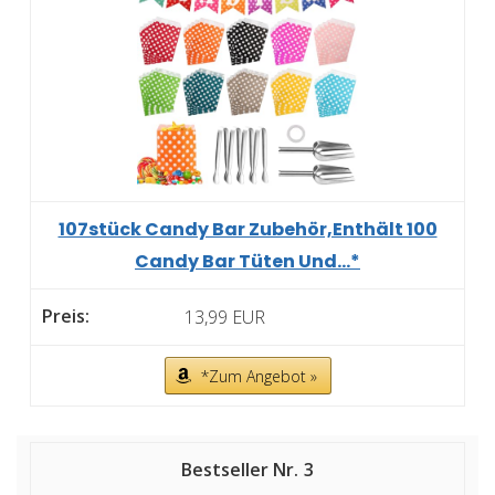
107stück Candy Bar Zubehör,Enthält 100
Candy Bar Tüten Und...*
13,99 EUR
*Zum Angebot »
3