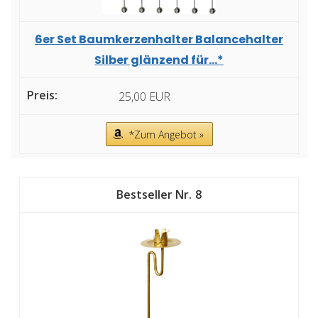
6er Set Baumkerzenhalter Balancehalter
Silber glänzend für...*
25,00 EUR
*Zum Angebot »
8