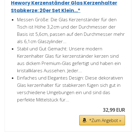
Hewory Kerzenständer Glas Kerzenhalter
Stabkerze: 20er Set Klein...*
Messen Größe: Die Glas Kerzenständer für den
Tisch ist Höhe 3,2cm und der Durchmesser der
Basis ist 5,6cm, passen auf den Durchmesser mehr
als 6,1cm Glaszylinder...
Stabil und Gut Gemacht: Unsere modern
Kerzenhalter Glas für kerzenständer kerzen sind
aus dickem Premium-Glas gefertigt und haben ein
kristallklares Aussehen. Jeder...
Einfaches und Elegantes Design: Diese dekorativen
Glas kerzenhalter für stabkerzen fügen sich gut in
verschiedene Umgebungen ein und sind das
perfekte Mittelstück für...
32,99 EUR
*Zum Angebot »