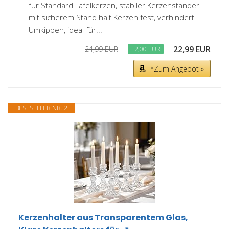
für Standard Tafelkerzen, stabiler Kerzenständer
mit sicherem Stand hält Kerzen fest, verhindert
Umkippen, ideal für...
22,99 EUR
24,99 EUR
−2,00 EUR
*Zum Angebot »
BESTSELLER NR. 2
Kerzenhalter aus Transparentem Glas,