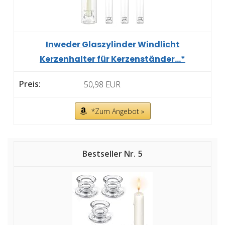
Inweder Glaszylinder Windlicht
Kerzenhalter für Kerzenständer...*
50,98 EUR
*Zum Angebot »
5