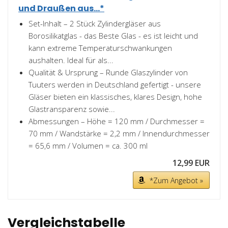
und Draußen aus...*
Set-Inhalt – 2 Stück Zylindergläser aus
Borosilikatglas - das Beste Glas - es ist leicht und
kann extreme Temperaturschwankungen
aushalten. Ideal für als...
Qualität & Ursprung – Runde Glaszylinder von
Tuuters werden in Deutschland gefertigt - unsere
Gläser bieten ein klassisches, klares Design, hohe
Glastransparenz sowie...
Abmessungen – Höhe = 120 mm / Durchmesser =
70 mm / Wandstärke = 2,2 mm / Innendurchmesser
= 65,6 mm / Volumen = ca. 300 ml
12,99 EUR
*Zum Angebot »
Vergleichstabelle