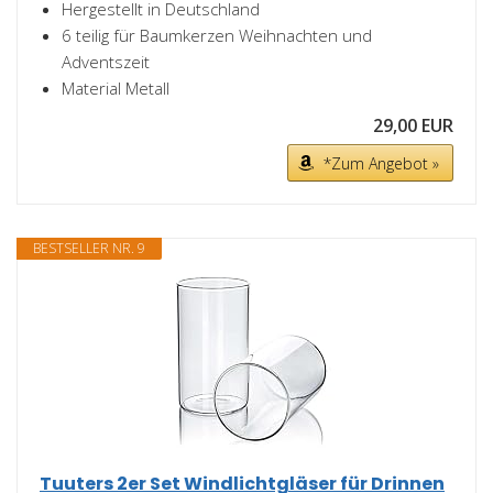
Hergestellt in Deutschland
6 teilig für Baumkerzen Weihnachten und
Adventszeit
Material Metall
29,00 EUR
*Zum Angebot »
BESTSELLER NR. 9
Tuuters 2er Set Windlichtgläser für Drinnen