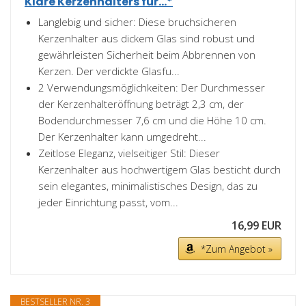
Klare Kerzenhalters für...*
Langlebig und sicher: Diese bruchsicheren
Kerzenhalter aus dickem Glas sind robust und
gewährleisten Sicherheit beim Abbrennen von
Kerzen. Der verdickte Glasfu...
2 Verwendungsmöglichkeiten: Der Durchmesser
der Kerzenhalteröffnung beträgt 2,3 cm, der
Bodendurchmesser 7,6 cm und die Höhe 10 cm.
Der Kerzenhalter kann umgedreht...
Zeitlose Eleganz, vielseitiger Stil: Dieser
Kerzenhalter aus hochwertigem Glas besticht durch
sein elegantes, minimalistisches Design, das zu
jeder Einrichtung passt, vom...
16,99 EUR
*Zum Angebot »
BESTSELLER NR. 3