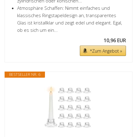
zylindrischen oder konischen...
Atmosphäre Schaffen: Nimmt einfaches und
klassisches Ringstapeldesign an, transparentes
Glas ist kristallklar und zeigt edel und elegant. Egal,
ob es sich um ein...
10,96 EUR
*Zum Angebot »
BESTSELLER NR. 6