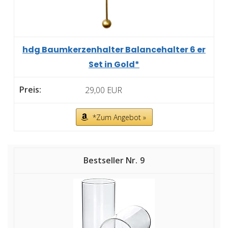
hdg Baumkerzenhalter Balancehalter 6 er
Set in Gold*
29,00 EUR
*Zum Angebot »
9