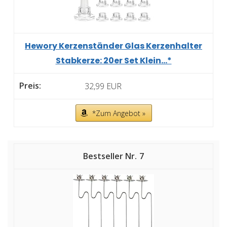
Hewory Kerzenständer Glas Kerzenhalter
Stabkerze: 20er Set Klein...*
32,99 EUR
*Zum Angebot »
7