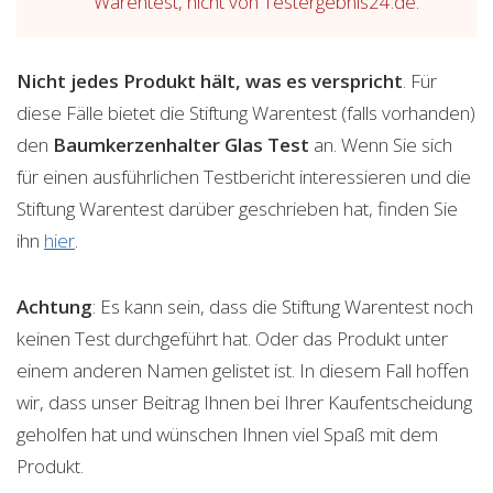
Warentest, nicht von Testergebnis24.de.
Nicht jedes Produkt hält, was es verspricht
. Für
diese Fälle bietet die Stiftung Warentest (falls vorhanden)
den
Baumkerzenhalter Glas
Test
an. Wenn Sie sich
für einen ausführlichen Testbericht interessieren und die
Stiftung Warentest darüber geschrieben hat, finden Sie
ihn
hier
.
Achtung
: Es kann sein, dass die Stiftung Warentest noch
keinen Test durchgeführt hat. Oder das Produkt unter
einem anderen Namen gelistet ist. In diesem Fall hoffen
wir, dass unser Beitrag Ihnen bei Ihrer Kaufentscheidung
geholfen hat und wünschen Ihnen viel Spaß mit dem
Produkt.