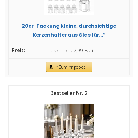
20er-Packung kleine, durchsichtige
Kerzenhalter aus Glas für...*
22,99 EUR
24,99 EUR
*Zum Angebot »
2