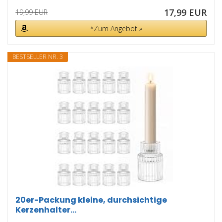
17,99 EUR
19,99 EUR
*Zum Angebot »
BESTSELLER NR. 3
20er-Packung kleine, durchsichtige
Kerzenhalter...