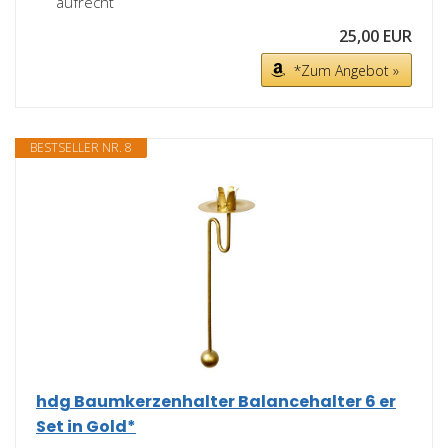
aufrecht
25,00 EUR
*Zum Angebot »
BESTSELLER NR. 8
hdg Baumkerzenhalter Balancehalter 6 er
Set in Gold*