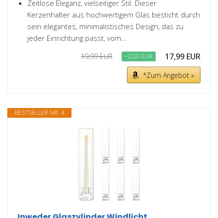
Zeitlose Eleganz, vielseitiger Stil: Dieser
Kerzenhalter aus hochwertigem Glas besticht durch
sein elegantes, minimalistisches Design, das zu
jeder Einrichtung passt, vom...
17,99 EUR
19,99 EUR
−2,00 EUR
*Zum Angebot »
BESTSELLER NR. 4
Inweder Glaszylinder Windlicht