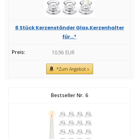
6 Stück Kerzenständer Glas,Kerzenhalter
für...*
10,96 EUR
*Zum Angebot »
6