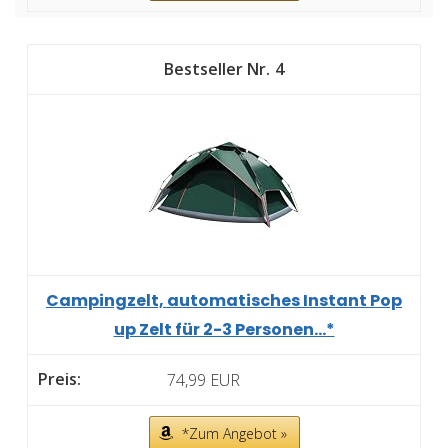
4
Campingzelt, automatisches Instant Pop
up Zelt für 2-3 Personen...*
74,99 EUR
*Zum Angebot »