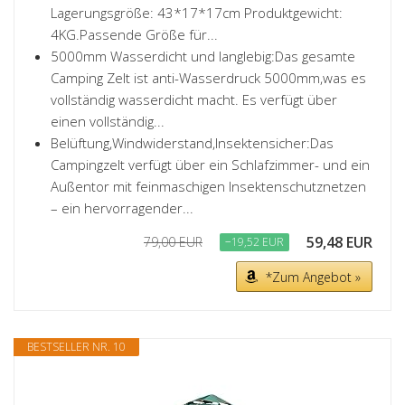
Lagerungsgröße: 43*17*17cm Produktgewicht:
4KG.Passende Größe für...
5000mm Wasserdicht und langlebig:Das gesamte
Camping Zelt ist anti-Wasserdruck 5000mm,was es
vollständig wasserdicht macht. Es verfügt über
einen vollständig...
Belüftung,Windwiderstand,Insektensicher:Das
Campingzelt verfügt über ein Schlafzimmer- und ein
Außentor mit feinmaschigen Insektenschutznetzen
– ein hervorragender...
59,48 EUR
79,00 EUR
−19,52 EUR
*Zum Angebot »
BESTSELLER NR. 10