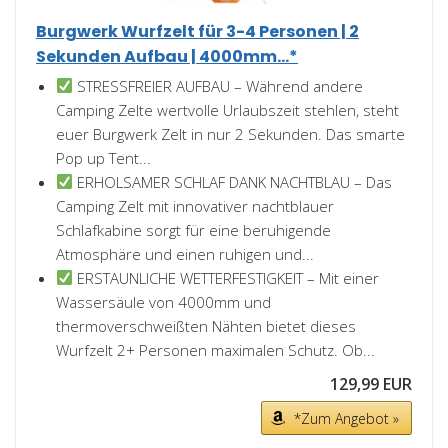
Burgwerk Wurfzelt für 3-4 Personen | 2
Sekunden Aufbau | 4000mm...*
STRESSFREIER AUFBAU – Während andere
Camping Zelte wertvolle Urlaubszeit stehlen, steht
euer Burgwerk Zelt in nur 2 Sekunden. Das smarte
Pop up Tent...
ERHOLSAMER SCHLAF DANK NACHTBLAU – Das
Camping Zelt mit innovativer nachtblauer
Schlafkabine sorgt für eine beruhigende
Atmosphäre und einen ruhigen und...
ERSTAUNLICHE WETTERFESTIGKEIT – Mit einer
Wassersäule von 4000mm und
thermoverschweißten Nähten bietet dieses
Wurfzelt 2+ Personen maximalen Schutz. Ob...
129,99 EUR
*Zum Angebot »