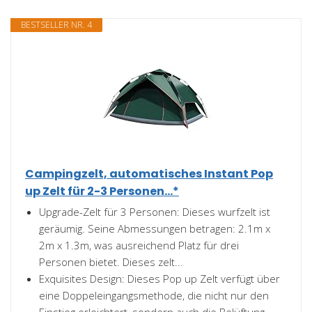
BESTSELLER NR. 4
Campingzelt, automatisches Instant Pop
up Zelt für 2-3 Personen...*
Upgrade-Zelt für 3 Personen: Dieses wurfzelt ist
geräumig. Seine Abmessungen betragen: 2.1m x
2m x 1.3m, was ausreichend Platz für drei
Personen bietet. Dieses zelt...
Exquisites Design: Dieses Pop up Zelt verfügt über
eine Doppeleingangsmethode, die nicht nur den
Einstieg erleichtert, sondern auch die Belüftung