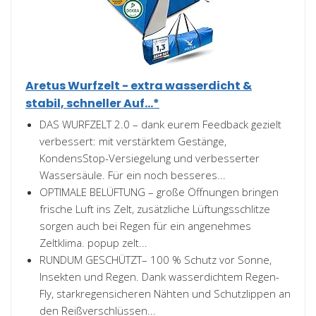
Aretus Wurfzelt - extra wasserdicht &
stabil, schneller Auf...*
DAS WURFZELT 2.0 – dank eurem Feedback gezielt
verbessert: mit verstärktem Gestänge,
KondensStop-Versiegelung und verbesserter
Wassersäule. Für ein noch besseres...
OPTIMALE BELÜFTUNG – große Öffnungen bringen
frische Luft ins Zelt, zusätzliche Lüftungsschlitze
sorgen auch bei Regen für ein angenehmes
Zeltklima. popup zelt...
RUNDUM GESCHÜTZT– 100 % Schutz vor Sonne,
Insekten und Regen. Dank wasserdichtem Regen-
Fly, starkregensicheren Nähten und Schutzlippen an
den Reißverschlüssen...