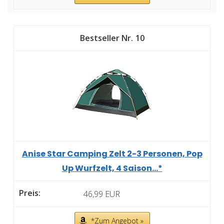
10
Anise Star Camping Zelt 2-3 Personen, Pop
Up Wurfzelt, 4 Saison...*
46,99 EUR
*Zum Angebot »