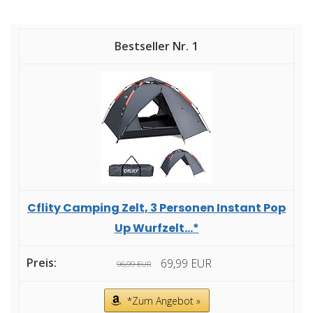
1
Cflity Camping Zelt, 3 Personen Instant Pop
Up Wurfzelt...*
69,99 EUR
96,99 EUR
*Zum Angebot »