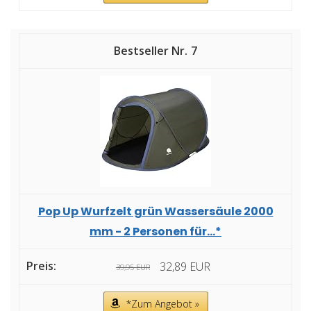
7
Pop Up Wurfzelt grün Wassersäule 2000
mm - 2 Personen für...*
32,89 EUR
39,95 EUR
*Zum Angebot »