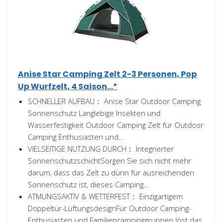
Anise Star Camping Zelt 2-3 Personen, Pop
Up Wurfzelt, 4 Saison...*
SCHNELLER AUFBAU： Anise Star Outdoor Camping
Sonnenschutz Langlebige Insekten und
Wasserfestigkeit Outdoor Camping Zelt für Outdoor
Camping Enthusiasten und...
VIELSEITIGE NUTZUNG DURCH： Integrierter
SonnenschutzschichtSorgen Sie sich nicht mehr
darum, dass das Zelt zu dünn für ausreichenden
Sonnenschutz ist, dieses Camping...
ATMUNGSAKTIV & WETTERFEST： Einzigartigem
Doppeltür-LüftungsdesignFür Outdoor Camping-
Enthusiasten und Familiencampinggruppen löst das