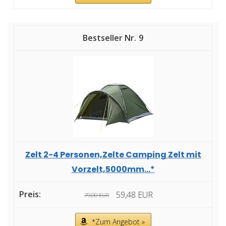
9
Zelt 2-4 Personen,Zelte Camping Zelt mit
Vorzelt,5000mm...*
59,48 EUR
79,00 EUR
*Zum Angebot »