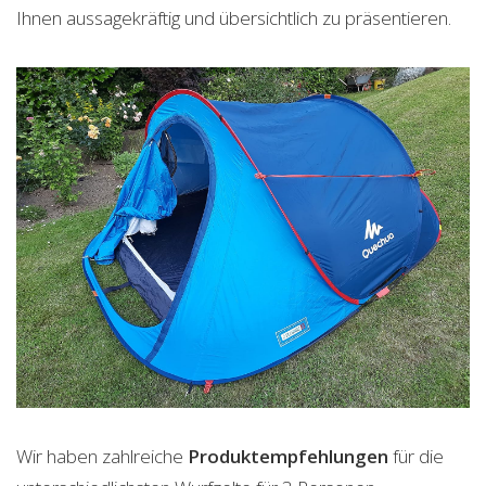
Ihnen aussagekräftig und übersichtlich zu präsentieren.
Wir haben zahlreiche
Produktempfehlungen
für die