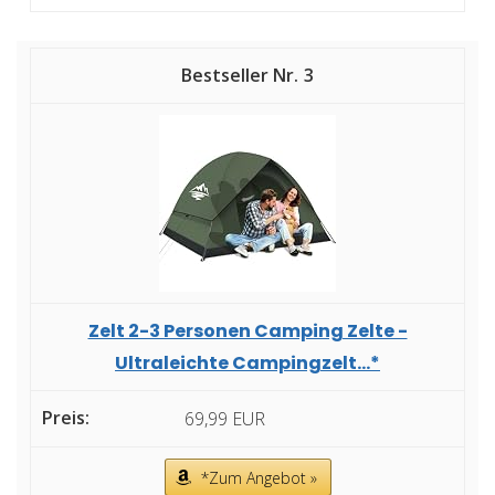
3
Zelt 2-3 Personen Camping Zelte -
Ultraleichte Campingzelt...*
69,99 EUR
*Zum Angebot »