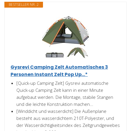
BESTSELLER NR. 2
Gysrevi Camping Zelt Automatisches 3
Personen Instant Zelt Pop Up...*
[Quick-up Camping Zelt] Gysrevi automatische
Quick-up Camping Zelt kann in einer Minute
aufgebaut werden. Die Montage, stabile Stangen
und die leichte Konstruktion machen...
[Winddicht und wasserdicht] Die Außenplane
besteht aus wasserdichtem 210T-Polyester, und
der Wasserdichtigkeitsindex des Zeltgrundgewebes