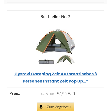
2
Gysrevi Camping Zelt Automatisches 3
Personen Instant Zelt Pop Up...*
54,90 EUR
67,99 EUR
*Zum Angebot »