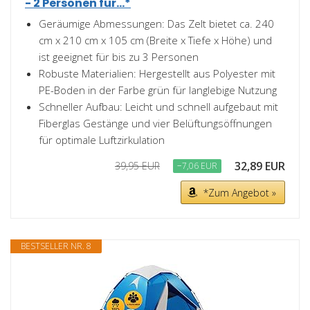
- 2 Personen für...*
Geräumige Abmessungen: Das Zelt bietet ca. 240
cm x 210 cm x 105 cm (Breite x Tiefe x Höhe) und
ist geeignet für bis zu 3 Personen
Robuste Materialien: Hergestellt aus Polyester mit
PE-Boden in der Farbe grün für langlebige Nutzung
Schneller Aufbau: Leicht und schnell aufgebaut mit
Fiberglas Gestänge und vier Belüftungsöffnungen
für optimale Luftzirkulation
32,89 EUR
39,95 EUR
−7,06 EUR
*Zum Angebot »
BESTSELLER NR. 8