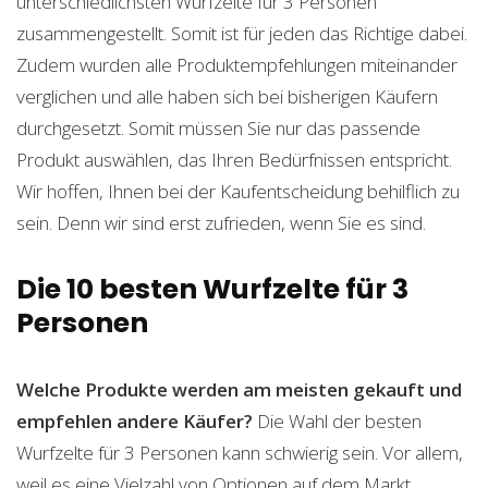
unterschiedlichsten Wurfzelte für 3 Personen
zusammengestellt. Somit ist für jeden das Richtige dabei.
Zudem wurden alle Produktempfehlungen miteinander
verglichen und alle haben sich bei bisherigen Käufern
durchgesetzt. Somit müssen Sie nur das passende
Produkt auswählen, das Ihren Bedürfnissen entspricht.
Wir hoffen, Ihnen bei der Kaufentscheidung behilflich zu
sein. Denn wir sind erst zufrieden, wenn Sie es sind.
Die 10 besten Wurfzelte für 3
Personen
Welche Produkte werden am meisten gekauft und
empfehlen andere Käufer?
Die Wahl der besten
Wurfzelte für 3 Personen kann schwierig sein. Vor allem,
weil es eine Vielzahl von Optionen auf dem Markt