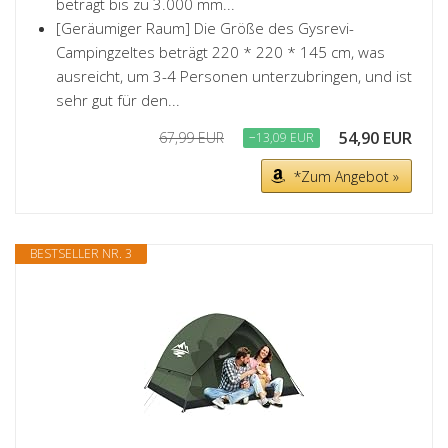
beträgt bis zu 3.000 mm...
[Geräumiger Raum] Die Größe des Gysrevi-
Campingzeltes beträgt 220 * 220 * 145 cm, was
ausreicht, um 3-4 Personen unterzubringen, und ist
sehr gut für den...
54,90 EUR
67,99 EUR
−13,09 EUR
*Zum Angebot »
BESTSELLER NR. 3