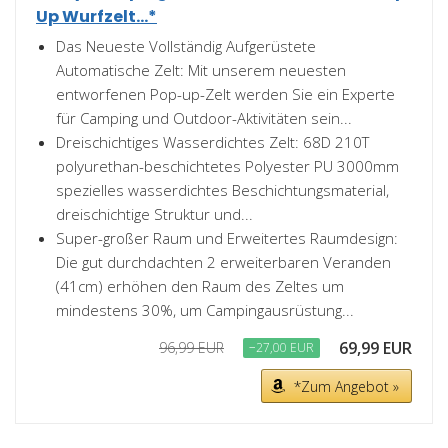
Up Wurfzelt...*
Das Neueste Vollständig Aufgerüstete
Automatische Zelt: Mit unserem neuesten
entworfenen Pop-up-Zelt werden Sie ein Experte
für Camping und Outdoor-Aktivitäten sein...
Dreischichtiges Wasserdichtes Zelt: 68D 210T
polyurethan-beschichtetes Polyester PU 3000mm
spezielles wasserdichtes Beschichtungsmaterial,
dreischichtige Struktur und...
Super-großer Raum und Erweitertes Raumdesign:
Die gut durchdachten 2 erweiterbaren Veranden
(41cm) erhöhen den Raum des Zeltes um
mindestens 30%, um Campingausrüstung...
69,99 EUR
96,99 EUR
−27,00 EUR
*Zum Angebot »