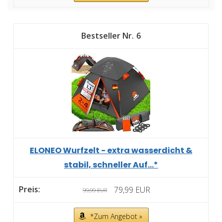
6
ELONEO Wurfzelt - extra wasserdicht &
stabil, schneller Auf...*
79,99 EUR
99,99 EUR
*Zum Angebot »