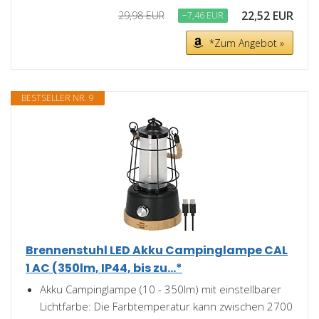
22,52 EUR
29,98 EUR
−7,46 EUR
*Zum Angebot »
BESTSELLER NR. 9
Brennenstuhl LED Akku Campinglampe CAL
1 AC (350lm, IP44, bis zu...*
Akku Campinglampe (10 - 350lm) mit einstellbarer
Lichtfarbe: Die Farbtemperatur kann zwischen 2700