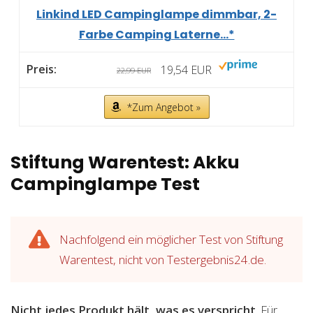
Linkind LED Campinglampe dimmbar, 2-
Farbe Camping Laterne...*
19,54 EUR
22,99 EUR
*Zum Angebot »
Stiftung Warentest: Akku
Campinglampe Test
Nachfolgend ein möglicher Test von Stiftung
Warentest, nicht von Testergebnis24.de.
Nicht jedes Produkt hält, was es verspricht
. Für