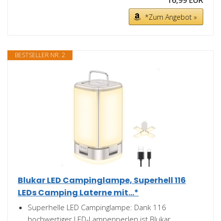
16,99 EUR
*Zum Angebot »
BESTSELLER NR. 2
Blukar LED Campinglampe, Superhell 116
LEDs Camping Laterne mit...*
Superhelle LED Campinglampe: Dank 116
hochwertiger LED-Lampenperlen ist Blukar