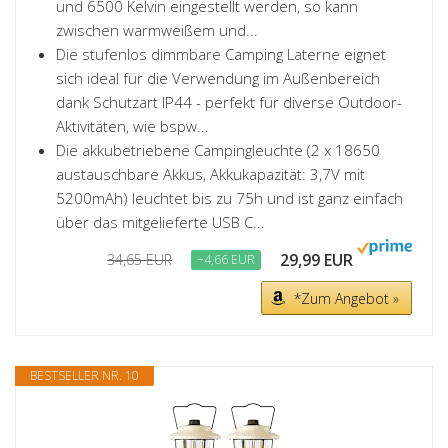
und 6500 Kelvin eingestellt werden, so kann
zwischen warmweißem und...
Die stufenlos dimmbare Camping Laterne eignet
sich ideal für die Verwendung im Außenbereich
dank Schutzart IP44 - perfekt für diverse Outdoor-
Aktivitäten, wie bspw...
Die akkubetriebene Campingleuchte (2 x 18650
austauschbare Akkus, Akkukapazität: 3,7V mit
5200mAh) leuchtet bis zu 75h und ist ganz einfach
über das mitgelieferte USB C...
29,99 EUR
34,65 EUR
−4,66 EUR
*Zum Angebot »
BESTSELLER NR. 10