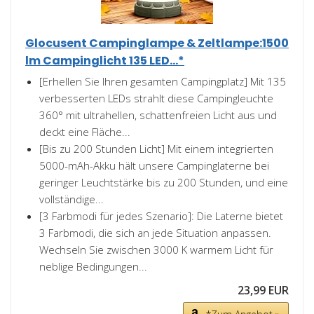
Glocusent Campinglampe & Zeltlampe:1500
lm Campinglicht 135 LED...*
[Erhellen Sie Ihren gesamten Campingplatz] Mit 135
verbesserten LEDs strahlt diese Campingleuchte
360° mit ultrahellen, schattenfreien Licht aus und
deckt eine Fläche...
[Bis zu 200 Stunden Licht] Mit einem integrierten
5000-mAh-Akku hält unsere Campinglaterne bei
geringer Leuchtstärke bis zu 200 Stunden, und eine
vollständige...
[3 Farbmodi für jedes Szenario]: Die Laterne bietet
3 Farbmodi, die sich an jede Situation anpassen.
Wechseln Sie zwischen 3000 K warmem Licht für
neblige Bedingungen...
23,99 EUR