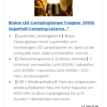
Blukar LED Campinglampe Tragbar, 2000L
Superhell Camping Laterne...*
【Superhelle Campinglaterne】Blukar
Campinglampe nimmt superhellen und
hochwertigen LED Lampenperlen an, damit ist die
Lichtquelle stark, stabil und blendfrei. Und mit...
【5 Beleuchtungsmodi & Stufenlos Dimmbar】5
Lichtmodi: warmweißes Licht (3000K) / kaltweißes
Licht (6500K) / natürliches Licht (4500K) / SOS /
rotes Stroboskoplicht...
【USB C Wiederaufladbar】Dank des eingebautem
wiederaufladbarem Akku mit hoher Kapazität von
4000 mAh ist diese Campinglampe bis zu 8
Stunden + Betriebszeit nach einer...