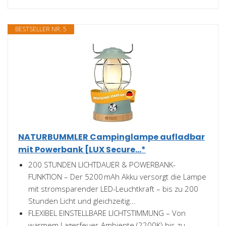
BESTSELLER NR. 5
NATURBUMMLER Campinglampe aufladbar
mit Powerbank [LUX Secure...*
200 STUNDEN LICHTDAUER & POWERBANK-
FUNKTION – Der 5200 mAh Akku versorgt die Lampe
mit stromsparender LED-Leuchtkraft – bis zu 200
Stunden Licht und gleichzeitig...
FLEXIBEL EINSTELLBARE LICHTSTIMMUNG – Von
warmem Lagerfeuer-Ambiente (2200K) bis zu