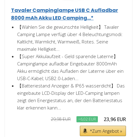
Tavaler Campinglampe USB C Aufladbar
8000 mAh Akku LED Camping...*
【Wählen Sie die gewünschte Helligkeit】 Tavaler
Camping Lampe verfügt über 4 Beleuchtungsmodi:
Kaltlicht, Warmlicht, Warmweiß, Rotes. Seine
maximale Helligkeit...
【Super Akkulaufzeit - Geld sparende Laterne】
Campinglampe aufladbar Eingebauter 8000mAh
Akku ermöglicht das Aufladen der Laterne über ein
USB-C-Kabel; USB2.0-Laden...
【Batteriestand Anzeiger & IP65 wasserdicht】 Das
eingebaute LCD-Display der LED-Camping lampen
zeigt den Energiestatus an, der den Batteriestatus
klar erkennen kann...
23,96 EUR
29,98 EUR
−6,02 EUR
*Zum Angebot »