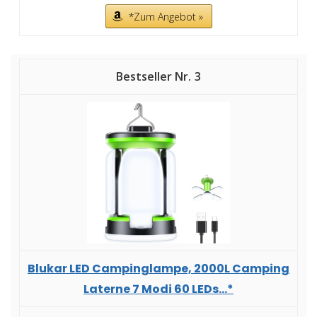
*Zum Angebot »
3
Blukar LED Campinglampe, 2000L Camping
Laterne 7 Modi 60 LEDs...*