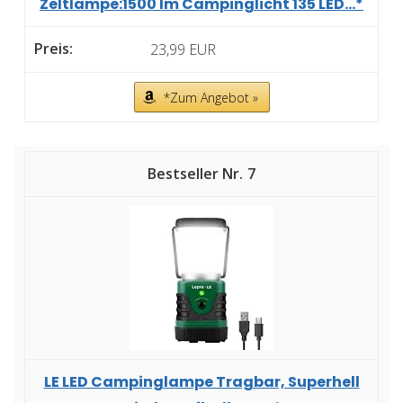
Zeltlampe:1500 lm Campinglicht 135 LED...*
23,99 EUR
*Zum Angebot »
7
LE LED Campinglampe Tragbar, Superhell