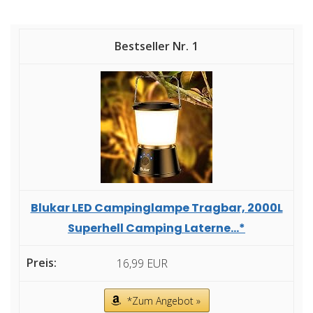
1
Blukar LED Campinglampe Tragbar, 2000L
Superhell Camping Laterne...*
16,99 EUR
*Zum Angebot »