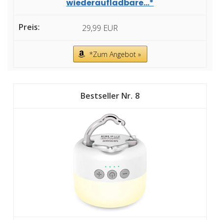
wiederaufladbare...*
29,99 EUR
*Zum Angebot »
8