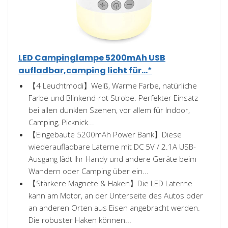
LED Campinglampe 5200mAh USB
aufladbar,camping licht für...*
【4 Leuchtmodi】Weiß, Warme Farbe, natürliche
Farbe und Blinkend-rot Strobe. Perfekter Einsatz
bei allen dunklen Szenen, vor allem für Indoor,
Camping, Picknick...
【Eingebaute 5200mAh Power Bank】Diese
wiederaufladbare Laterne mit DC 5V / 2.1A USB-
Ausgang lädt Ihr Handy und andere Geräte beim
Wandern oder Camping über ein...
【Stärkere Magnete & Haken】Die LED Laterne
kann am Motor, an der Unterseite des Autos oder
an anderen Orten aus Eisen angebracht werden.
Die robuster Haken können...