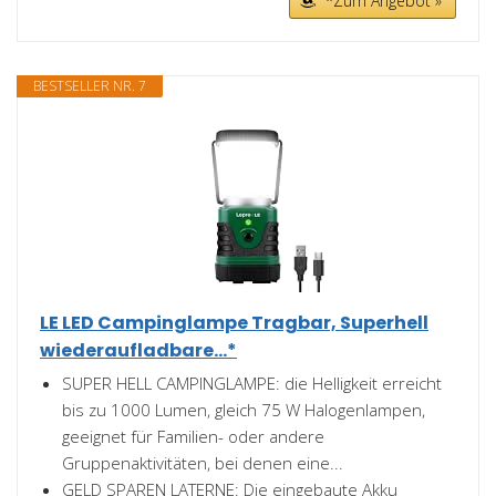
*Zum Angebot »
BESTSELLER NR. 7
LE LED Campinglampe Tragbar, Superhell
wiederaufladbare...*
SUPER HELL CAMPINGLAMPE: die Helligkeit erreicht
bis zu 1000 Lumen, gleich 75 W Halogenlampen,
geeignet für Familien- oder andere
Gruppenaktivitäten, bei denen eine...
GELD SPAREN LATERNE: Die eingebaute Akku