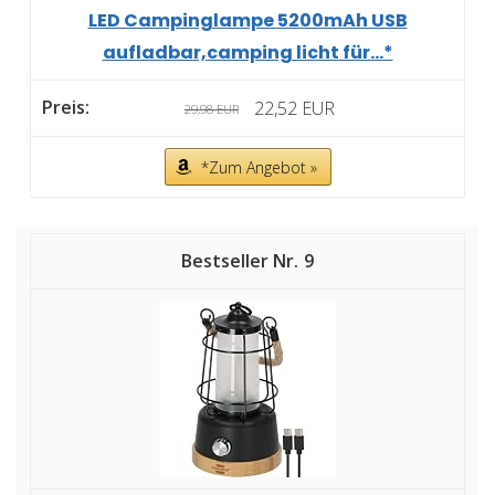
LED Campinglampe 5200mAh USB
aufladbar,camping licht für...*
22,52 EUR
29,98 EUR
*Zum Angebot »
9