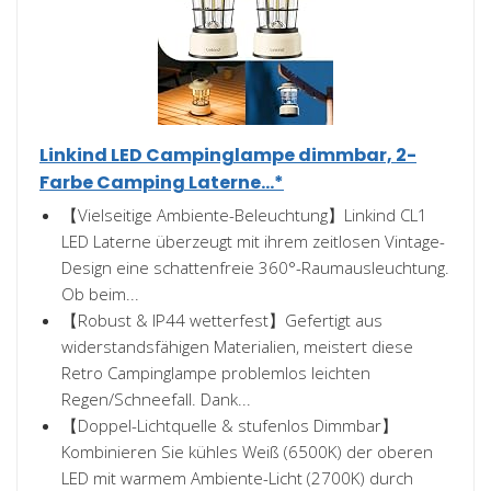
Linkind LED Campinglampe dimmbar, 2-
Farbe Camping Laterne...*
【Vielseitige Ambiente-Beleuchtung】Linkind CL1
LED Laterne überzeugt mit ihrem zeitlosen Vintage-
Design eine schattenfreie 360°-Raumausleuchtung.
Ob beim...
【Robust & IP44 wetterfest】Gefertigt aus
widerstandsfähigen Materialien, meistert diese
Retro Campinglampe problemlos leichten
Regen/Schneefall. Dank...
【Doppel-Lichtquelle & stufenlos Dimmbar】
Kombinieren Sie kühles Weiß (6500K) der oberen
LED mit warmem Ambiente-Licht (2700K) durch