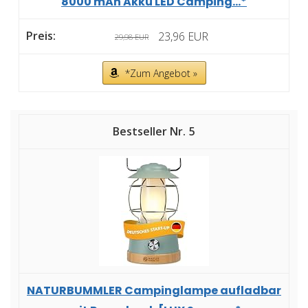
8000 mAh Akku LED Camping...*
23,96 EUR
29,98 EUR
*Zum Angebot »
5
NATURBUMMLER Campinglampe aufladbar