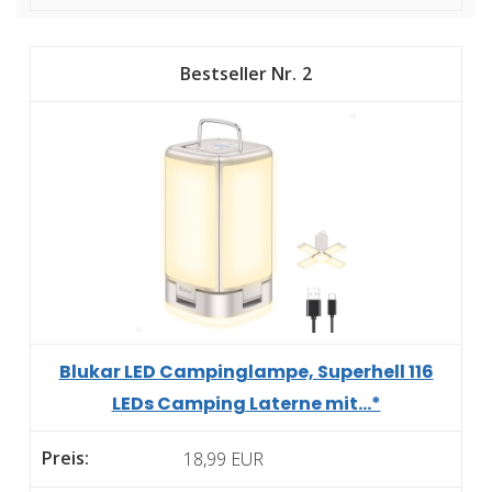
2
Blukar LED Campinglampe, Superhell 116
LEDs Camping Laterne mit...*
18,99 EUR