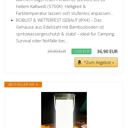
hellem Kaltweiß (5700K): Helligkeit &
Farbtemperatur lassen sich stufenlos anpassen...
ROBUST & WETTERFEST GEBAUT (IPX4) – Das
Gehäuse aus Edelstahl mit Bambusboden ist
spritzwassergeschützt & stabil – ideal für Camping,
Survival oder Notfälle bei...
36,90 EUR
39,90 EUR
−3,00 EUR
*Zum Angebot »
BESTSELLER NR. 6