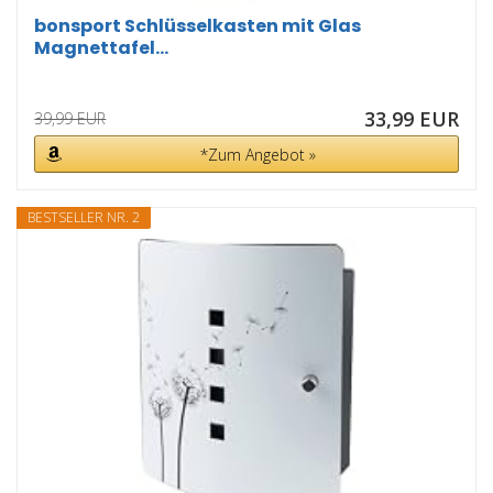
bonsport Schlüsselkasten mit Glas
Magnettafel...
33,99 EUR
39,99 EUR
*Zum Angebot »
BESTSELLER NR. 2