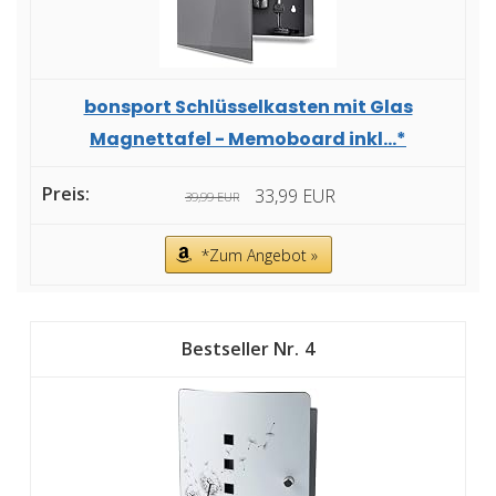
bonsport Schlüsselkasten mit Glas
Magnettafel - Memoboard inkl...*
33,99 EUR
39,99 EUR
*Zum Angebot »
4