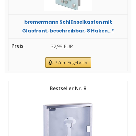
bremermann Schlüsselkasten mit
Glasfront, beschreibbar, 8 Haken...*
32,99 EUR
*Zum Angebot »
8