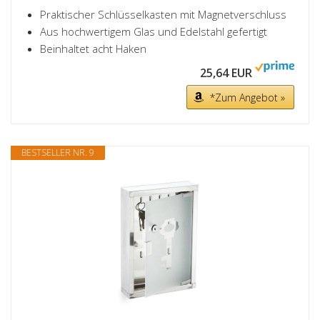
Praktischer Schlüsselkasten mit Magnetverschluss
Aus hochwertigem Glas und Edelstahl gefertigt
Beinhaltet acht Haken
25,64 EUR
*Zum Angebot »
BESTSELLER NR. 9