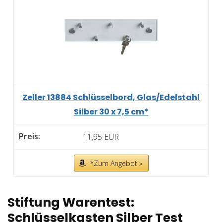
Zeller 13884 Schlüsselbord, Glas/Edelstahl
Silber 30 x 7,5 cm*
11,95 EUR
*Zum Angebot »
Stiftung Warentest:
Schlüsselkasten Silber Test