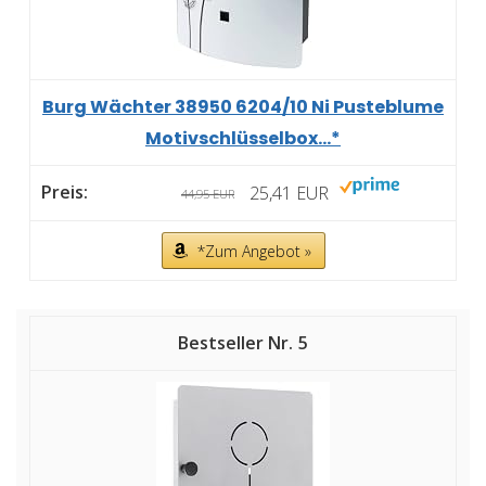
Burg Wächter 38950 6204/10 Ni Pusteblume
Motivschlüsselbox...*
25,41 EUR
44,95 EUR
*Zum Angebot »
5