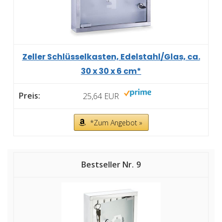
Zeller Schlüsselkasten, Edelstahl/Glas, ca.
30 x 30 x 6 cm*
25,64 EUR
*Zum Angebot »
9