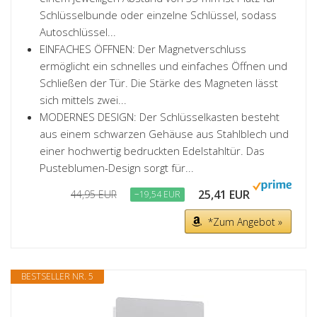
Schlüsselbunde oder einzelne Schlüssel, sodass
Autoschlüssel...
EINFACHES ÖFFNEN: Der Magnetverschluss
ermöglicht ein schnelles und einfaches Öffnen und
Schließen der Tür. Die Stärke des Magneten lässt
sich mittels zwei...
MODERNES DESIGN: Der Schlüsselkasten besteht
aus einem schwarzen Gehäuse aus Stahlblech und
einer hochwertig bedruckten Edelstahltür. Das
Pusteblumen-Design sorgt für...
25,41 EUR
44,95 EUR
−19,54 EUR
*Zum Angebot »
BESTSELLER NR. 5