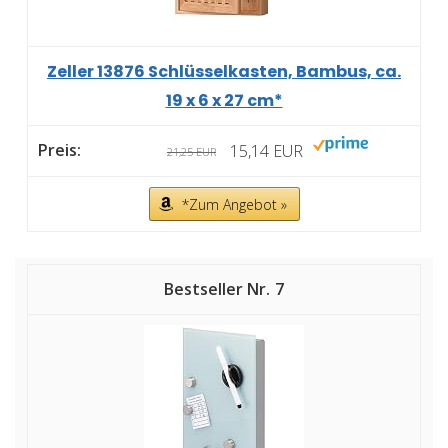
Zeller 13876 Schlüsselkasten, Bambus, ca.
19 x 6 x 27 cm*
15,14 EUR
21,25 EUR
*Zum Angebot »
7