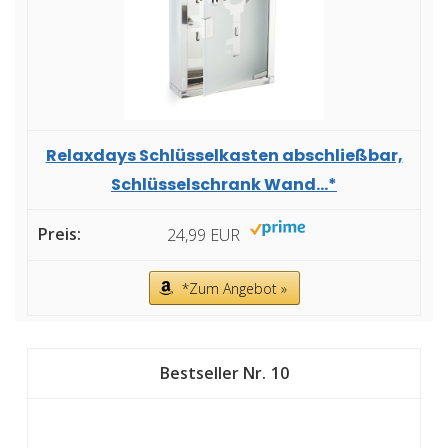
Relaxdays Schlüsselkasten abschließbar,
Schlüsselschrank Wand...*
24,99 EUR
*Zum Angebot »
10