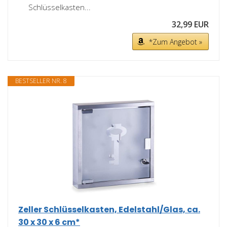
Schlüsselkasten...
32,99 EUR
*Zum Angebot »
BESTSELLER NR. 8
Zeller Schlüsselkasten, Edelstahl/Glas, ca.
30 x 30 x 6 cm*