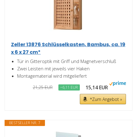
Zeller 13876 Schlüsselkasten, Bambus, ca. 19
x 6 x 27 cm*
Tür in Gitteroptik mit Griff und Magnetverschluß
Zwei Leisten mit jeweils vier Haken
Montagematerial wird mitgeliefert
15,14 EUR
21,25 EUR
−6,11 EUR
*Zum Angebot »
BESTSELLER NR. 7