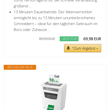
somit hervorragend für die schnelle Verarbeitung
größerer...
15 Minuten Dauerbetrieb: Der Aktenvernichter
ermöglicht bis zu 15 Minuten ununterbrochenes
Schreddern – ideal für den täglichen Gebrauch im
Büro oder Zuhause...
69,98 EUR
89,99 EUR
−20,01 EUR
*Zum Angebot »
BESTSELLER NR. 8