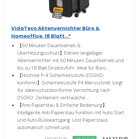
VidaTeco Aktenvernichter Büro &
Homeoffice, 18 Blatt...*
【60 Minuten Dauerbetrieb &
Überhitzungsschutz】Extrem langlebiger
Aktenvernichter mit 60 Minuten Dauerbetrieb und
bis zu 18 Blatt Einzelzufuhr. Ideal für Büro...
【Höchste P-4 Sicherheitsstufe (DSGVO-
konform)】Sicherheitsstufe P4 Mikroschnitt sorgt
für datenschutzkonforme Vernichtung nach
DSGVO. Zerkleinert vertrauliche...
【Anti-Papierstau & Einfache Bedienung】
Intelligente Anti-Papierstau Funktion mit Auto-Start
und Auto-Rückwärtsgang. Löst Papierstaus
automatisch schnell und...
169,99 EUR
−25,67 EUR