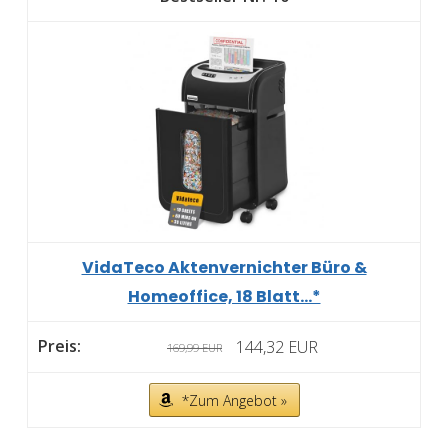
VidaTeco Aktenvernichter Büro &
Homeoffice, 18 Blatt...*
144,32 EUR
169,99 EUR
*Zum Angebot »