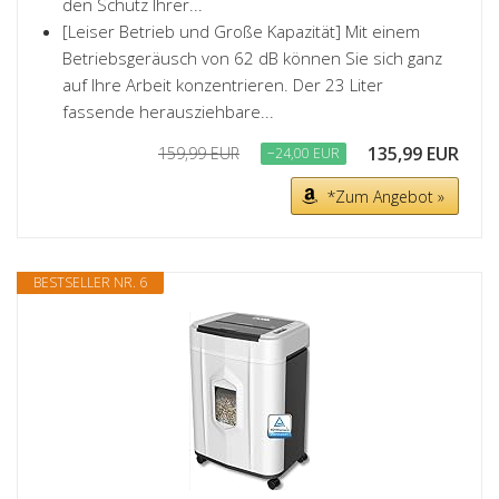
den Schutz Ihrer...
[Leiser Betrieb und Große Kapazität] Mit einem
Betriebsgeräusch von 62 dB können Sie sich ganz
auf Ihre Arbeit konzentrieren. Der 23 Liter
fassende herausziehbare...
135,99 EUR
159,99 EUR
−24,00 EUR
*Zum Angebot »
BESTSELLER NR. 6