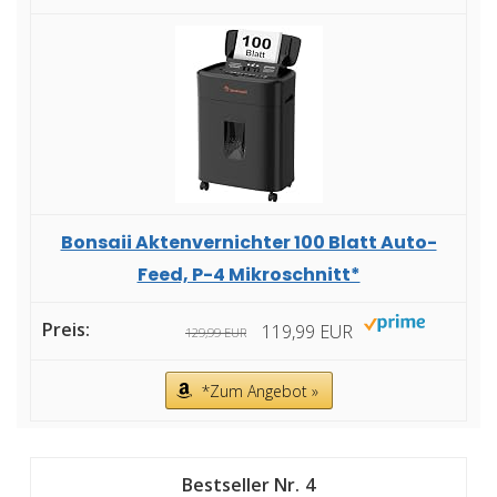
Bonsaii Aktenvernichter 100 Blatt Auto-
Feed, P-4 Mikroschnitt*
119,99 EUR
129,99 EUR
*Zum Angebot »
4