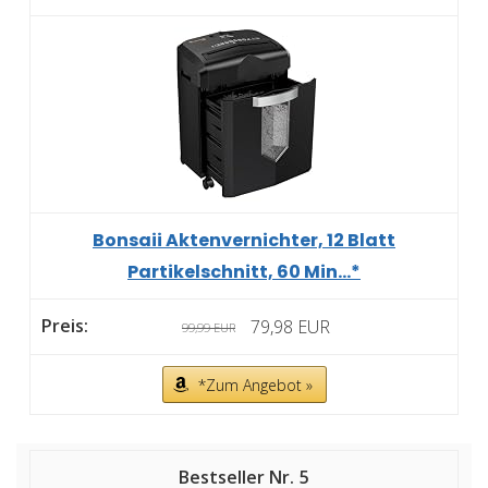
Bonsaii Aktenvernichter, 12 Blatt
Partikelschnitt, 60 Min...*
79,98 EUR
99,99 EUR
*Zum Angebot »
5