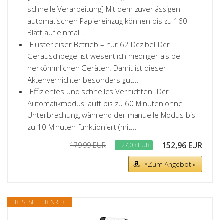
schnelle Verarbeitung] Mit dem zuverlässigen
automatischen Papiereinzug können bis zu 160
Blatt auf einmal...
[Flüsterleiser Betrieb – nur 62 Dezibel]Der
Geräuschpegel ist wesentlich niedriger als bei
herkömmlichen Geräten. Damit ist dieser
Aktenvernichter besonders gut...
[Effizientes und schnelles Vernichten] Der
Automatikmodus läuft bis zu 60 Minuten ohne
Unterbrechung, während der manuelle Modus bis
zu 10 Minuten funktioniert (mit...
152,96 EUR
179,99 EUR
−27,03 EUR
*Zum Angebot »
BESTSELLER NR. 3