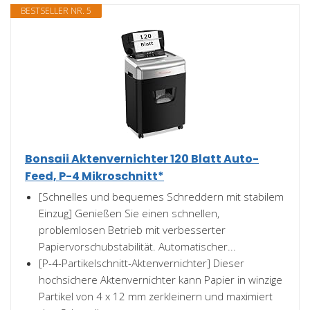
BESTSELLER NR. 5
Bonsaii Aktenvernichter 120 Blatt Auto-
Feed, P-4 Mikroschnitt*
[Schnelles und bequemes Schreddern mit stabilem
Einzug] Genießen Sie einen schnellen,
problemlosen Betrieb mit verbesserter
Papiervorschubstabilität. Automatischer...
[P-4-Partikelschnitt-Aktenvernichter] Dieser
hochsichere Aktenvernichter kann Papier in winzige
Partikel von 4 x 12 mm zerkleinern und maximiert