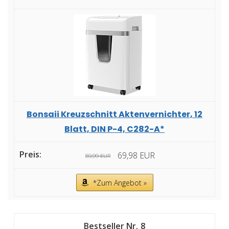
Bonsaii Kreuzschnitt Aktenvernichter, 12
Blatt, DIN P-4, C282-A*
69,98 EUR
89,99 EUR
*Zum Angebot »
8