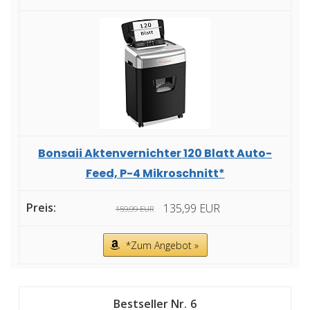
Bonsaii Aktenvernichter 120 Blatt Auto-
Feed, P-4 Mikroschnitt*
135,99 EUR
159,99 EUR
*Zum Angebot »
6