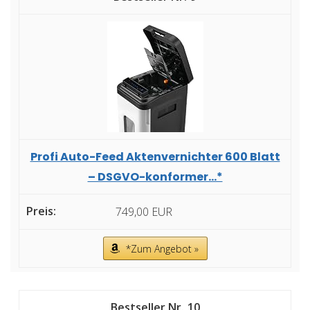
Profi Auto-Feed Aktenvernichter 600 Blatt
– DSGVO-konformer...*
749,00 EUR
*Zum Angebot »
10