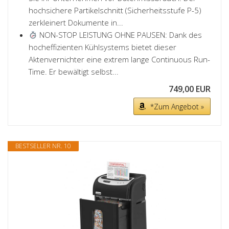
hochsichere Partikelschnitt (Sicherheitsstufe P-5)
zerkleinert Dokumente in...
NON-STOP LEISTUNG OHNE PAUSEN: Dank des
hocheffizienten Kühlsystems bietet dieser
Aktenvernichter eine extrem lange Continuous Run-
Time. Er bewältigt selbst...
749,00 EUR
*Zum Angebot »
BESTSELLER NR. 10