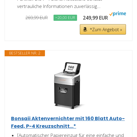
vertrauliche Informationen zuverlässig...
249,99 EUR
269,99 EUR
−20,00 EUR
*Zum Angebot »
BESTSELLER NR. 2
Bonsaii Aktenvernichter mit 160 Blatt Auto-
Feed, P-4 Kreuzschnitt...*
[Automatischer Papiereinzug für eine einfache und