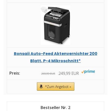
Bonsaii Auto-Feed Aktenvernichter 200
Blatt, P-4 Mikroschnitt*
249,99 EUR
269,99 EUR
*Zum Angebot »
2