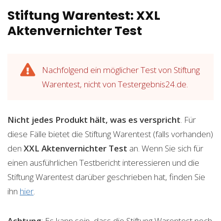
Stiftung Warentest: XXL
Aktenvernichter Test
Nachfolgend ein möglicher Test von Stiftung
Warentest, nicht von Testergebnis24.de.
Nicht jedes Produkt hält, was es verspricht
. Für
diese Fälle bietet die Stiftung Warentest (falls vorhanden)
den
XXL Aktenvernichter
Test
an. Wenn Sie sich für
einen ausführlichen Testbericht interessieren und die
Stiftung Warentest darüber geschrieben hat, finden Sie
ihn
hier
.
Achtung
: Es kann sein, dass die Stiftung Warentest noch