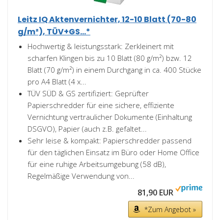
Leitz IQ Aktenvernichter, 12-10 Blatt (70-80
g/m²), TÜV+GS...*
Hochwertig & leistungsstark: Zerkleinert mit
scharfen Klingen bis zu 10 Blatt (80 g/m²) bzw. 12
Blatt (70 g/m²) in einem Durchgang in ca. 400 Stücke
pro A4 Blatt (4 x...
TÜV SÜD & GS zertifiziert: Geprüfter
Papierschredder für eine sichere, effiziente
Vernichtung vertraulicher Dokumente (Einhaltung
DSGVO), Papier (auch z.B. gefaltet...
Sehr leise & kompakt: Papierschredder passend
für den täglichen Einsatz im Büro oder Home Office
für eine ruhige Arbeitsumgebung (58 dB),
Regelmäßige Verwendung von...
81,90 EUR
*Zum Angebot »