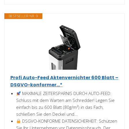
BESTSELLER NR. 9
Profi Auto-Feed Aktenvernichter 600 Blatt –
DSGVO-konformer...*
MAXIMALE ZEITERSPARNIS DURCH AUTO-FEED:
Schluss mit dem Warten am Schredder! Legen Sie
einfach bis zu 600 Blatt (80g/m²) in das Fach,
schließen Sie den Deckel und...
DSGVO-KONFORME DATENSICHERHEIT: Schützen
Sie Ihr Unternehmen vor Datenmissbrauch. Der