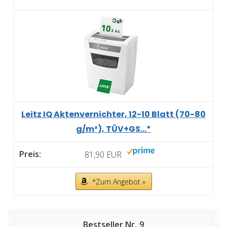
Leitz IQ Aktenvernichter, 12-10 Blatt (70-80
g/m²), TÜV+GS...*
81,90 EUR
*Zum Angebot »
9