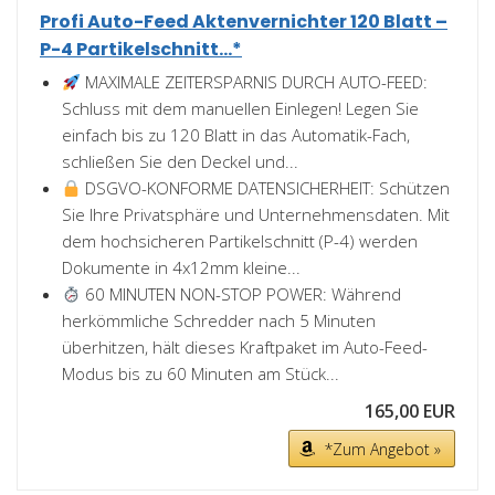
Profi Auto-Feed Aktenvernichter 120 Blatt –
P-4 Partikelschnitt...*
MAXIMALE ZEITERSPARNIS DURCH AUTO-FEED:
Schluss mit dem manuellen Einlegen! Legen Sie
einfach bis zu 120 Blatt in das Automatik-Fach,
schließen Sie den Deckel und...
DSGVO-KONFORME DATENSICHERHEIT: Schützen
Sie Ihre Privatsphäre und Unternehmensdaten. Mit
dem hochsicheren Partikelschnitt (P-4) werden
Dokumente in 4x12mm kleine...
60 MINUTEN NON-STOP POWER: Während
herkömmliche Schredder nach 5 Minuten
überhitzen, hält dieses Kraftpaket im Auto-Feed-
Modus bis zu 60 Minuten am Stück...
165,00 EUR
*Zum Angebot »