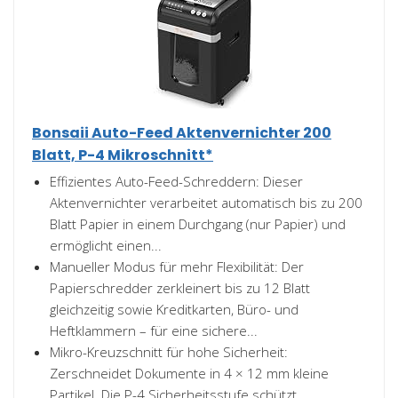
Bonsaii Auto-Feed Aktenvernichter 200
Blatt, P-4 Mikroschnitt*
Effizientes Auto-Feed-Schreddern: Dieser
Aktenvernichter verarbeitet automatisch bis zu 200
Blatt Papier in einem Durchgang (nur Papier) und
ermöglicht einen...
Manueller Modus für mehr Flexibilität: Der
Papierschredder zerkleinert bis zu 12 Blatt
gleichzeitig sowie Kreditkarten, Büro- und
Heftklammern – für eine sichere...
Mikro-Kreuzschnitt für hohe Sicherheit:
Zerschneidet Dokumente in 4 × 12 mm kleine
Partikel. Die P-4 Sicherheitsstufe schützt