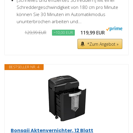
[Schnelles und effizientes Schreddern] Mit einer
Schreddergeschwindigkeit von 180 cm pro Minute
können Sie 30 Minuten im Automatikmodus
ununterbrochen arbeiten und...
119,99 EUR
129,99 EUR
−10,00 EUR
*Zum Angebot »
BESTSELLER NR. 4
Bonsaii Aktenvernichter, 12 Blatt