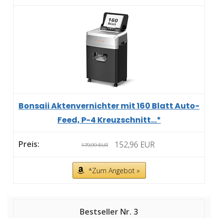
Bonsaii Aktenvernichter mit 160 Blatt Auto-
Feed, P-4 Kreuzschnitt...*
152,96 EUR
179,99 EUR
*Zum Angebot »
3