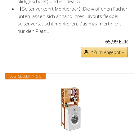
blickgeschützt) und ist ideal zur...
【Seitenverkehrt Montierbar】Die 4 offenen Fächer
unten lassen sich anhand Ihres Layouts flexibel
seitenvertauscht montieren. Das maximiert nicht
nur den Platz...
65,99 EUR
*Zum Angebot »
BESTSELLER NR. 6