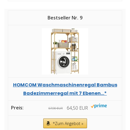
9
HOMCOM Waschmaschinenregal Bambus
Badezimmerregal mit 7 Ebenen...*
64,50 EUR
67,90 EUR
*Zum Angebot »