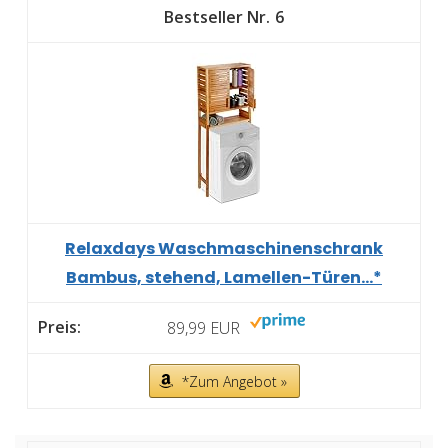
6
Relaxdays Waschmaschinenschrank
Bambus, stehend, Lamellen-Türen...*
89,99 EUR
*Zum Angebot »