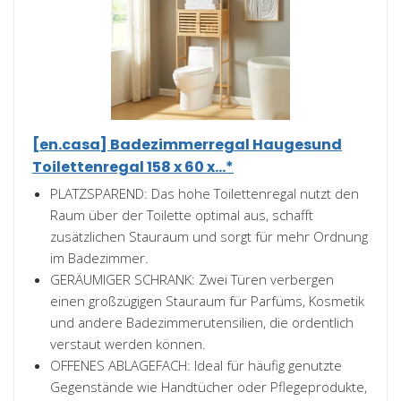
[en.casa] Badezimmerregal Haugesund
Toilettenregal 158 x 60 x...*
PLATZSPAREND: Das hohe Toilettenregal nutzt den
Raum über der Toilette optimal aus, schafft
zusätzlichen Stauraum und sorgt für mehr Ordnung
im Badezimmer.
GERÄUMIGER SCHRANK: Zwei Türen verbergen
einen großzügigen Stauraum für Parfüms, Kosmetik
und andere Badezimmerutensilien, die ordentlich
verstaut werden können.
OFFENES ABLAGEFACH: Ideal für häufig genutzte
Gegenstände wie Handtücher oder Pflegeprodukte,