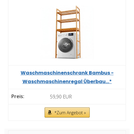
Waschmaschinenschrank Bambus -
Waschmaschinenregal Überbau...*
59,90 EUR
*Zum Angebot »