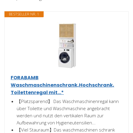
BESTSELLER NR. 1
FORABAMB
Waschmaschinenschrank,Hochschrank,
Toilettenregal mit...*
【Platzsparend】 Das Waschmaschinenregal kann
über Toilette und Waschmaschine angebracht
werden und nutzt den vertikalen Raum zur
Aufbewahrung von Hygieneutensilien...
【Viel Stauraum】Das waschmaschinen schrank