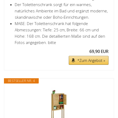
Der Toilettenschrank sorgt für ein warmes,
natürliches Ambiente im Bad und ergänzt moderne,
skandinavische oder Boho-Einrichtungen.
MAßE: Der Toilettenschrank hat folgende
Abmessungen: Tiefe: 25 cm, Breite: 66 cm und
Höhe: 168 cm. Die detaillierten Maße sind auf den
Fotos angegeben. bitte
69,90 EUR
*Zum Angebot »
BESTSELLER NR. 4