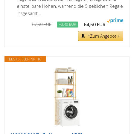
einstellbare Höhen, während die 5 seitlichen Regale
insgesamt...
64,50 EUR
67,90 EUR
−3,40 EUR
*Zum Angebot »
BESTSELLER NR. 10