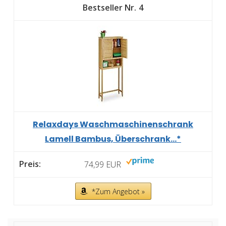
4
Relaxdays Waschmaschinenschrank
Lamell Bambus, Überschrank...*
74,99 EUR
*Zum Angebot »