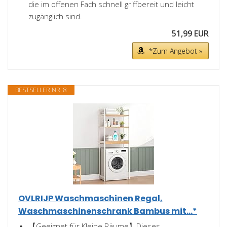
die im offenen Fach schnell griffbereit und leicht
zugänglich sind.
51,99 EUR
*Zum Angebot »
BESTSELLER NR. 8
OVLRIJP Waschmaschinen Regal,
Waschmaschinenschrank Bambus mit...*
【Geeignet für Kleine Räume】Dieses