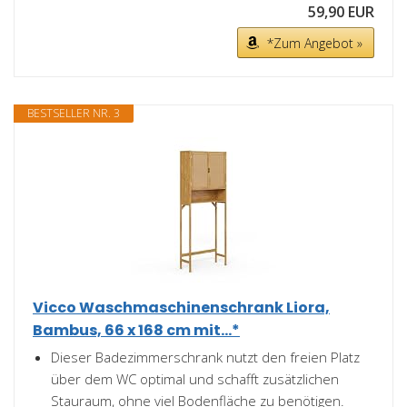
59,90 EUR
*Zum Angebot »
BESTSELLER NR. 3
Vicco Waschmaschinenschrank Liora,
Bambus, 66 x 168 cm mit...*
Dieser Badezimmerschrank nutzt den freien Platz
über dem WC optimal und schafft zusätzlichen
Stauraum, ohne viel Bodenfläche zu benötigen.