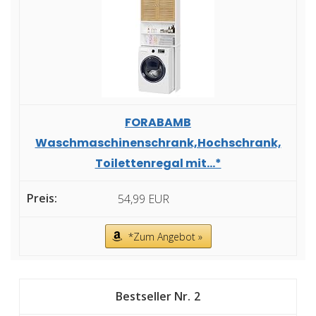
FORABAMB
Waschmaschinenschrank,Hochschrank,
Toilettenregal mit...*
54,99 EUR
*Zum Angebot »
2