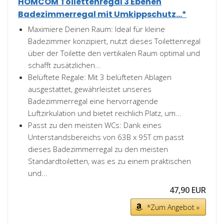
HOMCOM Toilettenregal 3 Ebenen
Badezimmerregal mit Umkippschutz...*
Maximiere Deinen Raum: Ideal für kleine
Badezimmer konzipiert, nutzt dieses Toilettenregal
über der Toilette den vertikalen Raum optimal und
schafft zusätzlichen...
Belüftete Regale: Mit 3 belüfteten Ablagen
ausgestattet, gewährleistet unseres
Badezimmerregal eine hervorragende
Luftzirkulation und bietet reichlich Platz, um...
Passt zu den meisten WCs: Dank eines
Unterstandsbereichs von 63B x 95T cm passt
dieses Badezimmerregal zu den meisten
Standardtoiletten, was es zu einem praktischen
und...
47,90 EUR
*Zum Angebot »