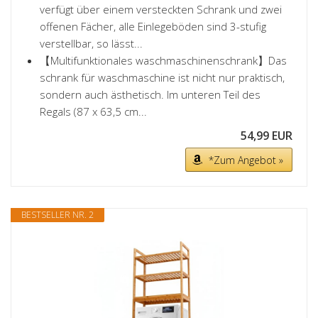
verfügt über einem versteckten Schrank und zwei
offenen Fächer, alle Einlegeböden sind 3-stufig
verstellbar, so lässt...
【Multifunktionales waschmaschinenschrank】Das
schrank für waschmaschine ist nicht nur praktisch,
sondern auch ästhetisch. Im unteren Teil des
Regals (87 x 63,5 cm...
54,99 EUR
*Zum Angebot »
BESTSELLER NR. 2