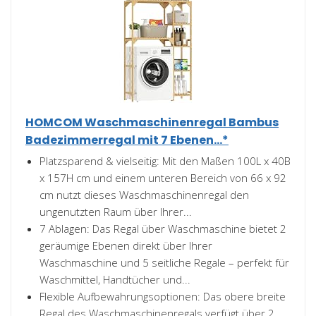
HOMCOM Waschmaschinenregal Bambus
Badezimmerregal mit 7 Ebenen...*
Platzsparend & vielseitig: Mit den Maßen 100L x 40B
x 157H cm und einem unteren Bereich von 66 x 92
cm nutzt dieses Waschmaschinenregal den
ungenutzten Raum über Ihrer...
7 Ablagen: Das Regal über Waschmaschine bietet 2
geräumige Ebenen direkt über Ihrer
Waschmaschine und 5 seitliche Regale – perfekt für
Waschmittel, Handtücher und...
Flexible Aufbewahrungsoptionen: Das obere breite
Regal des Waschmaschinenregals verfügt über 2