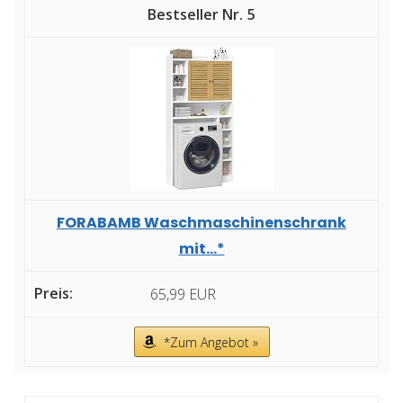
5
FORABAMB Waschmaschinenschrank
mit...*
65,99 EUR
*Zum Angebot »