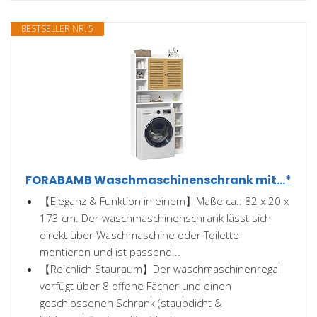
BESTSELLER NR. 5
FORABAMB Waschmaschinenschrank mit...*
【Eleganz & Funktion in einem】Maße ca.: 82 x 20 x
173 cm. Der waschmaschinenschrank lässt sich
direkt über Waschmaschine oder Toilette
montieren und ist passend...
【Reichlich Stauraum】Der waschmaschinenregal
verfügt über 8 offene Fächer und einen
geschlossenen Schrank (staubdicht &