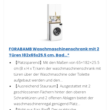
FORABAMB Waschmaschinenschrank mit 2
Türen 182x65x25.5 cm, Bad...*
【Platzsparend】Mit den Maßen von 65×182×25.5
cm (B x H x T) kann der waschmaschinenschrank mit
türen über der Waschmaschine oder Toilette
aufgebaut werden und den...
【Ausreichend Stauraum】Ausgestattet mit 2
geschlossenen Fächern hinter den oberen
Schranktüren und 2 offenen Ablagen bietet der
waschmaschinenregal genügend Platz...
【Nicht nur fürs Bad】Der praktische