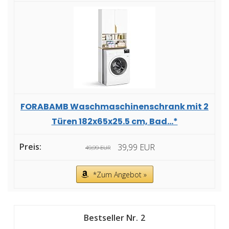
FORABAMB Waschmaschinenschrank mit 2
Türen 182x65x25.5 cm, Bad...*
39,99 EUR
49,99 EUR
*Zum Angebot »
2