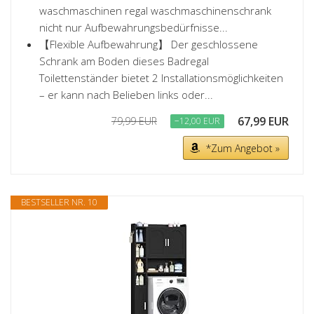
waschmaschinen regal waschmaschinenschrank
nicht nur Aufbewahrungsbedürfnisse...
【Flexible Aufbewahrung】 Der geschlossene
Schrank am Boden dieses Badregal
Toilettenständer bietet 2 Installationsmöglichkeiten
– er kann nach Belieben links oder...
67,99 EUR
79,99 EUR
−12,00 EUR
*Zum Angebot »
BESTSELLER NR. 10