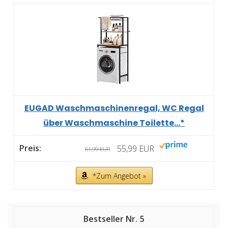
EUGAD Waschmaschinenregal, WC Regal
über Waschmaschine Toilette...*
55,99 EUR
61,99 EUR
*Zum Angebot »
5