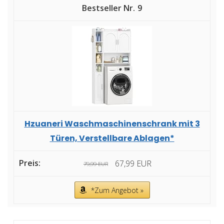
9
Hzuaneri Waschmaschinenschrank mit 3
Türen, Verstellbare Ablagen*
67,99 EUR
79,99 EUR
*Zum Angebot »