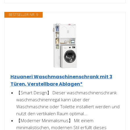
BESTSELLER NR. 9
Hzuaneri Waschmaschinenschrank mit 3
Türen, Verstellbare Ablagen*
【Smart Design】 Dieser waschmaschinenschrank
waschmaschinenregal kann über der
Waschmaschine oder Toilette installiert werden und
nutzt den vertikalen Raum optimal...
【Moderner Minimalismus】 Mit einem
minimalistischen, modernen Stil erfüllt dieses