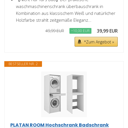
waschmaschinenschrank überbauschrank in
Kombination aus klassischem Weiß und natürlicher
Holzfarbe strahlt zeitgemäße Eleganz...
39,99 EUR
49,99 EUR
−10,00 EUR
*Zum Angebot »
BESTSELLER NR. 2
PLATAN ROOM Hochschrank Badschrank