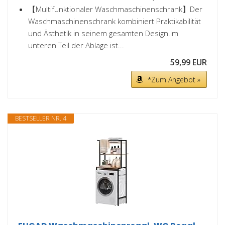
【Multifunktionaler Waschmaschinenschrank】Der
Waschmaschinenschrank kombiniert Praktikabilität
und Ästhetik in seinem gesamten Design.Im
unteren Teil der Ablage ist...
59,99 EUR
*Zum Angebot »
BESTSELLER NR. 4