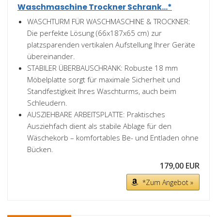
Waschmaschine Trockner Schrank...*
WASCHTURM FÜR WASCHMASCHINE & TROCKNER:
Die perfekte Lösung (66x187x65 cm) zur
platzsparenden vertikalen Aufstellung Ihrer Geräte
übereinander.
STABILER ÜBERBAUSCHRANK: Robuste 18 mm
Möbelplatte sorgt für maximale Sicherheit und
Standfestigkeit Ihres Waschturms, auch beim
Schleudern.
AUSZIEHBARE ARBEITSPLATTE: Praktisches
Ausziehfach dient als stabile Ablage für den
Wäschekorb – komfortables Be- und Entladen ohne
Bücken.
179,00 EUR
*Zum Angebot »