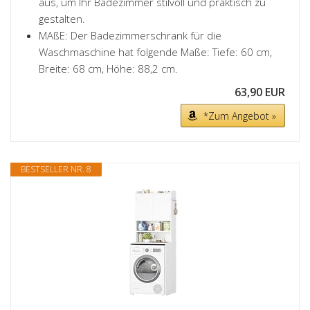
aus, um Ihr Badezimmer stilvoll und praktisch zu
gestalten.
MAßE: Der Badezimmerschrank für die
Waschmaschine hat folgende Maße: Tiefe: 60 cm,
Breite: 68 cm, Höhe: 88,2 cm.
63,90 EUR
*Zum Angebot »
BESTSELLER NR. 8