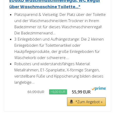
EUGAD Waschmaschinenregal, WC Regal
über Waschmaschine Toilette...*
Platzsparend & Vielseitig: Der Platz über der Toilette
und der Waschmaschine/dem Trockner in Ihrem
Badezimmer ist für dieses Waschmaschinenregal!
Die Badezimmerwand...
3 Einlegeböden und Aufhängestange: Die 2 kleinen
Einlegeböden für Toilettenartikel oder
Hautpflegeprodukte, der große Einlegeboden für
Wäschekorb oder schwerere...
Robustes und widerstandsfähiges Material:
Metallrahmen, E1-Spanplatte, X-förmige Stangen,
verstellbare Füße und Kippsicherung bilden dieses
langlebige...
55,99 EUR
61,99 EUR
−6,00 EUR
*Zum Angebot »