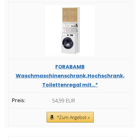
FORABAMB
Waschmaschinenschrank,Hochschrank,
Toilettenregal mit...*
54,99 EUR
*Zum Angebot »