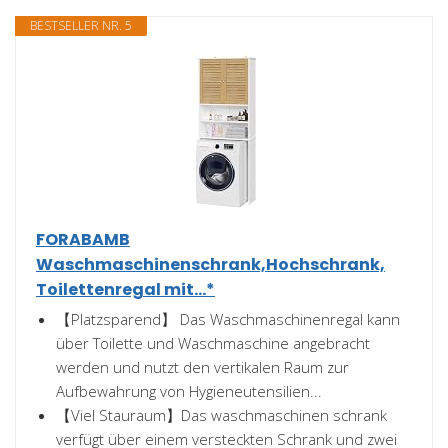
BESTSELLER NR. 5
FORABAMB
Waschmaschinenschrank,Hochschrank,
Toilettenregal mit...*
【Platzsparend】 Das Waschmaschinenregal kann
über Toilette und Waschmaschine angebracht
werden und nutzt den vertikalen Raum zur
Aufbewahrung von Hygieneutensilien...
【Viel Stauraum】Das waschmaschinen schrank
verfügt über einem versteckten Schrank und zwei