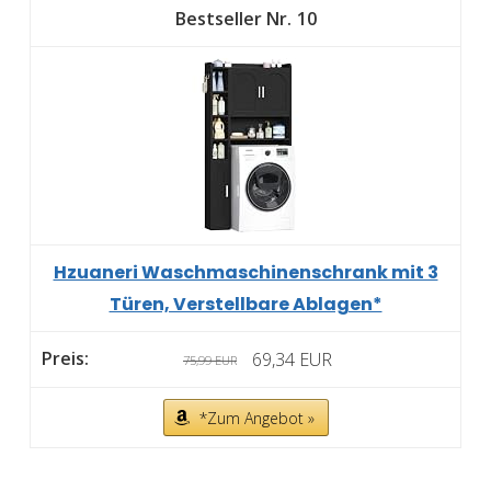
10
Hzuaneri Waschmaschinenschrank mit 3
Türen, Verstellbare Ablagen*
69,34 EUR
75,99 EUR
*Zum Angebot »