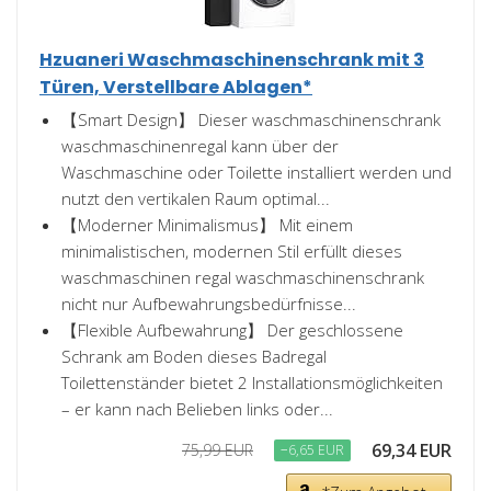
Hzuaneri Waschmaschinenschrank mit 3
Türen, Verstellbare Ablagen*
【Smart Design】 Dieser waschmaschinenschrank
waschmaschinenregal kann über der
Waschmaschine oder Toilette installiert werden und
nutzt den vertikalen Raum optimal...
【Moderner Minimalismus】 Mit einem
minimalistischen, modernen Stil erfüllt dieses
waschmaschinen regal waschmaschinenschrank
nicht nur Aufbewahrungsbedürfnisse...
【Flexible Aufbewahrung】 Der geschlossene
Schrank am Boden dieses Badregal
Toilettenständer bietet 2 Installationsmöglichkeiten
– er kann nach Belieben links oder...
69,34 EUR
75,99 EUR
−6,65 EUR