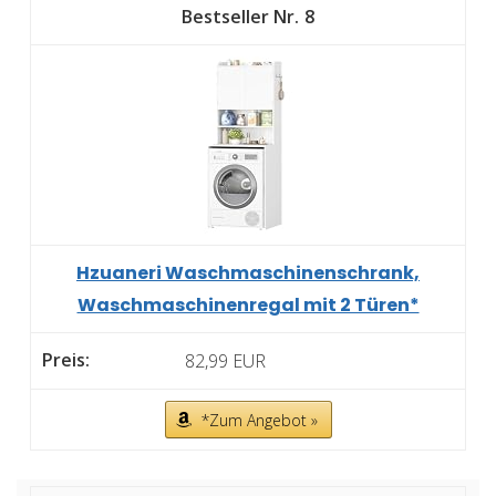
8
Hzuaneri Waschmaschinenschrank,
Waschmaschinenregal mit 2 Türen*
82,99 EUR
*Zum Angebot »