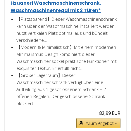
Hzuaneri Waschmaschinenschrank,
Waschmaschinenregal mit 2 Türen*
【Platzsparend】Dieser Waschmaschinenschrank
kann über der Waschmaschine installiert werden,
nutzt vertikalen Platz optimal aus und bündelt
verschiedene...
【Modern & Minimalistisch】Mit einem modernen
Minimalismus-Design kombiniert dieser
Waschmaschinensockel praktische Funktionen mit
exquisiter Textur. Er erfüllt nicht...
【Großer Lagerraum】Dieser
Waschmaschinenschrank verfügt über eine
Aufteilung aus 1 geschlossenem Schrank + 2
offenen Regalen. Der geschlossene Schrank
blockiert...
82,99 EUR
*Zum Angebot »