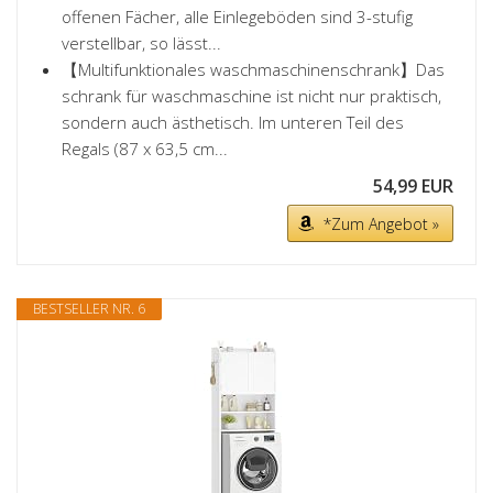
offenen Fächer, alle Einlegeböden sind 3-stufig
verstellbar, so lässt...
【Multifunktionales waschmaschinenschrank】Das
schrank für waschmaschine ist nicht nur praktisch,
sondern auch ästhetisch. Im unteren Teil des
Regals (87 x 63,5 cm...
54,99 EUR
*Zum Angebot »
BESTSELLER NR. 6