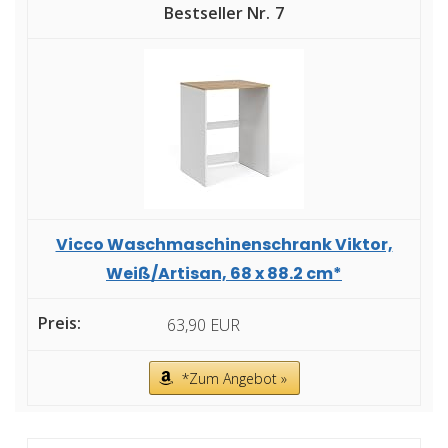
7
Vicco Waschmaschinenschrank Viktor,
Weiß/Artisan, 68 x 88.2 cm*
63,90 EUR
*Zum Angebot »