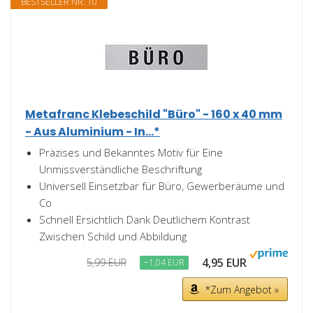
BESTSELLER NR. 10
Metafranc Klebeschild "Büro" - 160 x 40 mm
- Aus Aluminium - In...*
Präzises und Bekanntes Motiv für Eine
Unmissverständliche Beschriftung
Universell Einsetzbar für Büro, Gewerberäume und
Co
Schnell Ersichtlich Dank Deutlichem Kontrast
Zwischen Schild und Abbildung
4,95 EUR
5,99 EUR
−1,04 EUR
*Zum Angebot »