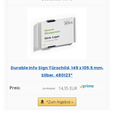
Durable Info Sign Türschild, 149 x 105,5 mm,
Silber, 480123*
14,35 EUR
21,79 EUR
*Zum Angebot »