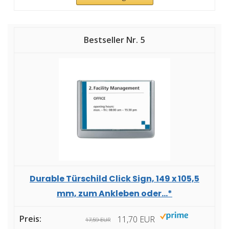
5
Durable Türschild Click Sign, 149 x 105,5
mm, zum Ankleben oder...*
11,70 EUR
17,59 EUR