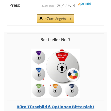
26,42 EUR
30,39 EUR
*Zum Angebot »
7
Büro Türschild 6 Optionen Bitte nicht