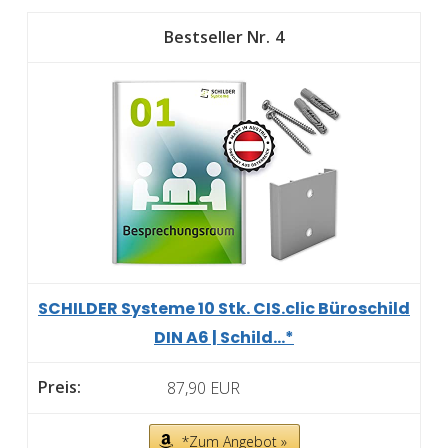
4
SCHILDER Systeme 10 Stk. CIS.clic Büroschild
DIN A6 | Schild...*
87,90 EUR
*Zum Angebot »