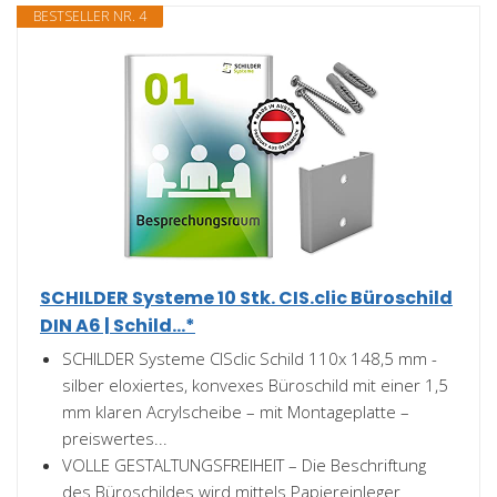
BESTSELLER NR. 4
SCHILDER Systeme 10 Stk. CIS.clic Büroschild
DIN A6 | Schild...*
SCHILDER Systeme CISclic Schild 110x 148,5 mm -
silber eloxiertes, konvexes Büroschild mit einer 1,5
mm klaren Acrylscheibe – mit Montageplatte –
preiswertes...
VOLLE GESTALTUNGSFREIHEIT – Die Beschriftung
des Büroschildes wird mittels Papiereinleger