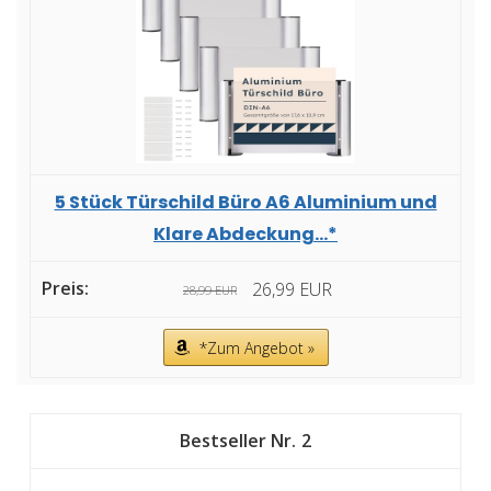
5 Stück Türschild Büro A6 Aluminium und
Klare Abdeckung...*
26,99 EUR
28,99 EUR
*Zum Angebot »
2