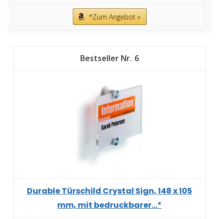
*Zum Angebot »
6
Durable Türschild Crystal Sign, 148 x 105
mm, mit bedruckbarer...*