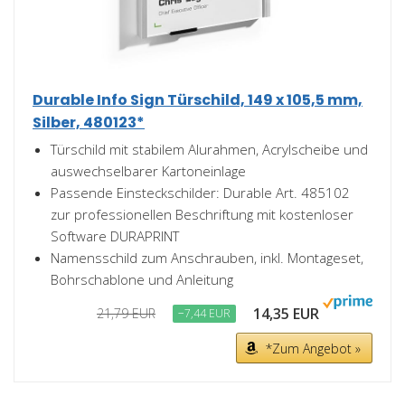
Durable Info Sign Türschild, 149 x 105,5 mm,
Silber, 480123*
Türschild mit stabilem Alurahmen, Acrylscheibe und
auswechselbarer Kartoneinlage
Passende Einsteckschilder: Durable Art. 485102
zur professionellen Beschriftung mit kostenloser
Software DURAPRINT
Namensschild zum Anschrauben, inkl. Montageset,
Bohrschablone und Anleitung
14,35 EUR
21,79 EUR
−7,44 EUR
*Zum Angebot »