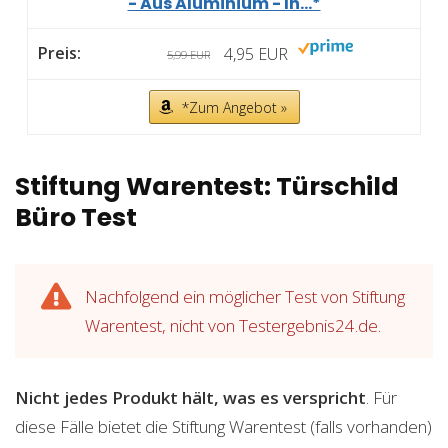
- Aus Aluminium - In...*
4,95 EUR
5,99 EUR
*Zum Angebot »
Stiftung Warentest: Türschild
Büro Test
Nachfolgend ein möglicher Test von Stiftung
Warentest, nicht von Testergebnis24.de.
Nicht jedes Produkt hält, was es verspricht
. Für
diese Fälle bietet die Stiftung Warentest (falls vorhanden)