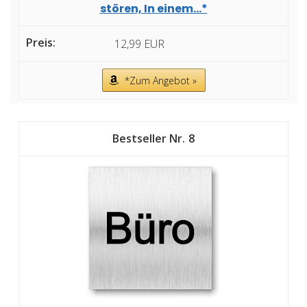
stören, In einem...*
12,99 EUR
*Zum Angebot »
8