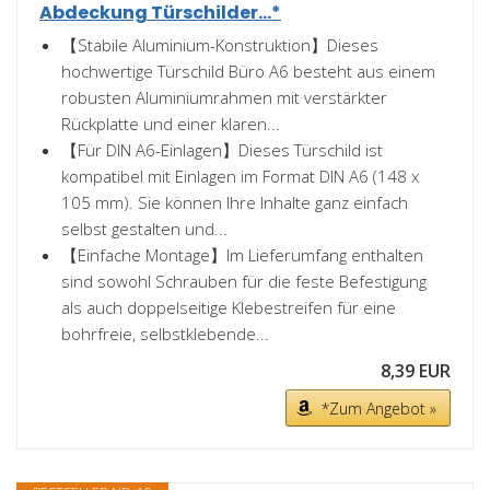
Abdeckung Türschilder...*
【Stabile Aluminium-Konstruktion】Dieses
hochwertige Türschild Büro A6 besteht aus einem
robusten Aluminiumrahmen mit verstärkter
Rückplatte und einer klaren...
【Für DIN A6-Einlagen】Dieses Türschild ist
kompatibel mit Einlagen im Format DIN A6 (148 x
105 mm). Sie können Ihre Inhalte ganz einfach
selbst gestalten und...
【Einfache Montage】Im Lieferumfang enthalten
sind sowohl Schrauben für die feste Befestigung
als auch doppelseitige Klebestreifen für eine
bohrfreie, selbstklebende...
8,39 EUR
*Zum Angebot »