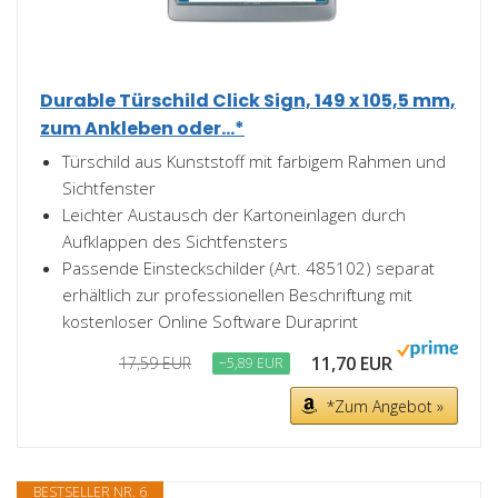
Durable Türschild Click Sign, 149 x 105,5 mm,
zum Ankleben oder...*
Türschild aus Kunststoff mit farbigem Rahmen und
Sichtfenster
Leichter Austausch der Kartoneinlagen durch
Aufklappen des Sichtfensters
Passende Einsteckschilder (Art. 485102) separat
erhältlich zur professionellen Beschriftung mit
kostenloser Online Software Duraprint
11,70 EUR
17,59 EUR
−5,89 EUR
*Zum Angebot »
BESTSELLER NR. 6