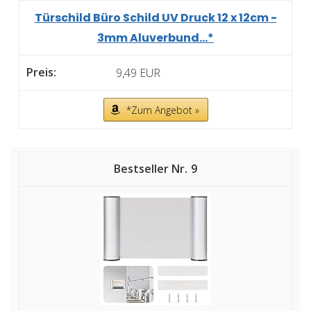
Türschild Büro Schild UV Druck 12 x 12cm -
3mm Aluverbund...*
9,49 EUR
*Zum Angebot »
9