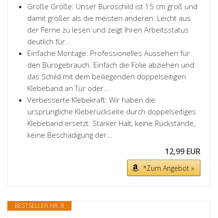
Große Größe: Unser Büroschild ist 15 cm groß und
damit größer als die meisten anderen. Leicht aus
der Ferne zu lesen und zeigt Ihren Arbeitsstatus
deutlich für...
Einfache Montage: Professionelles Aussehen für
den Bürogebrauch. Einfach die Folie abziehen und
das Schild mit dem beiliegenden doppelseitigen
Klebeband an Tür oder...
Verbesserte Klebekraft: Wir haben die
ursprüngliche Kleberückseite durch doppelseitiges
Klebeband ersetzt. Starker Halt, keine Rückstände,
keine Beschädigung der...
12,99 EUR
*Zum Angebot »
BESTSELLER NR. 8