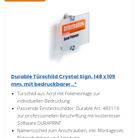
Durable Türschild Crystal Sign, 148 x 105
mm, mit bedruckbarer...*
Türschild aus Acryl mit Folieneinlage zur
individuellen Bedruckung
Passende Einsteckschilder: Durable Art. 483119
zur professionellen Beschriftung mit kostenloser
Software DURAPRINT
Namensschild zum Anschrauben, inkl. Montageset,
Bohrschablone und Anleitung