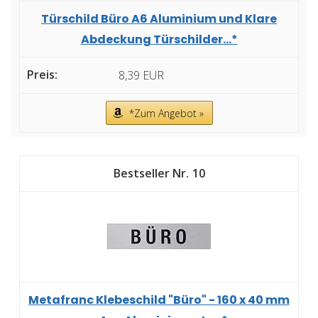
Türschild Büro A6 Aluminium und Klare
Abdeckung Türschilder...*
8,39 EUR
*Zum Angebot »
10
Metafranc Klebeschild "Büro" - 160 x 40 mm