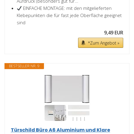
Aufdruck (besonders gut für...
EINFACHE MONTAGE: mit den mitgelieferten
Klebepunkten die für fast jede Oberfläche geeignet
sind
9,49 EUR
*Zum Angebot »
BESTSELLER NR. 9
Türschild Büro A6 Aluminium und Klare