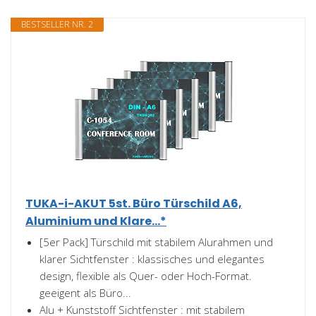
BESTSELLER NR. 2
TUKA-i-AKUT 5st. Büro Türschild A6,
Aluminium und Klare...*
[5er Pack] Türschild mit stabilem Alurahmen und
klarer Sichtfenster : klassisches und elegantes
design, flexible als Quer- oder Hoch-Format.
geeigent als Büro...
Alu + Kunststoff Sichtfenster : mit stabilem