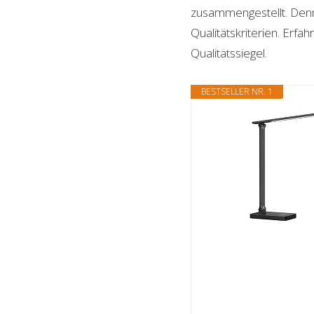
zusammengestellt. Denn n
Qualitätskriterien. Erf
Qualitätssiegel.
BESTSELLER NR. 1