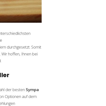
nterschiedlichsten
le
ern durchgesetzt. Somit
Wir hoffen, Ihnen bei
.
ler
ahl der besten
Sympa
l von Optionen auf dem
fehlungen