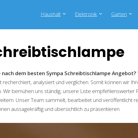
Haushalt
Elektronik
Garten
hreibtischlampe
he nach dem besten Sympa Schreibtischlampe
Angebot?
recherchiert, analysiert und verglichen. Somit können wir Ihn
. Wir bemühen uns ständig, unsere Liste empfehlenswerter 
weitern. Unser Team sammelt, bearbeitet und veröffentlicht 
hnen aussagekräftig und übersichtlich zu präsentieren.