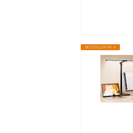
BESTSELLER NR. 4