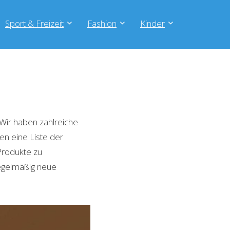
Sport & Freizeit
Fashion
Kinder
Wir haben zahlreiche
en eine Liste der
Produkte zu
regelmäßig neue