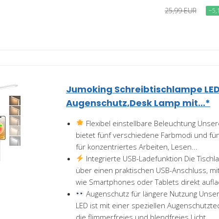
25,99 EUR
−5,
Jumoking Schreibtischlampe LE
Augenschutz,Desk Lamp mit...*
Flexibel einstellbare Beleuchtung Unse
bietet fünf verschiedene Farbmodi und fünf
für konzentriertes Arbeiten, Lesen...
Integrierte USB-Ladefunktion Die Tisch
über einen praktischen USB-Anschluss, mi
wie Smartphones oder Tablets direkt aufla
Augenschutz für längere Nutzung Unser
LED ist mit einer speziellen Augenschutzte
die flimmerfreies und blendfreies Licht...