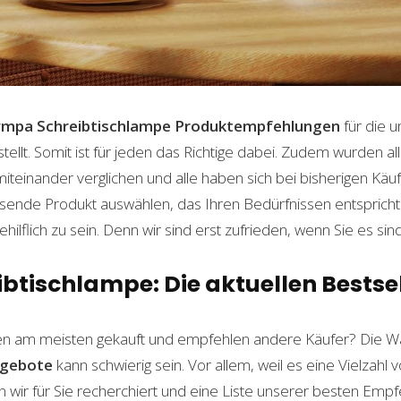
ympa Schreibtischlampe
Produktempfehlungen
für die u
lt. Somit ist für jeden das Richtige dabei. Zudem wurden al
einander verglichen und alle haben sich bei bisherigen Käuf
ende Produkt auswählen, das Ihren Bedürfnissen entspricht. 
ilflich zu sein. Denn wir sind erst zufrieden, wenn Sie es sind
tischlampe: Die aktuellen Bestsel
n am meisten gekauft und empfehlen andere Käufer? Die W
gebote
kann schwierig sein. Vor allem, weil es eine Vielzah
n wir für Sie recherchiert und eine Liste unserer besten Emp