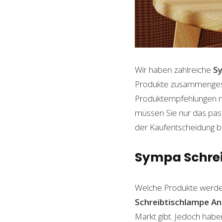
Wir haben zahlreiche
S
Produkte zusammengestel
Produktempfehlungen mit
müssen Sie nur das pass
der Kaufentscheidung beh
Sympa Schreib
Welche Produkte werde
Schreibtischlampe
An
Markt gibt. Jedoch habe