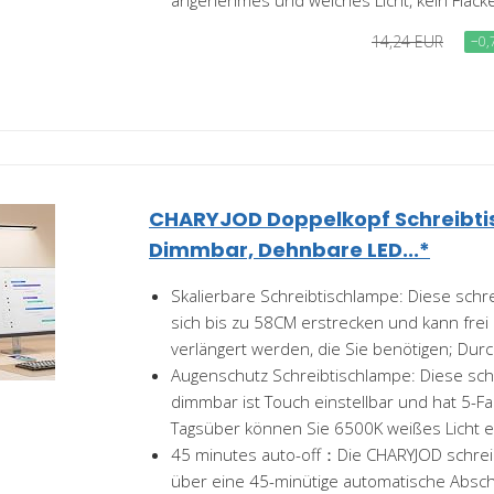
14,24 EUR
−0,
CHARYJOD Doppelkopf Schreibti
Dimmbar, Dehnbare LED...*
Skalierbare Schreibtischlampe: Diese schr
sich bis zu 58CM erstrecken und kann frei
verlängert werden, die Sie benötigen; Durch
Augenschutz Schreibtischlampe: Diese sch
dimmbar ist Touch einstellbar und hat 5-
Tagsüber können Sie 6500K weißes Licht ei
45 minutes auto-off：Die CHARYJOD schrei
über eine 45-minütige automatische Abscha