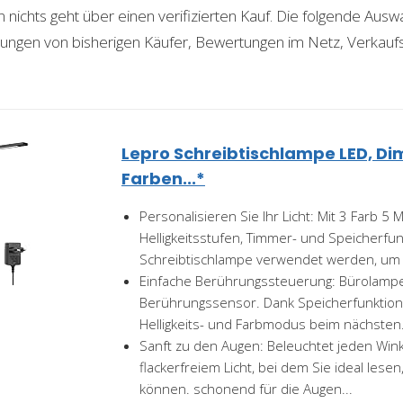
ichts geht über einen verifizierten Kauf. Die folgende Auswah
ahrungen von bisherigen Käufer, Bewertungen im Netz, Verkauf
Lepro Schreibtischlampe LED, D
Farben...*
Personalisieren Sie Ihr Licht: Mit 3 Farb 5 
Helligkeitsstufen, Timmer- und Speicherfun
Schreibtischlampe verwendet werden, um s
Einfache Berührungssteuerung: Bürolampe
Berührungssensor. Dank Speicherfunktion 
Helligkeits- und Farbmodus beim nächsten.
Sanft zu den Augen: Beleuchtet jeden Win
flackerfreiem Licht, bei dem Sie ideal lese
können. schonend für die Augen...