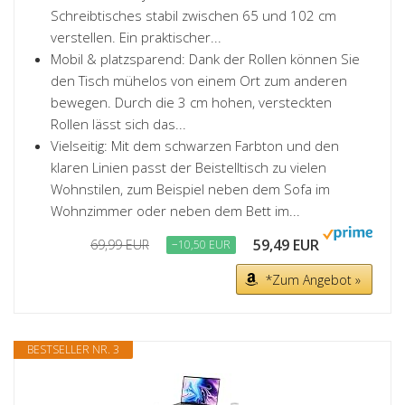
Schreibtisches stabil zwischen 65 und 102 cm
verstellen. Ein praktischer...
Mobil & platzsparend: Dank der Rollen können Sie
den Tisch mühelos von einem Ort zum anderen
bewegen. Durch die 3 cm hohen, versteckten
Rollen lässt sich das...
Vielseitig: Mit dem schwarzen Farbton und den
klaren Linien passt der Beistelltisch zu vielen
Wohnstilen, zum Beispiel neben dem Sofa im
Wohnzimmer oder neben dem Bett im...
59,49 EUR
69,99 EUR
−10,50 EUR
*Zum Angebot »
BESTSELLER NR. 3