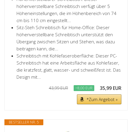
höhenverstellbare Schreibtisch verfügt über 5
Höheneinstellungen, die im Höhenbereich von 74
cm bis 110 cm eingestellt...
Sitz-Steh Schreibtisch für Home-Office: Dieser
höhenverstellbare Schreibtisch unterstützt den
Übergang zwischen Sitzen und Stehen, was dazu
beitragen kann, die...
Schreibtisch mit Kohlefaseroberfläche: Dieser PC-
Schreibtisch hat eine Arbeitsfläche aus Kohlefaser,
die kratzfest, glatt, wasser- und schweißfest ist. Das
Design mit...
35,99 EUR
43,99 EUR
−8,00 EUR
*Zum Angebot »
BESTSELLER NR. 5