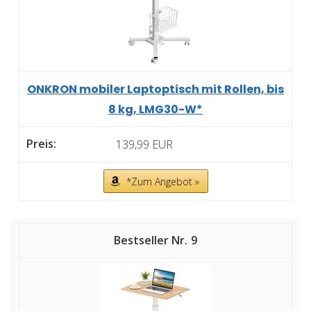
ONKRON mobiler Laptoptisch mit Rollen, bis
8 kg, LMG30-W*
139,99 EUR
*Zum Angebot »
9