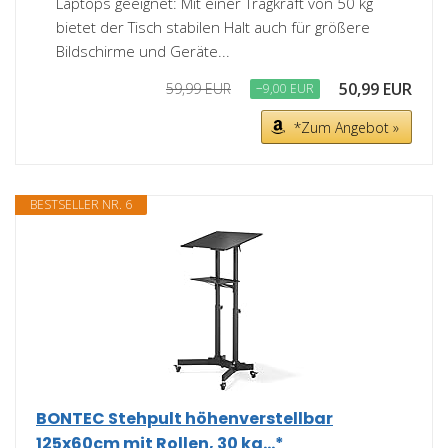
Laptops geeignet: Mit einer Tragkraft von 50 kg
bietet der Tisch stabilen Halt auch für größere
Bildschirme und Geräte...
50,99 EUR
59,99 EUR
−9,00 EUR
*Zum Angebot »
BESTSELLER NR. 6
BONTEC Stehpult höhenverstellbar
125x60cm mit Rollen, 30 kg...*