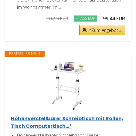
im Wohnzimmer, im...
99,44 EUR
116,99 EUR
−17,55 EUR
*Zum Angebot »
BESTSELLER NR. 4
Höhenverstellbarer Schreibtisch mit Rollen,
Tisch Computertisch...*
Höhenverstellbarer Schreibtisch: Dieser