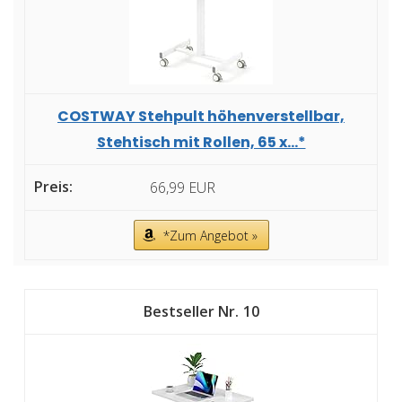
COSTWAY Stehpult höhenverstellbar,
Stehtisch mit Rollen, 65 x...*
66,99 EUR
*Zum Angebot »
10