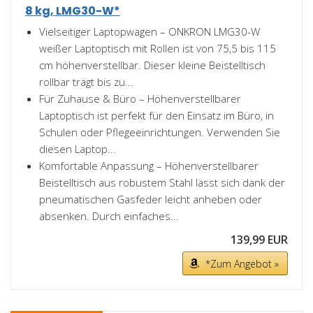
8 kg, LMG30-W*
Vielseitiger Laptopwagen – ONKRON LMG30-W
weißer Laptoptisch mit Rollen ist von 75,5 bis 115
cm höhenverstellbar. Dieser kleine Beistelltisch
rollbar trägt bis zu...
Für Zuhause & Büro – Höhenverstellbarer
Laptoptisch ist perfekt für den Einsatz im Büro, in
Schulen oder Pflegeeinrichtungen. Verwenden Sie
diesen Laptop...
Komfortable Anpassung – Höhenverstellbarer
Beistelltisch aus robustem Stahl lässt sich dank der
pneumatischen Gasfeder leicht anheben oder
absenken. Durch einfaches...
139,99 EUR
*Zum Angebot »