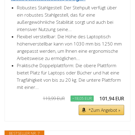
Robustes Stahlgestell: Der Stehpult verfügt über
ein robustes Stahlgestell, das für eine
außergewöhnliche Stabilität sorgt und auch bei
intensiver Nutzung seine...
Flexibel verstellbar: Die Höhe des Laptoptisch
höhenverstellbar kann von 1030 mm bis 1250 mm
angepasst werden, um Ihnen eine ergonomische
Arbeitsweise zu ermöglichen...
Praktische Doppelplattform: Die obere Plattform
bietet Platz für Laptops oder Bücher und hat eine
Tragfähigkeit von bis zu 20 kg. Die untere Plattform
mit einer...
101,94 EUR
119,99 EUR
−18,05 EUR
*Zum Angebot »
BESTSELLER NR. 7