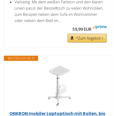
Vielseitig: Mit dem weißen Farbton und den klaren
Linien passt der Beistelltisch zu vielen Wohnstilen,
zum Beispiel neben dem Sofa im Wohnzimmer
oder neben dem Bett im...
59,99 EUR
*Zum Angebot »
BESTSELLER NR. 8
ONKRON mobiler Laptoptisch mit Rollen, bis