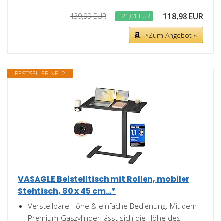
118,98 EUR
139,99 EUR
−21,01 EUR
*Zum Angebot »
BESTSELLER NR. 2
VASAGLE Beistelltisch mit Rollen, mobiler
Stehtisch, 80 x 45 cm...*
Verstellbare Höhe & einfache Bedienung: Mit dem
Premium-Gaszylinder lässt sich die Höhe des