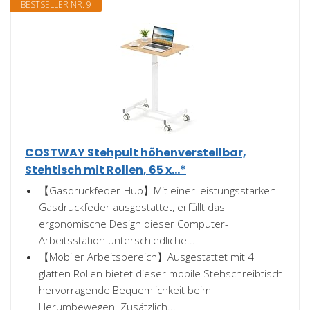
BESTSELLER NR. 9
COSTWAY Stehpult höhenverstellbar,
Stehtisch mit Rollen, 65 x...*
【Gasdruckfeder-Hub】Mit einer leistungsstarken
Gasdruckfeder ausgestattet, erfüllt das
ergonomische Design dieser Computer-
Arbeitsstation unterschiedliche...
【Mobiler Arbeitsbereich】Ausgestattet mit 4
glatten Rollen bietet dieser mobile Stehschreibtisch
hervorragende Bequemlichkeit beim
Herumbewegen. Zusätzlich...