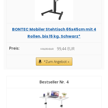
BONTEC Mobiler Stehtisch 65x45cm mit 4
Rollen, bis 15 kg, Schwarz*
99,44 EUR
116,99 EUR
*Zum Angebot »
4