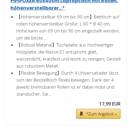
PIPIPOXER 60x40cm Laptoptisch mit Rollen,
höhenverstellbarer...*
【Höhenverstellbar 69 cm bis 90 cm】Betttisch auf
rollen höhenverstellbar Größe: L 60 * B 40 cm,
Höhe kann von 69 cm bis 90 cm eingestellt werden,
um die beste...
【Robust Material】Tischplatte aus hochwertiger
Holzplatte, die Klasse E1 entspricht, glatt,
wasserdicht, kratzfest und leicht zu reinigen; Gestell
aus robustem Metall...
【Flexible Bewegung】Durch 4 Universalräder lässt
sich der Beistelltisch flexibl bewegen; Dank der 4
jeweils bremsbaren Rollen ist er dabei mobil und
standsicher, Sie...
17,99 EUR
*Zum Angebot »