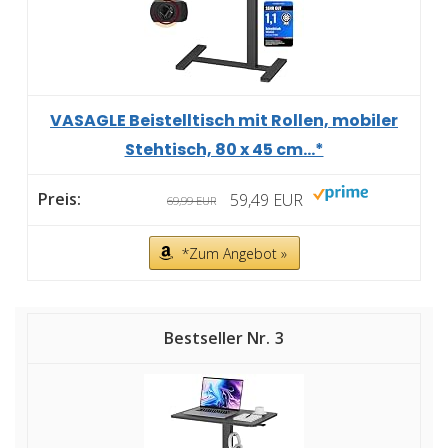
VASAGLE Beistelltisch mit Rollen, mobiler
Stehtisch, 80 x 45 cm...*
59,49 EUR
69,99 EUR
*Zum Angebot »
3