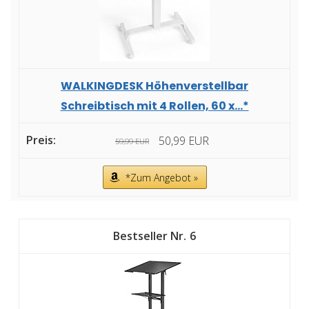
WALKINGDESK Höhenverstellbar
Schreibtisch mit 4 Rollen, 60 x...*
50,99 EUR
59,99 EUR
*Zum Angebot »
6