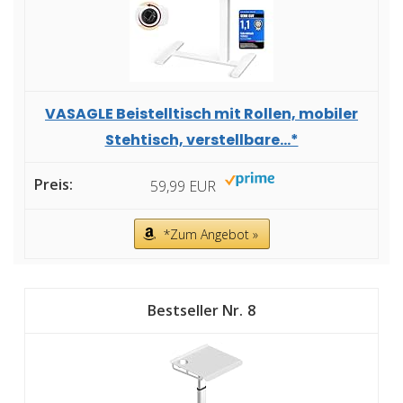
VASAGLE Beistelltisch mit Rollen, mobiler
Stehtisch, verstellbare...*
59,99 EUR
*Zum Angebot »
8