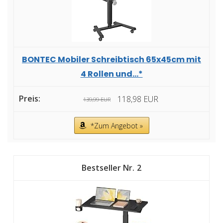
BONTEC Mobiler Schreibtisch 65x45cm mit
4 Rollen und...*
118,98 EUR
139,99 EUR
*Zum Angebot »
2