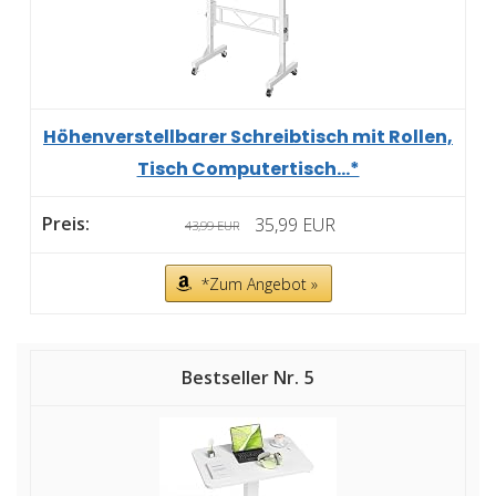
Höhenverstellbarer Schreibtisch mit Rollen,
Tisch Computertisch...*
35,99 EUR
43,99 EUR
*Zum Angebot »
5