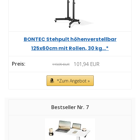
BONTEC Stehpult höhenverstellbar
125x60cm mit Rollen, 30 kg...*
101,94 EUR
119,99 EUR
*Zum Angebot »
7