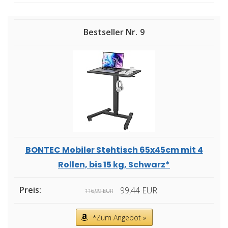
9
BONTEC Mobiler Stehtisch 65x45cm mit 4
Rollen, bis 15 kg, Schwarz*
99,44 EUR
116,99 EUR
*Zum Angebot »