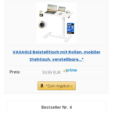
VASAGLE Beistelltisch mit Rollen, mobiler
Stehtisch, verstellbare...*
59,99 EUR
*Zum Angebot »
4