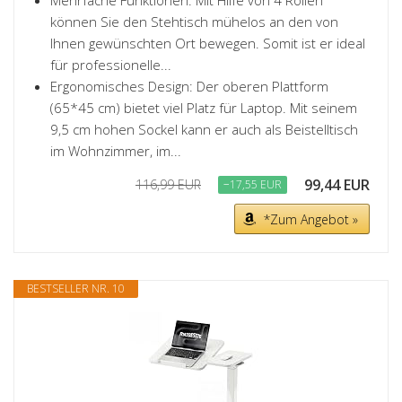
Mehrfache Funktionen: Mit Hilfe von 4 Rollen
können Sie den Stehtisch mühelos an den von
Ihnen gewünschten Ort bewegen. Somit ist er ideal
für professionelle...
Ergonomisches Design: Der oberen Plattform
(65*45 cm) bietet viel Platz für Laptop. Mit seinem
9,5 cm hohen Sockel kann er auch als Beistelltisch
im Wohnzimmer, im...
99,44 EUR
116,99 EUR
−17,55 EUR
*Zum Angebot »
BESTSELLER NR. 10