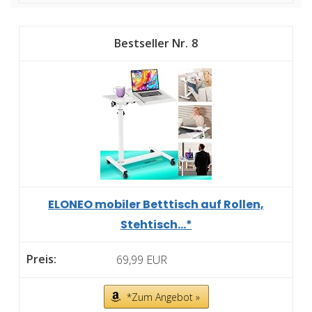
8
ELONEO mobiler Betttisch auf Rollen,
Stehtisch...*
69,99 EUR
*Zum Angebot »