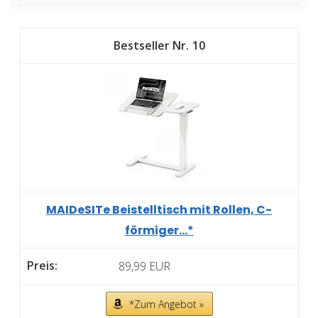
10
MAIDeSITe Beistelltisch mit Rollen, C-
förmiger...*
89,99 EUR
*Zum Angebot »