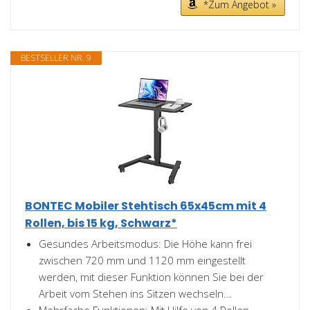
*Zum Angebot »
BESTSELLER NR. 9
BONTEC Mobiler Stehtisch 65x45cm mit 4
Rollen, bis 15 kg, Schwarz*
Gesundes Arbeitsmodus: Die Höhe kann frei
zwischen 720 mm und 1120 mm eingestellt
werden, mit dieser Funktion können Sie bei der
Arbeit vom Stehen ins Sitzen wechseln...