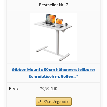
7
Gibbon Mounts 80cm höhenverstellbarer
Schreibtisch m. Rollen...*
79,99 EUR
*Zum Angebot »