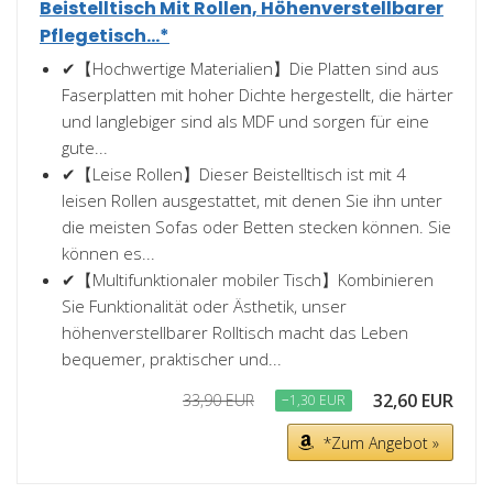
Beistelltisch Mit Rollen, Höhenverstellbarer
Pflegetisch...*
✔【Hochwertige Materialien】Die Platten sind aus
Faserplatten mit hoher Dichte hergestellt, die härter
und langlebiger sind als MDF und sorgen für eine
gute...
✔【Leise Rollen】Dieser Beistelltisch ist mit 4
leisen Rollen ausgestattet, mit denen Sie ihn unter
die meisten Sofas oder Betten stecken können. Sie
können es...
✔【Multifunktionaler mobiler Tisch】Kombinieren
Sie Funktionalität oder Ästhetik, unser
höhenverstellbarer Rolltisch macht das Leben
bequemer, praktischer und...
32,60 EUR
33,90 EUR
−1,30 EUR
*Zum Angebot »