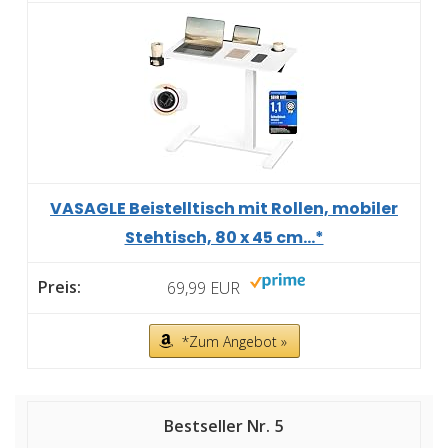
VASAGLE Beistelltisch mit Rollen, mobiler
Stehtisch, 80 x 45 cm...*
69,99 EUR
*Zum Angebot »
5