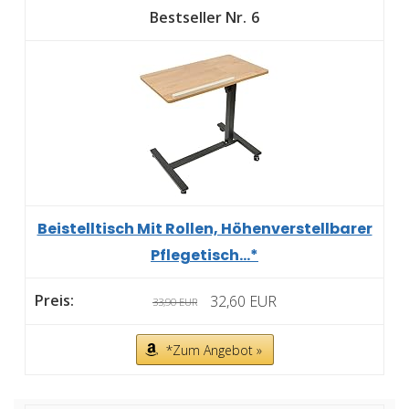
6
Beistelltisch Mit Rollen, Höhenverstellbarer
Pflegetisch...*
32,60 EUR
33,90 EUR
*Zum Angebot »