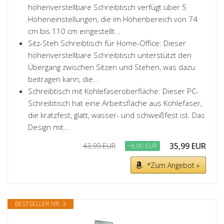
höhenverstellbare Schreibtisch verfügt über 5
Höheneinstellungen, die im Höhenbereich von 74
cm bis 110 cm eingestellt...
Sitz-Steh Schreibtisch für Home-Office: Dieser
höhenverstellbare Schreibtisch unterstützt den
Übergang zwischen Sitzen und Stehen, was dazu
beitragen kann, die...
Schreibtisch mit Kohlefaseroberfläche: Dieser PC-
Schreibtisch hat eine Arbeitsfläche aus Kohlefaser,
die kratzfest, glatt, wasser- und schweißfest ist. Das
Design mit...
35,99 EUR
43,99 EUR
−8,00 EUR
*Zum Angebot »
BESTSELLER NR. 3