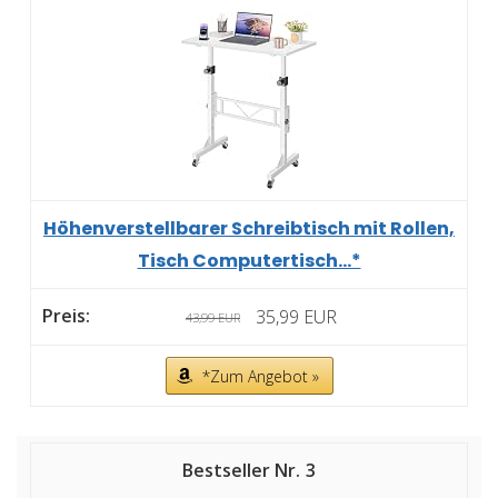
Höhenverstellbarer Schreibtisch mit Rollen,
Tisch Computertisch...*
35,99 EUR
43,99 EUR
*Zum Angebot »
3