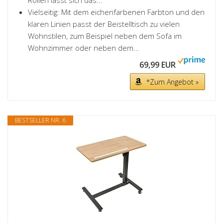
Rollen lässt sich das...
Vielseitig: Mit dem eichenfarbenen Farbton und den
klaren Linien passt der Beistelltisch zu vielen
Wohnstilen, zum Beispiel neben dem Sofa im
Wohnzimmer oder neben dem...
69,99 EUR
*Zum Angebot »
BESTSELLER NR. 6