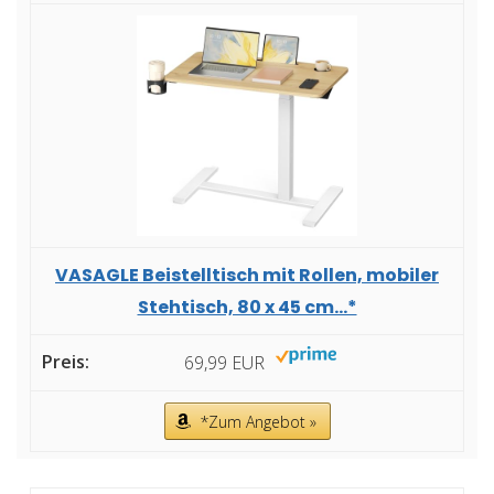
VASAGLE Beistelltisch mit Rollen, mobiler
Stehtisch, 80 x 45 cm...*
69,99 EUR
*Zum Angebot »