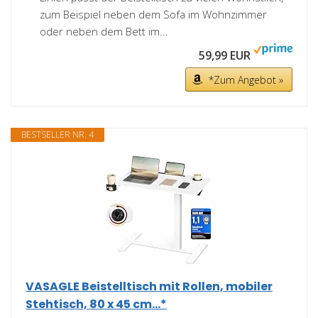
zum Beispiel neben dem Sofa im Wohnzimmer
oder neben dem Bett im...
59,99 EUR
*Zum Angebot »
BESTSELLER NR. 4
VASAGLE Beistelltisch mit Rollen, mobiler
Stehtisch, 80 x 45 cm...*