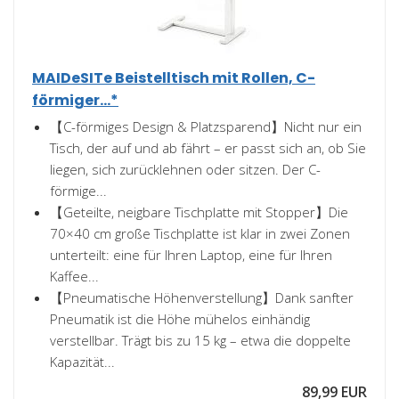
MAIDeSITe Beistelltisch mit Rollen, C-
förmiger...*
【C-förmiges Design & Platzsparend】Nicht nur ein
Tisch, der auf und ab fährt – er passt sich an, ob Sie
liegen, sich zurücklehnen oder sitzen. Der C-
förmige...
【Geteilte, neigbare Tischplatte mit Stopper】Die
70×40 cm große Tischplatte ist klar in zwei Zonen
unterteilt: eine für Ihren Laptop, eine für Ihren
Kaffee...
【Pneumatische Höhenverstellung】Dank sanfter
Pneumatik ist die Höhe mühelos einhändig
verstellbar. Trägt bis zu 15 kg – etwa die doppelte
Kapazität...
89,99 EUR