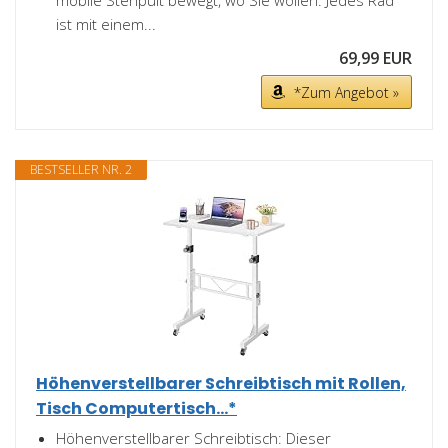
mobile Stehpult bewegt, wo Sie wollen. Jedes Rad
ist mit einem...
69,99 EUR
*Zum Angebot »
BESTSELLER NR. 2
Höhenverstellbarer Schreibtisch mit Rollen,
Tisch Computertisch...*
Höhenverstellbarer Schreibtisch: Dieser