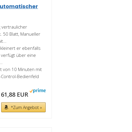
utomatischer
 vertraulicher
 50 Blatt, Manueller
t...
kleinert er ebenfalls
 verfügt über eine
..
t von 10 Minuten mit
h-Control-Bedienfeld
161,88 EUR
*Zum Angebot »