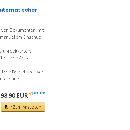
utomatischer
ng von Dokumenten, mit
, manuellem Einschub
rt Kreditkarten,
ber eine Anti-
rliche Betriebszeit von
enfeld und
198,90 EUR
*Zum Angebot »