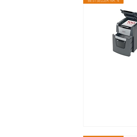
BESTSELLER NR. 4