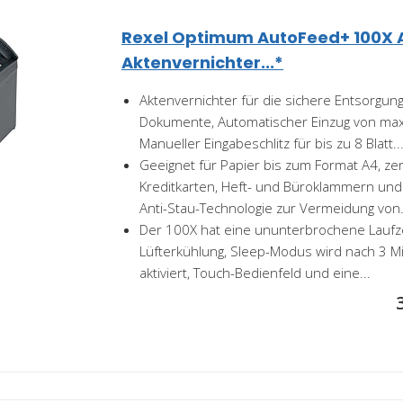
Rexel Optimum AutoFeed+ 100X 
Aktenvernichter...*
Aktenvernichter für die sichere Entsorgung
Dokumente, Automatischer Einzug von max.
Manueller Eingabeschlitz für bis zu 8 Blatt..
Geeignet für Papier bis zum Format A4, zer
Kreditkarten, Heft- und Büroklammern und
Anti-Stau-Technologie zur Vermeidung von.
Der 100X hat eine ununterbrochene Laufze
Lüfterkühlung, Sleep-Modus wird nach 3 M
aktiviert, Touch-Bedienfeld und eine...