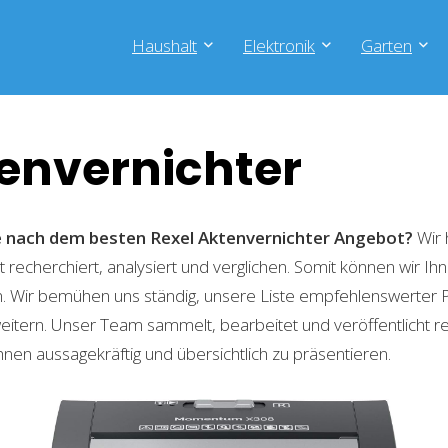
Haushalt
Elektronik
Garten
tenvernichter
he nach dem besten Rexel Aktenvernichter
Angebot?
Wir 
recherchiert, analysiert und verglichen. Somit können wir Ihn
. Wir bemühen uns ständig, unsere Liste empfehlenswerter 
weitern. Unser Team sammelt, bearbeitet und veröffentlicht 
hnen aussagekräftig und übersichtlich zu präsentieren.