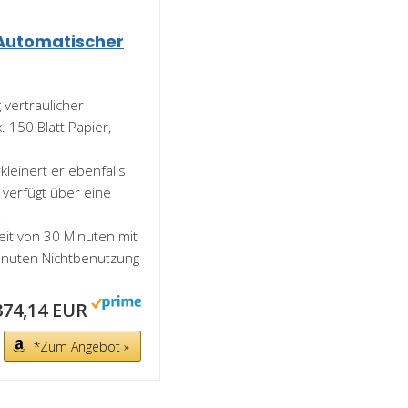
Automatischer
 vertraulicher
 150 Blatt Papier,
.
kleinert er ebenfalls
 verfügt über eine
..
it von 30 Minuten mit
inuten Nichtbenutzung
374,14 EUR
*Zum Angebot »