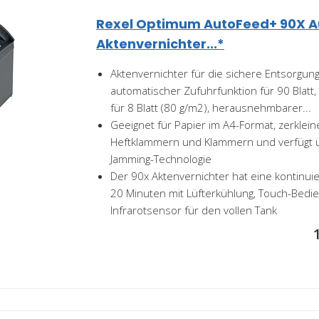
Rexel Optimum AutoFeed+ 90X A
Aktenvernichter...*
Aktenvernichter für die sichere Entsorgu
automatischer Zufuhrfunktion für 90 Blatt
für 8 Blatt (80 g/m2), herausnehmbarer...
Geeignet für Papier im A4-Format, zerkleine
Heftklammern und Klammern und verfügt ü
Jamming-Technologie
Der 90x Aktenvernichter hat eine kontinuie
20 Minuten mit Lüfterkühlung, Touch-Bedi
Infrarotsensor für den vollen Tank