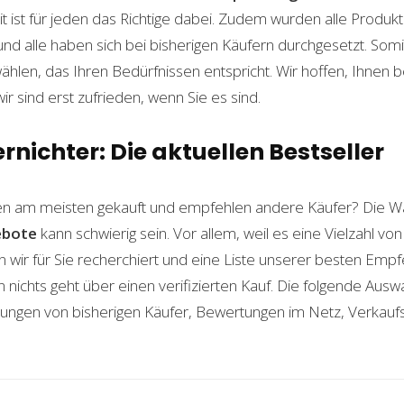
t ist für jeden das Richtige dabei. Zudem wurden alle Produ
und alle haben sich bei bisherigen Käufern durchgesetzt. Som
len, das Ihren Bedürfnissen entspricht. Wir hoffen, Ihnen 
wir sind erst zufrieden, wenn Sie es sind.
rnichter: Die aktuellen Bestseller
n am meisten gekauft und empfehlen andere Käufer? Die W
ebote
kann schwierig sein. Vor allem, weil es eine Vielzahl v
n wir für Sie recherchiert und eine Liste unserer besten Emp
ichts geht über einen verifizierten Kauf. Die folgende Auswah
ahrungen von bisherigen Käufer, Bewertungen im Netz, Verkauf