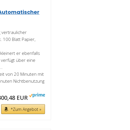
Automatischer
 vertraulicher
 100 Blatt Papier,
.
kleinert er ebenfalls
 verfügt über eine
..
it von 20 Minuten mit
inuten Nichtbenutzung
300,48 EUR
*Zum Angebot »