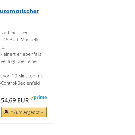
Automatischer
 vertraulicher
 45 Blatt, Manueller
t...
kleinert er ebenfalls
 verfügt über eine
..
t von 10 Minuten mit
h-Control-Bedienfeld
154,69 EUR
*Zum Angebot »