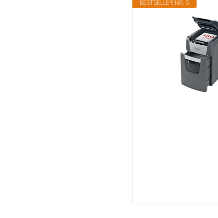
BESTSELLER NR. 5