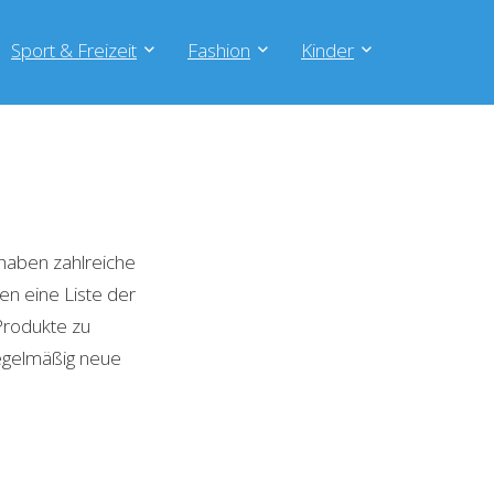
Sport & Freizeit
Fashion
Kinder
haben zahlreiche
en eine Liste der
Produkte zu
regelmäßig neue