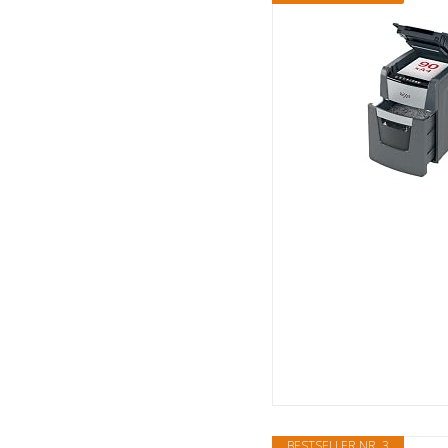
BESTSELLER NR. 3