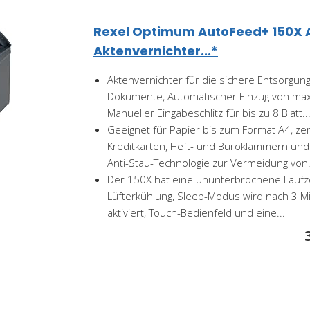
Rexel Optimum AutoFeed+ 150X 
Aktenvernichter...*
Aktenvernichter für die sichere Entsorgung
Dokumente, Automatischer Einzug von max.
Manueller Eingabeschlitz für bis zu 8 Blatt..
Geeignet für Papier bis zum Format A4, zer
Kreditkarten, Heft- und Büroklammern und
Anti-Stau-Technologie zur Vermeidung von.
Der 150X hat eine ununterbrochene Laufze
Lüfterkühlung, Sleep-Modus wird nach 3 M
aktiviert, Touch-Bedienfeld und eine...