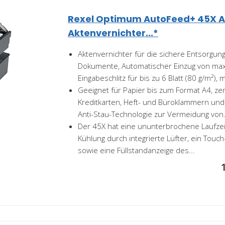
Rexel Optimum AutoFeed+ 45X 
Aktenvernichter...*
Aktenvernichter für die sichere Entsorgung
Dokumente, Automatischer Einzug von max.
Eingabeschlitz für bis zu 6 Blatt (80 g/m²), mi
Geeignet für Papier bis zum Format A4, zer
Kreditkarten, Heft- und Büroklammern und
Anti-Stau-Technologie zur Vermeidung von.
Der 45X hat eine ununterbrochene Laufzei
Kühlung durch integrierte Lüfter, ein Touc
sowie eine Füllstandanzeige des...