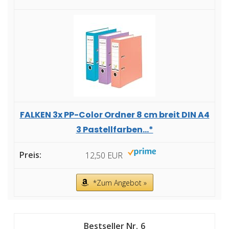
FALKEN 3x PP-Color Ordner 8 cm breit DIN A4
3 Pastellfarben...*
12,50 EUR
*Zum Angebot »
6