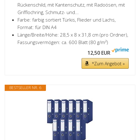
Rückenschild, mit Kantenschutz, mit Radoösen, mit
Grifflochring, Schmutz- und...
Farbe: farbig sortiert Türkis, Flieder und Lachs,
Format: für DIN A4
Länge/Breite/Höhe: 28,5 x 8 x 31,8 cm (pro Ordner),
Fassungsvermögen: ca. 600 Blatt (80 g/m²)
12,50 EUR
*Zum Angebot »
BESTSELLER NR. 6