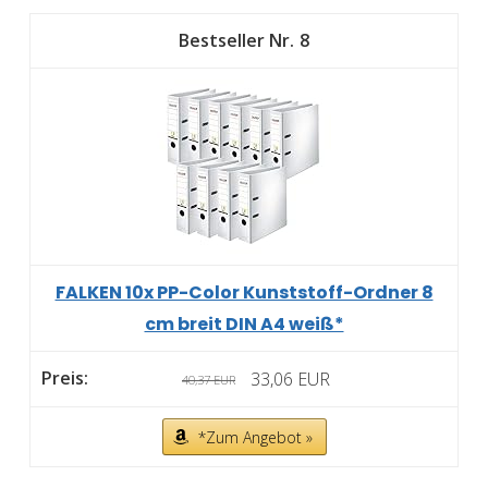
8
FALKEN 10x PP-Color Kunststoff-Ordner 8
cm breit DIN A4 weiß*
33,06 EUR
40,37 EUR
*Zum Angebot »