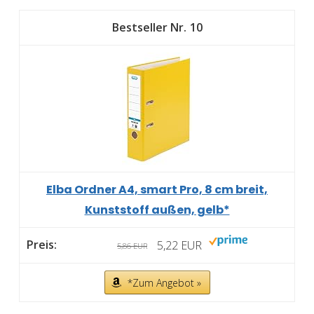
10
Elba Ordner A4, smart Pro, 8 cm breit,
Kunststoff außen, gelb*
5,22 EUR
5,86 EUR
*Zum Angebot »