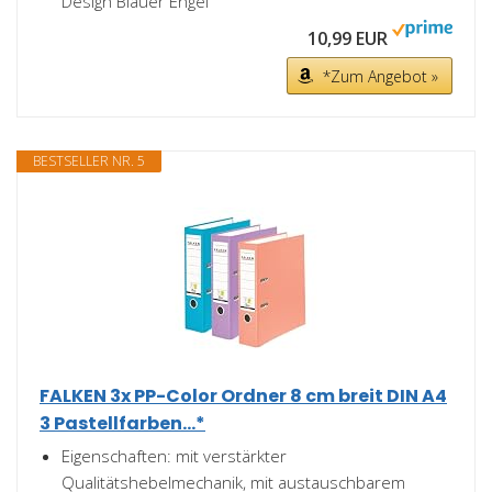
Design Blauer Engel
10,99 EUR
*Zum Angebot »
BESTSELLER NR. 5
FALKEN 3x PP-Color Ordner 8 cm breit DIN A4
3 Pastellfarben...*
Eigenschaften: mit verstärkter
Qualitätshebelmechanik, mit austauschbarem