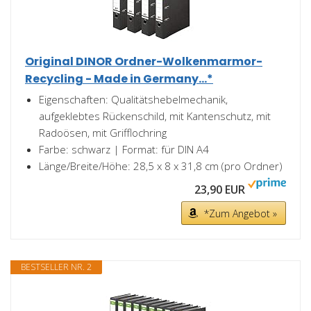
Original DINOR Ordner-Wolkenmarmor-
Recycling - Made in Germany...*
Eigenschaften: Qualitätshebelmechanik,
aufgeklebtes Rückenschild, mit Kantenschutz, mit
Radoösen, mit Grifflochring
Farbe: schwarz | Format: für DIN A4
Länge/Breite/Höhe: 28,5 x 8 x 31,8 cm (pro Ordner)
23,90 EUR
*Zum Angebot »
BESTSELLER NR. 2