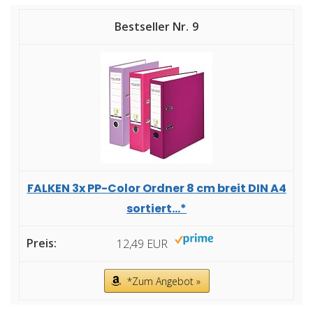
9
FALKEN 3x PP-Color Ordner 8 cm breit DIN A4
sortiert...*
12,49 EUR
*Zum Angebot »