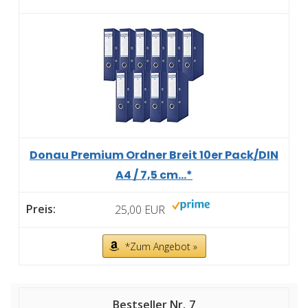
Donau Premium Ordner Breit 10er Pack/DIN
A4 / 7,5 cm...*
25,00 EUR
*Zum Angebot »
7