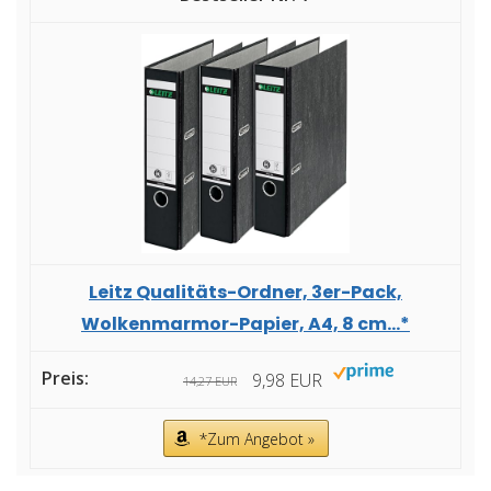
Leitz Qualitäts-Ordner, 3er-Pack,
Wolkenmarmor-Papier, A4, 8 cm...*
9,98 EUR
14,27 EUR
*Zum Angebot »