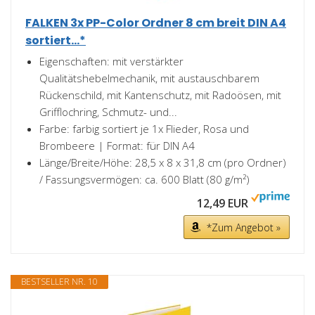
FALKEN 3x PP-Color Ordner 8 cm breit DIN A4
sortiert...*
Eigenschaften: mit verstärkter
Qualitätshebelmechanik, mit austauschbarem
Rückenschild, mit Kantenschutz, mit Radoösen, mit
Grifflochring, Schmutz- und...
Farbe: farbig sortiert je 1x Flieder, Rosa und
Brombeere | Format: für DIN A4
Länge/Breite/Höhe: 28,5 x 8 x 31,8 cm (pro Ordner)
/ Fassungsvermögen: ca. 600 Blatt (80 g/m²)
12,49 EUR
*Zum Angebot »
BESTSELLER NR. 10