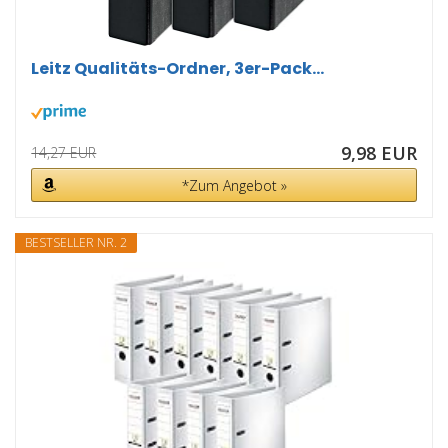
Leitz Qualitäts-Ordner, 3er-Pack...
9,98 EUR
14,27 EUR
*Zum Angebot »
BESTSELLER NR. 2