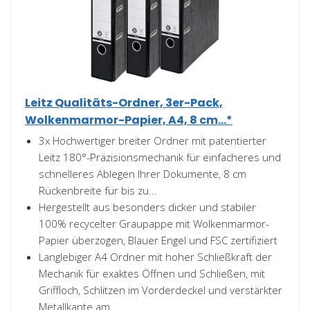
Leitz Qualitäts-Ordner, 3er-Pack,
Wolkenmarmor-Papier, A4, 8 cm...*
3x Hochwertiger breiter Ordner mit patentierter
Leitz 180°-Präzisionsmechanik für einfacheres und
schnelleres Ablegen Ihrer Dokumente, 8 cm
Rückenbreite für bis zu...
Hergestellt aus besonders dicker und stabiler
100% recycelter Graupappe mit Wolkenmarmor-
Papier überzogen, Blauer Engel und FSC zertifiziert
Langlebiger A4 Ordner mit hoher Schließkraft der
Mechanik für exaktes Öffnen und Schließen, mit
Griffloch, Schlitzen im Vorderdeckel und verstärkter
Metallkante am...