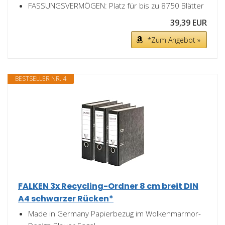
FASSUNGSVERMÖGEN: Platz für bis zu 8750 Blätter
39,39 EUR
*Zum Angebot »
BESTSELLER NR. 4
FALKEN 3x Recycling-Ordner 8 cm breit DIN
A4 schwarzer Rücken*
Made in Germany Papierbezug im Wolkenmarmor-