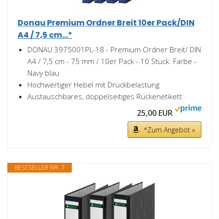
Donau Premium Ordner Breit 10er Pack/DIN
A4 / 7,5 cm...*
DONAU 3975001PL-18 - Premium Ordner Breit/ DIN
A4 / 7,5 cm - 75 mm / 10er Pack - 10 Stück. Farbe -
Navy blau
Hochwertiger Hebel mit Druckbelastung
Austauschbares, doppelseitiges Rückenetikett
25,00 EUR
*Zum Angebot »
BESTSELLER NR. 7