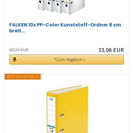
FALKEN 10x PP-Color Kunststoff-Ordner 8 cm
breit...
33,06 EUR
40,37 EUR
*Zum Angebot »
BESTSELLER NR. 3