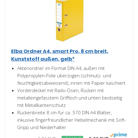
Elba Ordner A4, smart Pro, 8 cm breit,
Kunststoff außen, gelb*
Aktenordner im Format DIN A4, außen mit
Polypropylen-Folie überzogen (schmutz- und
feuchtigkeitsabweisend), innen mit Papier kaschiert
Vorderdeckel mit Rado-Ösen, Rücken mit
metalleingefasstem Griffloch und unten beidseitig
mit Metallkantenschutz
Rückenbreite 8 cm für ca. 570 DIN A4 Blätter,
inkusive fingerfreundlicher Hebelmechanik mit Soft-
Gripp und Niederhalter