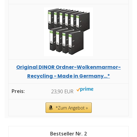
Original DINOR Ordner-Wolkenmarmor-
Recycling - Made in Germany...*
23,90 EUR
*Zum Angebot »
2