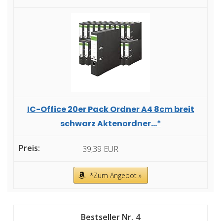
IC-Office 20er Pack Ordner A4 8cm breit
schwarz Aktenordner...*
39,39 EUR
*Zum Angebot »
4