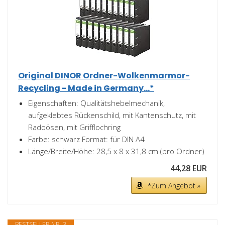
Original DINOR Ordner-Wolkenmarmor-
Recycling - Made in Germany...*
Eigenschaften: Qualitätshebelmechanik,
aufgeklebtes Rückenschild, mit Kantenschutz, mit
Radoösen, mit Grifflochring
Farbe: schwarz Format: für DIN A4
Länge/Breite/Höhe: 28,5 x 8 x 31,8 cm (pro Ordner)
44,28 EUR
*Zum Angebot »
BESTSELLER NR. 3