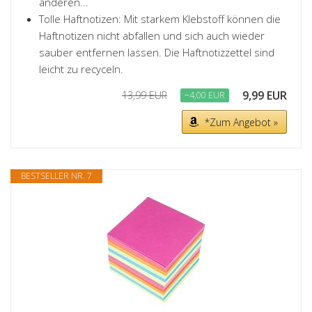
anderen...
Tolle Haftnotizen: Mit starkem Klebstoff können die
Haftnotizen nicht abfallen und sich auch wieder
sauber entfernen lassen. Die Haftnotizzettel sind
leicht zu recyceln.
9,99 EUR
13,99 EUR
−4,00 EUR
*Zum Angebot »
BESTSELLER NR. 7