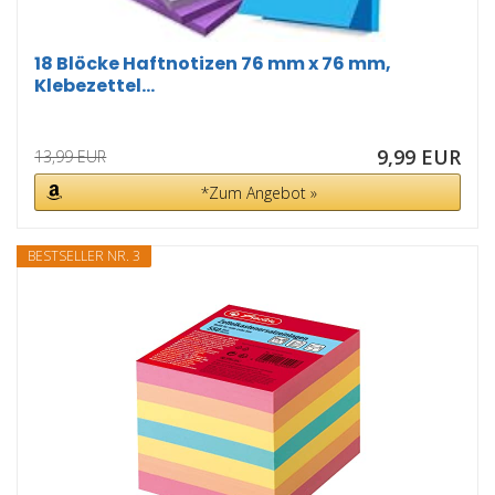
18 Blöcke Haftnotizen 76 mm x 76 mm,
Klebezettel...
9,99 EUR
13,99 EUR
*Zum Angebot »
BESTSELLER NR. 3