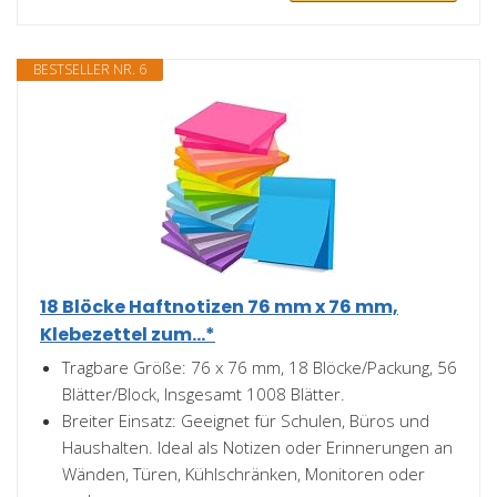
BESTSELLER NR. 6
18 Blöcke Haftnotizen 76 mm x 76 mm,
Klebezettel zum...*
Tragbare Größe: 76 x 76 mm, 18 Blöcke/Packung, 56
Blätter/Block, Insgesamt 1008 Blätter.
Breiter Einsatz: Geeignet für Schulen, Büros und
Haushalten. Ideal als Notizen oder Erinnerungen an
Wänden, Türen, Kühlschränken, Monitoren oder