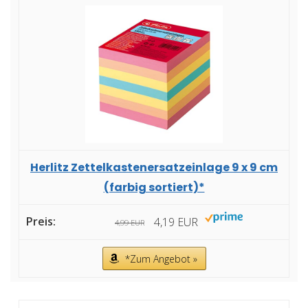
Herlitz Zettelkastenersatzeinlage 9 x 9 cm
(farbig sortiert)*
4,19 EUR
4,99 EUR
*Zum Angebot »