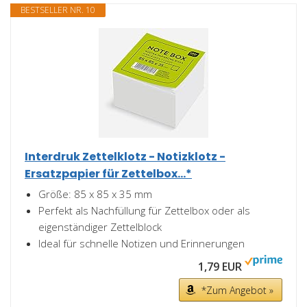
BESTSELLER NR. 10
Interdruk Zettelklotz - Notizklotz -
Ersatzpapier für Zettelbox...*
Größe: 85 x 85 x 35 mm
Perfekt als Nachfüllung für Zettelbox oder als
eigenständiger Zettelblock
Ideal für schnelle Notizen und Erinnerungen
1,79 EUR
*Zum Angebot »