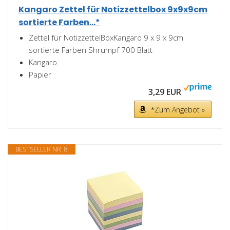
Kangaro Zettel für Notizzettelbox 9x9x9cm
sortierte Farben...*
Zettel für NotizzettelBoxKangaro 9 x 9 x 9cm
sortierte Farben Shrumpf 700 Blatt
Kangaro
Papier
3,29 EUR
*Zum Angebot »
BESTSELLER NR. 8