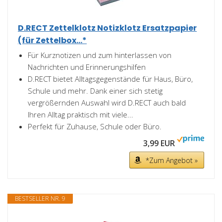
D.RECT Zettelklotz Notizklotz Ersatzpapier
(für Zettelbox...*
Für Kurznotizen und zum hinterlassen von
Nachrichten und Erinnerungshilfen
D.RECT bietet Alltagsgegenstände für Haus, Büro,
Schule und mehr. Dank einer sich stetig
vergrößernden Auswahl wird D.RECT auch bald
Ihren Alltag praktisch mit viele...
Perfekt für Zuhause, Schule oder Büro.
3,99 EUR
*Zum Angebot »
BESTSELLER NR. 9