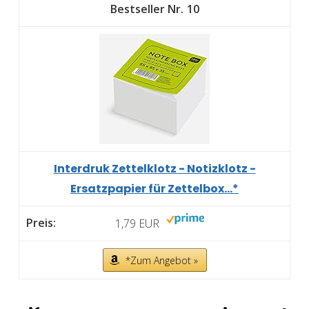
10
Interdruk Zettelklotz - Notizklotz -
Ersatzpapier für Zettelbox...*
1,79 EUR
*Zum Angebot »