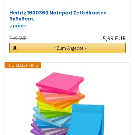
Herlitz 1600360 Notepad Zettelkasten
9x9x9cm...
5,99 EUR
7,49 EUR
*Zum Angebot »
BESTSELLER NR. 2