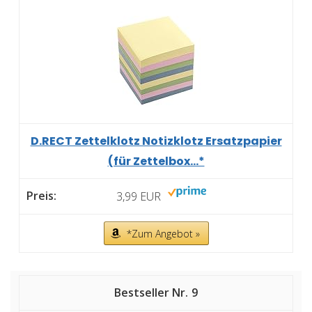
D.RECT Zettelklotz Notizklotz Ersatzpapier
(für Zettelbox...*
3,99 EUR
*Zum Angebot »
9