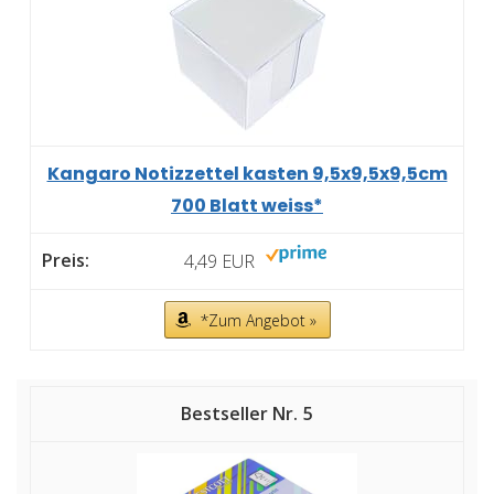
Kangaro Notizzettel kasten 9,5x9,5x9,5cm
700 Blatt weiss*
4,49 EUR
*Zum Angebot »
5