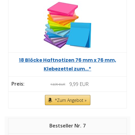
18 Blöcke Haftnotizen 76 mm x 76 mm,
Klebezettel zum...*
9,99 EUR
13,99 EUR
*Zum Angebot »
7