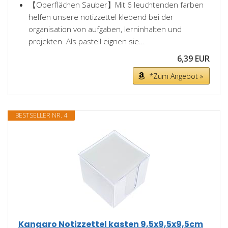
【Oberflächen Sauber】Mit 6 leuchtenden farben
helfen unsere notizzettel klebend bei der
organisation von aufgaben, lerninhalten und
projekten. Als pastell eignen sie...
6,39 EUR
*Zum Angebot »
BESTSELLER NR. 4
Kangaro Notizzettel kasten 9,5x9,5x9,5cm