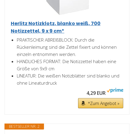
Herlitz Notizklotz, blanko weiß, 700
Notizzettel, 9 x 9 cm*
PRAKTISCHER ABREIßBLOCK: Durch die
Rückenleimung sind die Zettel fixiert und können
einzeln entnommen werden.
HANDLICHES FORMAT: Die Notizzettel haben eine
Größe von 9x9 cm
LINEATUR: Die weißen Notizblätter sind blanko und
ohne Lineaturdruck
4,29 EUR
*Zum Angebot »
BESTSELLER NR. 2