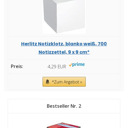
Herlitz Notizklotz, blanko weiß, 700
Notizzettel, 9 x 9 cm*
4,29 EUR
*Zum Angebot »
2