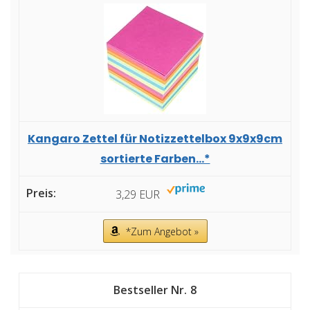
Kangaro Zettel für Notizzettelbox 9x9x9cm
sortierte Farben...*
3,29 EUR
*Zum Angebot »
8