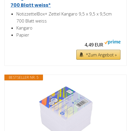
700 Blatt weiss*
NotizzettelBox+ Zettel Kangaro 9,5 x 9,5 x 9,5cm
700 Blatt weiss
Kangaro
Papier
4,49 EUR
*Zum Angebot »
BESTSELLER NR. 5