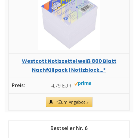
Westcott Notizzettel weiß 800 Blatt
Nachfüllpack | Notizblock...*
4,79 EUR
*Zum Angebot »
6