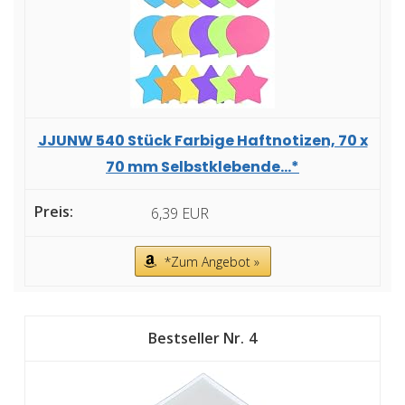
JJUNW 540 Stück Farbige Haftnotizen, 70 x
70 mm Selbstklebende...*
6,39 EUR
*Zum Angebot »
4