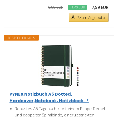
7,59 EUR
8,99 EUR
−1,40 EUR
*Zum Angebot »
BESTSELLER NR. 5
PYNEX Notizbuch A5 Dotted,
Hardcover,Notebook, Notizblock...*
Robustes A5-Tagebuch： Mit einem Pappe-Deckel
und doppelter Spiralbinde, einer gestrickten