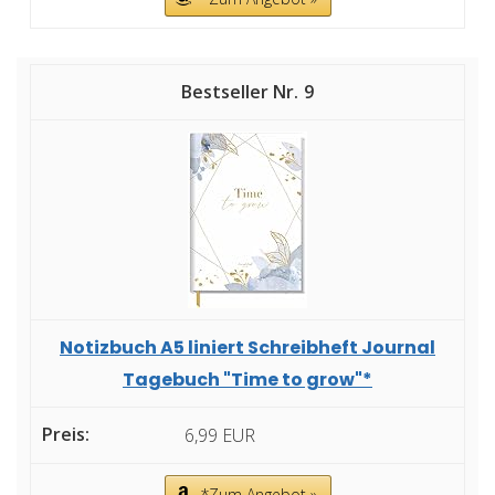
9
Notizbuch A5 liniert Schreibheft Journal
Tagebuch "Time to grow"*
6,99 EUR
*Zum Angebot »