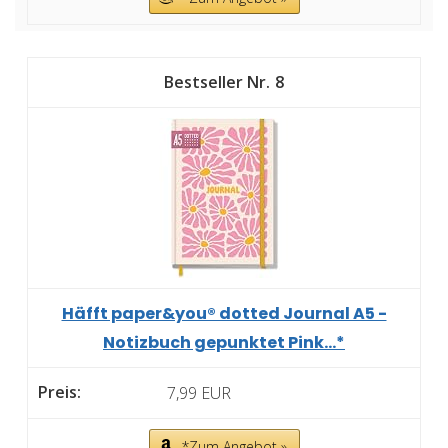
8
Häfft paper&you® dotted Journal A5 -
Notizbuch gepunktet Pink...*
7,99 EUR
*Zum Angebot »