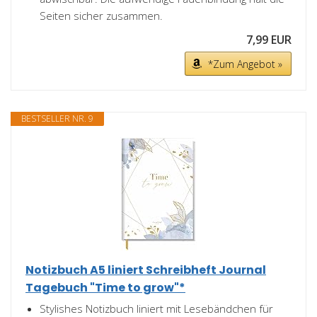
Seiten sicher zusammen.
7,99 EUR
*Zum Angebot »
BESTSELLER NR. 9
Notizbuch A5 liniert Schreibheft Journal
Tagebuch "Time to grow"*
Stylishes Notizbuch liniert mit Lesebändchen für