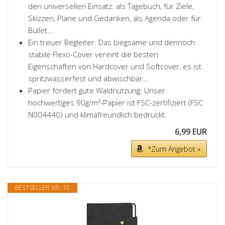
den universellen Einsatz: als Tagebuch, für Ziele,
Skizzen, Pläne und Gedanken, als Agenda oder für
Bullet...
Ein treuer Begleiter: Das biegsame und dennoch
stabile Flexo-Cover vereint die besten
Eigenschaften von Hardcover und Softcover, es ist
spritzwasserfest und abwischbar...
Papier fördert gute Waldnutzung: Unser
hochwertiges 90g/m²-Papier ist FSC-zertifiziert (FSC
N004440) und klimafreundlich bedruckt.
6,99 EUR
*Zum Angebot »
BESTSELLER NR. 10