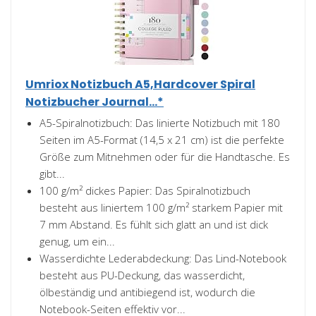
Umriox Notizbuch A5,Hardcover Spiral
Notizbucher Journal...*
A5-Spiralnotizbuch: Das linierte Notizbuch mit 180
Seiten im A5-Format (14,5 x 21 cm) ist die perfekte
Größe zum Mitnehmen oder für die Handtasche. Es
gibt...
100 g/m² dickes Papier: Das Spiralnotizbuch
besteht aus liniertem 100 g/m² starkem Papier mit
7 mm Abstand. Es fühlt sich glatt an und ist dick
genug, um ein...
Wasserdichte Lederabdeckung: Das Lind-Notebook
besteht aus PU-Deckung, das wasserdicht,
ölbeständig und antibiegend ist, wodurch die
Notebook-Seiten effektiv vor...