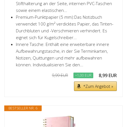
Stifthalterung an der Seite, internen PVC-Taschen
sowie einem elastischen...
Premium-Punktpapier (5 mm):Das Notizbuch
verwendet 100 g/m² verdicktes Papier, das Tinten-
Durchbluten und -Verschmieren verhindert. Es
eignet sich für Kugelschreiber...
Innere Tasche: Enthält eine erweiterbare innere
Aufbewahrungstasche, in der Sie Terminkarten,
Notizen, Quittungen und mehr aufbewahren
können. Individualisieren Sie den...
8,99 EUR
9,99 EUR
−1,00 EUR
*Zum Angebot »
BESTSELLER NR. 6