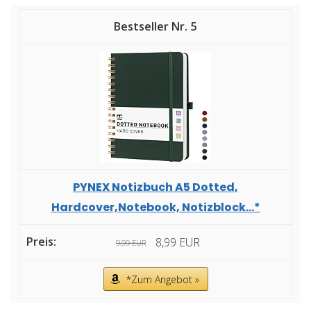
5
PYNEX Notizbuch A5 Dotted,
Hardcover,Notebook, Notizblock...*
8,99 EUR
9,99 EUR
*Zum Angebot »