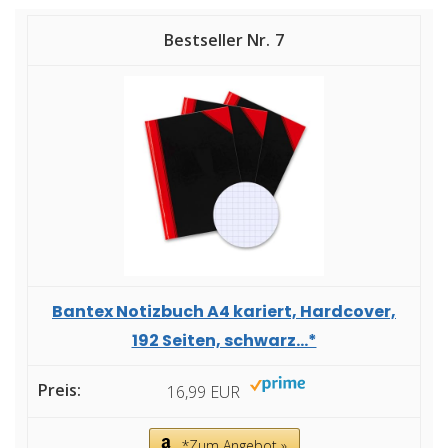
7
Bantex Notizbuch A4 kariert, Hardcover,
192 Seiten, schwarz...*
16,99 EUR
*Zum Angebot »