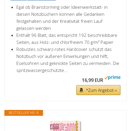
Egal ob Brainstorming oder Ideenwerkstatt- in
diesen Notizbüchern können alle Gedanken
festgehalten und der Kreativität freien Lauf
gelassen werden
Enthält 96 Blatt, das entspricht 192 beschreibbare
Seiten, aus Holz- und chlorfreiem 70 g/m² Papier
Robustes schwarz-rotes Hardcover schützt das
Notizbuch vor äußeren Einwirkungen und hilft,
Eselsohren und geknickte Seiten zu vermeiden. Die
spritzwassergeschützte...
16,99 EUR
*Zum Angebot »
BESTSELLER NR. 8