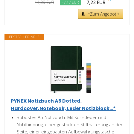
7,22 EUR
14,39 EUR
−7,17 EUR
*Zum Angebot »
BESTSELLER NR. 3
PYNEX Notizbuch A5 Dotted,
Hardcover,Notebook, Leder Notizblock...*
Robustes A5-Notizbuch: Mit Kunstleder und
Nahtbindung, einer gestrickten Stifthalterung an der
Seite, einer eingebauten Aufbewahrungstasche