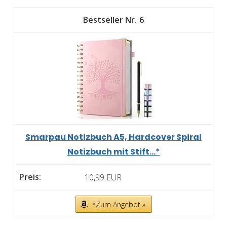
6
Smarpau Notizbuch A5, Hardcover Spiral
Notizbuch mit Stift...*
10,99 EUR
*Zum Angebot »