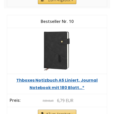
10
Thboxes Notizbuch A5 Liniert, Journal
Notebook mit 180 Blatt...*
6,79 EUR
7,99 EUR