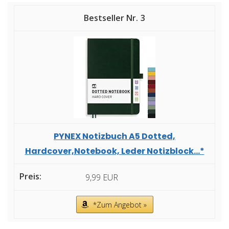
3
PYNEX Notizbuch A5 Dotted,
Hardcover,Notebook, Leder Notizblock...*
9,99 EUR
*Zum Angebot »