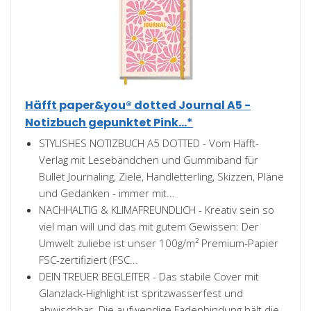
Häfft paper&you® dotted Journal A5 -
Notizbuch gepunktet Pink...*
STYLISHES NOTIZBUCH A5 DOTTED - Vom Häfft-
Verlag mit Lesebändchen und Gummiband für
Bullet Journaling, Ziele, Handletterling, Skizzen, Pläne
und Gedanken - immer mit...
NACHHALTIG & KLIMAFREUNDLICH - Kreativ sein so
viel man will und das mit gutem Gewissen: Der
Umwelt zuliebe ist unser 100g/m² Premium-Papier
FSC-zertifiziert (FSC...
DEIN TREUER BEGLEITER - Das stabile Cover mit
Glanzlack-Highlight ist spritzwasserfest und
abwischbar. Die aufwendige Fadenbindung hält die