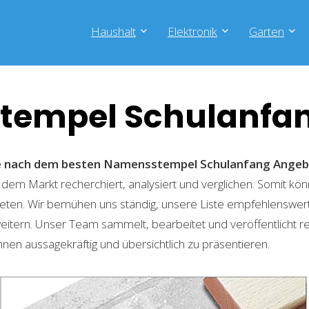
Haushalt
Elektronik
Garten
tempel Schulanfa
che nach dem besten Namensstempel Schulanfang
Angeb
 dem Markt recherchiert, analysiert und verglichen. Somit kön
eten. Wir bemühen uns ständig, unsere Liste empfehlenswer
weitern. Unser Team sammelt, bearbeitet und veröffentlicht 
hnen aussagekräftig und übersichtlich zu präsentieren.