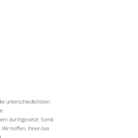
die unterschiedlichsten
le
ern durchgesetzt. Somit
Wir hoffen, Ihnen bei
.