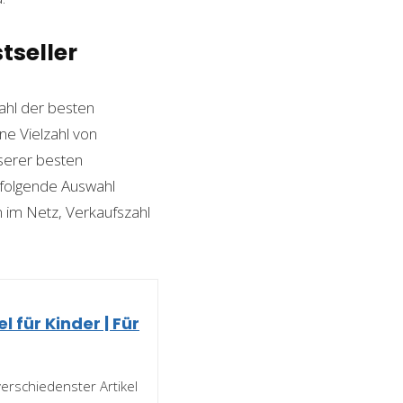
tseller
hl der besten
ine Vielzahl von
nserer besten
 folgende Auswahl
n im Netz, Verkaufszahl
für Kinder | Für
erschiedenster Artikel