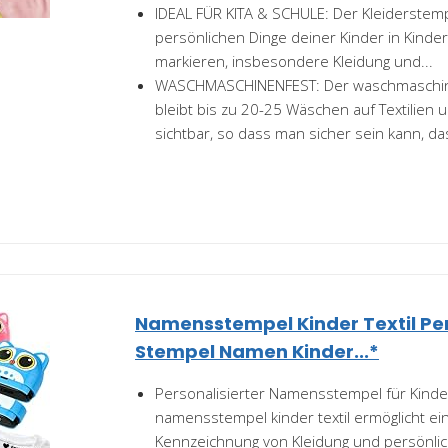
IDEAL FÜR KITA & SCHULE: Der Kleiderstempel
persönlichen Dinge deiner Kinder in Kinde
markieren, insbesondere Kleidung und...
WASCHMASCHINENFEST: Der waschmaschine
bleibt bis zu 20-25 Wäschen auf Textilien 
sichtbar, so dass man sicher sein kann, das
Namensstempel Kinder Textil Per
Stempel Namen Kinder...*
Personalisierter Namensstempel für Kinde
namensstempel kinder textil ermöglicht ei
Kennzeichnung von Kleidung und persönlic