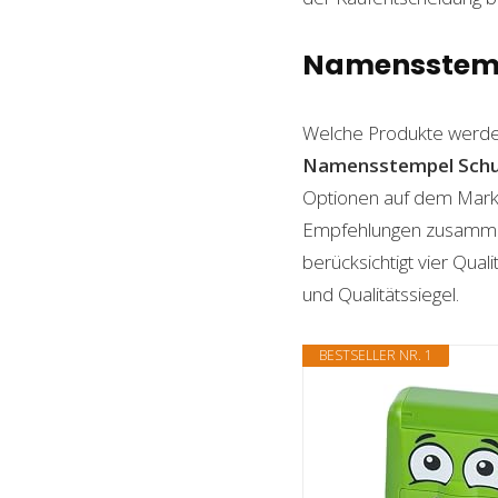
Namensstempe
Welche Produkte werde
Namensstempel Schu
Optionen auf dem Markt 
Empfehlungen zusammenge
berücksichtigt vier Qual
und Qualitätssiegel.
BESTSELLER NR. 1