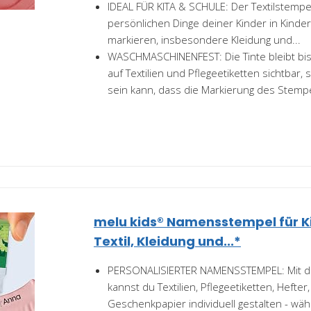
IDEAL FÜR KITA & SCHULE: Der Textilstempel h
persönlichen Dinge deiner Kinder in Kinde
markieren, insbesondere Kleidung und...
WASCHMASCHINENFEST: Die Tinte bleibt bi
auf Textilien und Pflegeetiketten sichtbar,
sein kann, dass die Markierung des Stempe
melu kids® Namensstempel für Ki
Textil, Kleidung und...*
PERSONALISIERTER NAMENSSTEMPEL: Mit 
kannst du Textilien, Pflegeetiketten, Hefte
Geschenkpapier individuell gestalten - wähl