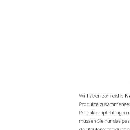
Wir haben zahlreiche
N
Produkte zusammengestel
Produktempfehlungen mit
müssen Sie nur das pass
der Kaufentscheidung beh