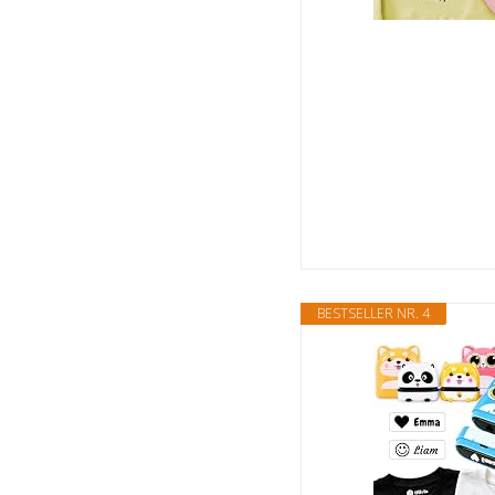
BESTSELLER NR. 4