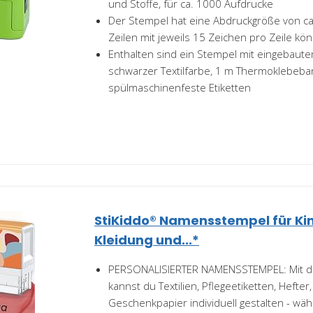
und Stoffe, für ca. 1000 Aufdrucke
Der Stempel hat eine Abdruckgröße von ca.
Zeilen mit jeweils 15 Zeichen pro Zeile k
Enthalten sind ein Stempel mit eingebaut
schwarzer Textilfarbe, 1 m Thermoklebeba
spülmaschinenfeste Etiketten
StiKiddo® Namensstempel für Kind
Kleidung und...*
PERSONALISIERTER NAMENSSTEMPEL: Mit 
kannst du Textilien, Pflegeetiketten, Hefte
Geschenkpapier individuell gestalten - wähl