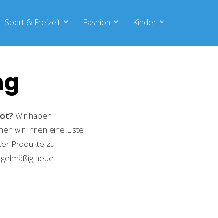
Sport & Freizeit
Fashion
Kinder
ng
ot?
Wir haben
nen wir Ihnen eine Liste
ter Produkte zu
regelmäßig neue