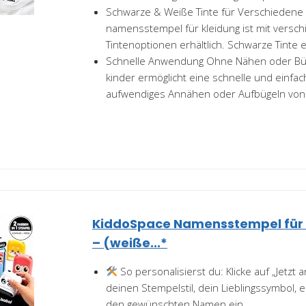
Schwarze & Weiße Tinte für Verschiedene 
namensstempel für kleidung ist mit versc
Tintenoptionen erhältlich. Schwarze Tinte ei
Schnelle Anwendung Ohne Nähen oder Büge
kinder ermöglicht eine schnelle und einfa
aufwendiges Annähen oder Aufbügeln von.
KiddoSpace Namensstempel für K
– (weiße...*
So personalisierst du: Klicke auf „Jetzt
deinen Stempelstil, dein Lieblingssymbol, e
den gewünschten Namen ein...