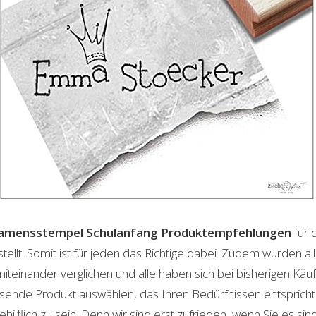
amensstempel Schulanfang
Produktempfehlungen
für 
lt. Somit ist für jeden das Richtige dabei. Zudem wurden al
einander verglichen und alle haben sich bei bisherigen Käuf
ende Produkt auswählen, das Ihren Bedürfnissen entspricht. 
ilflich zu sein. Denn wir sind erst zufrieden, wenn Sie es sind