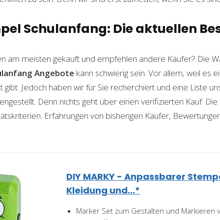
l Schulanfang: Die aktuellen Bes
n am meisten gekauft und empfehlen andere Käufer? Die Wa
lanfang
Angebote
kann schwierig sein. Vor allem, weil es e
gibt. Jedoch haben wir für Sie recherchiert und eine Liste u
stellt. Denn nichts geht über einen verifizierten Kauf. Die
itätskriterien. Erfahrungen von bisherigen Käufer, Bewertunge
DIY MARKY - Anpassbarer Stempel 
Kleidung und...*
Marker Set zum Gestalten und Markieren v