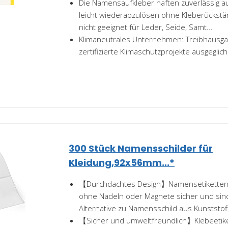
Die Namensaufkleber haften zuverlässig au
leicht wiederabzulösen ohne Kleberückstä
nicht geeignet für Leder, Seide, Samt...
Klimaneutrales Unternehmen: Treibhausg
zertifizierte Klimaschutzprojekte ausgeglic
300 Stück Namensschilder für
Kleidung,92x56mm...*
【Durchdachtes Design】Namensetiketten f
ohne Nadeln oder Magnete sicher und sind
Alternative zu Namensschild aus Kunststoff
【Sicher und umweltfreundlich】Klebeetike