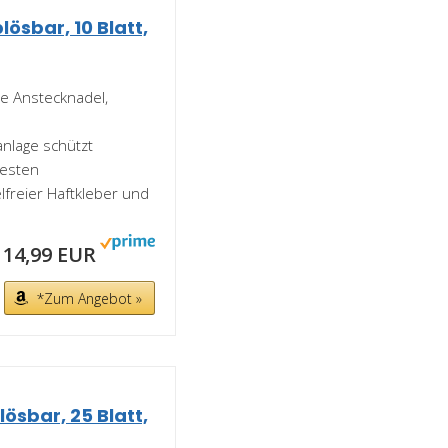
sbar, 10 Blatt,
ne Anstecknadel,
nlage schützt
resten
freier Haftkleber und
14,99 EUR
*Zum Angebot »
sbar, 25 Blatt,