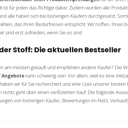
t ist für jeden das Richtige dabei. Zudem wurden alle Produ
und alle haben sich bei bisherigen Käufern durchgesetzt. Som
len, das Ihren Bedürfnissen entspricht. Wir hoffen, Ihnen 
wir sind erst zufrieden, wenn Sie es sind.
r Stoff: Die aktuellen Bestseller
n am meisten gekauft und empfehlen andere Käufer? Die Wa
f
Angebote
kann schwierig sein. Vor allem, weil es eine Vielz
haben wir für Sie recherchiert und eine Liste unserer beste
ichts geht über einen verifizierten Kauf. Die folgende Auswah
ahrungen von bisherigen Käufer, Bewertungen im Netz, Verkauf