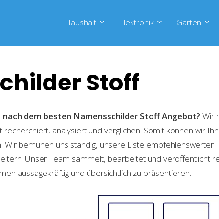
Haushalt
Elektronik
Garten
hilder Stoff
he nach dem besten Namensschilder Stoff
Angebot?
Wir 
recherchiert, analysiert und verglichen. Somit können wir Ihn
. Wir bemühen uns ständig, unsere Liste empfehlenswerter 
weitern. Unser Team sammelt, bearbeitet und veröffentlicht 
hnen aussagekräftig und übersichtlich zu präsentieren.