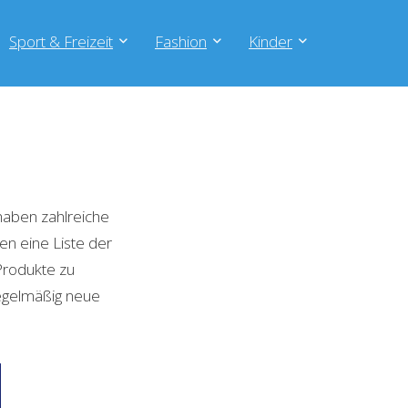
Sport & Freizeit
Fashion
Kinder
haben zahlreiche
en eine Liste der
Produkte zu
regelmäßig neue