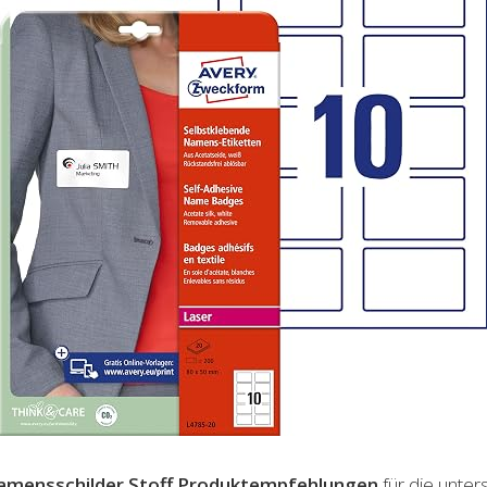
mensschilder Stoff
Produktempfehlungen
für die unter