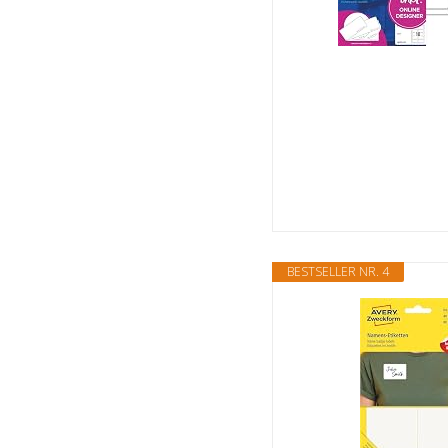
BESTSELLER NR. 4