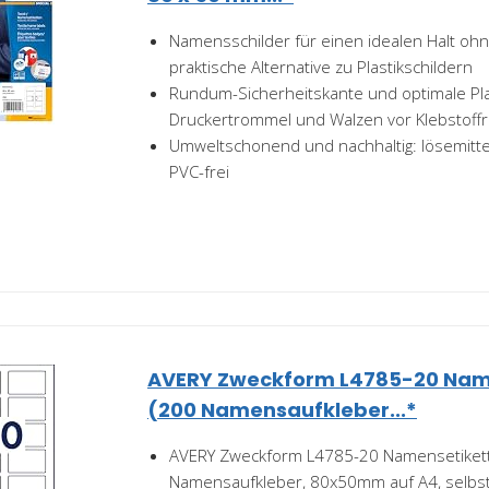
Namensschilder für einen idealen Halt oh
praktische Alternative zu Plastikschildern
Rundum-Sicherheitskante und optimale Pla
Druckertrommel und Walzen vor Klebstoff
Umweltschonend und nachhaltig: lösemittel
PVC-frei
AVERY Zweckform L4785-20 Nam
(200 Namensaufkleber...*
AVERY Zweckform L4785-20 Namensetiket
Namensaufkleber, 80x50mm auf A4, selbs