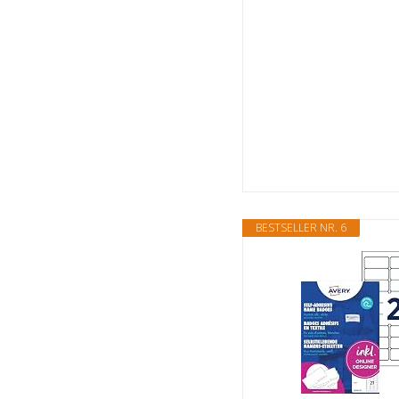
BESTSELLER NR. 6