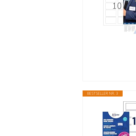
BESTSELLER NR. 3