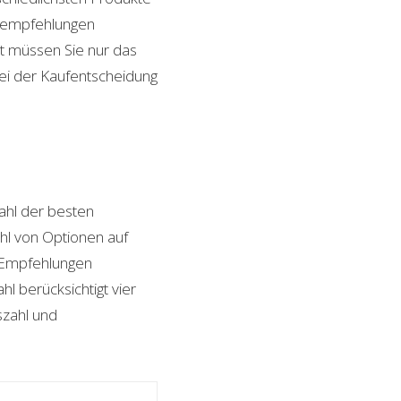
ktempfehlungen
it müssen Sie nur das
bei der Kaufentscheidung
hl der besten
ahl von Optionen auf
n Empfehlungen
l berücksichtigt vier
szahl und