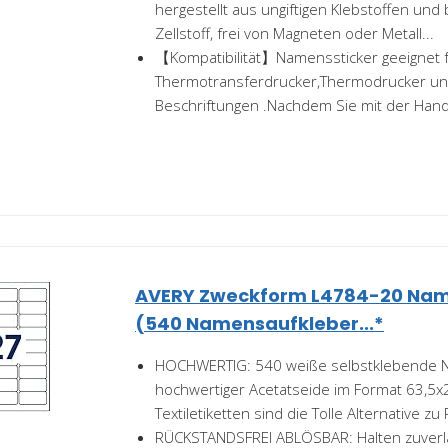
hergestellt aus ungiftigen Klebstoffen un
Zellstoff, frei von Magneten oder Metall...
【Kompatibilität】Namenssticker geeignet fü
Thermotransferdrucker,Thermodrucker und
Beschriftungen .Nachdem Sie mit der Hand.
AVERY Zweckform L4784-20 Nam
(540 Namensaufkleber...*
HOCHWERTIG: 540 weiße selbstklebende 
hochwertiger Acetatseide im Format 63,5
Textiletiketten sind die Tolle Alternative zu 
RÜCKSTANDSFREI ABLÖSBAR: Halten zuverläs