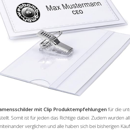
mensschilder mit Clip
Produktempfehlungen
für die un
lt. Somit ist für jeden das Richtige dabei. Zudem wurden al
einander verglichen und alle haben sich bei bisherigen Käuf