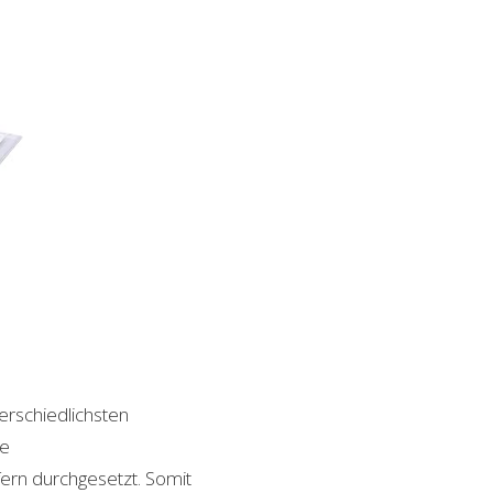
terschiedlichsten
le
ern durchgesetzt. Somit