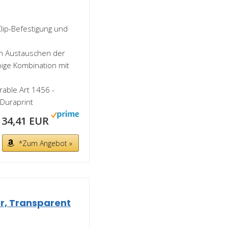
lip-Befestigung und
en Austauschen der
bige Kombination mit
able Art 1456 -
 Duraprint
34,41 EUR
*Zum Angebot »
r, Transparent