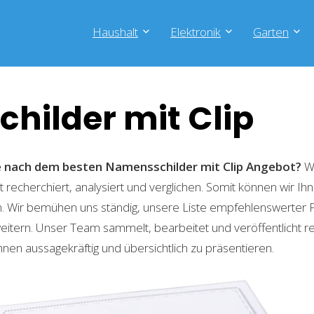
Haushalt
Elektronik
Garten
hilder mit Clip
he nach dem besten Namensschilder mit Clip
Angebot?
Wi
recherchiert, analysiert und verglichen. Somit können wir Ihn
. Wir bemühen uns ständig, unsere Liste empfehlenswerter 
weitern. Unser Team sammelt, bearbeitet und veröffentlicht 
hnen aussagekräftig und übersichtlich zu präsentieren.