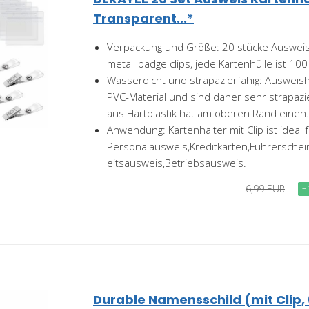
Transparent...*
Verpackung und Größe: 20 stücke Ausweis
metall badge clips, jede Kartenhülle ist 10
Wasserdicht und strapazierfähig: Ausweis
PVC-Material und sind daher sehr strapazie
aus Hartplastik hat am oberen Rand einen.
Anwendung: Kartenhalter mit Clip ist ideal 
Personalausweis,Kreditkarten,Führerschei
eitsausweis,Betriebsausweis.
6,99 EUR
−
Durable Namensschild (mit Clip,