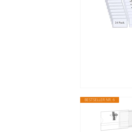
BESTSELLER NR. 6