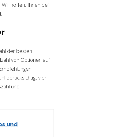
Wir hoffen, Ihnen bei
.
er
hl der besten
elzahl von Optionen auf
n Empfehlungen
l berücksichtigt vier
szahl und
ps und