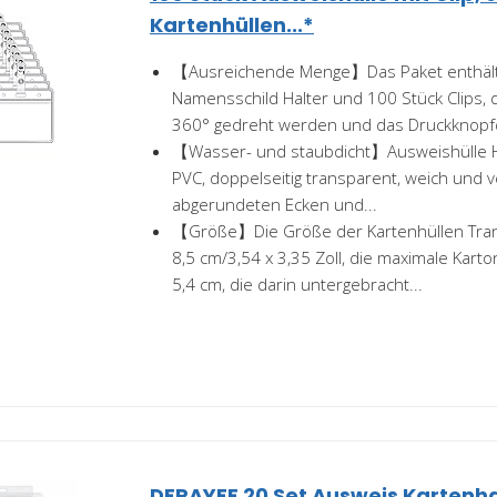
Kartenhüllen...*
【Ausreichende Menge】Das Paket enthält
Namensschild Halter und 100 Stück Clips, 
360° gedreht werden und das Druckknopfde
【Wasser- und staubdicht】Ausweishülle H
PVC, doppelseitig transparent, weich und v
abgerundeten Ecken und...
【Größe】Die Größe der Kartenhüllen Trans
8,5 cm/3,54 x 3,35 Zoll, die maximale Karto
5,4 cm, die darin untergebracht...
DERAYEE 20 Set Ausweis Kartenhal