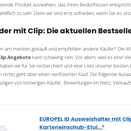
ende Produkt auswählen, das Ihren Bedürfnissen entspricht. 
ilflich zu sein. Denn wir sind erst zufrieden, wenn Sie es sind
r mit Clip: Die aktuellen Bestsell
n am meisten gekauft und empfehlen andere Käufer? Die Wa
lip
Angebote
kann schwierig sein. Vor allem, weil es eine Vi
haben wir für Sie recherchiert und eine Liste unserer beste
ichts geht über einen verifizierten Kauf. Die folgende Auswah
ahrungen von bisherigen Käufer, Bewertungen im Netz, Verkauf
EUROPEL ID Ausweishalter mit Cli
Karteneinschub-Etui...*