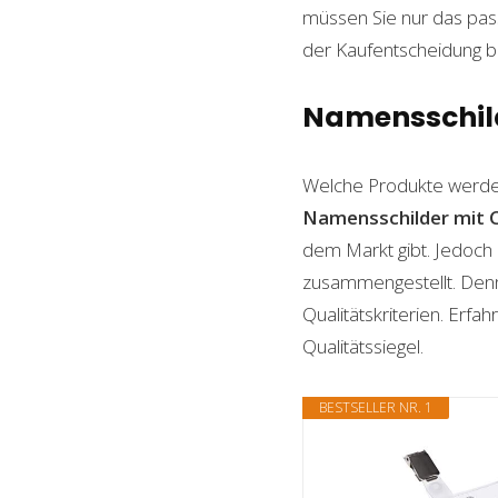
müssen Sie nur das pass
der Kaufentscheidung beh
Namensschilde
Welche Produkte werde
Namensschilder mit C
dem Markt gibt. Jedoch 
zusammengestellt. Denn n
Qualitätskriterien. Erf
Qualitätssiegel.
BESTSELLER NR. 1