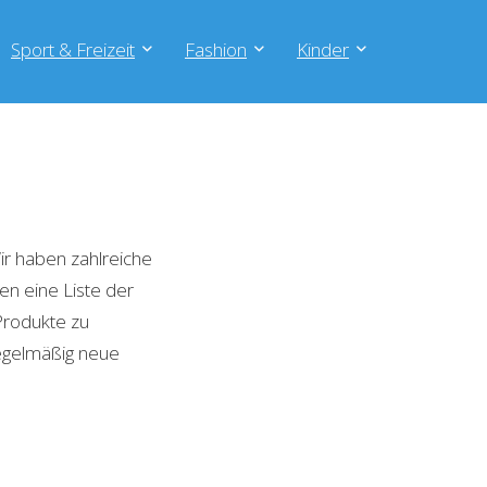
Sport & Freizeit
Fashion
Kinder
r haben zahlreiche
en eine Liste der
Produkte zu
regelmäßig neue