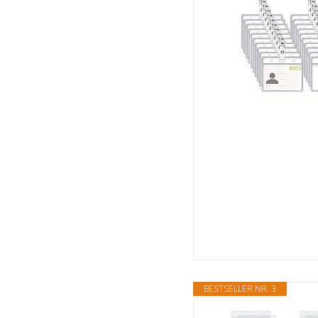
BESTSELLER NR. 3