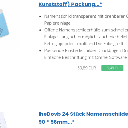
Kunststoff) Packung...*
Namensschild transparent mit drehbarer C
Papiereinlage
Offene Namensschilderhülle zum schnell
Einlage, Langloch ermöglicht auch die belie
Kette, Jojo oder Textilband Die Folie greift...
Passende Einsteckschilder Druckbögen Dur
Einfache Beschriftung mit Online-Software
53,89 EUR
−19,48 EUR
IheDovb 24 Stück Namensschilde
90 * 56mm...*