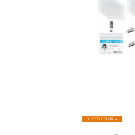
BESTSELLER NR. 4