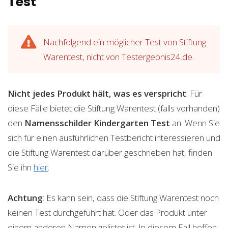
Test
Nachfolgend ein möglicher Test von Stiftung
Warentest, nicht von Testergebnis24.de.
Nicht jedes Produkt hält, was es verspricht
. Für
diese Fälle bietet die Stiftung Warentest (falls vorhanden)
den
Namensschilder Kindergarten
Test
an. Wenn Sie
sich für einen ausführlichen Testbericht interessieren und
die Stiftung Warentest darüber geschrieben hat, finden
Sie ihn
hier
.
Achtung
: Es kann sein, dass die Stiftung Warentest noch
keinen Test durchgeführt hat. Oder das Produkt unter
einem anderen Namen gelistet ist. In diesem Fall hoffen