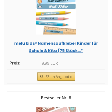
melu kids® Namensaufkleber Kinder für
Schule & Kita (75 Stück...*
9,99 EUR
*Zum Angebot »
8