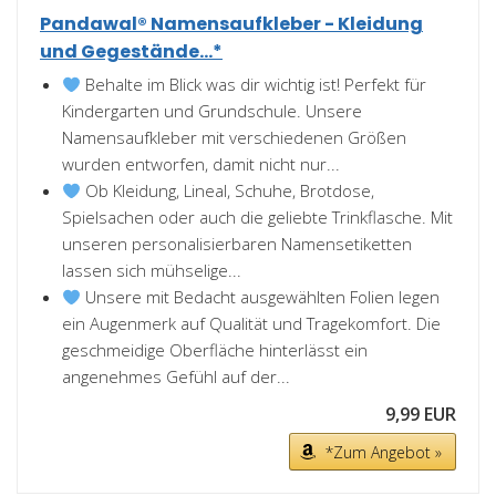
Pandawal® Namensaufkleber - Kleidung
und Gegestände...*
Behalte im Blick was dir wichtig ist! Perfekt für
Kindergarten und Grundschule. Unsere
Namensaufkleber mit verschiedenen Größen
wurden entworfen, damit nicht nur...
Ob Kleidung, Lineal, Schuhe, Brotdose,
Spielsachen oder auch die geliebte Trinkflasche. Mit
unseren personalisierbaren Namensetiketten
lassen sich mühselige...
Unsere mit Bedacht ausgewählten Folien legen
ein Augenmerk auf Qualität und Tragekomfort. Die
geschmeidige Oberfläche hinterlässt ein
angenehmes Gefühl auf der...
9,99 EUR
*Zum Angebot »