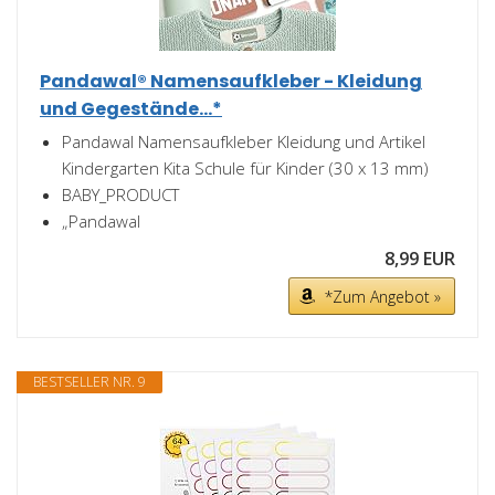
Pandawal® Namensaufkleber - Kleidung
und Gegestände...*
Pandawal Namensaufkleber Kleidung und Artikel
Kindergarten Kita Schule für Kinder (30 x 13 mm)
BABY_PRODUCT
„Pandawal
8,99 EUR
*Zum Angebot »
BESTSELLER NR. 9