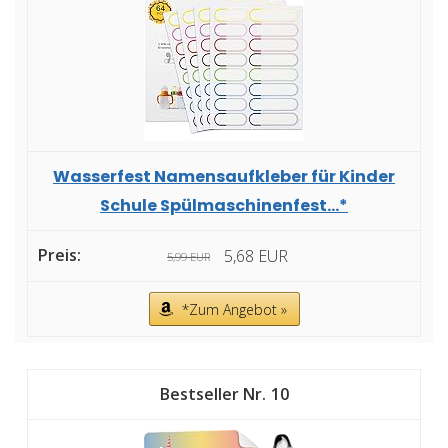
Wasserfest Namensaufkleber für Kinder
Schule Spülmaschinenfest...*
5,68 EUR
5,99 EUR
*Zum Angebot »
10