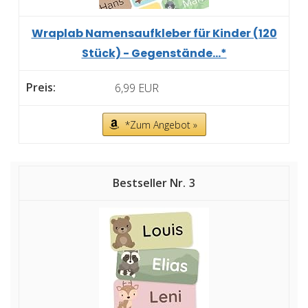
Wraplab Namensaufkleber für Kinder (120
Stück) - Gegenstände...*
6,99 EUR
*Zum Angebot »
3