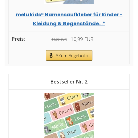
melu kids® Namensaufkleber für Kinder -
Kleidung & Gegenstände...*
10,99 EUR
11,99 EUR
*Zum Angebot »
2