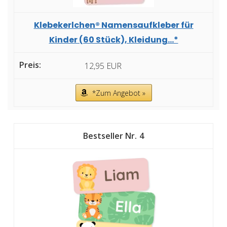
Klebekerlchen® Namensaufkleber für
Kinder (60 Stück), Kleidung...*
12,95 EUR
*Zum Angebot »
4