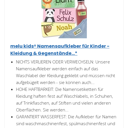
melu kids® Namensaufkleber für Kinder -
Kleidung & Gegenstände...*
NICHTS VERLIEREN ODER VERWECHSELN: Unsere
Namensaufkleber werden einfach auf das
Waschlabel der Kleidung geklebt und müssen nicht
aufgebügelt werden - sie können auch...
HOHE HAFTBARKEIT: Die Namensetiketten für
Kleidung haften fest auf Waschlabels, in Schuhen,
auf Trinkflaschen, auf Stiften und vielen anderen
Oberflächen. Sie werden...
GARANTIERT WASSERFEST: Die Aufkleber für Namen
sind waschmaschinenfest, spülmaschinenfest und