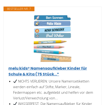
BESTSELLER NR. 7
melu kids® Namensaufkleber Kinder für
Schule & Kita (75 Stück...*
NICHTS VERLIEREN: Unsere Namensetiketten
werden einfach auf Stifte, Marker, Lineale,
Federmappen etc. aufgeklebt und helfen vor dem
Verlust/Verwechslung von...
WASSERFEST: Die Namensaufkleber für Kinder