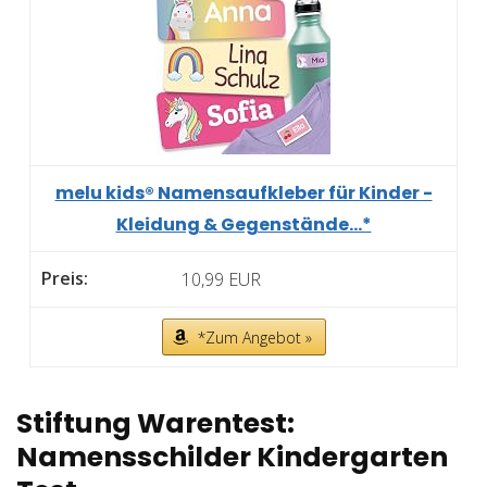
melu kids® Namensaufkleber für Kinder -
Kleidung & Gegenstände...*
10,99 EUR
*Zum Angebot »
Stiftung Warentest:
Namensschilder Kindergarten