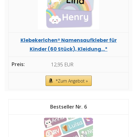
Klebekerlchen® Namensaufkleber für
Kinder (60 Stück), Kleidung...*
12,95 EUR
*Zum Angebot »
6