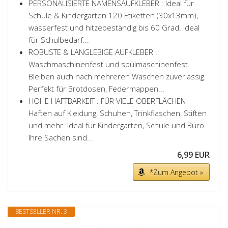
PERSONALISIERTE NAMENSAUFKLEBER : Ideal für
Schule & Kindergarten 120 Etiketten (30x13mm),
wasserfest und hitzebeständig bis 60 Grad. Ideal
für Schulbedarf...
ROBUSTE & LANGLEBIGE AUFKLEBER :
Waschmaschinenfest und spülmaschinenfest.
Bleiben auch nach mehreren Wäschen zuverlässig.
Perfekt für Brotdosen, Federmappen...
HOHE HAFTBARKEIT : FÜR VIELE OBERFLÄCHEN
Haften auf Kleidung, Schuhen, Trinkflaschen, Stiften
und mehr. Ideal für Kindergarten, Schule und Büro.
Ihre Sachen sind...
6,99 EUR
*Zum Angebot »
BESTSELLER NR. 3