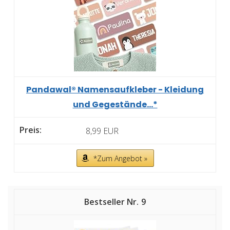
Pandawal® Namensaufkleber - Kleidung
und Gegestände...*
8,99 EUR
*Zum Angebot »
9