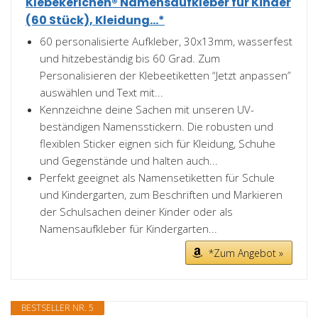
Klebekerlchen® Namensaufkleber für Kinder
(60 Stück), Kleidung...*
60 personalisierte Aufkleber, 30x13mm, wasserfest
und hitzebeständig bis 60 Grad. Zum
Personalisieren der Klebeetiketten “Jetzt anpassen”
auswählen und Text mit...
Kennzeichne deine Sachen mit unseren UV-
beständigen Namensstickern. Die robusten und
flexiblen Sticker eignen sich für Kleidung, Schuhe
und Gegenstände und halten auch...
Perfekt geeignet als Namensetiketten für Schule
und Kindergarten, zum Beschriften und Markieren
der Schulsachen deiner Kinder oder als
Namensaufkleber für Kindergarten...
*Zum Angebot »
BESTSELLER NR. 5