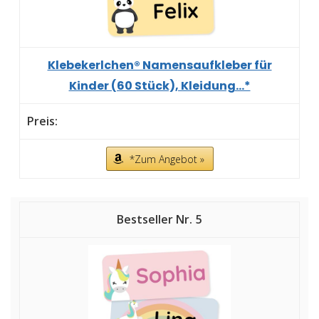
Klebekerlchen® Namensaufkleber für
Kinder (60 Stück), Kleidung...*
*Zum Angebot »
5