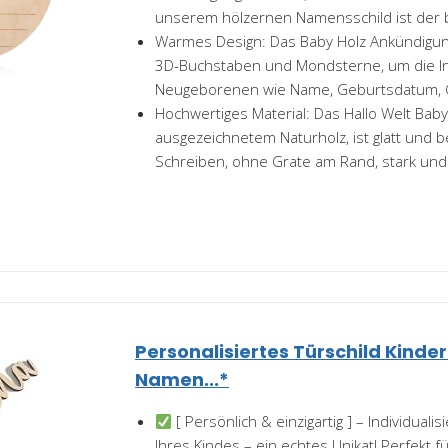
unserem hölzernen Namensschild ist der b
Warmes Design: Das Baby Holz Ankündigung
3D-Buchstaben und Mondsterne, um die I
Neugeborenen wie Name, Geburtsdatum, G
Hochwertiges Material: Das Hallo Welt Baby
ausgezeichnetem Naturholz, ist glatt und 
Schreiben, ohne Grate am Rand, stark und 
Personalisiertes Türschild Kind
Namen...*
[ Persönlich & einzigartig ] – Individual
Ihres Kindes – ein echtes Unikat! Perfekt 