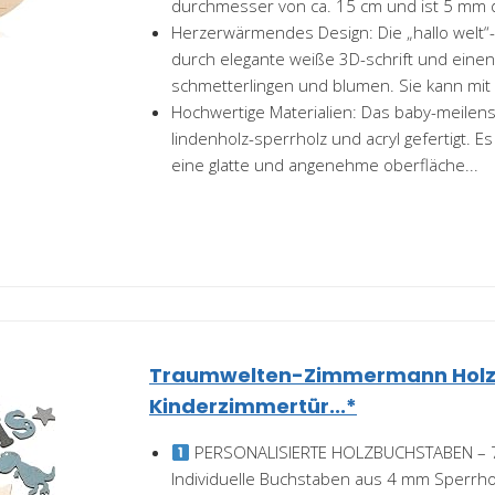
durchmesser von ca. 15 cm und ist 5 mm di
Herzerwärmendes Design: Die „hallo welt“-
durch elegante weiße 3D-schrift und einen
schmetterlingen und blumen. Sie kann mit
Hochwertige Materialien: Das baby-meilenst
lindenholz-sperrholz und acryl gefertigt. 
eine glatte und angenehme oberfläche...
Traumwelten-Zimmermann Hol
Kinderzimmertür...*
PERSONALISIERTE HOLZBUCHSTABEN – 
Individuelle Buchstaben aus 4 mm Sperrhol