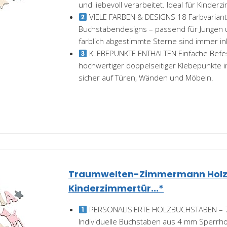
und liebevoll verarbeitet. Ideal für Kinderzi
VIELE FARBEN & DESIGNS 18 Farbvarian
Buchstabendesigns – passend für Jungen
farblich abgestimmte Sterne sind immer ink
KLEBEPUNKTE ENTHALTEN Einfache Befes
hochwertiger doppelseitiger Klebepunkte i
sicher auf Türen, Wänden und Möbeln.
Traumwelten-Zimmermann Hol
Kinderzimmertür...*
PERSONALISIERTE HOLZBUCHSTABEN – 
Individuelle Buchstaben aus 4 mm Sperrhol