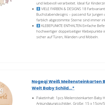
und liebevoll verarbeitet. Ideal für Kinderzi
VIELE FARBEN & DESIGNS 18 Farbvarian
Buchstabendesigns – passend für Jungen
farblich abgestimmte Sterne sind immer ink
KLEBEPUNKTE ENTHALTEN Einfache Befes
hochwertiger doppelseitiger Klebepunkte i
sicher auf Türen, Wänden und Möbeln.
Nogeqi Weiß Meilensteinkarten B
Welt Baby Schild...*
Paketinhalt: 1pcs Meilensteinkarten Baby H
Ankündigungsschilder, Größe: 15 x 15cm/5,