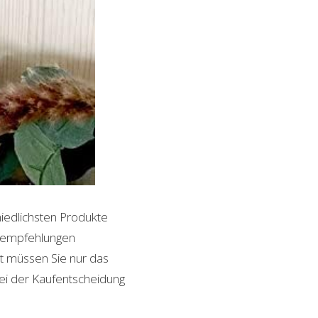
hiedlichsten Produkte
ktempfehlungen
it müssen Sie nur das
bei der Kaufentscheidung