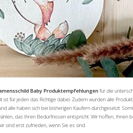
amensschild Baby
Produktempfehlungen
für die untersc
t ist für jeden das Richtige dabei. Zudem wurden alle Produ
und alle haben sich bei bisherigen Käufern durchgesetzt. Som
len, das Ihren Bedürfnissen entspricht. Wir hoffen, Ihnen 
wir sind erst zufrieden, wenn Sie es sind.