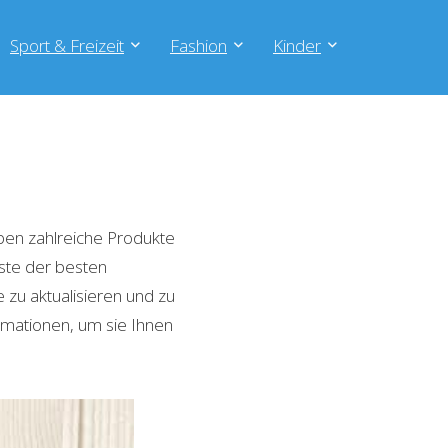
Sport & Freizeit
Fashion
Kinder
ben zahlreiche Produkte
iste der besten
zu aktualisieren und zu
rmationen, um sie Ihnen