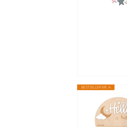
BESTSELLER NR. 4