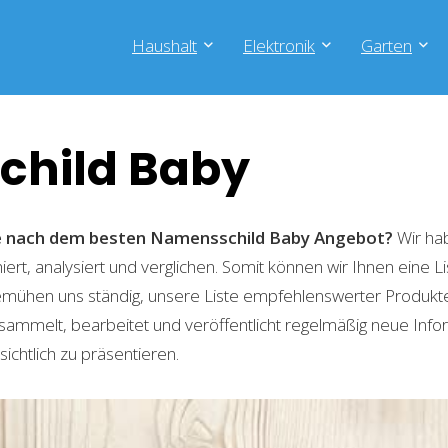
Haushalt
Elektronik
Garten
hild Baby
he nach dem besten Namensschild Baby
Angebot?
Wir ha
ert, analysiert und verglichen. Somit können wir Ihnen eine L
emühen uns ständig, unsere Liste empfehlenswerter Produkte 
sammelt, bearbeitet und veröffentlicht regelmäßig neue Info
ichtlich zu präsentieren.