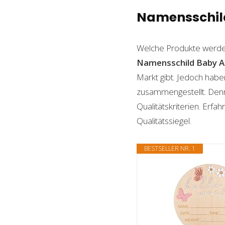
Namensschild 
Welche Produkte werde
Namensschild Baby
A
Markt gibt. Jedoch habe
zusammengestellt. Denn n
Qualitätskriterien. Erf
Qualitätssiegel.
BESTSELLER NR. 1