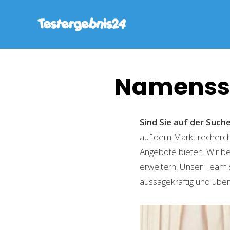
Namenssc
Sind Sie auf der Suc
auf dem Markt recherchi
Angebote bieten. Wir b
erweitern. Unser Team 
aussagekräftig und übers