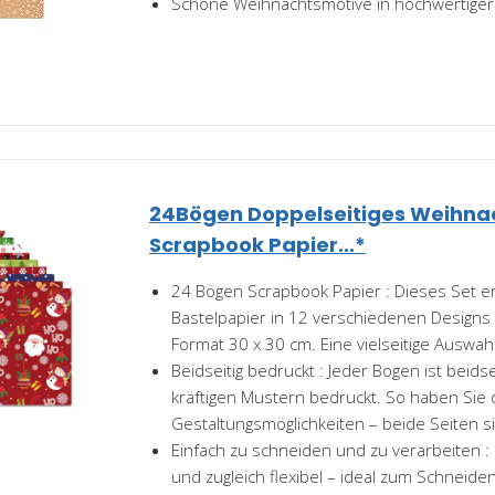
Schöne Weihnachtsmotive in hochwertiger 
24Bögen Doppelseitiges Weihna
Scrapbook Papier...*
24 Bögen Scrapbook Papier : Dieses Set e
Bastelpapier in 12 verschiedenen Designs (
Format 30 x 30 cm. Eine vielseitige Auswahl
Beidseitig bedruckt : Jeder Bogen ist beidsei
kräftigen Mustern bedruckt. So haben Sie 
Gestaltungsmöglichkeiten – beide Seiten si
Einfach zu schneiden und zu verarbeiten : D
und zugleich flexibel – ideal zum Schneiden