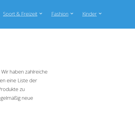
Sport & Freizeit
Fashion
Kinder
Wir haben zahlreiche
en eine Liste der
Produkte zu
regelmäßig neue