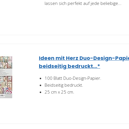
lassen sich perfekt auf jede beliebige...
Ideen mit Herz Duo-Design-Papie
beidseitig bedruckt...*
100 Blatt Duo-Design-Papier.
Beidseitig bedruckt.
25 cm x 25 cm.