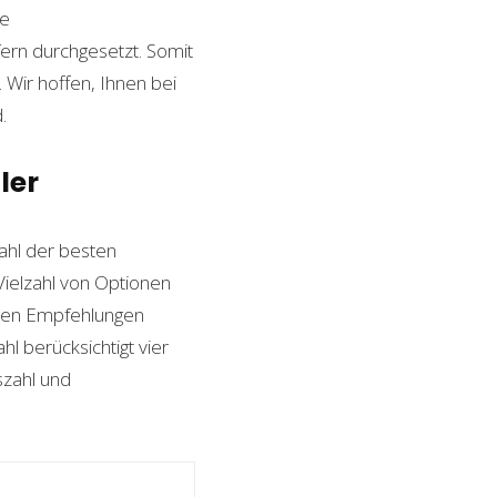
le
ern durchgesetzt. Somit
Wir hoffen, Ihnen bei
.
ler
hl der besten
 Vielzahl von Optionen
esten Empfehlungen
l berücksichtigt vier
szahl und