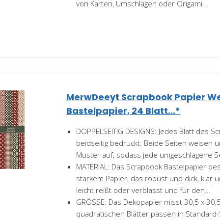
von Karten, Umschlägen oder Origami...
MerwDeeyt Scrapbook Papier W
Bastelpapier, 24 Blatt...*
DOPPELSEITIG DESIGNS: Jedes Blatt des Sc
beidseitig bedruckt. Beide Seiten weisen u
Muster auf, sodass jede umgeschlagene Se
MATERIAL: Das Scrapbook Bastelpapier bes
starkem Papier, das robust und dick, klar un
leicht reißt oder verblasst und für den...
GRÖSSE: Das Dekopapier misst 30,5 x 30,5 
quadratischen Blätter passen in Standard