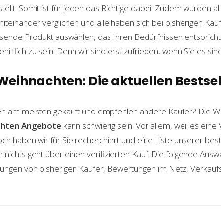
lt. Somit ist für jeden das Richtige dabei. Zudem wurden al
einander verglichen und alle haben sich bei bisherigen Käuf
ende Produkt auswählen, das Ihren Bedürfnissen entspricht. 
ilflich zu sein. Denn wir sind erst zufrieden, wenn Sie es sind
eihnachten: Die aktuellen Bestsel
n am meisten gekauft und empfehlen andere Käufer? Die Wa
chten
Angebote
kann schwierig sein. Vor allem, weil es eine
och haben wir für Sie recherchiert und eine Liste unserer b
ichts geht über einen verifizierten Kauf. Die folgende Auswah
ahrungen von bisherigen Käufer, Bewertungen im Netz, Verkauf