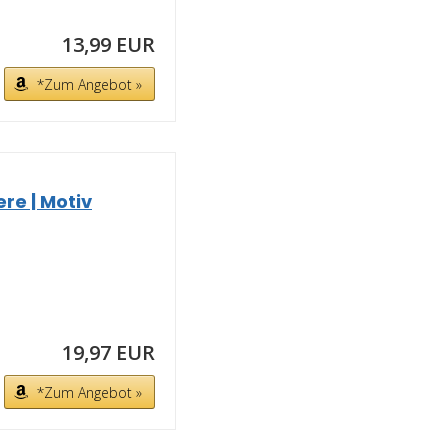
13,99 EUR
*Zum Angebot »
re | Motiv
19,97 EUR
*Zum Angebot »