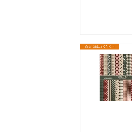
BESTSELLER NR. 4