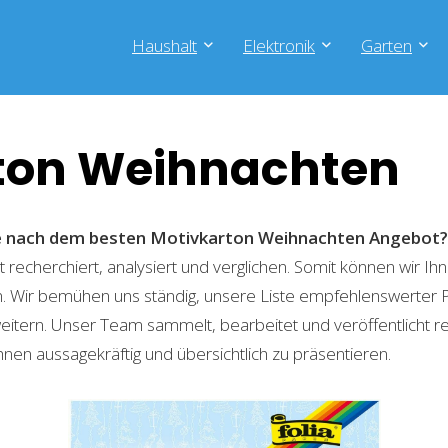
Haushalt
Elektronik
Garten
ton Weihnachten
he nach dem besten Motivkarton Weihnachten
Angebot?
recherchiert, analysiert und verglichen. Somit können wir Ihn
. Wir bemühen uns ständig, unsere Liste empfehlenswerter 
weitern. Unser Team sammelt, bearbeitet und veröffentlicht 
hnen aussagekräftig und übersichtlich zu präsentieren.