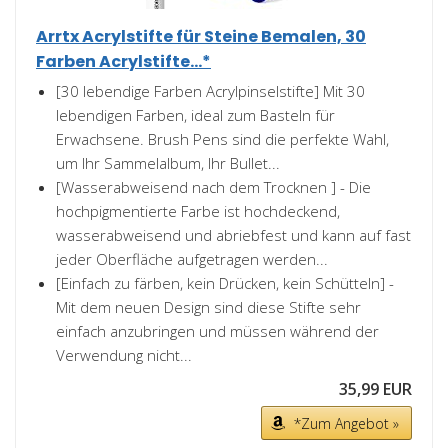
Arrtx Acrylstifte für Steine Bemalen, 30
Farben Acrylstifte...*
[30 lebendige Farben Acrylpinselstifte] Mit 30
lebendigen Farben, ideal zum Basteln für
Erwachsene. Brush Pens sind die perfekte Wahl,
um Ihr Sammelalbum, Ihr Bullet...
[Wasserabweisend nach dem Trocknen ] - Die
hochpigmentierte Farbe ist hochdeckend,
wasserabweisend und abriebfest und kann auf fast
jeder Oberfläche aufgetragen werden...
[Einfach zu färben, kein Drücken, kein Schütteln] -
Mit dem neuen Design sind diese Stifte sehr
einfach anzubringen und müssen während der
Verwendung nicht...
35,99 EUR
*Zum Angebot »