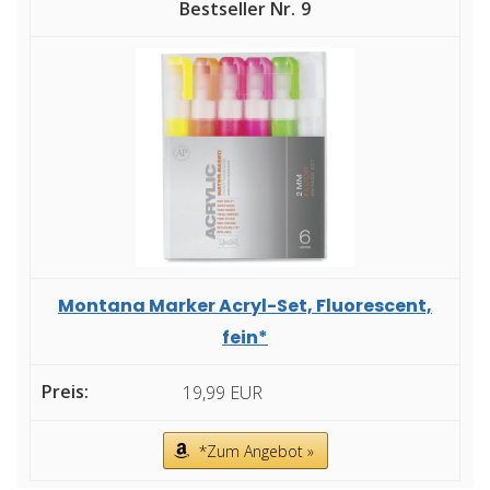
9
Montana Marker Acryl-Set, Fluorescent,
fein*
19,99 EUR
*Zum Angebot »