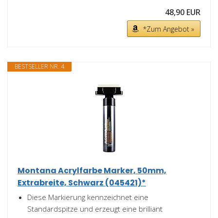
48,90 EUR
*Zum Angebot »
BESTSELLER NR. 4
Montana Acrylfarbe Marker, 50mm,
Extrabreite, Schwarz (045421)*
Diese Markierung kennzeichnet eine
Standardspitze und erzeugt eine brilliant