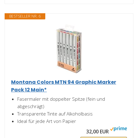
BESTSELLER NR. 6
Montana Colors MTN 94 Graphic Marker
Pack 12 Main*
Fasermaler mit doppelter Spitze (fein und
abgeschrägt)
Transparente Tinte auf Alkoholbasis
Ideal für jede Art von Papier
32,00 EUR