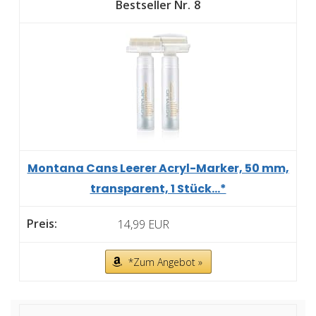
8
Montana Cans Leerer Acryl-Marker, 50 mm,
transparent, 1 Stück...*
14,99 EUR
*Zum Angebot »