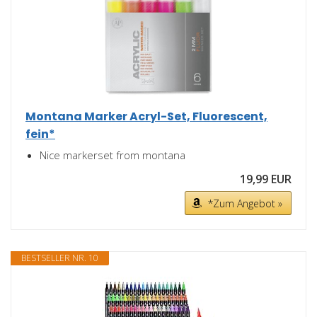
Montana Marker Acryl-Set, Fluorescent,
fein*
Nice markerset from montana
19,99 EUR
*Zum Angebot »
BESTSELLER NR. 10