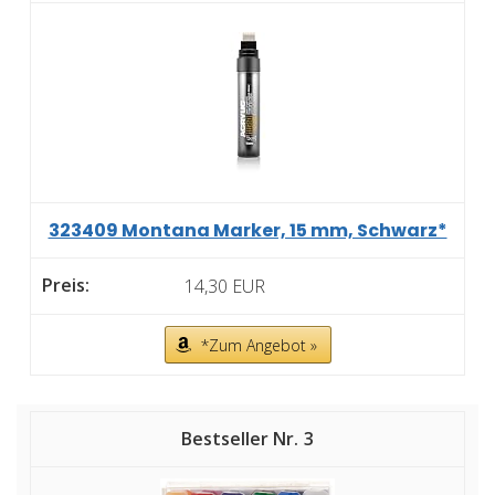
323409 Montana Marker, 15 mm, Schwarz*
14,30 EUR
*Zum Angebot »
3