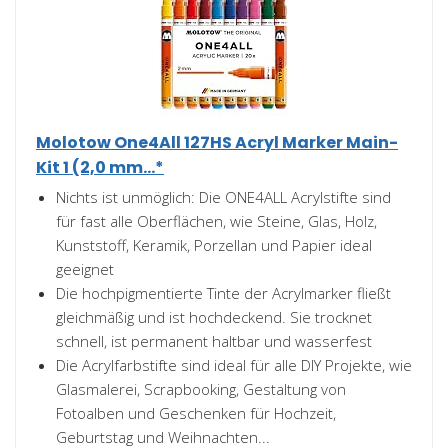
Molotow One4All 127HS Acryl Marker Main-
Kit 1 (2,0 mm...*
Nichts ist unmöglich: Die ONE4ALL Acrylstifte sind
für fast alle Oberflächen, wie Steine, Glas, Holz,
Kunststoff, Keramik, Porzellan und Papier ideal
geeignet
Die hochpigmentierte Tinte der Acrylmarker fließt
gleichmäßig und ist hochdeckend. Sie trocknet
schnell, ist permanent haltbar und wasserfest
Die Acrylfarbstifte sind ideal für alle DIY Projekte, wie
Glasmalerei, Scrapbooking, Gestaltung von
Fotoalben und Geschenken für Hochzeit,
Geburtstag und Weihnachten...