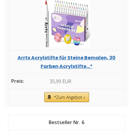
Arrtx Acrylstifte für Steine Bemalen, 30
Farben Acrylstifte...*
35,99 EUR
*Zum Angebot »
6