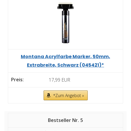
Montana Acrylfarbe Marker, 50mm,
Extrabreite, Schwarz (045421)*
17,99 EUR
*Zum Angebot »
5