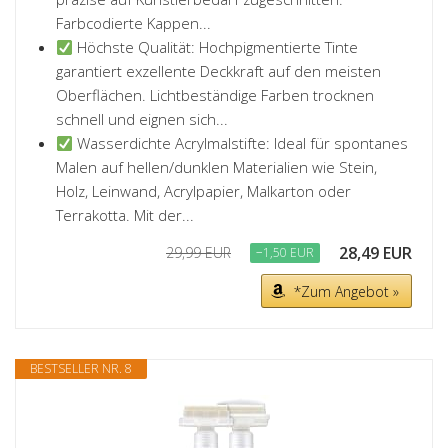
Farbcodierte Kappen...
Höchste Qualität: Hochpigmentierte Tinte
garantiert exzellente Deckkraft auf den meisten
Oberflächen. Lichtbeständige Farben trocknen
schnell und eignen sich...
Wasserdichte Acrylmalstifte: Ideal für spontanes
Malen auf hellen/dunklen Materialien wie Stein,
Holz, Leinwand, Acrylpapier, Malkarton oder
Terrakotta. Mit der...
28,49 EUR
29,99 EUR
−1,50 EUR
*Zum Angebot »
BESTSELLER NR. 8