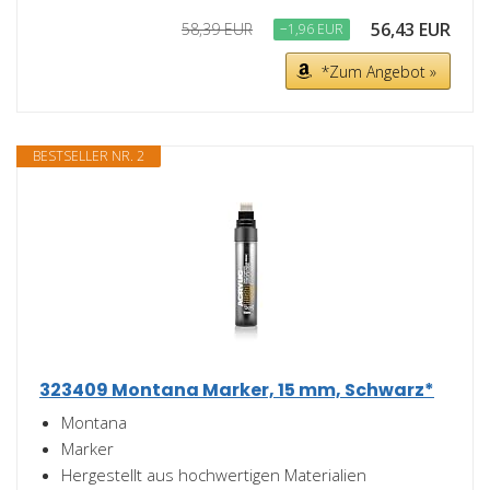
56,43 EUR
58,39 EUR
−1,96 EUR
*Zum Angebot »
BESTSELLER NR. 2
323409 Montana Marker, 15 mm, Schwarz*
Montana
Marker
Hergestellt aus hochwertigen Materialien