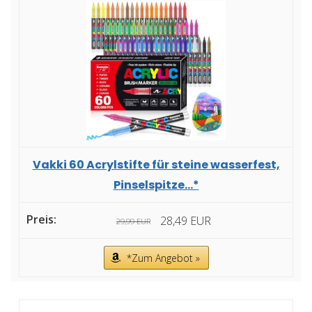
Vakki 60 Acrylstifte für steine wasserfest,
Pinselspitze...*
28,49 EUR
29,99 EUR
*Zum Angebot »