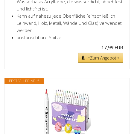
Wasserbasis Acrylfarbe, die wasserdicht, abriebfest
und lichtfrei ist.
Kann auf nahezu jede Oberfläche (einschließlich
Leinwand, Holz, Metall, Wände und Glas) verwendet
werden.
austauschbare Spitze
17,99 EUR
*Zum Angebot »
BESTSELLER NR. 5