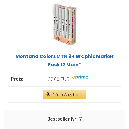
Montana Colors MTN 94 Graphic Marker
Pack 12 Main*
32,00 EUR
*Zum Angebot »
7