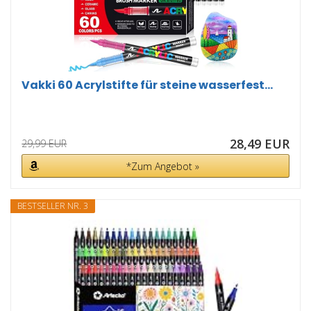
Vakki 60 Acrylstifte für steine wasserfest...
28,49 EUR
29,99 EUR
*Zum Angebot »
BESTSELLER NR. 3