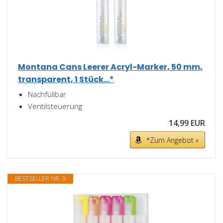
Montana Cans Leerer Acryl-Marker, 50 mm,
transparent, 1 Stück...*
Nachfüllbar
Ventilsteuerung
14,99 EUR
*Zum Angebot »
BESTSELLER NR. 9