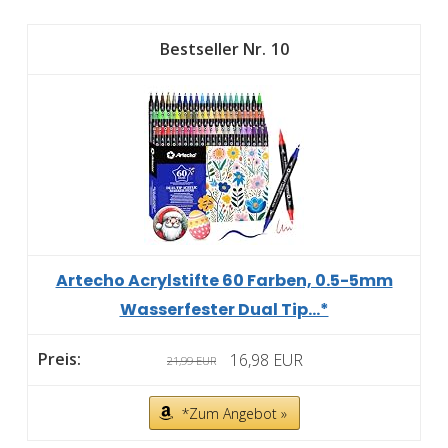
10
Artecho Acrylstifte 60 Farben, 0.5-5mm
Wasserfester Dual Tip...*
16,98 EUR
21,99 EUR
*Zum Angebot »