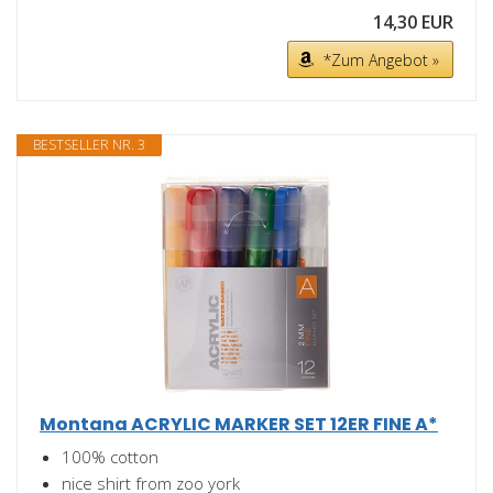
14,30 EUR
*Zum Angebot »
BESTSELLER NR. 3
Montana ACRYLIC MARKER SET 12ER FINE A*
100% cotton
nice shirt from zoo york