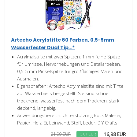
Artecho Acrylstifte 60 Farben, 0.5-5mm
Wasserfester Dual Tip...*
Acrylmalstifte mit zwei Spitzen: 1 mm feine Spitze
für Umrisse, Hervorhebungen und Detailarbeiten,
0,5-5 mm Pinselspitze für großflächiges Malen und
Ausmalen.
Eigenschaften: Artecho Acrylmalstifte sind mit Tinte
auf Wasserbasis hergestellt. Sie sind schnell
trocknend, wasserfest nach dem Trocknen, stark
deckend, langlebig.
Anwendungsbereich: Unterstützung Rock Malerei,
Papier, Holz, Ei, Leinwand, Stoff, Leder, DIY Crafts.
16,98 EUR
21,99 EUR
−5,01 EUR