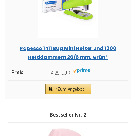
Rapesco 1411 Bug Mini Hefter und 1000
Heftklammern 26/6 mm, Grün*
4,25 EUR
*Zum Angebot »
2