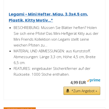
Legami - Mini Hefter, Miau, 3,3x4,5 cm,
Plastik, Kitty Motiv...*
BESCHREIBUNG: Müssen Sie Blätter heften? Holen
Sie sich eine Pfote! Das Mini-Heftgerät Kitty aus der
Mini Friends Kollektion von Legami stellt seine
weichen Pfoten zu...
MATERIAL UND ABMESSUNGEN: aus Kunststoff.
Abmessungen: Länge 3,3 cm, Höhe 4,5 cm, Breite
6,5 cm.
FEATURES: eingebauter Stichentferner auf der
Rückseite. 1000 Stiche enthalten.
4,99 EUR
*Zum Angebot »