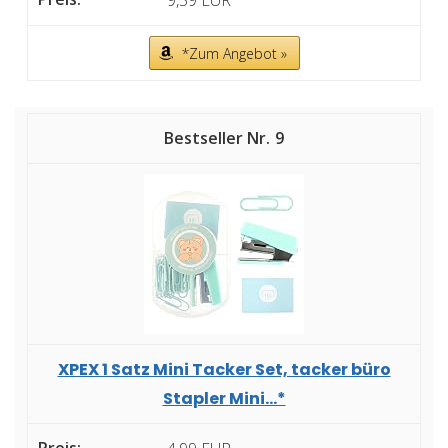
9,59 EUR
*Zum Angebot »
9
XPEX 1 Satz Mini Tacker Set, tacker büro
Stapler Mini...*