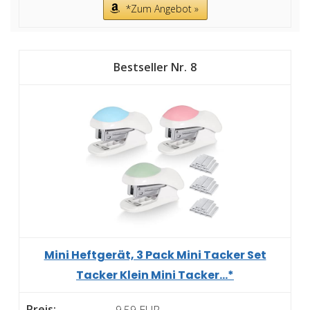
*Zum Angebot »
8
Mini Heftgerät, 3 Pack Mini Tacker Set
Tacker Klein Mini Tacker...*