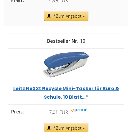
4,99 EUR
*Zum Angebot »
10
Leitz NeXXt Recycle Mini-Tacker für Büro &
Schule, 10 Blatt...*
7,01 EUR
*Zum Angebot »