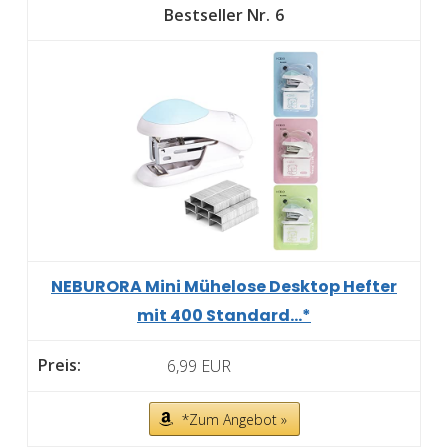
6
NEBURORA Mini Mühelose Desktop Hefter
mit 400 Standard...*
6,99 EUR
*Zum Angebot »