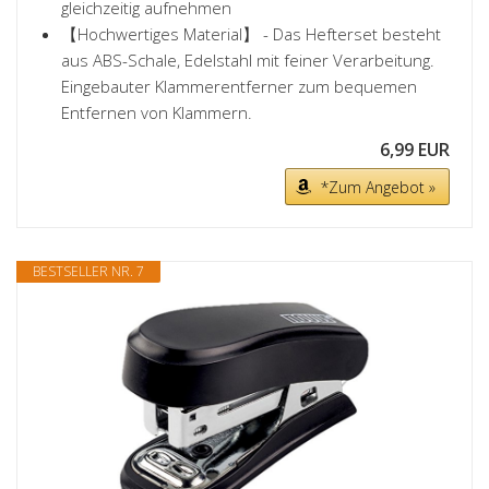
gleichzeitig aufnehmen
【Hochwertiges Material】 - Das Hefterset besteht
aus ABS-Schale, Edelstahl mit feiner Verarbeitung.
Eingebauter Klammerentferner zum bequemen
Entfernen von Klammern.
6,99 EUR
*Zum Angebot »
BESTSELLER NR. 7