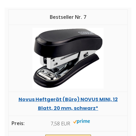
7
Novus Heftgerät (Büro) NOVUS MINI, 12
Blatt, 20 mm, schwarz*
7,58 EUR