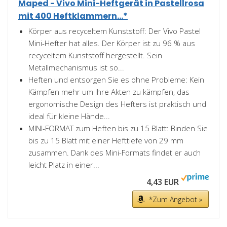
Maped - Vivo Mini-Heftgerät in Pastellrosa
mit 400 Heftklammern...*
Körper aus recyceltem Kunststoff: Der Vivo Pastel
Mini-Hefter hat alles. Der Körper ist zu 96 % aus
recyceltem Kunststoff hergestellt. Sein
Metallmechanismus ist so...
Heften und entsorgen Sie es ohne Probleme: Kein
Kämpfen mehr um Ihre Akten zu kämpfen, das
ergonomische Design des Hefters ist praktisch und
ideal für kleine Hände...
MINI-FORMAT zum Heften bis zu 15 Blatt: Binden Sie
bis zu 15 Blatt mit einer Hefttiefe von 29 mm
zusammen. Dank des Mini-Formats findet er auch
leicht Platz in einer...
4,43 EUR
*Zum Angebot »