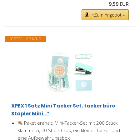
9,59 EUR
*Zum Angebot »
BESTSELLER NR. 9
XPEX 1 Satz Mini Tacker Set, tacker büro
Stapler Mini...*
Paket enthält: Mini-Tacker-Set mit 200 Stück
Klammern, 20 Stück Clips, ein kleiner Tacker und
eine Aufbewahrungsbox