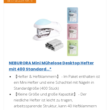
BESTSELLER NR. 6
NEBURORA Mini Mühelose Desktop Hefter
mit 400 Standard...*
【Hefter & Heftklammern】 - Im Paket enthalten ist
ein Mini-Hefter und eine Schachtel mit Nägeln in
Standardgröße (400 Stück)
【Kleine Größe und große Kapazität】 - Der
niedliche Hefter ist leicht zu tragen,
arbeitssparende Struktur, kann 40 Heftklammern