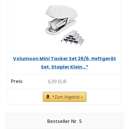
Volumoon Mini Tacker Set 26/6, Heftgerät
Set, Stapler Klein...*
6,99 EUR
*Zum Angebot »
5