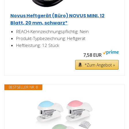
Novus Heftgerät (Büro) NOVUS MINI, 12
Blatt, 20 mm, schwarz*
REACH-Kennzeichnungspflichtig: Nein
Produkt-Typbezeichnung: Heftgerät
Heftleistung: 12 Stück
7,58 EUR
*Zum Angebot »
BESTSELLER NR. 8