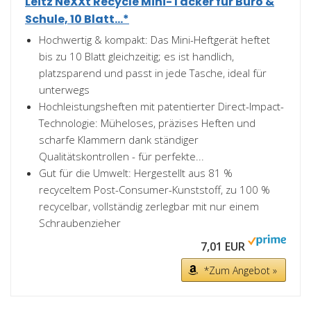
Leitz NeXXt Recycle Mini-Tacker für Büro &
Schule, 10 Blatt...*
Hochwertig & kompakt: Das Mini-Heftgerät heftet
bis zu 10 Blatt gleichzeitig; es ist handlich,
platzsparend und passt in jede Tasche, ideal für
unterwegs
Hochleistungsheften mit patentierter Direct-Impact-
Technologie: Müheloses, präzises Heften und
scharfe Klammern dank ständiger
Qualitätskontrollen - für perfekte...
Gut für die Umwelt: Hergestellt aus 81 %
recyceltem Post-Consumer-Kunststoff, zu 100 %
recycelbar, vollständig zerlegbar mit nur einem
Schraubenzieher
7,01 EUR
*Zum Angebot »