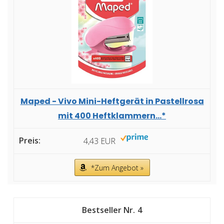
Maped - Vivo Mini-Heftgerät in Pastellrosa
mit 400 Heftklammern...*
4,43 EUR
*Zum Angebot »
4