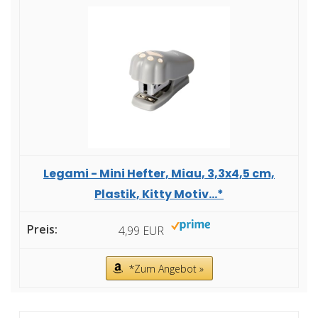
Legami - Mini Hefter, Miau, 3,3x4,5 cm,
Plastik, Kitty Motiv...*
4,99 EUR
*Zum Angebot »