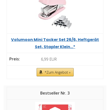
Volumoon Mini Tacker Set 26/6, Heftgerät
Set, Stapler Klein...*
6,99 EUR
*Zum Angebot »
3