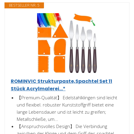
BESTSELLER NR. 5
ROMINVIC Strukturpaste,Spachtel Set 11
Stück Acrylmalerei...*
【Premium-Qualität】 Edelstahlklingen sind leicht
und flexibel. robuster Kunststoffgriff bietet eine
lange Lebensdauer und ist leicht zu greifen;
Metallschließe, um...
【Anspruchsvolles Design】 Die Verbindung
zwischen der Klinge und dem Griff des spachtel