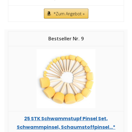
*Zum Angebot »
9
25 STK Schwammstupf Pinsel Set,
Schwammpinsel, Schaumstoffpinsel...*