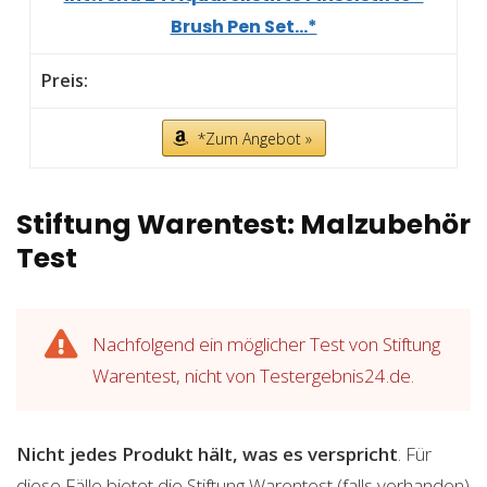
Brush Pen Set...*
*Zum Angebot »
Stiftung Warentest: Malzubehör
Test
Nachfolgend ein möglicher Test von Stiftung
Warentest, nicht von Testergebnis24.de.
Nicht jedes Produkt hält, was es verspricht
. Für
diese Fälle bietet die Stiftung Warentest (falls vorhanden)