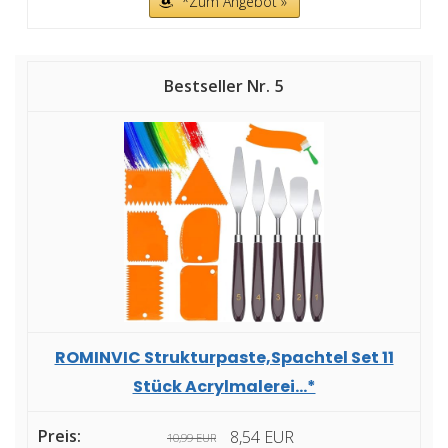
*Zum Angebot »
5
ROMINVIC Strukturpaste,Spachtel Set 11
Stück Acrylmalerei...*
8,54 EUR
10,99 EUR