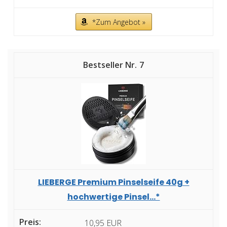
*Zum Angebot »
7
LIEBERGE Premium Pinselseife 40g +
hochwertige Pinsel...*
10,95 EUR