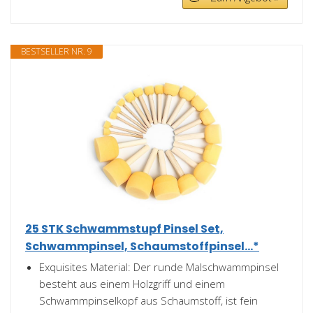
BESTSELLER NR. 9
25 STK Schwammstupf Pinsel Set,
Schwammpinsel, Schaumstoffpinsel...*
Exquisites Material: Der runde Malschwammpinsel
besteht aus einem Holzgriff und einem
Schwammpinselkopf aus Schaumstoff, ist fein