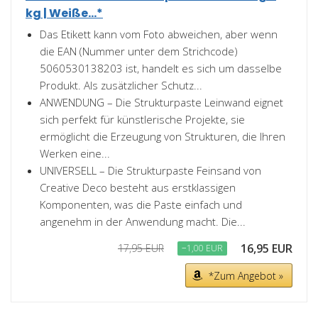
kg | Weiße...*
Das Etikett kann vom Foto abweichen, aber wenn
die EAN (Nummer unter dem Strichcode)
5060530138203 ist, handelt es sich um dasselbe
Produkt. Als zusätzlicher Schutz...
ANWENDUNG – Die Strukturpaste Leinwand eignet
sich perfekt für künstlerische Projekte, sie
ermöglicht die Erzeugung von Strukturen, die Ihren
Werken eine...
UNIVERSELL – Die Strukturpaste Feinsand von
Creative Deco besteht aus erstklassigen
Komponenten, was die Paste einfach und
angenehm in der Anwendung macht. Die...
16,95 EUR
17,95 EUR
−1,00 EUR
*Zum Angebot »