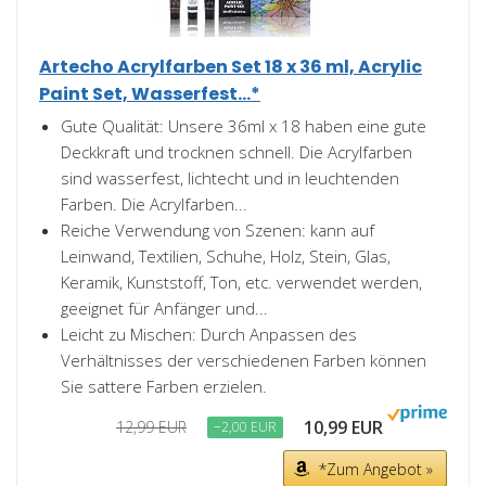
Artecho Acrylfarben Set 18 x 36 ml, Acrylic
Paint Set, Wasserfest...*
Gute Qualität: Unsere 36ml x 18 haben eine gute
Deckkraft und trocknen schnell. Die Acrylfarben
sind wasserfest, lichtecht und in leuchtenden
Farben. Die Acrylfarben...
Reiche Verwendung von Szenen: kann auf
Leinwand, Textilien, Schuhe, Holz, Stein, Glas,
Keramik, Kunststoff, Ton, etc. verwendet werden,
geeignet für Anfänger und...
Leicht zu Mischen: Durch Anpassen des
Verhältnisses der verschiedenen Farben können
Sie sattere Farben erzielen.
10,99 EUR
12,99 EUR
−2,00 EUR
*Zum Angebot »