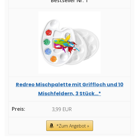
1
Redreo Mischpalette mit Griffloch und 10
Mischfeldern, 3 Stück...*
3,99 EUR
*Zum Angebot »