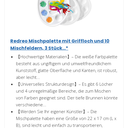
Redreo Mischpalette mit Griffloch und 10
Mischfeldern, 3 Stück...*
【Hochwertige Materialien】– Die weiße Farbpalette
besteht aus ungiftigem und umweltfreundlichem
Kunststoff, glatte Oberfläche und Kanten, ist robust,
aber leicht...
【Universelles Strukturdesign】– Es gibt 6 Löcher
und 4 unregelmäßige Bereiche, die zum Mischen
von Farben geeignet sind. Der tiefe Brunnen könnte
verschiedene...
【Werden Sie Ihr eigener Künstler】– Die
Mischpalette haben eine Größe von 22 x 17 cm (L x
B), sind leicht und einfach zu transportieren,