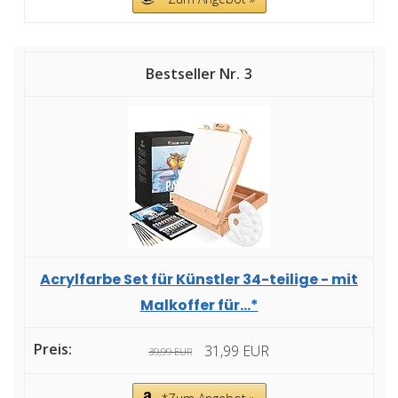
3
Acrylfarbe Set für Künstler 34-teilige - mit
Malkoffer für...*
31,99 EUR
39,99 EUR