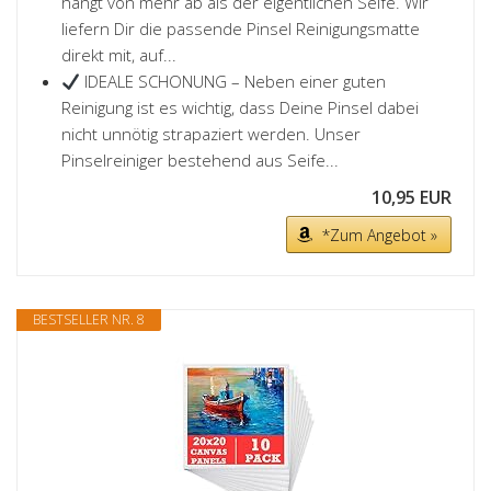
hängt von mehr ab als der eigentlichen Seife. Wir
liefern Dir die passende Pinsel Reinigungsmatte
direkt mit, auf...
IDEALE SCHONUNG – Neben einer guten
Reinigung ist es wichtig, dass Deine Pinsel dabei
nicht unnötig strapaziert werden. Unser
Pinselreiniger bestehend aus Seife...
10,95 EUR
*Zum Angebot »
BESTSELLER NR. 8