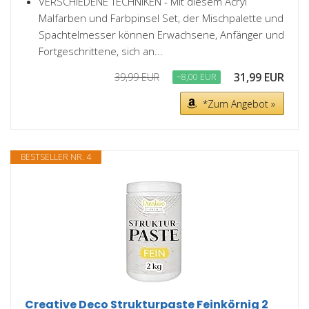
VERSCHIEDENE TECHNIKEN - Mit diesem Acryl
Malfarben und Farbpinsel Set, der Mischpalette und
Spachtelmesser können Erwachsene, Anfänger und
Fortgeschrittene, sich an...
31,99 EUR
39,99 EUR
−8,00 EUR
*Zum Angebot »
BESTSELLER NR. 4
Creative Deco Strukturpaste Feinkörnig 2