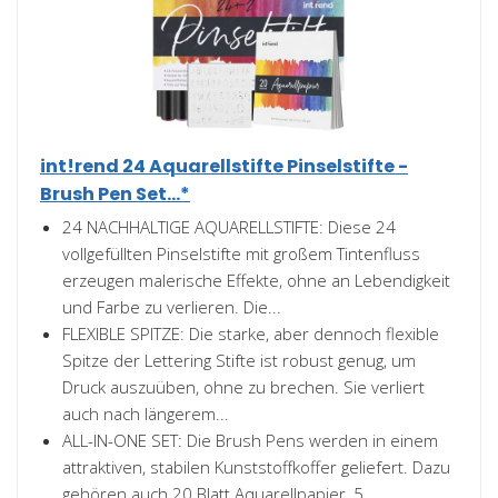
int!rend 24 Aquarellstifte Pinselstifte -
Brush Pen Set...*
24 NACHHALTIGE AQUARELLSTIFTE: Diese 24
vollgefüllten Pinselstifte mit großem Tintenfluss
erzeugen malerische Effekte, ohne an Lebendigkeit
und Farbe zu verlieren. Die...
FLEXIBLE SPITZE: Die starke, aber dennoch flexible
Spitze der Lettering Stifte ist robust genug, um
Druck auszuüben, ohne zu brechen. Sie verliert
auch nach längerem...
ALL-IN-ONE SET: Die Brush Pens werden in einem
attraktiven, stabilen Kunststoffkoffer geliefert. Dazu
gehören auch 20 Blatt Aquarellpapier, 5