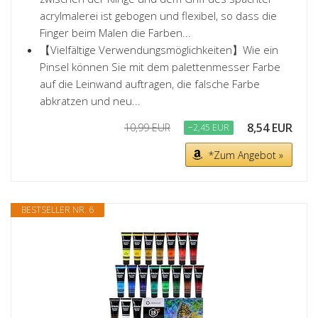
acrylmalerei ist gebogen und flexibel, so dass die
Finger beim Malen die Farben...
【Vielfältige Verwendungsmöglichkeiten】Wie ein
Pinsel können Sie mit dem palettenmesser Farbe
auf die Leinwand auftragen, die falsche Farbe
abkratzen und neu...
8,54 EUR
10,99 EUR
−2,45 EUR
*Zum Angebot »
BESTSELLER NR. 6