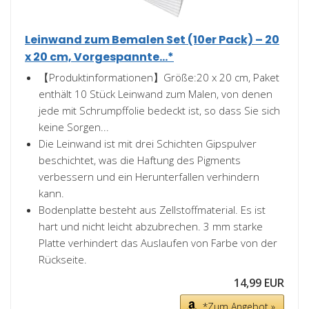
Leinwand zum Bemalen Set (10er Pack) – 20
x 20 cm, Vorgespannte...*
【Produktinformationen】Größe:20 x 20 cm, Paket
enthält 10 Stück Leinwand zum Malen, von denen
jede mit Schrumpffolie bedeckt ist, so dass Sie sich
keine Sorgen...
Die Leinwand ist mit drei Schichten Gipspulver
beschichtet, was die Haftung des Pigments
verbessern und ein Herunterfallen verhindern
kann.
Bodenplatte besteht aus Zellstoffmaterial. Es ist
hart und nicht leicht abzubrechen. 3 mm starke
Platte verhindert das Auslaufen von Farbe von der
Rückseite.
14,99 EUR
*Zum Angebot »