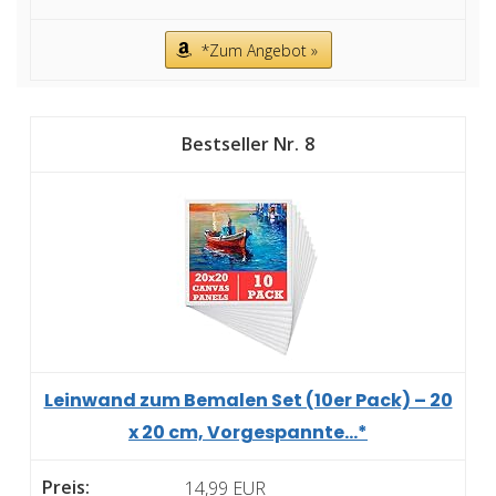
*Zum Angebot »
8
Leinwand zum Bemalen Set (10er Pack) – 20
x 20 cm, Vorgespannte...*
14,99 EUR