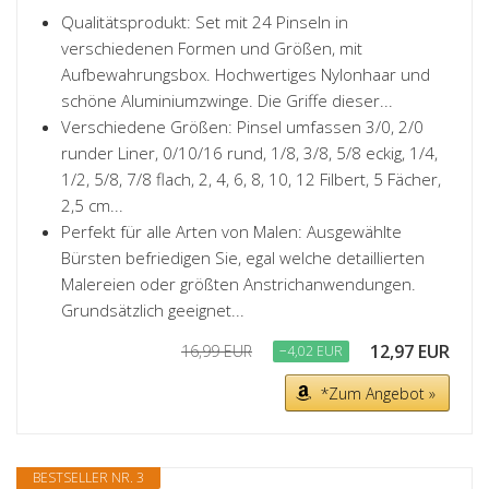
Qualitätsprodukt: Set mit 24 Pinseln in
verschiedenen Formen und Größen, mit
Aufbewahrungsbox. Hochwertiges Nylonhaar und
schöne Aluminiumzwinge. Die Griffe dieser...
Verschiedene Größen: Pinsel umfassen 3/0, 2/0
runder Liner, 0/10/16 rund, 1/8, 3/8, 5/8 eckig, 1/4,
1/2, 5/8, 7/8 flach, 2, 4, 6, 8, 10, 12 Filbert, 5 Fächer,
2,5 cm...
Perfekt für alle Arten von Malen: Ausgewählte
Bürsten befriedigen Sie, egal welche detaillierten
Malereien oder größten Anstrichanwendungen.
Grundsätzlich geeignet...
12,97 EUR
16,99 EUR
−4,02 EUR
*Zum Angebot »
BESTSELLER NR. 3