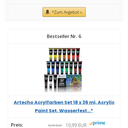
*Zum Angebot »
6
Artecho Acrylfarben Set 18 x 36 ml, Acrylic
Paint Set, Wasserfest...*
10,99 EUR
12,99 EUR