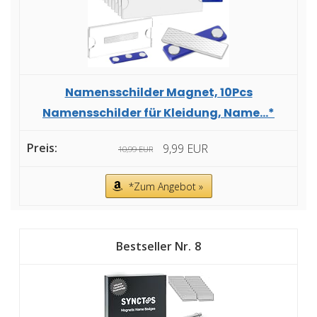
Namensschilder Magnet, 10Pcs
Namensschilder für Kleidung, Name...*
9,99 EUR
10,99 EUR
*Zum Angebot »
8