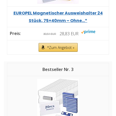
EUROPEL Magnetischer Ausweishalter 24
Stück, 75×40mm – Ohne...*
28,83 EUR
30,51 EUR
*Zum Angebot »
3