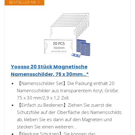
BESTSELLER NR. 1
Yoosso 20 Stück Magnetische
Namensschilder, 75 x 30mm...*
【Namensschilder Set】Die Packung enthält 20
Namensschilder aus transparentem Acryl, Größe:
75 x 30 mm/2,9 x 1,2 Zoll.
【Einfach zu Bedienen】Ziehen Sie zuerst die
Schutzfolie auf der Oberfläche des Namensschilds
ab, kleben Sie es dann auf den Magneten und
stecken Sie einen weiteren...
【Kleidung Schützen】Sie können das