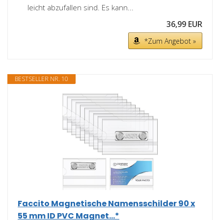
leicht abzufallen sind. Es kann...
36,99 EUR
*Zum Angebot »
BESTSELLER NR. 10
Faccito Magnetische Namensschilder 90 x
55 mm ID PVC Magnet...*