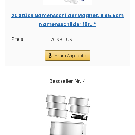
20 Stück Namensschilder Magnet, 9 x 5.5cm
Namensschilder für...*
20,99 EUR
*Zum Angebot »
4