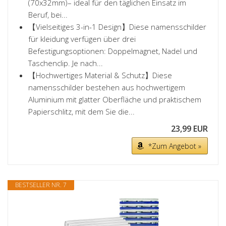
(70x32mm)– ideal für den täglichen Einsatz im
Beruf, bei...
【Vielseitiges 3-in-1 Design】Diese namensschilder
für kleidung verfügen über drei
Befestigungsoptionen: Doppelmagnet, Nadel und
Taschenclip. Je nach...
【Hochwertiges Material & Schutz】Diese
namensschilder bestehen aus hochwertigem
Aluminium mit glatter Oberfläche und praktischem
Papierschlitz, mit dem Sie die...
23,99 EUR
*Zum Angebot »
BESTSELLER NR. 7