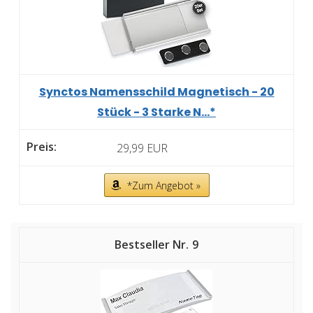
Synctos Namensschild Magnetisch - 20
Stück - 3 Starke N...*
29,99 EUR
*Zum Angebot »
9