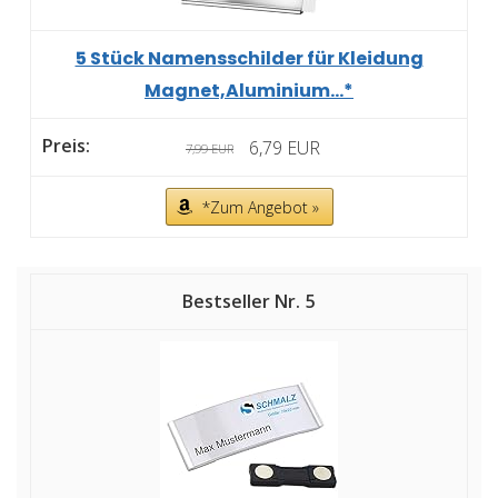
5 Stück Namensschilder für Kleidung
Magnet,Aluminium...*
6,79 EUR
7,99 EUR
*Zum Angebot »
5