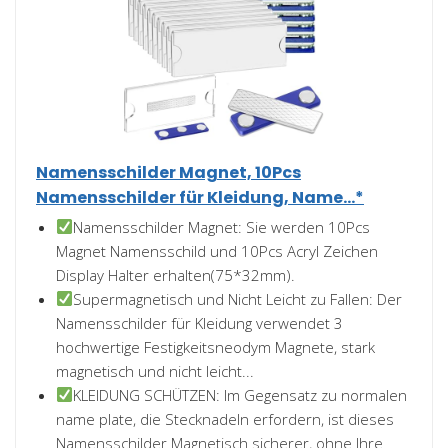
Namensschilder Magnet, 10Pcs
Namensschilder für Kleidung, Name...*
Namensschilder Magnet: Sie werden 10Pcs
Magnet Namensschild und 10Pcs Acryl Zeichen
Display Halter erhalten(75*32mm).
Supermagnetisch und Nicht Leicht zu Fallen: Der
Namensschilder für Kleidung verwendet 3
hochwertige Festigkeitsneodym Magnete, stark
magnetisch und nicht leicht...
KLEIDUNG SCHÜTZEN: Im Gegensatz zu normalen
name plate, die Stecknadeln erfordern, ist dieses
Namensschilder Magnetisch sicherer, ohne Ihre