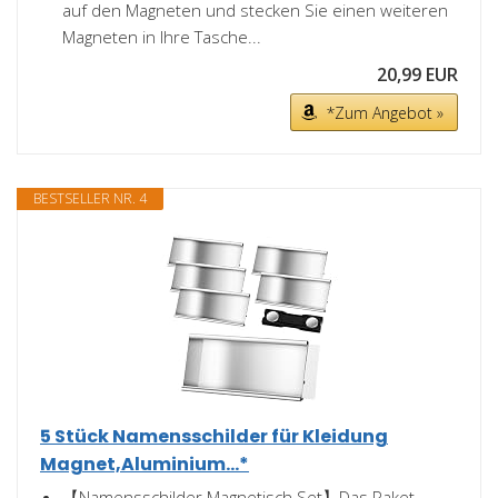
auf den Magneten und stecken Sie einen weiteren
Magneten in Ihre Tasche...
20,99 EUR
*Zum Angebot »
BESTSELLER NR. 4
5 Stück Namensschilder für Kleidung
Magnet,Aluminium...*
【Namensschilder Magnetisch Set】Das Paket