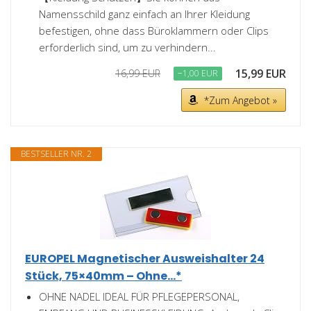
Namensschild ganz einfach an Ihrer Kleidung
befestigen, ohne dass Büroklammern oder Clips
erforderlich sind, um zu verhindern...
15,99 EUR
16,99 EUR
−1,00 EUR
*Zum Angebot »
BESTSELLER NR. 2
EUROPEL Magnetischer Ausweishalter 24
Stück, 75×40mm – Ohne...*
OHNE NADEL IDEAL FÜR PFLEGEPERSONAL,