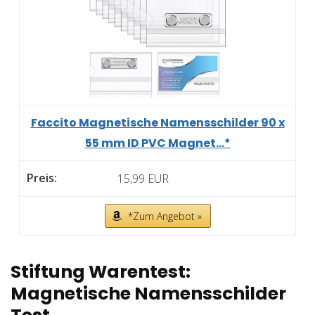
Faccito Magnetische Namensschilder 90 x
55 mm ID PVC Magnet...*
15,99 EUR
*Zum Angebot »
Stiftung Warentest:
Magnetische Namensschilder