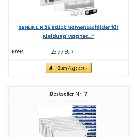
SENLINLIN 25 Stück Namensschilder für
Kleidung Magnet...*
23,99 EUR
*Zum Angebot »
7