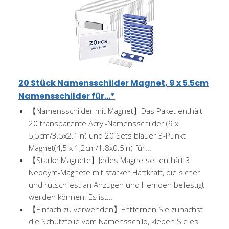
20 Stück Namensschilder Magnet, 9 x 5.5cm
Namensschilder für...*
【Namensschilder mit Magnet】Das Paket enthält
20 transparente Acryl-Namensschilder (9 x
5,5cm/3.5x2.1in) und 20 Sets blauer 3-Punkt
Magnet(4,5 x 1,2cm/1.8x0.5in) für...
【Starke Magnete】Jedes Magnetset enthält 3
Neodym-Magnete mit starker Haftkraft, die sicher
und rutschfest an Anzügen und Hemden befestigt
werden können. Es ist...
【Einfach zu verwenden】Entfernen Sie zunächst
die Schutzfolie vom Namensschild, kleben Sie es