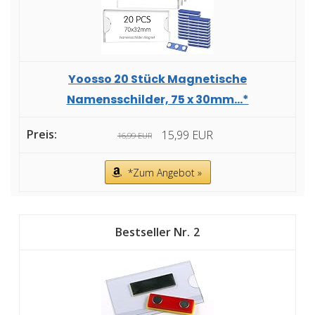
Yoosso 20 Stück Magnetische
Namensschilder, 75 x 30mm...*
15,99 EUR
16,99 EUR
*Zum Angebot »
2