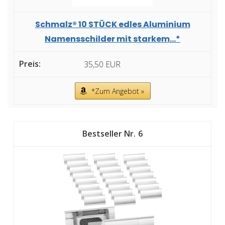
Schmalz® 10 STÜCK edles Aluminium
Namensschilder mit starkem...*
35,50 EUR
*Zum Angebot »
6