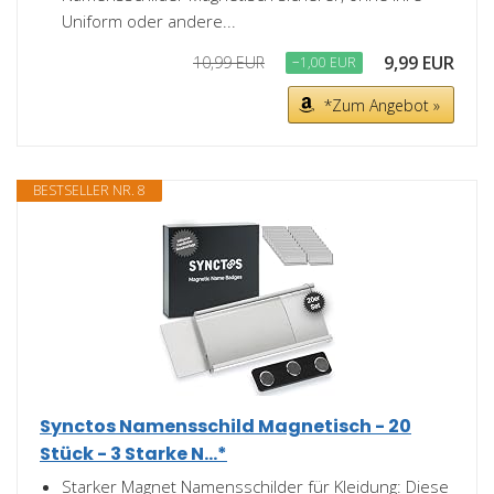
Uniform oder andere...
9,99 EUR
10,99 EUR
−1,00 EUR
*Zum Angebot »
BESTSELLER NR. 8
Synctos Namensschild Magnetisch - 20
Stück - 3 Starke N...*
Starker Magnet Namensschilder für Kleidung: Diese