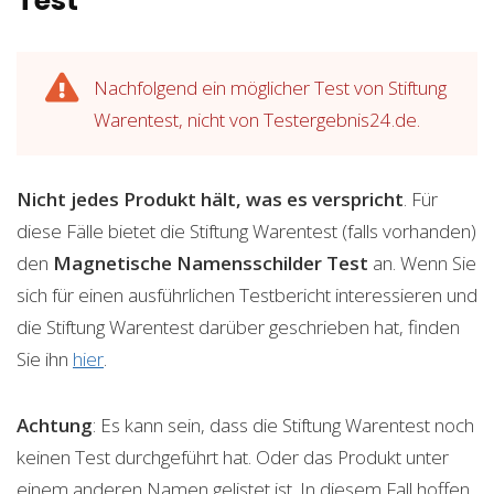
Test
Nachfolgend ein möglicher Test von Stiftung
Warentest, nicht von Testergebnis24.de.
Nicht jedes Produkt hält, was es verspricht
. Für
diese Fälle bietet die Stiftung Warentest (falls vorhanden)
den
Magnetische Namensschilder
Test
an. Wenn Sie
sich für einen ausführlichen Testbericht interessieren und
die Stiftung Warentest darüber geschrieben hat, finden
Sie ihn
hier
.
Achtung
: Es kann sein, dass die Stiftung Warentest noch
keinen Test durchgeführt hat. Oder das Produkt unter
einem anderen Namen gelistet ist. In diesem Fall hoffen