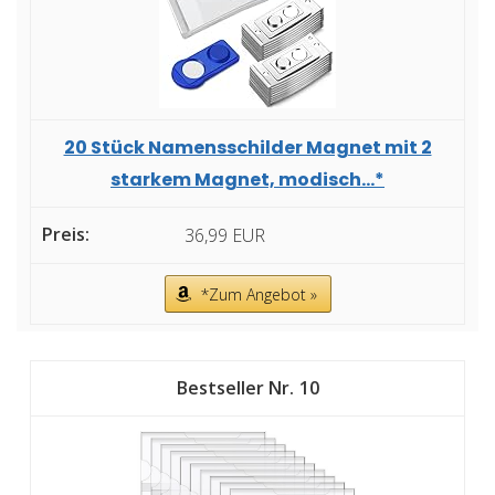
20 Stück Namensschilder Magnet mit 2
starkem Magnet, modisch...*
36,99 EUR
*Zum Angebot »
10