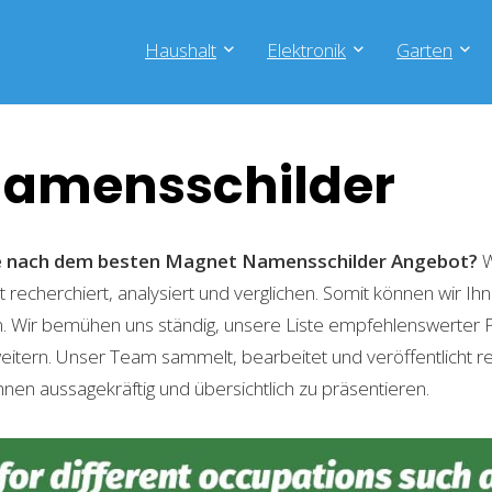
Haushalt
Elektronik
Garten
amensschilder
he nach dem besten Magnet Namensschilder
Angebot?
W
recherchiert, analysiert und verglichen. Somit können wir Ihn
. Wir bemühen uns ständig, unsere Liste empfehlenswerter 
weitern. Unser Team sammelt, bearbeitet und veröffentlicht 
hnen aussagekräftig und übersichtlich zu präsentieren.