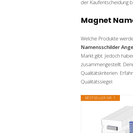
der Kaufentscheidung beh
Magnet Namen
Welche Produkte werde
Namensschilder
Ang
Markt gibt. Jedoch habe
zusammengestellt. Denn n
Qualitätskriterien. Erf
Qualitätssiegel.
BESTSELLER NR. 1