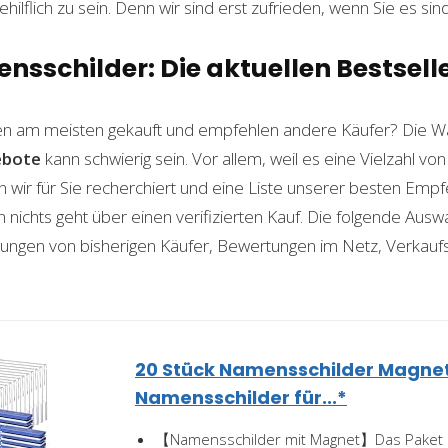
ilflich zu sein. Denn wir sind erst zufrieden, wenn Sie es sind
sschilder: Die aktuellen Bestsell
n am meisten gekauft und empfehlen andere Käufer? Die W
ebote
kann schwierig sein. Vor allem, weil es eine Vielzahl v
n wir für Sie recherchiert und eine Liste unserer besten Emp
ichts geht über einen verifizierten Kauf. Die folgende Auswah
ahrungen von bisherigen Käufer, Bewertungen im Netz, Verkauf
20 Stück Namensschilder Magnet
Namensschilder für...*
【Namensschilder mit Magnet】Das Paket e