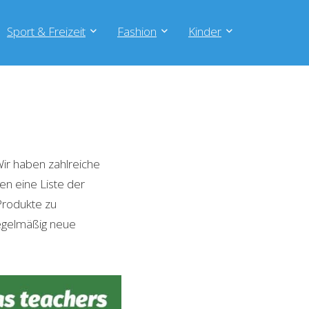
Sport & Freizeit
Fashion
Kinder
ir haben zahlreiche
en eine Liste der
Produkte zu
regelmäßig neue