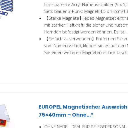
transparente Acryl-Namensschilder (9 x 5,
Sets blauer 3-Punkt Magnet(4,5 x 1,2cm/1.8x
【Starke Magnete】Jedes Magnetset enthä
mit starker Haftkraft, die sicher und ruts
Hemden befestigt werden können. Es ist...
【Einfach zu verwenden】Entfernen Sie zun
vom Namensschild, kleben Sie es auf den
Sie einen weiteren Magneten in Ihre Tasche
EUROPEL Magnetischer Ausweisha
75×40mm – Ohne...*
OHNE NADEL IDEAL FÜR PFLEGEPERSONAL