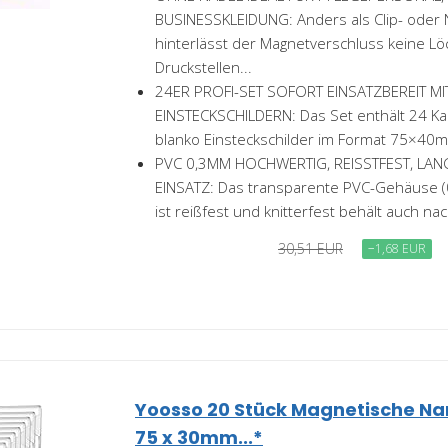
BUSINESSKLEIDUNG: Anders als Clip- oder 
hinterlässt der Magnetverschluss keine L
Druckstellen...
24ER PROFI-SET SOFORT EINSATZBEREIT MI
EINSTECKSCHILDERN: Das Set enthält 24 Ka
blanko Einsteckschilder im Format 75×40m
PVC 0,3MM HOCHWERTIG, REISSTFEST, LAN
EINSATZ: Das transparente PVC-Gehäuse (
ist reißfest und knitterfest behält auch nac
30,51 EUR
−1,68 EUR
Yoosso 20 Stück Magnetische Na
75 x 30mm...*