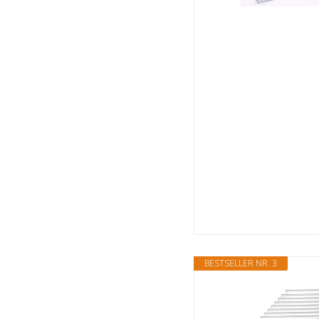
BESTSELLER NR. 3