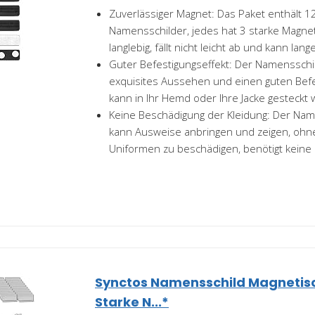
Zuverlässiger Magnet: Das Paket enthält 1
Namensschilder, jedes hat 3 starke Magnet
langlebig, fällt nicht leicht ab und kann lange
Guter Befestigungseffekt: Der Namensschi
exquisites Aussehen und einen guten Befe
kann in Ihr Hemd oder Ihre Jacke gesteckt 
Keine Beschädigung der Kleidung: Der Na
kann Ausweise anbringen und zeigen, ohn
Uniformen zu beschädigen, benötigt keine N
Synctos Namensschild Magnetisch
Starke N...*