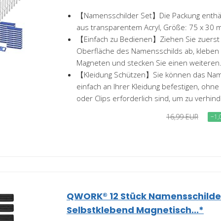
【Namensschilder Set】Die Packung enthäl
aus transparentem Acryl, Größe: 75 x 30 mm
【Einfach zu Bedienen】Ziehen Sie zuerst d
Oberfläche des Namensschilds ab, kleben 
Magneten und stecken Sie einen weiteren.
【Kleidung Schützen】Sie können das Nam
einfach an Ihrer Kleidung befestigen, oh
oder Clips erforderlich sind, um zu verhind
16,99 EUR
−1,
QWORK® 12 Stück Namensschilde
Selbstklebend Magnetisch...*