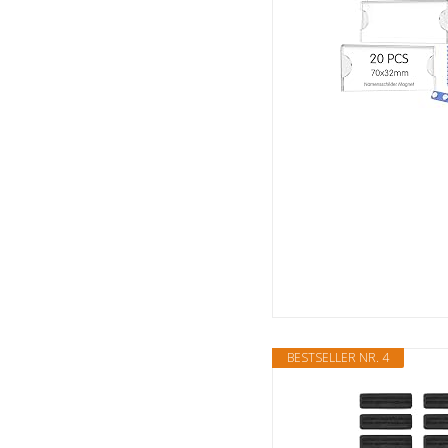
BESTSELLER NR. 4