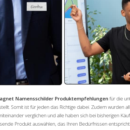
agnet Namensschilder
Produktempfehlungen
für die un
lt. Somit ist für jeden das Richtige dabei. Zudem wurden al
einander verglichen und alle haben sich bei bisherigen Käuf
ende Produkt auswählen, das Ihren Bedürfnissen entspricht. 