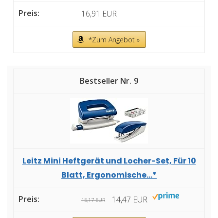
16,91 EUR
*Zum Angebot »
9
Leitz Mini Heftgerät und Locher-Set, Für 10
Blatt, Ergonomische...*
14,47 EUR
15,17 EUR