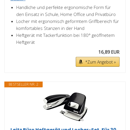
Handliche und perfekte ergonomische Form für
den Einsatz in Schule, Home Office und Privatbüro
Locher mit ergonomisch geformtem Griffbereich für
komfortables Stanzen in der Hand
Heftgerät mit Tackerfunktion bei 180° geöffnetem
Heftgerät
16,89 EUR
*Zum Angebot »
BESTSELLER NR. 2
Leitz Büro Heftgerät und Locher-Set, Für 30