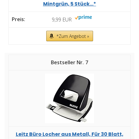
Mintgrün, 5 Stück...*
9,99 EUR
*Zum Angebot »
7
Leitz Büro Locher aus Metall, Für 30 Blatt,