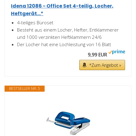
Idena 12086 - Office Set 4-teilig, Locher,
Heftgerät...*
4-teiliges Büroset
Besteht aus einem Locher, Hefter, Entklammerer
und 1000 verzinkten Heftklammern 24/6
Der Locher hat eine Lochleistung von 16 Blatt
9,99 EUR
*Zum Angebot »
BESTSELLER NR. 5