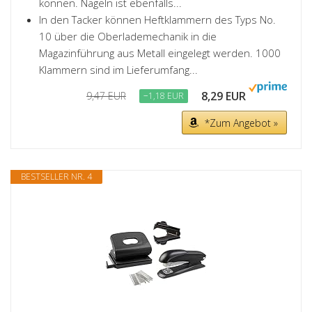
können. Nageln ist ebenfalls...
In den Tacker können Heftklammern des Typs No.
10 über die Oberlademechanik in die
Magazinführung aus Metall eingelegt werden. 1000
Klammern sind im Lieferumfang...
8,29 EUR
9,47 EUR
−1,18 EUR
*Zum Angebot »
BESTSELLER NR. 4