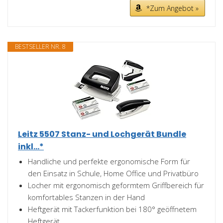
*Zum Angebot »
BESTSELLER NR. 8
Leitz 5507 Stanz- und Lochgerät Bundle
inkl...*
Handliche und perfekte ergonomische Form für
den Einsatz in Schule, Home Office und Privatbüro
Locher mit ergonomisch geformtem Griffbereich für
komfortables Stanzen in der Hand
Heftgerät mit Tackerfunktion bei 180° geöffnetem
Heftgerät