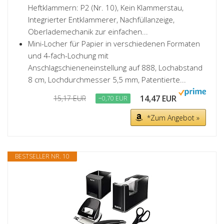
Heftklammern: P2 (Nr. 10), Kein Klammerstau,
Integrierter Entklammerer, Nachfüllanzeige,
Oberlademechanik zur einfachen...
Mini-Locher für Papier in verschiedenen Formaten
und 4-fach-Lochung mit
Anschlagschieneneinstellung auf 888, Lochabstand
8 cm, Lochdurchmesser 5,5 mm, Patentierte...
14,47 EUR
15,17 EUR
−0,70 EUR
*Zum Angebot »
BESTSELLER NR. 10