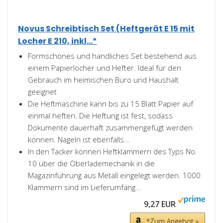
Novus Schreibtisch Set (Heftgerät E 15 mit
Locher E 210, inkl...*
Formschönes und handliches Set bestehend aus
einem Papierlocher und Hefter. Ideal für den
Gebrauch im heimischen Büro und Haushalt
geeignet
Die Heftmaschine kann bis zu 15 Blatt Papier auf
einmal heften. Die Heftung ist fest, sodass
Dokumente dauerhaft zusammengefügt werden
können. Nageln ist ebenfalls...
In den Tacker können Heftklammern des Typs No.
10 über die Oberlademechanik in die
Magazinführung aus Metall eingelegt werden. 1000
Klammern sind im Lieferumfang...
9,27 EUR
*Zum Angebot »