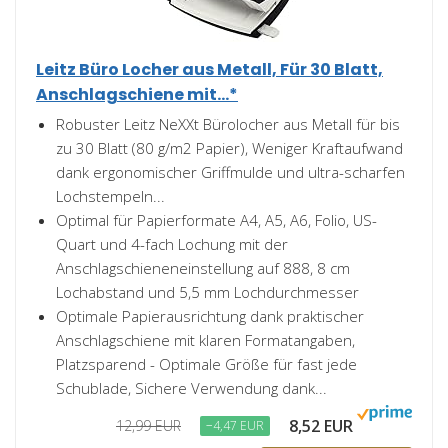
Leitz Büro Locher aus Metall, Für 30 Blatt,
Anschlagschiene mit...*
Robuster Leitz NeXXt Bürolocher aus Metall für bis
zu 30 Blatt (80 g/m2 Papier), Weniger Kraftaufwand
dank ergonomischer Griffmulde und ultra-scharfen
Lochstempeln...
Optimal für Papierformate A4, A5, A6, Folio, US-
Quart und 4-fach Lochung mit der
Anschlagschieneneinstellung auf 888, 8 cm
Lochabstand und 5,5 mm Lochdurchmesser
Optimale Papierausrichtung dank praktischer
Anschlagschiene mit klaren Formatangaben,
Platzsparend - Optimale Größe für fast jede
Schublade, Sichere Verwendung dank...
8,52 EUR
12,99 EUR
−4,47 EUR