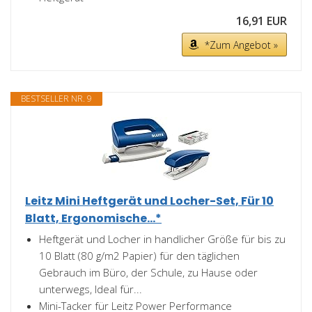
16,91 EUR
*Zum Angebot »
BESTSELLER NR. 9
Leitz Mini Heftgerät und Locher-Set, Für 10
Blatt, Ergonomische...*
Heftgerät und Locher in handlicher Größe für bis zu
10 Blatt (80 g/m2 Papier) für den täglichen
Gebrauch im Büro, der Schule, zu Hause oder
unterwegs, Ideal für...
Mini-Tacker für Leitz Power Performance