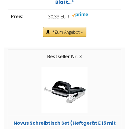
Blatt...*
30,33 EUR
*Zum Angebot »
3
Novus Schreibtisch Set (Heftgerät E 15 mit