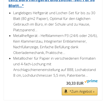
Blatt...*
Langlebiges Heftgerät und Locher-Set für bis zu 30
Blatt (80 g/m2 Papier), Optimal für den täglichen
Gebrauch im Büro, in der Schule und zu Hause,
Platzsparend...
Metallheftgerät - Heftklammern P3 (24/6 oder 26/6),
Kein Klammerstau, Integrierter Entklammerer,
Nachfüllanzeige, Einfache Befüllung dank
Oberlademechanik, Praktische...
Metalllocher für Papier in verschiedenen Formaten
und 4-fach-Lochung mit
Anschlagschieneneinstellung auf 888, Lochabstand
8 cm, Lochdurchmesser 5,5 mm, Patentierte...
30,33 EUR
*Zum Angebot »