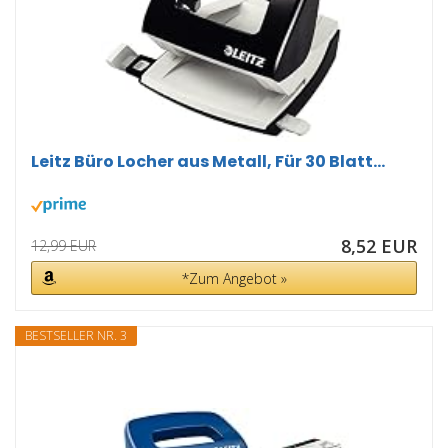
Leitz Büro Locher aus Metall, Für 30 Blatt...
8,52 EUR
12,99 EUR
*Zum Angebot »
BESTSELLER NR. 3