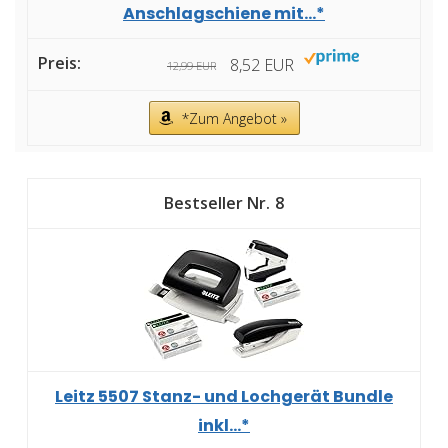
Anschlagschiene mit...*
8,52 EUR
12,99 EUR
*Zum Angebot »
8
Leitz 5507 Stanz- und Lochgerät Bundle
inkl...*