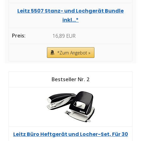
Leitz 5507 Stanz- und Lochgerät Bundle
inkl...*
16,89 EUR
*Zum Angebot »
2
Leitz Büro Heftgerät und Locher-Set, Für 30