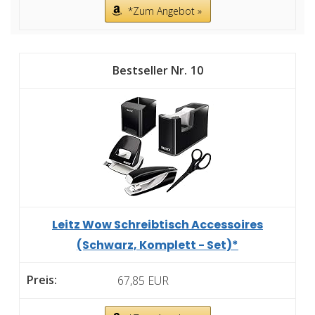
*Zum Angebot »
10
Leitz Wow Schreibtisch Accessoires
(Schwarz, Komplett - Set)*
67,85 EUR