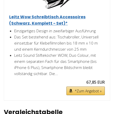
Leitz Wow Schreibtisch Accessoires
(Schwarz, Komplett - Set)*
Einzigartiges Design in zweifarbiger Ausführung
Das Set bestehend aus: Tischabroller, Universell
einsetzbar für Klebefilmrollen bis 18 mm x 10 m
und einem Kerndurchmesser von 25 mm
Leitz Sound Stifteköcher WOW, Duo Colour, mit
einem separaten Fach für das Smartphone (bis
iPhone 6 Plus), Smartphone Bildschirm bleibt
vollständig sichtbar. Die...
67,85 EUR
*Zum Angebot »
Vergleichstabelle