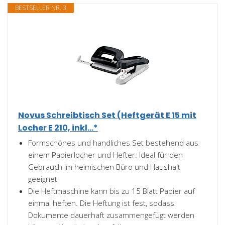
BESTSELLER NR. 3
Novus Schreibtisch Set (Heftgerät E 15 mit
Locher E 210, inkl...*
Formschönes und handliches Set bestehend aus
einem Papierlocher und Hefter. Ideal für den
Gebrauch im heimischen Büro und Haushalt
geeignet
Die Heftmaschine kann bis zu 15 Blatt Papier auf
einmal heften. Die Heftung ist fest, sodass
Dokumente dauerhaft zusammengefügt werden