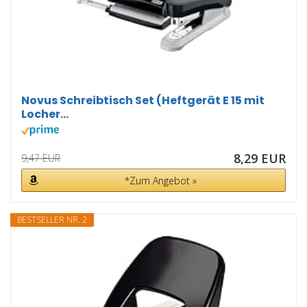
Novus Schreibtisch Set (Heftgerät E 15 mit
Locher...
8,29 EUR
9,47 EUR
*Zum Angebot »
BESTSELLER NR. 2